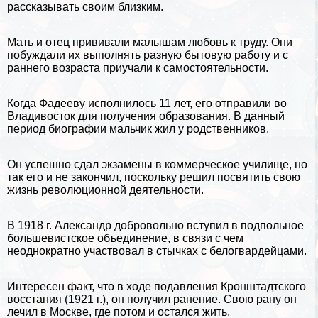
рассказывать своим близким.
Мать и отец прививали малышам любовь к труду. Они
побуждали их выполнять разную бытовую работу и с
раннего возраста приучали к самостоятельности.
Когда Фадееву исполнилось 11 лет, его отправили во
Владивосток
для получения образования. В данный
период биографии мальчик жил у родственников.
Он успешно сдал экзамены в коммерческое училище, но
так его и не закончил, поскольку решил посвятить свою
жизнь революционной деятельности.
В 1918 г. Александр добровольно вступил в подпольное
большевистское объединение, в связи с чем
неоднократно участвовал в стычках с белогвардейцами.
Интересен факт, что в ходе подавления Кронштадтского
восстания (1921 г.), он получил ранение. Свою рану он
лечил в
Москве
, где потом и остался жить.