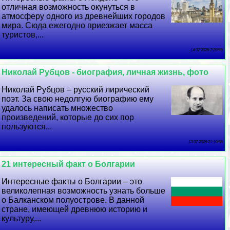
отличная возможность окунуться в
атмосферу одного из древнейших городов
мира. Сюда ежегодно приезжает масса
туристов,...
14 07 2026 7:20:59
Николай Рубцов - биография, личная жизнь, фото
Николай Рубцов – русский лирический
поэт. За свою недолгую биографию ему
удалось написать множество
произведений, которые до сих пор
пользуются...
13 07 2026 21:10:58
21 интересный факт о Болгарии
Интересные факты о Болгарии – это
великолепная возможность узнать больше
о Балканском полуострове. В данной
стране, имеющей древнюю историю и
культуру,...