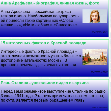
Анна Арефьева - биография, личная жизнь, фото
Анна Арефьева – российская актриса
театра и кино. Наибольшую популярность
ей принесли такие картины как «Слово
женщины», «Нити любви» и «Спасатель»....
30 07 2026 2:42:25
15 интересных фактов о Красной площади
Интересные факты о Красной площади –
это отличная возможность узнать больше о
достопримечательностях Москвы. В
древние времена здесь велась активная...
29 07 2026 12:28:27
Речь Сталина - уникальное видео из архива
Перед вами знаменитое выступление Сталина по радио
3 июля 1941 года. Эта речь примечательна тем, что она,
по сути, является первым обращением главы...
28 07 2026 9:48:58