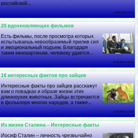
российской...
24 06 2026 1:31:11
20 вдохновляющих фильмов
Есть фильмы, после просмотра которых
испытываешь невообразимый прилив сил
и эмоциональный подъем. Благодаря
таким кинокартинам, человеку удается...
23 06 2026 14:33:56
16 интересных фактов про зайцев
Интересные факты про зайцев расскажут
вам о повадках и образе жизни этих
длинноухих животных. Зайцы встречаются
в фольклоре многих народов, а также...
22 06 2026 10:32:28
Из жизни Сталина – Интересные факты
Иосиф Сталин – личность чрезвычайно