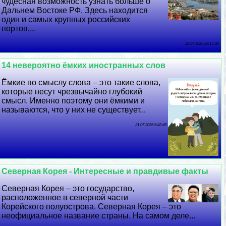
чудесная возможность узнать больше о
Дальнем Востоке РФ. Здесь находится
один и самых крупных российских
портов,...
22 07 2026 23:17:30
14 невероятно ёмких иностранных слов
Ёмкие по смыслу слова – это такие слова,
которые несут чрезвычайно глубокий
смысл. Именно поэтому они ёмкими и
называются, что у них не существует...
21 07 2026 6:42:45
Северная Корея - Интересные и правдивые факты
Северная Корея – это государство,
расположенное в северной части
Корейского полуострова. Северная Корея – это
неофициальное название страны. На самом деле...