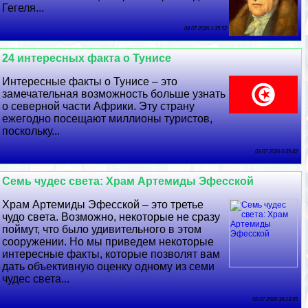
Гегеля...
04 07 2026 1:35:52
24 интересных факта о Тунисе
Интересные факты о Тунисе – это
замечательная возможность больше узнать
о северной части Африки. Эту страну
ежегодно посещают миллионы туристов,
поскольку...
03 07 2026 0:35:42
Семь чудес света: Храм Артемиды Эфесской
Храм Артемиды Эфесской – это третье
чудо света. Возможно, некоторые не сразу
поймут, что было удивительного в этом
сооружении. Но мы приведем некоторые
интересные факты, которые позволят вам
дать объективную оценку одному из семи
чудес света...
02 07 2026 16:13:55