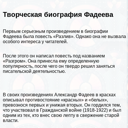
Творческая биография Фадеева
Первым серьезным произведением в биографии
Фадеева была повесть «Разлив». Однако она не вызвала
особого интереса у читателей.
После этого он написал повесть под названием
«Разгром». Она принесла ему определенную
популярность, после чего он твердо решил заняться
писательской деятельностью.
В своих произведениях Александр Фадеев в красках
описывал противостояние «красных» и «белых»,
превознося первых и унижая вторых. Он гордился тем,
что участвовал в Гражданской войне (1918-1922) и был
одним из тех, кто внес свою лепту в свержение старой
власти.