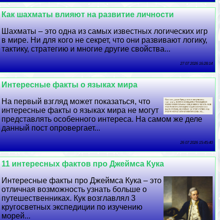
Как шахматы влияют на развитие личности
Шахматы – это одна из самых известных логических игр
в мире. Ни для кого не секрет, что они развивают логику,
тактику, стратегию и многие другие свойства...
27 07 2026 16:28:14
Интересные факты о языках мира
На первый взгляд может показаться, что
интересные факты о языках мира не могут
представлять особенного интереса. На самом же деле
данный пост опровергает...
26 07 2026 15:45:40
11 интересных фактов про Джеймса Кука
Интересные факты про Джеймса Кука – это
отличная возможность узнать больше о
путешественниках. Кук возглавлял 3
кругосветных экспедиции по изучению
морей...