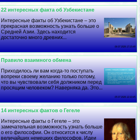
22 интересных факта об Узбекистане
Интересные факты об Узбекистане – это
прекрасная возможность узнать больше о
Средней Азии. Здесь находится
достаточно много древних...
06 07 2026 17:15:49
Правило взаимного обмена
Приходилось ли вам когда-то поступать
вопреки своему желанию только потому,
что вы чувствовали себя должником перед
просящим человеком? Наверняка да. Это...
05 07 2026 12:10:45
14 интересных фактов о Гегеле
Интересные факты о Гегеле – это
замечательная возможность узнать больше
о его философии. Он относится к числу
величайших немецких философов. Идеи