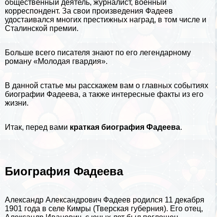
общественный деятель, журналист, военный
корреспондент. За свои произведения Фадеев
удостаивался многих престижных наград, в том числе и
Сталинской премии.
Больше всего писателя знают по его легендарному
роману «Молодая гвардия».
В данной статье мы расскажем вам о главных событиях
биографии
Фадеева, а также интересные факты из его
жизни.
Итак, перед вами
краткая биография Фадеева
.
Биография Фадеева
Александр Александрович Фадеев родился 11 декабря
1901 года в селе Кимры (Тверская губерния). Его отец,