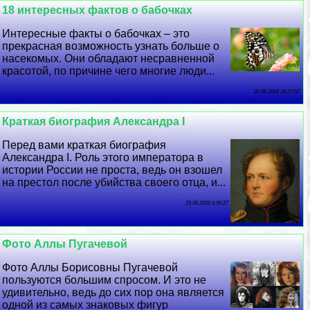
18 интересных фактов о бабочках
Интересные факты о бабочках – это
прекрасная возможность узнать больше о
насекомых. Они обладают несравненной
красотой, по причине чего многие люди...
26 06 2026 16:27:57
Краткая биография Александра I
Перед вами краткая биография
Александра I. Роль этого императора в
истории России не проста, ведь он взошел
на престол после убийства своего отца, и...
25 06 2026 6:56:27
Фото Аллы Пугачевой
Фото Аллы Борисовны Пугачевой
пользуются большим спросом. И это не
удивительно, ведь до сих пор она является
одной из самых знаковых фигур