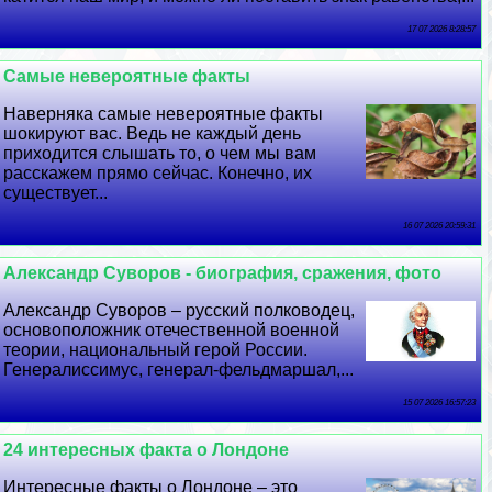
17 07 2026 8:28:57
Самые невероятные факты
Наверняка самые невероятные факты
шокируют вас. Ведь не каждый день
приходится слышать то, о чем мы вам
расскажем прямо сейчас. Конечно, их
существует...
16 07 2026 20:59:31
Александр Суворов - биография, сражения, фото
Александр Суворов – русский полководец,
основоположник отечественной военной
теории, национальный герой России.
Генералиссимус, генерал-фельдмаршал,...
15 07 2026 16:57:23
24 интересных факта о Лондоне
Интересные факты о Лондоне – это