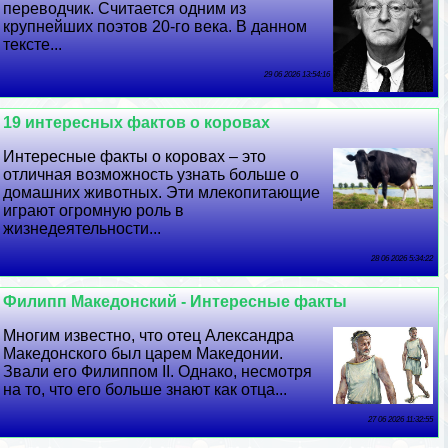
переводчик. Считается одним из
крупнейших поэтов 20-го века. В данном
тексте...
29 06 2026 13:54:16
19 интересных фактов о коровах
Интересные факты о коровах – это
отличная возможность узнать больше о
домашних животных. Эти млекопитающие
играют огромную роль в
жизнедеятельности...
28 06 2026 5:34:22
Филипп Македонский - Интересные факты
Многим известно, что отец Александра
Македонского был царем Македонии.
Звали его Филиппом II. Однако, несмотря
на то, что его больше знают как отца...
27 06 2026 11:32:55