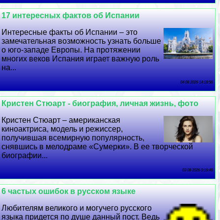
17 интересных фактов об Испании
Интересные факты об Испании – это
замечательная возможность узнать больше
о юго-западе Европы. На протяжении
многих веков Испания играет важную роль
на...
04 08 2026 14:18:56
Кристен Стюарт - биография, личная жизнь, фото
Кристен Стюарт – американская
киноактриса, модель и режиссер,
получившая всемирную популярность,
снявшись в мелодраме «Сумерки». В ее творческой
биографии...
03 08 2026 0:16:48
6 частых ошибок в русском языке
Любителям великого и могучего русского
языка придется по душе данный пост. Ведь