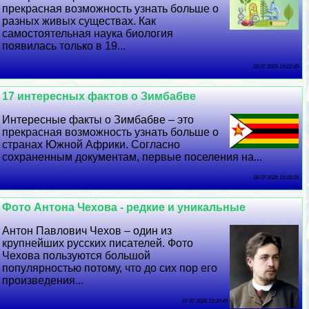
прекрасная возможность узнать больше о
разных живых существах. Как
самостоятельная наука биология
появилась только в 19...
09 07 2026 19:22:49
17 интересных фактов о Зимбабве
Интересные факты о Зимбабве – это
прекрасная возможность узнать больше о
странах Южной Африки. Согласно
сохраненным документам, первые поселения на...
08 07 2026 19:18:39
Фото Антона Чехова - редкие и уникальные
Антон Павлович Чехов – один из
крупнейших русских писателей. Фото
Чехова пользуются большой
популярностью потому, что до сих пор его
произведения...
07 07 2026 12:30:45