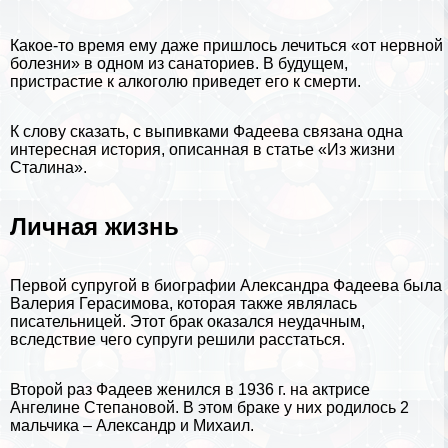
Какое-то время ему даже пришлось лечиться «от нервной
болезни» в одном из санаториев. В будущем,
пристрастие к алкоголю приведет его к cмepти.
К слову сказать, с выпивками Фадеева связана одна
интересная история, описанная в
статье «Из жизни
Сталина»
.
Личная жизнь
Первой супругой в биографии Александра Фадеева была
Валерия Герасимова, которая также являлась
писательницей. Этот бpaк оказался неудачным,
вследствие чего супруги решили расстаться.
Второй раз Фадеев женился в 1936 г. на актрисе
Ангелине Степановой. В этом бpaке у них родилось 2
мальчика – Александр и Михаил.