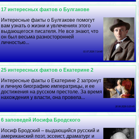
17 интересных фактов о Булгакове
Интересные факты о Булгакове помогут
вам узнать о жизни и увлечениях этого
выдающегося писателя. Не все знают, что
он был весьма разносторонней
личностью...
01 07 2026 7:14:40
25 интересных фактов о Екатерине 2
Интересные факты о Екатерине 2 затронут
и личную биографию императрицы, и ее
достижения на русском престоле. За время
нахождения у власти, она провела...
30 06 2026 0:20:49
6 заповедей Иосифа Бродского
Иосиф Бродский – выдающийся русский и
американский поэт, эссеист, драматург и