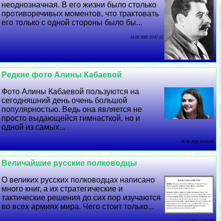
неоднозначная. В его жизни было столько
противоречивых моментов, что тpaктовать
его только с одной стороны было бы...
21 06 2026 20:47:12
Редкие фото Алины Кабаевой
Фото Алины Кабаевой пользуются на
сегодняшний день очень большой
популярностью. Ведь она является не
просто выдающейся гимнасткой, но и
одной из самых...
20 06 2026 19:40:29
Величайшие русские полководцы
О великих русских полководцах написано
много книг, а их стратегические и
тактические решения до сих пор изучаются
во всех армиях мира. Чего стоит только...