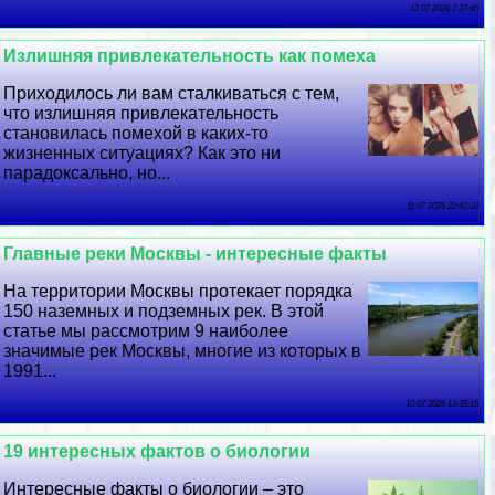
12 07 2026 7:27:45
Излишняя привлекательность как помеха
Приходилось ли вам сталкиваться с тем,
что излишняя привлекательность
становилась помехой в каких-то
жизненных ситуациях? Как это ни
парадоксально, но...
11 07 2026 22:42:33
Главные реки Москвы - интересные факты
На территории Москвы протекает порядка
150 наземных и подземных рек. В этой
статье мы рассмотрим 9 наиболее
значимые рек Москвы, многие из которых в
1991...
10 07 2026 13:35:15
19 интересных фактов о биологии
Интересные факты о биологии – это