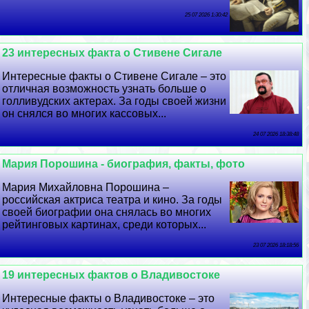
25 07 2026 1:30:42
23 интересных факта о Стивене Сигале
Интересные факты о Стивене Сигале – это
отличная возможность узнать больше о
голливудских актерах. За годы своей жизни
он снялся во многих кассовых...
24 07 2026 18:38:48
Мария Порошина - биография, факты, фото
Мария Михайловна Порошина –
российская актриса театра и кино. За годы
своей биографии она снялась во многих
рейтинговых картинах, среди которых...
23 07 2026 18:18:56
19 интересных фактов о Владивостоке
Интересные факты о Владивостоке – это