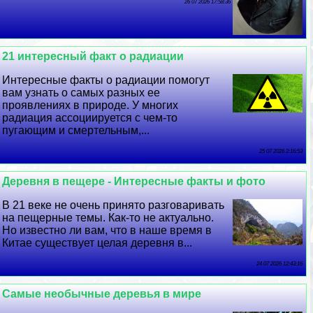
26 07 2026 17:58:36
21 интересный факт о радиации
Интересные факты о радиации помогут
вам узнать о самых разных ее
проявлениях в природе. У многих
радиация ассоциируется с чем-то
пугающим и cмepтельным,...
25 07 2026 2:16:53
Деревня в пещере - Интересные факты и фото
В 21 веке не очень принято разговаривать
на пещерные темы. Как-то не актуально.
Но известно ли вам, что в наше время в
Китае существует целая деревня в...
24 07 2026 12:43:16
Самые необычные деревья в мире