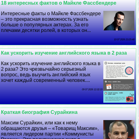
18 интересных фактов о Майкле Фассбендере
Интересные факты о Майкле Фассбендере
– это прекрасная возможность узнать
больше о популярных актерах. За его
плечами десятки ролей, в которых он...
10 07 2026 23:25:48
Как ускорить изучение английского языка в 2 раза
Как ускорить изучение английского языка в
2 раза? Это чрезвычайно серьезный
вопрос, ведь выучить английский язык
хочет каждый современный человек....
09 07 2026 12:32:19
Краткая биография Сурайкина
Максим Сурайкин, или как к нему
обращаются друзья – «Товарищ Максим»,
является лидером партии «Коммунисты