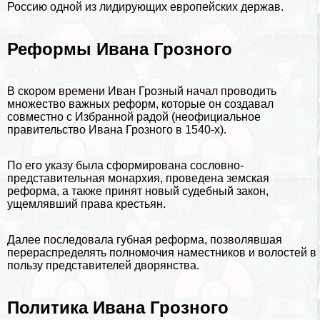
Россию одной из лидирующих европейских держав.
Реформы Ивана Грозного
В скором времени Иван Грозный начал проводить
множество важных реформ, которые он создавал
совместно с Избранной радой (неофициальное
правительство Ивана Грозного в 1540-х).
По его указу была сформирована сословно-
представительная монархия, проведена земская
реформа, а также принят новый судебный закон,
ущемлявший права крестьян.
Далее последовала губная реформа, позволявшая
перераспределять полномочия наместников и волостей в
пользу представителей дворянства.
Политика Ивана Грозного