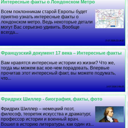
Интересные факты о Лондонском Метро
Всем поклонникам старой Европы будет
приятно узнать интересные факты о
лондонском метро. Ведь некоторые детали
могут Вас серьезно удивить. Вообще
всегда...
15 07 2026 22:14:37
Французский документ 17 века – Интересные факты
Вам нравятся интересные истории из жизни? Что же,
тогда мы можем вас кое-чем порадовать. Впервые
прочитав этот интересный факт, вы можете подумать,
что...
14 07 2026 2:56:35
Фридрих Шиллер - биография, факты, фото
Фридрих Шиллер – немецкий поэт,
философ, теоретик искусства и драматург,
профессор истории и военный врач.
Вошел в историю литературы, как один из...