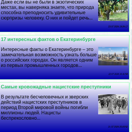
Даже если вы не были в экзотических
местах, вы наверняка знаете, что природа
способна преподносить удивительные
сюрпризы человеку. О них и пойдет речь...
23 07 2026 18:26:17
17 интересных фактов о Екатеринбурге
Интересные факты о Екатеринбурге – это
замечательная возможность узнать больше
о российских городах. Он является одним
из первых промышленных городов...
22 07 2026 15:11:54
Самые кровожадные нацистские преступники
В результате бесчеловечных и зверских
действий нацистских преступников в
период Второй мировой войны погибли
миллионы людей. Нацисты
беспрекословно...
21 07 2026 20:20:52