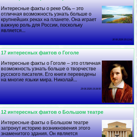
Интересные факты о реке Обь – это
отличная возможность узнать больше о
крупнейших реках на планете. Она играет
важную роль для России, поскольку
является...
30 06 2026 20:13:42
17 интересных фактов о Гоголе
Интересные факты о Гоголе – это отличная
возможность узнать больше о творчестве
русского писателя. Его книги переведены
на многие языки мира. Николай...
29 06 2026 19:34:50
12 интересных фактов о Большом театре
Интересные факты о Большом театре
затронут историю возникновения этого
знаменитого здания. Он является