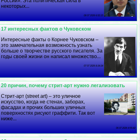
России». Эта политическая сила в
некоторых...
08 07 2026 6:52:15
17 интересных фактов о Чуковском
Интересные факты о Корнее Чуковском –
это замечательная возможность узнать
больше о творчестве русского писателя. За
годы своей жизни он написал множество...
07 07 2026 8:34:34
20 причин, почему стрит-арт нужно легализовать
Стрит-арт (street art) – это уличное
искусство, когда не стенах, заборах,
фасадах и прочих больших уличных
поверхностях рисуют граффити. Так вот
ниже...
06 07 2026 4:55:42