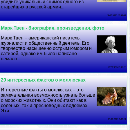
увидите уникальный снимок одного из
старейших в русской армии...
18 07 2026 10:56:40
Марк Твен - биография, произведения, фото
Марк Твен – американский писатель,
журналист и общественный деятель. Его
творчество насыщенно острым юмором и
сатирой, однако им было написано
немало...
17 07 2026 0:11:21
29 интересных фактов о моллюсках
Интересные факты о моллюсках – это
замечательная возможность узнать больше
о морских животных. Они обитают как в
соленых, так и пресноводных водоемах.
Эти...
16 07 2026 6:42:23