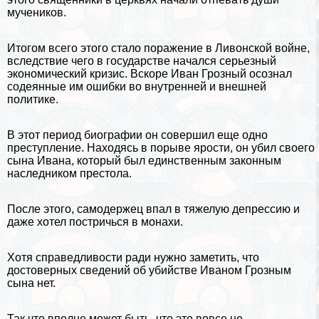
мучеников.
Итогом всего этого стало поражение в
Ливонской войне
,
вследствие чего в государстве начался серьезный
экономический кризис. Вскоре Иван Грозный осознал
содеянные им ошибки во внутренней и внешней
политике.
В этот период биографии он совершил еще одно
преступление. Находясь в порыве ярости, он убил своего
сына Ивана, который был единственным законным
наследником престола.
После этого, самодержец впал в тяжелую депрессию и
даже хотел постричься в монахи.
Хотя справедливости ради нужно заметить, что
достоверных сведений об убийстве Иваном Грозным
сына нет.
Так что вполне может быть, что это вовсе не