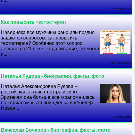
и...
05 08 2026 5:57:14
Как повысить тестостерон
Наверняка все мужчины рано или поздно
задаются вопросом: как повысить
тестостерон? Особенно этот вопрос
актуален в 21 веке, когда питание, экология
и...
04 08 2026 13:38:54
Наталья Рудова - биография, факты, фото
Наталья Александровна Рудова –
российская актриса театра и кино.
Зрителям она больше всего запомнилась
по сериалам «Татьянин день» и «Универ.
Новая...
03 08 2026 5:38:20
Вячеслав Бочаров - биография, факты, фото