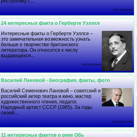
республику с...
03 07 2026 8:16:50
24 интересных факта о Герберте Уэллсе
Интересные факты о Герберте Уэллсе –
это замечательная возможность узнать
больше о творчестве британского
литератора. Он относится к числу
выдающихся...
02 07 2026 0:34:38
Василий Лановой - биография, факты, фото
Василий Семенович Лановой – советский и
российский актер театра и кино, мастер
художественного чтения, педагог.
Народный артист СССР (1985). За годы
своей...
01 07 2026 17:24:53
11 интересных фактов о реке Обь