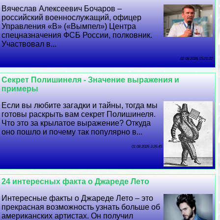
Вячеслав Алексеевич Бочаров –
российский военнослужащий, офицер
Управления «В» («Вымпел») Центра
спецназначения ФСБ России, полковник.
Участвовал в...
02 08 2026 15:21:22
Секрет Полишинеля - Значение выражения и
примеры
Если вы любите загадки и тайны, тогда мы
готовы раскрыть вам секрет Полишинеля.
Что это за крылатое выражение? Откуда
оно пошло и почему так популярно в...
01 08 2026 3:26:45
24 интересных факта о Джареде Лето
Интересные факты о Джареде Лето – это
прекрасная возможность узнать больше об
американских артистах. Он получил