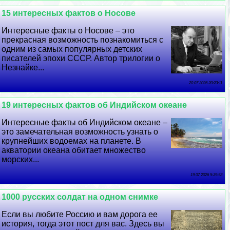
15 интересных фактов о Носове
Интересные факты о Носове – это
прекрасная возможность познакомиться с
одним из самых популярных детских
писателей эпохи СССР. Автор трилогии о
Незнайке...
20 07 2026 20:23:11
19 интересных фактов об Индийском океане
Интересные факты об Индийском океане –
это замечательная возможность узнать о
крупнейших водоемах на планете. В
акватории океана обитает множество
морских...
19 07 2026 5:39:53
1000 русских солдат на одном снимке
Если вы любите Россию и вам дорога ее
история, тогда этот пост для вас. Здесь вы