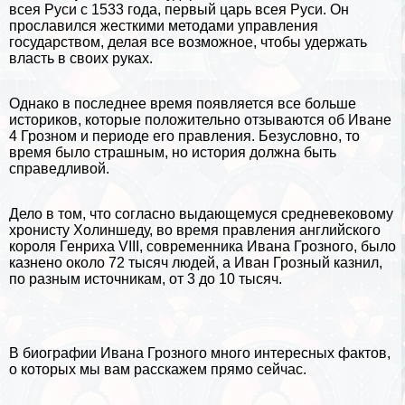
всея Руси с 1533 года, первый царь всея Руси. Он
прославился жесткими методами управления
государством, делая все возможное, чтобы удержать
власть в своих руках.
Однако в последнее время появляется все больше
историков, которые положительно отзываются об Иване
4 Грозном и периоде его правления. Безусловно, то
время было страшным, но история должна быть
справедливой.
Дело в том, что согласно выдающемуся средневековому
хронисту Холиншеду, во время правления английского
короля Генриха VIII, современника Ивана Грозного, было
казнено около 72 тысяч людей, а Иван Грозный казнил,
по разным источникам, от 3 до 10 тысяч.
В
биографии
Ивана Грозного много
интересных фактов
,
о которых мы вам расскажем прямо сейчас.