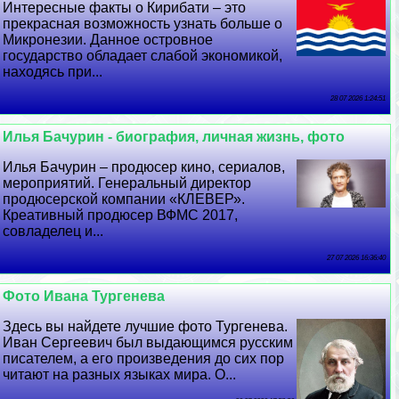
Интересные факты о Кирибати – это
прекрасная возможность узнать больше о
Микронезии. Данное островное
государство обладает слабой экономикой,
находясь при...
28 07 2026 1:24:51
Илья Бачурин - биография, личная жизнь, фото
Илья Бачурин – продюсер кино, сериалов,
мероприятий. Генеральный директор
продюсерской компании «КЛЕВЕР».
Креативный продюсер ВФМС 2017,
совладелец и...
27 07 2026 16:36:40
Фото Ивана Тургенева
Здесь вы найдете лучшие фото Тургенева.
Иван Сергеевич был выдающимся русским
писателем, а его произведения до сих пор
читают на разных языках мира. О...