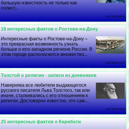
большую известность не только как
солист...
31 07 2026 23:22:46
18 интересных фактов о Ростове-на-Дону
Интересные факты о Ростове-на-Дону –
это прекрасная возможность узнать
больше о юго-западном регионе России. В
этом городе располагается множество...
30 07 2026 13:16:55
Толстой о религии - записи из дневников
Наверняка все любители выдающегося
русского писателя Льва Толстого, так или
иначе, сталкивались с его отношением к
религии. Достоверно известно, что сам...
29 07 2026 10:40:14
25 интересных фактов о Кирибати