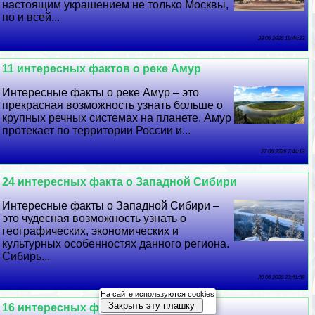
настоящим украшением не только Москвы,
но и всей...
28 06 2026 18:44:23
11 интересных фактов о реке Амур
Интересные факты о реке Амур – это
прекрасная возможность узнать больше о
крупных речных системах на планете. Амур
протекает по территории России и...
27 06 2026 7:44:13
24 интересных факта о Западной Сибири
Интересные факты о Западной Сибири –
это чудесная возможность узнать о
географических, экономических и
культурных особенностях данного региона.
Сибирь...
26 06 2026 23:41:58
На сайте используются cookies
Закрыть эту плашку
16 интересных фактов о Паганини