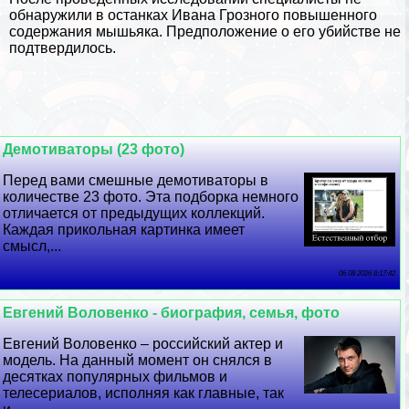
обнаружили в останках Ивана Грозного повышенного
содержания мышьяка. Предположение о его убийстве не
подтвердилось.
Демотиваторы (23 фото)
Перед вами смешные демотиваторы в
количестве 23 фото. Эта подборка немного
отличается от предыдущих коллекций.
Каждая прикольная картинка имеет
смысл,...
06 08 2026 8:17:42
Евгений Воловенко - биография, семья, фото
Евгений Воловенко – российский актер и
модель. На данный момент он снялся в
десятках популярных фильмов и
телесериалов, исполняя как главные, так