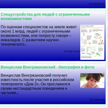
13 07 2026 16:38:33
Спецустройства для людей с ограниченными
возможностями
По оценкам специалистов на земле живет
около 1 млрд. людей с ограниченными
возможностями, или попросту говоря –
инвалидов. С развитием научно-
технического...
12 07 2026 15:33:24
Венцеслав Венгржановский - биография и фото
Венцеслав Венгржановский получил
известность после участия в российском
телепроекте «Дом 2». Он прославился
своим нестандартным поведением и
частыми...
11 07 2026 8:25:42