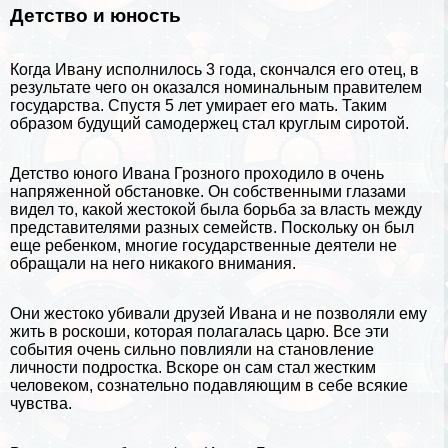
Детство и юность
Когда Ивану исполнилось 3 года, скончался его отец, в
результате чего он оказался номинальным правителем
государства. Спустя 5 лет умирает его мать. Таким
образом будущий самодержец стал круглым сиротой.
Детство юного Ивана Грозного проходило в очень
напряженной обстановке. Он собственными глазами
видел то, какой жестокой была борьба за власть между
представителями разных семейств. Поскольку он был
еще ребенком, многие государственные деятели не
обращали на него никакого внимания.
Они жестоко убивали друзей Ивана и не позволяли ему
жить в роскоши, которая полагалась царю. Все эти
события очень сильно повлияли на становление
личности подростка. Вскоре он сам стал жестким
человеком, сознательно подавляющим в себе всякие
чувства.