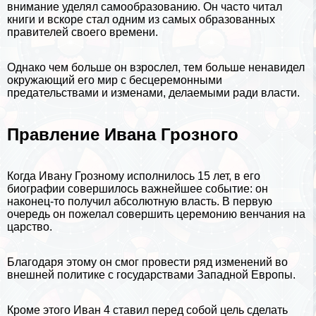
внимание уделял
самообразованию
. Он часто читал
книги
и вскоре стал одним из самых образованных
правителей своего времени.
Однако чем больше он взрослел, тем больше ненавидел
окружающий его мир с бесцеремонными
предательствами и изменами, делаемыми ради власти.
Правление Ивана Грозного
Когда Ивану Грозному исполнилось 15 лет, в его
биографии совершилось важнейшее событие: он
наконец-то получил абсолютную власть. В первую
очередь он пожелал совершить церемонию венчания на
царство.
Благодаря этому он смог провести ряд изменений во
внешней политике с государствами Западной Европы.
Кроме этого Иван 4 ставил перед собой цель сделать