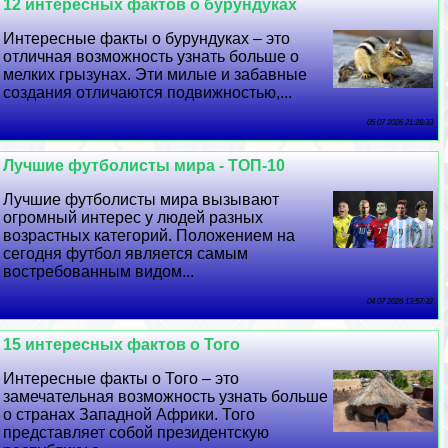
12 интересных фактов о бурундуках
Интересные факты о бурундуках – это
отличная возможность узнать больше о
мелких грызунах. Эти милые и забавные
создания отличаются подвижностью,...
05 07 2026 21:28:33
Лучшие футболисты мира - ТОП-10
Лучшие футболисты мира вызывают
огромный интерес у людей разных
возрастных категорий. Положением на
сегодня футбол является самым
востребованным видом...
04 07 2026 13:57:32
15 интересных фактов о Того
Интересные факты о Того – это
замечательная возможность узнать больше
о странах Западной Африки. Того
представляет собой президентскую