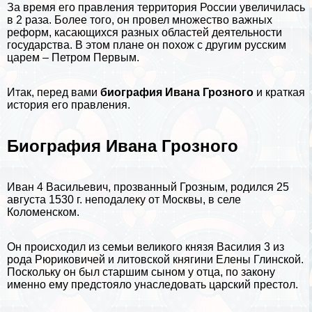
За время его правления территория
России
увеличилась
в 2 раза. Более того, он провел множество важных
реформ, касающихся разных областей деятельности
государства. В этом плане он похож с другим русским
царем –
Петром Первым
.
Итак, перед вами
биография Ивана Грозного
и краткая
история его правления.
Биография Ивана Грозного
Иван 4 Васильевич, прозванный Грозным, родился 25
августа 1530 г. неподалеку от
Москвы
, в селе
Коломенском.
Он происходил из семьи великого князя Василия 3 из
рода Рюриковичей и литовской княгини Елены Глинской.
Поскольку он был старшим сыном у отца, по закону
именно ему предстояло унаследовать царский престол.