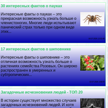
30 интересных фактов о пауках
Интересные факты о пауках – это
прекрасная возможность узнать больше о
члeнистоногих. Многие люди испытывают
панический страх только при одном виде
этих...
04 07 2026 13:52:48
17 интересных фактов о шиповнике
Интересные факты о шиповнике – это
отличная возможность узнать больше о
растениях семейства Розовых. Он широко
распространен в умеренных и
субтропических...
03 07 2026 3:58:59
Загадочные исчезновения людей - ТОП 20
В истории существует множество случаев
загадочных исчезновений людей. И хотя