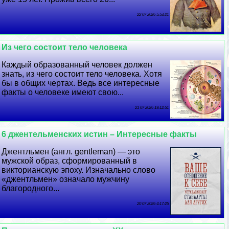
22 07 2026 5:53:21
Из чего состоит тело человека
Каждый образованный человек должен
знать, из чего состоит тело человека. Хотя
бы в общих чертах. Ведь все интересные
факты о человеке имеют свою...
21 07 2026 19:12:51
6 джентельменских истин – Интересные факты
Джентльмен (англ. gentleman) — это
мужской образ, сформированный в
викторианскую эпоху. Изначально слово
«джентльмен» означало мужчину
благородного...
20 07 2026 4:17:25