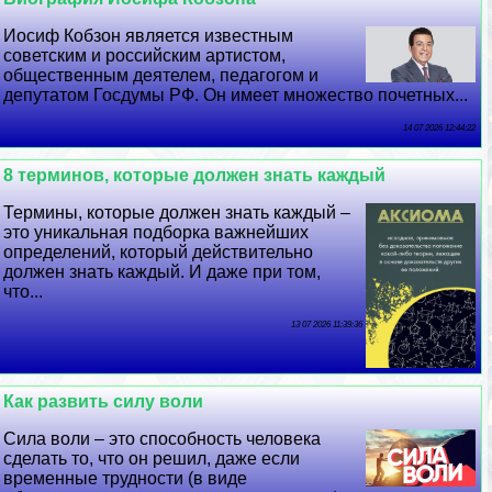
Иосиф Кобзон является известным
советским и российским артистом,
общественным деятелем, педагогом и
депутатом Госдумы РФ. Он имеет множество почетных...
14 07 2026 12:44:22
8 терминов, которые должен знать каждый
Термины, которые должен знать каждый –
это уникальная подборка важнейших
определений, который действительно
должен знать каждый. И даже при том,
что...
13 07 2026 11:39:36
Как развить силу воли
Сила воли – это способность человека
сделать то, что он решил, даже если
временные трудности (в виде