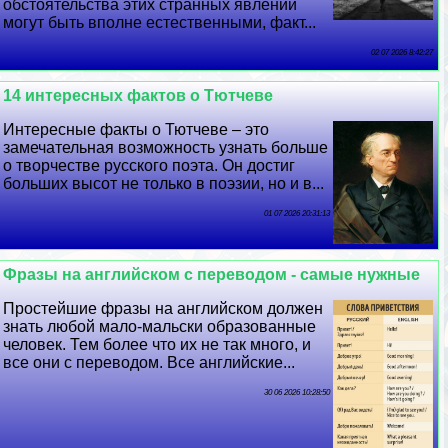
обстоятельства этих странных явлений
могут быть вполне естественными, факт...
02 07 2026 8:42:27
14 интересных фактов о Тютчеве
Интересные факты о Тютчеве – это
замечательная возможность узнать больше
о творчестве русского поэта. Он достиг
больших высот не только в поэзии, но и в...
01 07 2026 20:31:13
Фразы на английском с переводом - самые нужные
Простейшие фразы на английском должен
знать любой мало-мальски образованные
человек. Тем более что их не так много, и
все они с переводом. Все английские...
30 06 2026 10:28:50