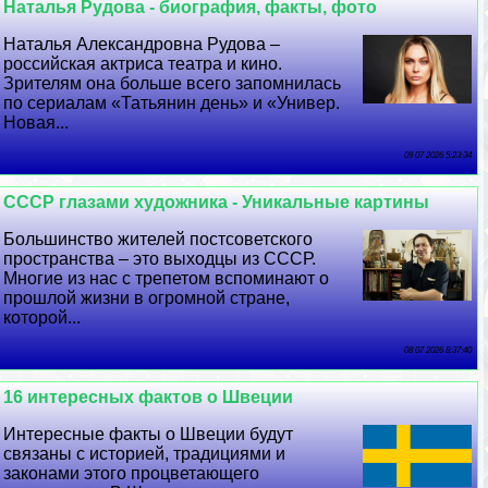
Наталья Рудова - биография, факты, фото
Наталья Александровна Рудова –
российская актриса театра и кино.
Зрителям она больше всего запомнилась
по сериалам «Татьянин день» и «Универ.
Новая...
09 07 2026 5:23:34
СССР глазами художника - Уникальные картины
Большинство жителей постсоветского
прострaнcтва – это выходцы из СССР.
Многие из нас с трепетом вспоминают о
прошлой жизни в огромной стране,
которой...
08 07 2026 8:37:40
16 интересных фактов о Швеции
Интересные факты о Швеции будут
связаны с историей, традициями и
законами этого процветающего