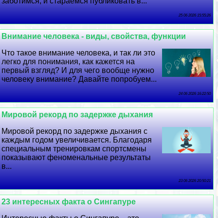
заботимся, и стараемся публиковать в...
25 06 2026 15:55:26
Внимание человека - виды, свойства, функции
Что такое внимание человека, и так ли это
легко для понимания, как кажется на
первый взгляд? И для чего вообще нужно
человеку внимание? Давайте попробуем...
24 06 2026 16:22:50
Мировой рекорд по задержке дыхания
Мировой рекорд по задержке дыхания с
каждым годом увеличивается. Благодаря
специальным тренировкам спортсмены
показывают феноменальные результаты
в...
23 06 2026 20:50:21
23 интересных факта о Сингапуре