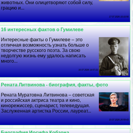
животных. Они олицетворяют собой силу,
грацию и...
17 07 2026 10:10:56
16 интересных фактов о Гумилеве
Интересные факты о Гумилеве – это
отличная возможность узнать больше о
творчестве русского поэта. За свою
недолгую жизнь ему удалось написать
много...
16 07 2026 14:57:23
Рената Литвинова - биография, факты, фото
Рената Муратовна Литвинова – советская
и российская актриса театра и кино,
кинорежиссер, сценарист, телеведущая.
Заслуженная артистка России, лауреат...
15 07 2026 20:59:43
Биография Иосифа Кобзона