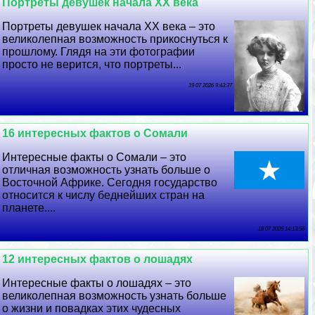
Портреты дeвyшек начала XX века
Портреты дeвyшек начала XX века – это
великолепная возможность прикоснуться к
прошлому. Глядя на эти фотографии
просто не верится, что портреты...
19 07 2026 9:43:37
16 интересных фактов о Сомали
Интересные факты о Сомали – это
отличная возможность узнать больше о
Восточной Африке. Сегодня государство
относится к числу беднейших стран на
планете....
18 07 2026 14:13:56
12 интересных фактов о лошадях
Интересные факты о лошадях – это
великолепная возможность узнать больше
о жизни и повадках этих чудесных