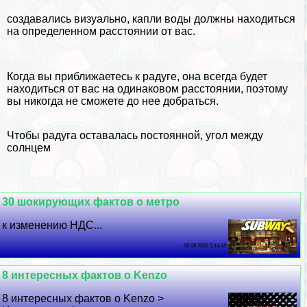
создавались визуально, капли воды должны находиться
на определенном расстоянии от вас.
Когда вы приближаетесь к радуге, она всегда будет
находиться от вас на одинаковом расстоянии, поэтому
вы никогда не сможете до нее добраться.
Чтобы радуга оставалась постоянной, угол между
солнцем
30 шокирующих фактов о метро
к изменению НДС...
06 08 2026 5:14:18
8 интересных фактов о Kenzo
8 интересных фактов о Kenzo >