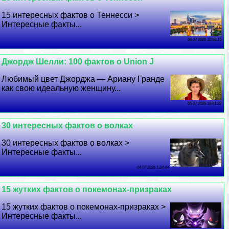
15 интересных фактов о Теннесси >
Интересные факты...
06 07 2026 10:53:15
Джордж Шелли: 100 фактов о Union J
Любимый цвет Джорджа — Ариану Гранде
как свою идеальную женщину...
05 07 2026 16:41:22
30 интересных фактов о волках
30 интересных фактов о волках >
Интересные факты...
04 07 2026 1:24:44
15 жутких фактов о покемонах-призpaках
15 жутких фактов о покемонах-призpaках >
Интересные факты...