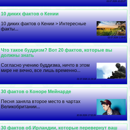
03 07 2026 10:22:27
10 диких фактов о Кении
10 диких фактов о Кении > Интересные
факты...
02 07 2026 1:14:43
Что такое буддизм? Вот 20 фактов, которые вы
должны знать
Согласно учению буддизма, ничто в этом
мире не вечно, все лишь временно...
01 07 2026 11:19:14
30 фактов о Коноре Мейнарде
Песня заняла второе место в чартах
Великобритании...
30 06 2026 17:52:26
30 фактов об Ирландии, которые перевернут ваш