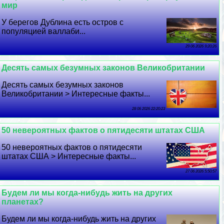
мир
У берегов Дублина есть остров с
популяцией валлаби...
29 06 2026 9:20:26
Десять самых безумных законов Великобритании
Десять самых безумных законов
Великобритании > Интересные факты...
28 06 2026 22:20:23
50 невероятных фактов о пятидесяти штатах США
50 невероятных фактов о пятидесяти
штатах США > Интересные факты...
27 06 2026 5:50:57
Будем ли мы когда-нибудь жить на других
планетах?
Будем ли мы когда-нибудь жить на других