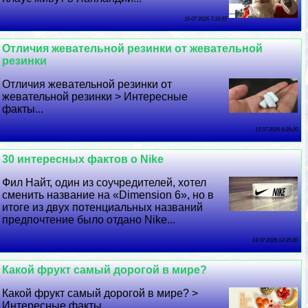
16 07 2026 7:10:55
Отличия жевательной резинки от жевательной
резинки
Отличия жевательной резинки от
жевательной резинки > Интересные
факты...
15 07 2026 8:39:20
30 интересных фактов о Nike
Фил Найт, один из соучредителей, хотел
сменить название на «Dimension 6», но в
итоге из двух потенциальных названий
предпочтение было отдано Nike...
14 07 2026 13:35:20
Какой фрукт самый дорогой в мире?
Какой фрукт самый дорогой в мире? >
Интересные факты...