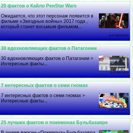
20 фактов о Кайло РенStar Wars
Ожидается, что этот персонаж появится в
фильме «Звездные войны» 2017 года ,
который станет восьмым фильмом...
22 07 2026 18:18:43
30 вдохновляющих фактов о Патагонии
30 вдохновляющих фактов о Патагонии >
Интересные факты...
21 07 2026 6:25:36
7 интересных фактов о семи гномах
7 интересных фактов о семи гномах >
Интересные факты...
20 07 2026 12:20:18
25 лучших фактов о покемонах Бульбазавре
В аниме-версии «Покемона» Бульбазавра