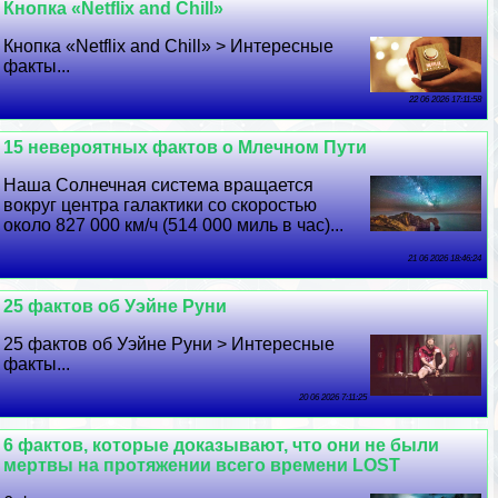
Кнопка «Netflix and Chill»
Кнопка «Netflix and Chill» > Интересные
факты...
22 06 2026 17:11:58
15 невероятных фактов о Млечном Пути
Наша Солнечная система вращается
вокруг центра галактики со скоростью
около 827 000 км/ч (514 000 миль в час)...
21 06 2026 18:46:24
25 фактов об Уэйне Руни
25 фактов об Уэйне Руни > Интересные
факты...
20 06 2026 7:11:25
6 фактов, которые доказывают, что они не были
мертвы на протяжении всего времени LOST