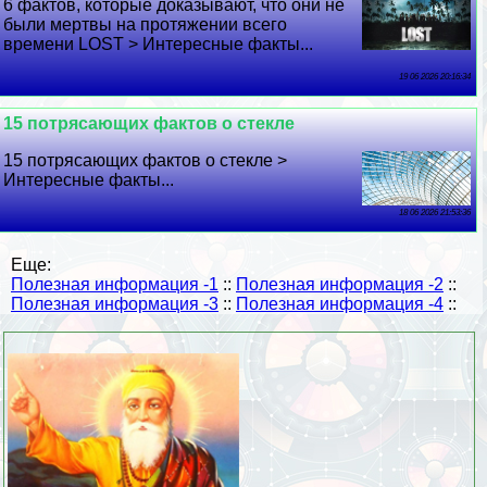
6 фактов, которые доказывают, что они не
были мертвы на протяжении всего
времени LOST > Интересные факты...
19 06 2026 20:16:34
15 потрясающих фактов о стекле
15 потрясающих фактов о стекле >
Интересные факты...
18 06 2026 21:53:36
Еще:
Полезная информация -1
::
Полезная информация -2
::
Полезная информация -3
::
Полезная информация -4
::