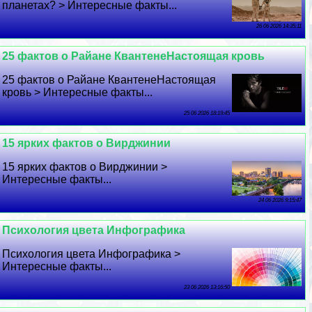
планетах? > Интересные факты...
26 06 2026 14:35:11
25 фактов о Райане КвантенеНастоящая кровь
25 фактов о Райане КвантенеНастоящая
кровь > Интересные факты...
25 06 2026 18:19:45
15 ярких фактов о Вирджинии
15 ярких фактов о Вирджинии >
Интересные факты...
24 06 2026 9:15:47
Психология цвета Инфографика
Психология цвета Инфографика >
Интересные факты...
23 06 2026 13:16:50