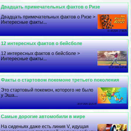
Двадцать примечательных фактов о Ризе
Двадцать примечательных фактов о Ризе >
Интересные факты...
01 08 2026 17:58:26
12 интересных фактов о бейсболе
12 интересных фактов о бейсболе >
Интересные факты...
31 07 2026 3:47:46
Факты о стартовом покемоне третьего поколения
Это стартовый покемон, которого не было
у Эша...
30 07 2026 12:21:59
Самые дорогие автомобили в мире
На сиденьях даже есть линия V, идущая