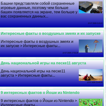
Башни представляли собой сохраненные
игровые данные, поэтому чем больше
башен появляется на экране, тем больше у
вас сохраненных данных...
15 07 2026 0:10:21
Интересные факты о воздушных змеях и их запуске
Интересные факты о воздушных змеях и
их запуске > Интересные факты...
14 07 2026 17:53:39
День национальной игры на песке11 августа
День национальной игры на песке11
августа > Интересные факты...
13 07 2026 23:40:20
9 интересных фактов о Йоши из Nintendo
9 интересных фактов о Йоши из Nintendo >
Интересные факты...