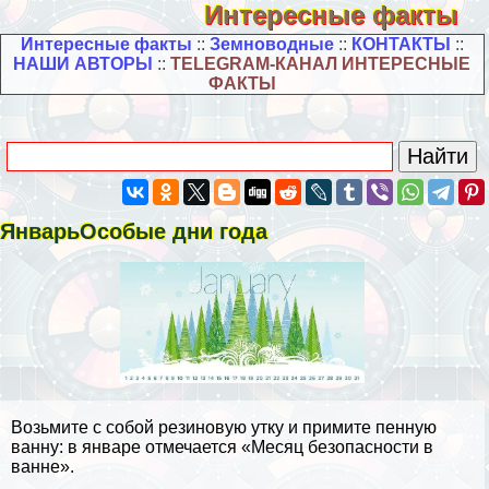
Интересные факты
Интересные факты
::
Земноводные
::
КОНТАКТЫ
::
НАШИ АВТОРЫ
::
TELEGRAM-КАНАЛ ИНТЕРЕСНЫЕ
ФАКТЫ
ЯнварьОсобые дни года
Возьмите с собой резиновую утку и примите пенную
ванну: в январе отмечается «Месяц безопасности в
ванне».