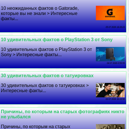
10 неожиданных фактов о Gatorade,
которые вы не знали > Интересные
факты...
05 07 2026 18:39:23
10 удивительных фактов о PlayStation 3 от Sony
10 удивительных фактов о PlayStation 3 от
Sony > Интересные факты...
04 07 2026 0:55:55
30 удивительных фактов о татуировках
30 удивительных фактов о татуировках >
Интересные факты...
03 07 2026 16:18:50
Причины, по которым на старых фотографиях никто
не улыбался
Причины, по которым на старых