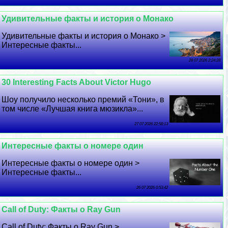
Удивительные факты и история о Монако
Удивительные факты и история о Монако >
Интересные факты...
28 07 2026 2:24:28
30 Interesting Facts About Victor Hugo
Шоу получило несколько премий «Тони», в
том числе «Лучшая книга мюзикла»...
27 07 2026 22:58:13
Интересные факты о номере один
Интересные факты о номере один >
Интересные факты...
26 07 2026 0:53:42
Call of Duty: Факты о Ray Gun
Call of Duty: Факты о Ray Gun >