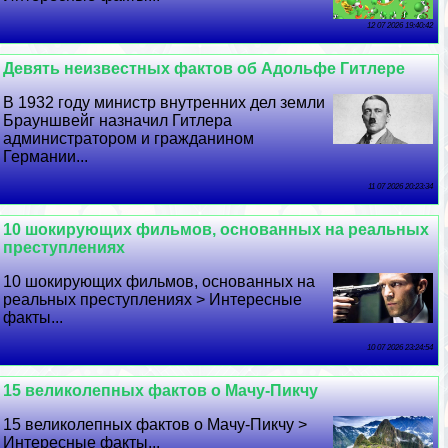
12 07 2026 19:40:42
Девять неизвестных фактов об Адольфе Гитлере
В 1932 году министр внутренних дел земли
Брауншвейг назначил Гитлера
администратором и гражданином
Германии...
11 07 2026 20:23:34
10 шокирующих фильмов, основанных на реальных
преступлениях
10 шокирующих фильмов, основанных на
реальных преступлениях > Интересные
факты...
10 07 2026 23:24:54
15 великолепных фактов о Мачу-Пикчу
15 великолепных фактов о Мачу-Пикчу >
Интересные факты...