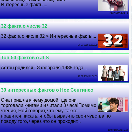
Интересные факты...
25 07 2026 6:45:19
32 факта о числе 32
32 факта о числе 32 > Интересные факты...
24 07 2026 23:27:30
Топ-50 фактов о JLS
Астон родился 13 февраля 1988 года...
23 07 2026 22:56:50
30 интересных фактов о Ное Сентинео
Она пришла к нему домой, где они
торговали книгами и читали 3 часа!Помимо
чтения, Ной говорит, что ему также
нравится писать, чтобы выразить свои чувства по
поводу того, через что он проходит...
22 07 2026 23:15:40