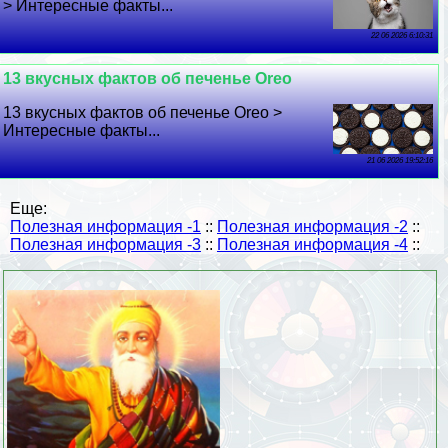
> Интересные факты...
22 06 2026 6:10:31
13 вкусных фактов об печенье Oreo
13 вкусных фактов об печенье Oreo >
Интересные факты...
21 06 2026 19:52:16
Еще:
Полезная информация -1
::
Полезная информация -2
::
Полезная информация -3
::
Полезная информация -4
::