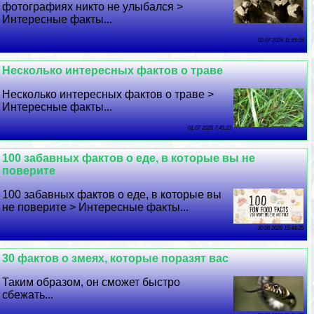
фотографиях никто не улыбался >
Интересные факты...
02 07 2026 11:15:18
Несколько интересных фактов о траве
Несколько интересных фактов о траве >
Интересные факты...
01 07 2026 7:45:23
100 забавных фактов о еде, в которые вы не
поверите
100 забавных фактов о еде, в которые вы
не поверите > Интересные факты...
30 06 2026 15:44:35
30 фактов о змеях, которые поразят вас
Таким образом, он сможет быстро
сбежать...