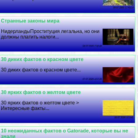
09 07 2026 17:43:14
Странные законы мира
НидерландыПроституция легальна, но они
должны платить налоги...
08 07 2026 7:18:49
30 диких фактов о красном цвете
30 диких фактов о красном цвете...
07 07 2026 3:57:39
30 ярких фактов о желтом цвете
30 ярких фактов о желтом цвете >
Интересные факты...
06 07 2026 3:13:41
10 неожиданных фактов о Gatorade, которые вы не
знали