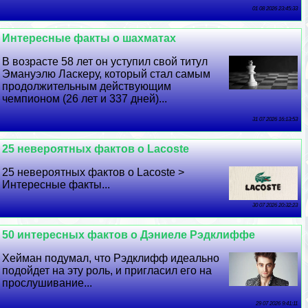
01 08 2026 23:45:33
Интересные факты о шахматах
В возрасте 58 лет он уступил свой титул
Эмануэлю Ласкеру, который стал самым
продолжительным действующим
чемпионом (26 лет и 337 дней)...
31 07 2026 16:13:53
25 невероятных фактов о Lacoste
25 невероятных фактов о Lacoste >
Интересные факты...
30 07 2026 20:32:23
50 интересных фактов о Дэниеле Рэдклиффе
Хейман подумал, что Рэдклифф идеально
подойдет на эту роль, и пригласил его на
прослушивание...
29 07 2026 9:41:11