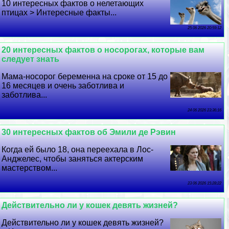
10 интересных фактов о нелетающих
птицах > Интересные факты...
25 06 2026 20:59:12
20 интересных фактов о носорогах, которые вам
следует знать
Мама-носорог беременна на сроке от 15 до
16 месяцев и очень заботлива и
заботлива...
24 06 2026 23:36:16
30 интересных фактов об Эмили де Рэвин
Когда ей было 18, она переехала в Лос-
Анджелес, чтобы заняться актерским
мастерством...
23 06 2026 15:28:22
Действительно ли у кошек девять жизней?
Действительно ли у кошек девять жизней?