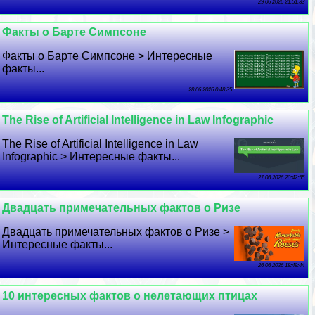
29 06 2026 21:51:33
Факты о Барте Симпсоне
Факты о Барте Симпсоне > Интересные
факты...
28 06 2026 0:48:35
The Rise of Artificial Intelligence in Law Infographic
The Rise of Artificial Intelligence in Law
Infographic > Интересные факты...
27 06 2026 20:42:55
Двадцать примечательных фактов о Ризе
Двадцать примечательных фактов о Ризе >
Интересные факты...
26 06 2026 18:49:44
10 интересных фактов о нелетающих птицах