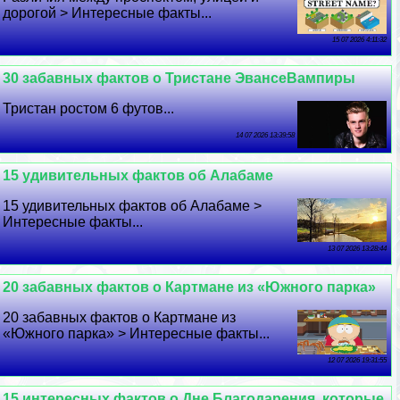
дорогой > Интересные факты...
15 07 2026 4:11:32
30 забавных фактов о Тристане ЭвансеВампиры
Тристан ростом 6 футов...
14 07 2026 13:39:58
15 удивительных фактов об Алабаме
15 удивительных фактов об Алабаме >
Интересные факты...
13 07 2026 13:28:44
20 забавных фактов о Картмане из «Южного парка»
20 забавных фактов о Картмане из
«Южного парка» > Интересные факты...
12 07 2026 19:31:55
15 интересных фактов о Дне Благодарения, которые