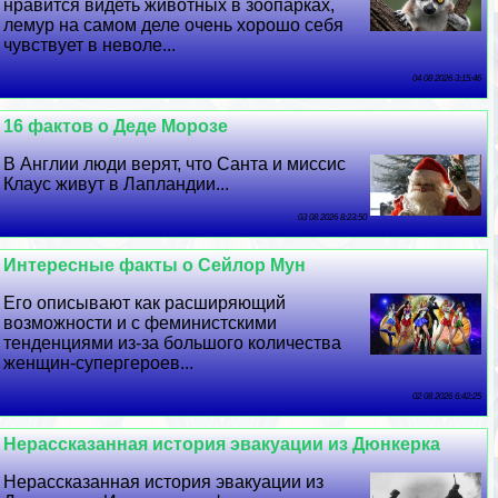
нравится видеть животных в зоопарках,
лемур на самом деле очень хорошо себя
чувствует в неволе...
04 08 2026 3:15:46
16 фактов о Деде Морозе
В Англии люди верят, что Санта и миссис
Клаус живут в Лапландии...
03 08 2026 8:23:50
Интересные факты о Сейлор Мун
Его описывают как расширяющий
возможности и с феминистскими
тенденциями из-за большого количества
женщин-супергероев...
02 08 2026 6:42:25
Нерассказанная история эвакуации из Дюнкерка
Нерассказанная история эвакуации из