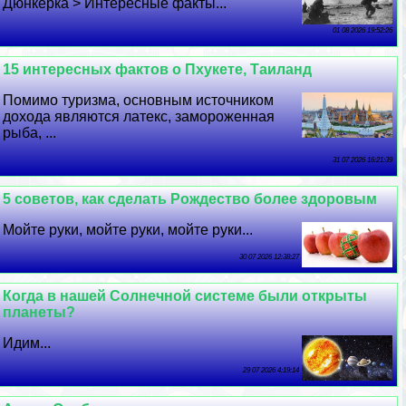
Дюнкерка > Интересные факты...
01 08 2026 19:52:26
15 интересных фактов о Пхукете, Таиланд
Помимо туризма, основным источником
дохода являются латекс, замороженная
рыба, ...
31 07 2026 16:21:39
5 советов, как сделать Рождество более здоровым
Мойте руки, мойте руки, мойте руки...
30 07 2026 12:38:27
Когда в нашей Солнечной системе были открыты
планеты?
Идим...
29 07 2026 4:19:14