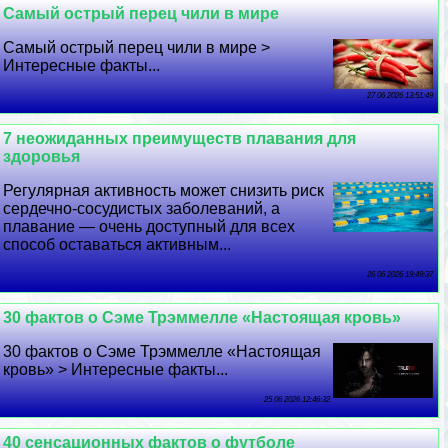
Самый острый перец чили в мире
Самый острый перец чили в мире >
Интересные факты...
27 06 2026 13:51:49
7 неожиданных преимуществ плавания для
здоровья
Регулярная активность может снизить риск
сердечно-сосудистых заболеваний, а
плавание — очень доступный для всех
способ оставаться активным...
26 06 2026 19:49:37
30 фактов о Сэме Трэммелле «Настоящая кровь»
30 фактов о Сэме Трэммелле «Настоящая
кровь» > Интересные факты...
25 06 2026 12:46:32
40 сенсационных фактов о футболе