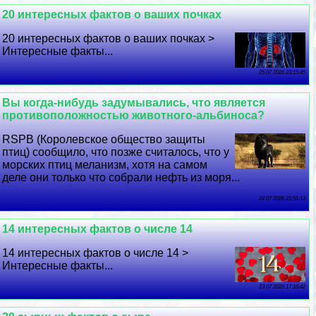
20 интересных фактов о ваших почках
20 интересных фактов о ваших почках >
Интересные факты...
25 07 2026 23:15:45
Вы когда-нибудь задумывались, что является
противоположностью животного-альбиноса?
RSPB (Королевское общество защиты
птиц) сообщило, что позже считалось, что у
морских птиц меланизм, хотя на самом
деле они только что собрали нефть из моря...
24 07 2026 21:51:13
14 интересных фактов о числе 14
14 интересных фактов о числе 14 >
Интересные факты...
23 07 2026 17:16:42