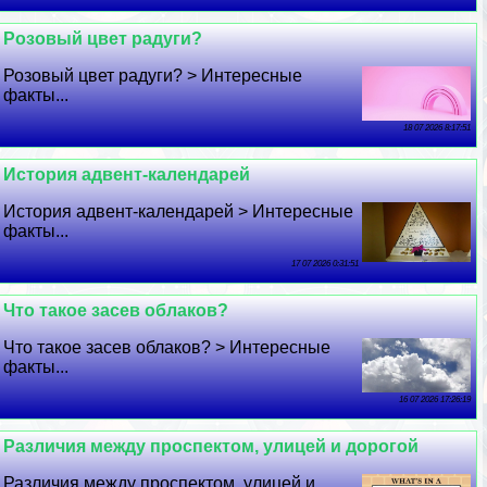
Розовый цвет радуги?
Розовый цвет радуги? > Интересные
факты...
18 07 2026 8:17:51
История адвент-календарей
История адвент-календарей > Интересные
факты...
17 07 2026 0:31:51
Что такое засев облаков?
Что такое засев облаков? > Интересные
факты...
16 07 2026 17:26:19
Различия между проспектом, улицей и дорогой
Различия между проспектом, улицей и