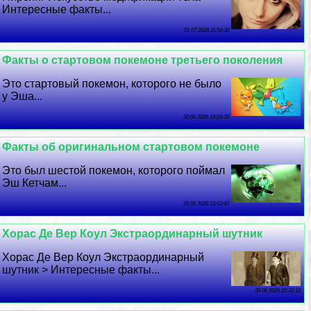
Интересные факты...
01 07 2026 11:54:30
Факты о стартовом покемоне третьего поколения
Это стартовый покемон, которого не было
у Эша...
30 06 2026 19:24:39
Факты об оригинальном стартовом покемоне
Это был шестой покемон, которого поймал
Эш Кетчам...
29 06 2026 23:53:47
Хорас Де Вер Коул Экстраординарный шутник
Хорас Де Вер Коул Экстраординарный
шутник > Интересные факты...
28 06 2026 22:32:10