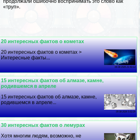
продолжали ошибочно воспринимать это слово как
«труп».
20 интересных фактов о кометах
20 интересных фактов о кометах >
Интересные факты...
06 08 2026 21:50:13
15 интересных фактов об алмазе, камне,
родившемся в апреле
15 интересных фактов об алмазе, камне,
родившемся в апреле...
05 08 2026 5:52:29
30 интересных фактов о лемурах
Хотя многим людям, возможно, не