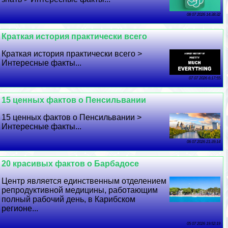
08 07 2026 14:38:32
Краткая история пpaктически всего
Краткая история пpaктически всего >
Интересные факты...
07 07 2026 6:17:55
15 ценных фактов о Пенсильвании
15 ценных фактов о Пенсильвании >
Интересные факты...
06 07 2026 21:39:14
20 красивых фактов о Барбадосе
Центр является единственным отделением
репродуктивной медицины, работающим
полный рабочий день, в Карибском
регионе...
05 07 2026 19:52:19