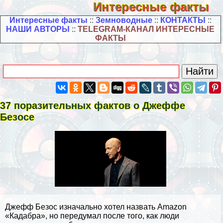
Интересные факты
Интересные факты
::
Земноводные
::
КОНТАКТЫ
::
НАШИ АВТОРЫ
::
TELEGRAM-КАНАЛ ИНТЕРЕСНЫЕ
ФАКТЫ
37 поразительных фактов о Джеффе
Безосе
Джефф Безос изначально хотел назвать Amazon
«Кадабра», но передумал после того, как люди