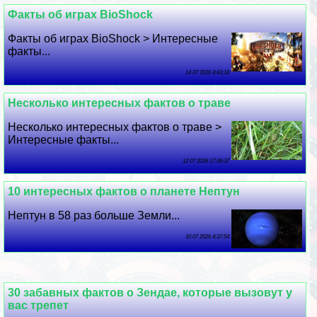
Факты об играх BioShock
Факты об играх BioShock > Интересные
факты...
14 07 2026 8:43:18
Несколько интересных фактов о траве
Несколько интересных фактов о траве >
Интересные факты...
12 07 2026 17:39:37
10 интересных фактов о планете Нептун
Нептун в 58 раз больше Земли...
10 07 2026 4:37:54
30 забавных фактов о Зендае, которые вызовут у
вас трепет