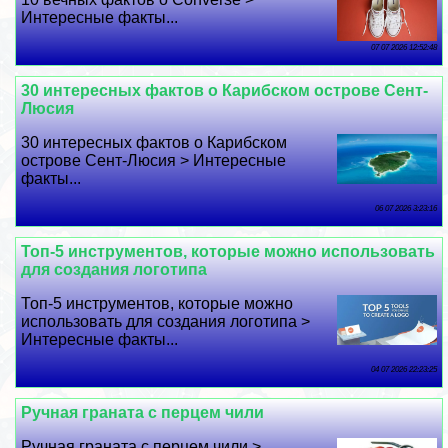
Интересные факты...
07 07 2026 12:52:48
30 интересных фактов о Карибском острове Сент-
Люсия
30 интересных фактов о Карибском
острове Сент-Люсия > Интересные
факты...
06 07 2026 3:23:16
Топ-5 инструментов, которые можно использовать
для создания логотипа
Топ-5 инструментов, которые можно
использовать для создания логотипа >
Интересные факты...
04 07 2026 22:23:25
Ручная граната с перцем чили
Ручная граната с перцем чили >