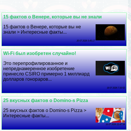
15 фактов о Венере, которые вы не знали
15 фактов о Венере, которые вы не
знали > Интересные факты...
20 07 2026 5:45:17
Wi-Fi был изобретен случайно!
Это перепрофилированное и
непреднамеренное изобретение
принесло CSIRO примерно 1 миллиард
долларов гонораров...
18 07 2026 7:30:52
25 вкусных фактов о Domino-s Pizza
25 вкусных фактов о Domino-s Pizza >
Интересные факты...
16 07 2026 22:47:54