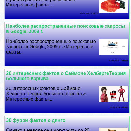
Интересные факты...
02 07 2026 2:18:17
Наиболее распространенные поисковые запросы
в Google, 2009 г.
Наиболее распространенные поисковые
запросы в Google, 2009 г. > Интересные
факты...
30 06 2026 12:45:58
20 интересных фактов о Саймоне ХелбергеТеория
большого взрыва
20 интересных фактов о Саймоне
ХелбергеТеория большого взрыва >
Интересные факты...
29 06 2026 1:29:50
30 фурри фактов о динго
Однако в неволе они могут жить до 20