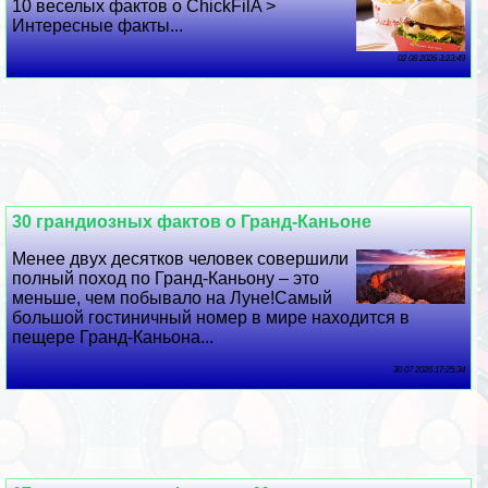
10 веселых фактов о ChickFilA >
Интересные факты...
02 08 2026 3:23:49
30 грандиозных фактов о Гранд-Каньоне
Менее двух десятков человек совершили
полный поход по Гранд-Каньону – это
меньше, чем побывало на Луне!Самый
большой гостиничный номер в мире находится в
пещере Гранд-Каньона...
30 07 2026 17:25:34