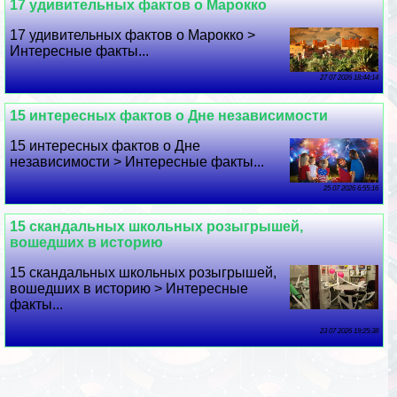
17 удивительных фактов о Марокко
17 удивительных фактов о Марокко >
Интересные факты...
27 07 2026 18:44:14
15 интересных фактов о Дне независимости
15 интересных фактов о Дне
независимости > Интересные факты...
25 07 2026 6:55:16
15 скандальных школьных розыгрышей,
вошедших в историю
15 скандальных школьных розыгрышей,
вошедших в историю > Интересные
факты...
23 07 2026 19:25:38