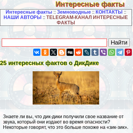
Интересные факты
Интересные факты
::
Земноводные
::
КОНТАКТЫ
::
НАШИ АВТОРЫ
::
TELEGRAM-КАНАЛ ИНТЕРЕСНЫЕ
ФАКТЫ
25 интересных фактов о ДикДике
Знаете ли вы, что дик-дики получили свое название от
звука, который они издают во время опасности?
Некоторые говорят, что это больше похоже на «зик-зик».