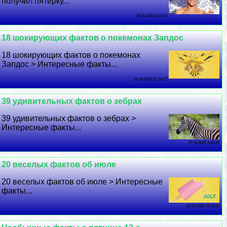
получил пятерку...
29 06 2026 6:12:59
18 шокирующих фактов о покемонах Запдос
18 шокирующих фактов о покемонах
Запдос > Интересные факты...
28 06 2026 21:16:27
39 удивительных фактов о зебрах
39 удивительных фактов о зебрах >
Интересные факты...
27 06 2026 4:49:28
20 веселых фактов об июле
20 веселых фактов об июле > Интересные
факты...
26 06 2026 15:53:59