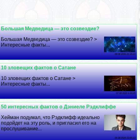
Большая Медведица — это созвездие?
Большая Медведица — это созвездие? >
Интересные факты...
08 08 2026 22:39:23
10 зловещих фактов о Сатане
10 зловещих фактов о Сатане >
Интересные факты...
07 08 2026 6:33:25
50 интересных фактов о Дэниеле Рэдклиффе
Хейман подумал, что Рэдклифф идеально
подойдет на эту роль, и пригласил его на
прослушивание...
06 08 2026 23:45:13