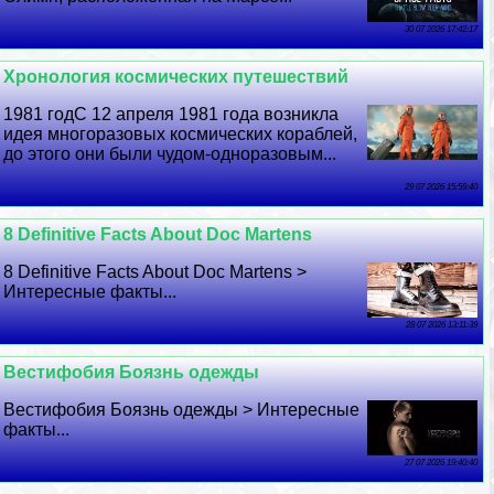
30 07 2026 17:42:17
Хронология космических путешествий
1981 годС 12 апреля 1981 года возникла
идея многоразовых космических кораблей,
до этого они были чудом-одноразовым...
29 07 2026 15:59:40
8 Definitive Facts About Doc Martens
8 Definitive Facts About Doc Martens >
Интересные факты...
28 07 2026 13:11:39
Вестифобия Боязнь одежды
Вестифобия Боязнь одежды > Интересные
факты...
27 07 2026 19:40:40