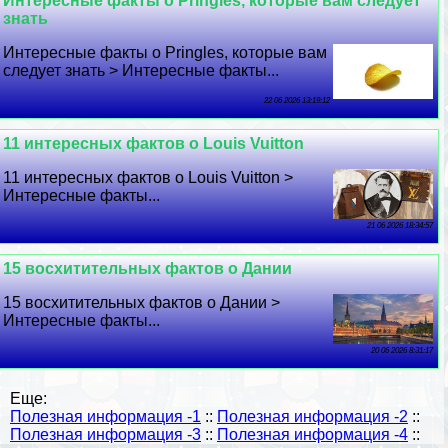
Интересные факты о Pringles, которые вам следует
знать
Интересные факты о Pringles, которые вам
следует знать > Интересные факты...
22 06 2026 13:19:12
11 интересных фактов о Louis Vuitton
11 интересных фактов о Louis Vuitton >
Интересные факты...
21 06 2026 18:34:57
15 восхитительных фактов о Дании
15 восхитительных фактов о Дании >
Интересные факты...
20 06 2026 8:31:17
Еще:
Полезная информация -1
::
Полезная информация -2
::
Полезная информация -3
::
Полезная информация -4
::