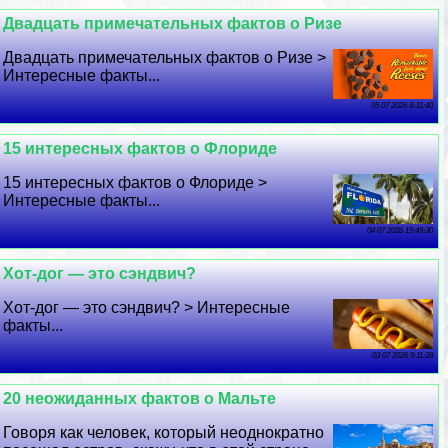
Двадцать примечательных фактов о Ризе
Двадцать примечательных фактов о Ризе >
Интересные факты...
05 07 2026 8:31:40
15 интересных фактов о Флориде
15 интересных фактов о Флориде >
Интересные факты...
04 07 2026 19:49:30
Хот-дог — это сэндвич?
Хот-дог — это сэндвич? > Интересные
факты...
03 07 2026 9:11:28
20 неожиданных фактов о Мальте
Говоря как человек, который неоднократно