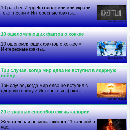
10 раз Led Zeppelin одолжили или украли
текст песни > Интересные факты...
16 07 2026 20:43:38
10 ошеломляющих фактов о хоккее
10 ошеломляющих фактов о хоккее >
Интересные факты...
15 07 2026 4:50:43
Три случая, когда мир едва не вступил в ядерную
войну
Три случая, когда мир едва не вступил в
ядерную войну > Интересные факты...
14 07 2026 23:48:46
20 странных способов сжечь калории
Жевательная резинка сжигает 11 калорий в
час...