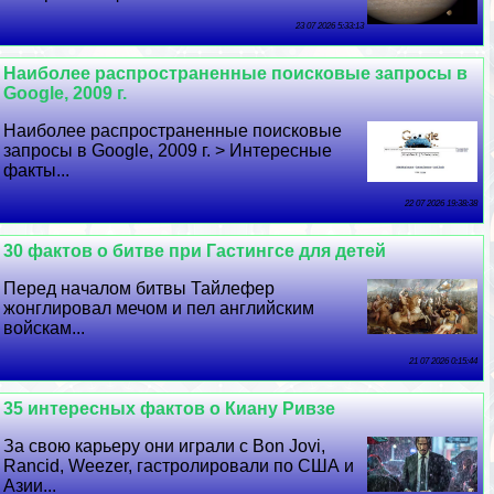
23 07 2026 5:33:13
Наиболее распространенные поисковые запросы в
Google, 2009 г.
Наиболее распространенные поисковые
запросы в Google, 2009 г. > Интересные
факты...
22 07 2026 19:38:38
30 фактов о битве при Гастингсе для детей
Перед началом битвы Тайлефер
жонглировал мечом и пел английским
войскам...
21 07 2026 0:15:44
35 интересных фактов о Киану Ривзе
За свою карьеру они играли с Bon Jovi,
Rancid, Weezer, гастролировали по США и
Азии...