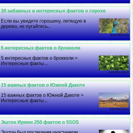
30 забавных и интересных фактов о горохе
Если вы увидите горошину, летящую в
дерево, не пугайтесь...
05 08 2026 8:58:19
5 интересных фактов о брокколи
5 интересных фактов о брокколи >
Интересные факты...
04 08 2026 10:41:15
15 важных фактов о Южной Дакоте
15 важных фактов о Южной Дакоте >
Интересные факты...
03 08 2026 11:16:12
Эштон Ирвин 250 фактов о 5SOS
Эштон был последним участником,