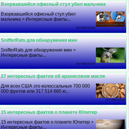
Взорвавшийся офисный стул убил мальчика
Взорвавшийся офисный стул убил
мальчика > Интересные факты...
26 07 2026 20:34:33
SnifferRats для обнаружения мин
SnifferRats для обнаружения мин >
Интересные факты...
25 07 2026 10:19:54
27 интересных фактов об арахисовом масле
Для всех США это колоссальные 700 000
000 фунтов или 317 514 660 кг...
24 07 2026 16:20:52
15 интересных фактов о планете Юпитер
15 интересных фактов о планете Юпитер >
Интересные факты...