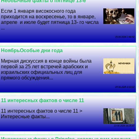
Необычные факты о пятнице 13-е
Если 1 января високосного года
приходится на воскресенье, то в январе,
апреле и июле будет пятница 13- го числа
...
25 06 2026 1:56:52
НоябрьОсобые дни года
Мирная дискуссия в конце войны была
первой за 25 лет встречей арабских и
израильских официальных лиц для
прямого обсуждения...
24 06 2026 4:10:12
11 интересных фактов о числе 11
11 интересных фактов о числе 11 >
Интересные факты...
23 06 2026 16:35:47