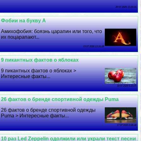
20 07 2026 15:24:16
Фобии на букву А
Амихофобия: боязнь царапин или того, что
их поцарапают...
19 07 2026 13:16:38
9 пикантных фактов о яблоках
9 пикантных фактов о яблоках >
Интересные факты...
18 07 2026 6:35:25
26 фактов о бренде спортивной одежды Puma
26 фактов о бренде спортивной одежды
Puma > Интересные факты...
17 07 2026 0:38:38
10 раз Led Zeppelin одолжили или украли текст песни