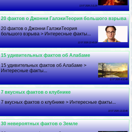
13 07 2026 2:11:26
20 фактов о Джонни ГалэкиТеория большого взрыва
20 фактов о Джонни ГалэкиТеория
большого взрыва > Интересные факты...
12 07 2026 22:40:26
15 удивительных фактов об Алабаме
15 удивительных фактов об Алабаме >
Интересные факты...
11 07 2026 4:51:48
7 вкусных фактов о клубнике
7 вкусных фактов о клубнике > Интересные факты...
10 07 2026 13:33:46
30 невероятных фактов о Земле