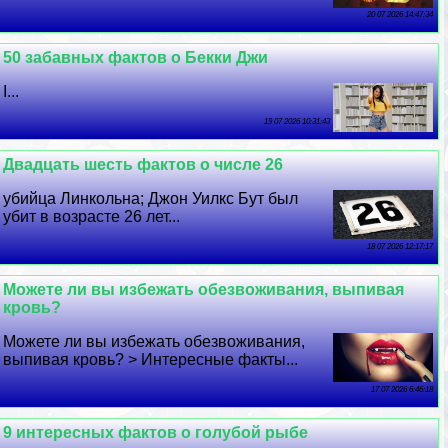
20 07 2026 14:47:34
50 забавных фактов о Бекки Джи
I...
19 07 2026 10:31:43
Двадцать шесть фактов о числе 26
убийца Линкольна; Джон Уилкс Бут был
убит в возрасте 26 лет...
18 07 2026 12:17:17
Можете ли вы избежать обезвоживания, выпивая
кровь?
Можете ли вы избежать обезвоживания,
выпивая кровь? > Интересные факты...
17 07 2026 6:46:18
9 интересных фактов о гoлyбой рыбе