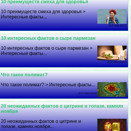
10 преимуществ смеха для здоровья
10 преимуществ смеха для здоровья >
Интересные факты...
23 07 2026 3:22:57
10 интересных фактов о сыре пармезан
10 интересных фактов о сыре пармезан >
Интересные факты...
22 07 2026 18:32:16
Что такое полимат?
Что такое полимат? > Интересные факты...
21 07 2026 8:58:58
20 неожиданных фактов о цитрине и топазе, камнях
ноября
20 неожиданных фактов о цитрине и
топазе, камнях ноября...