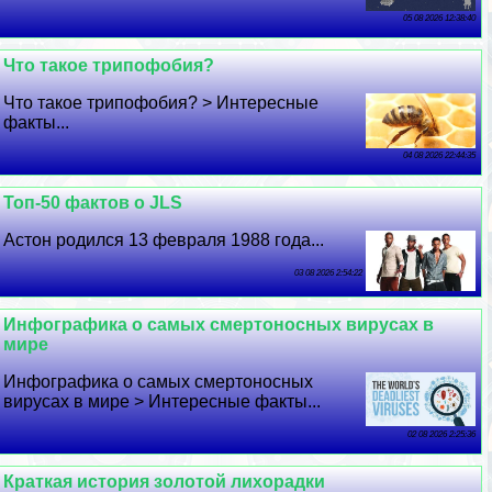
05 08 2026 12:38:40
Что такое трипофобия?
Что такое трипофобия? > Интересные
факты...
04 08 2026 22:44:35
Топ-50 фактов о JLS
Астон родился 13 февраля 1988 года...
03 08 2026 2:54:22
Инфографика о самых cмepтоносных вирусах в
мире
Инфографика о самых cмepтоносных
вирусах в мире > Интересные факты...
02 08 2026 2:25:36
Краткая история золотой лихорадки