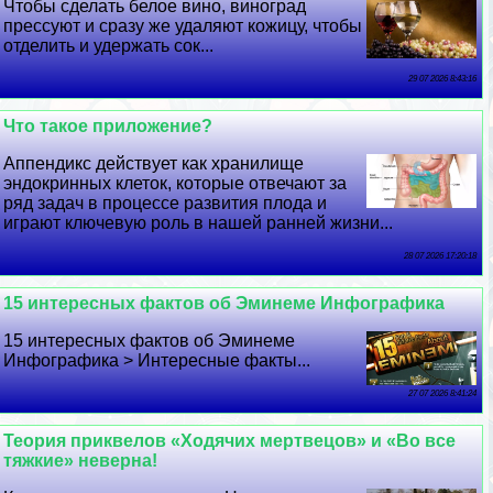
Чтобы сделать белое вино, виноград
прессуют и сразу же удаляют кожицу, чтобы
отделить и удержать сок...
29 07 2026 8:43:16
Что такое приложение?
Аппендикс действует как хранилище
эндокринных клеток, которые отвечают за
ряд задач в процессе развития плода и
играют ключевую роль в нашей ранней жизни...
28 07 2026 17:20:18
15 интересных фактов об Эминеме Инфографика
15 интересных фактов об Эминеме
Инфографика > Интересные факты...
27 07 2026 8:41:24
Теория приквелов «Ходячих мертвецов» и «Во все
тяжкие» неверна!