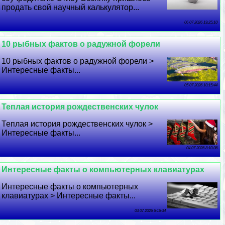
продать свой научный калькулятор...
06 07 2026 19:25:10
10 рыбных фактов о радужной форели
10 рыбных фактов о радужной форели >
Интересные факты...
05 07 2026 10:15:44
Теплая история рождественских чулок
Теплая история рождественских чулок >
Интересные факты...
04 07 2026 8:10:36
Интересные факты о компьютерных клавиатурах
Интересные факты о компьютерных
клавиатурах > Интересные факты...
03 07 2026 6:16:34