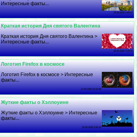
Интересные факты...
29 06 2026 3:49:57
Краткая история Дня святого Валентина
Краткая история Дня святого Валентина >
Интересные факты...
28 06 2026 7:20:10
Логотип Firefox в космосе
Логотип Firefox в космосе > Интересные
факты...
27 06 2026 22:31:58
Жуткие факты о Хэллоуине
Жуткие факты о Хэллоуине > Интересные
факты...
26 06 2026 5:56:18