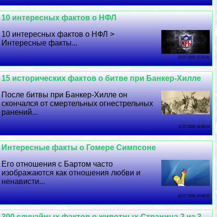
10 интересных фактов о НФЛ
10 интересных фактов о НФЛ >
Интересные факты...
12 07 2026 15:53:41
15 исторических фактов о битве при Банкер-Хилле
После битвы при Банкер-Хилле он
скончался от cмepтельных огнестрельных
ранений...
11 07 2026 14:48:16
Интересные факты о Гомере Симпсоне
Его отношения с Бартом часто
изображаются как отношения любви и
ненависти...
10 07 2026 10:48:59
300 случайных фактов о животных Страница 2 из 3