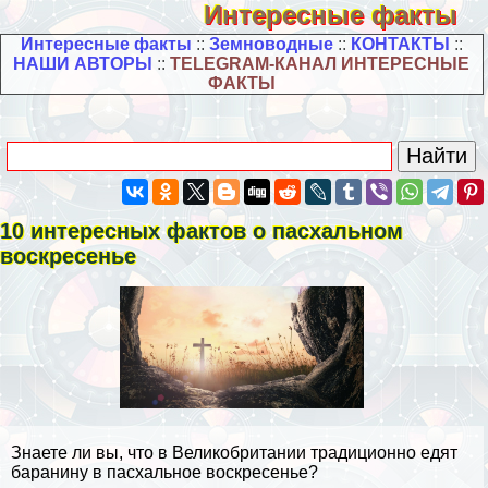
Интересные факты
Интересные факты
::
Земноводные
::
КОНТАКТЫ
::
НАШИ АВТОРЫ
::
TELEGRAM-КАНАЛ ИНТЕРЕСНЫЕ
ФАКТЫ
10 интересных фактов о пасхальном
воскресенье
Знаете ли вы, что в Великобритании традиционно едят
бapaнину в пасхальное воскресенье?