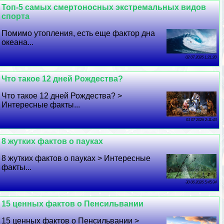
Топ-5 самых cмepтоносных экстремальных видов
спорта
Помимо утопления, есть еще фактор дна
океана...
02 07 2026 1:21:20
Что такое 12 дней Рождества?
Что такое 12 дней Рождества? >
Интересные факты...
01 07 2026 2:11:43
8 жутких фактов о пауках
8 жутких фактов о пауках > Интересные
факты...
30 06 2026 5:45:34
15 ценных фактов о Пенсильвании
15 ценных фактов о Пенсильвании >