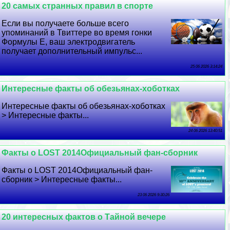
20 самых странных правил в спорте
Если вы получаете больше всего
упоминаний в Твиттере во время гонки
Формулы E, ваш электродвигатель
получает дополнительный импульс...
25 06 2026 3:14:24
Интересные факты об обезьянах-хоботках
Интересные факты об обезьянах-хоботках
> Интересные факты...
24 06 2026 13:40:51
Факты о LOST 2014Официальный фан-сборник
Факты о LOST 2014Официальный фан-
сборник > Интересные факты...
23 06 2026 9:30:26
20 интересных фактов о Тайной вечере