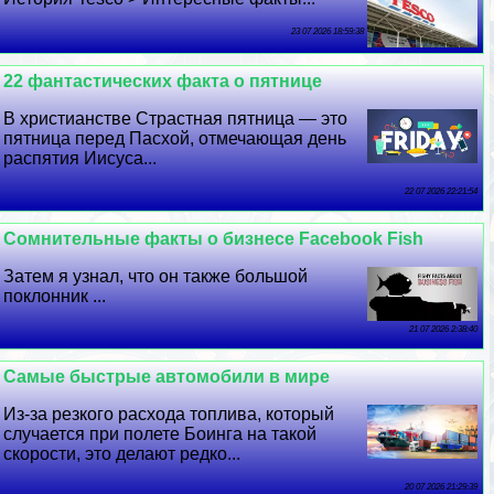
23 07 2026 18:59:38
22 фантастических факта о пятнице
В христианстве Страстная пятница — это
пятница перед Пасхой, отмечающая день
распятия Иисуса...
22 07 2026 22:21:54
Сомнительные факты о бизнесе Facebook Fish
Затем я узнал, что он также большой
поклонник ...
21 07 2026 2:38:40
Самые быстрые автомобили в мире
Из-за резкого расхода топлива, который
случается при полете Боинга на такой
скорости, это делают редко...
20 07 2026 21:29:39