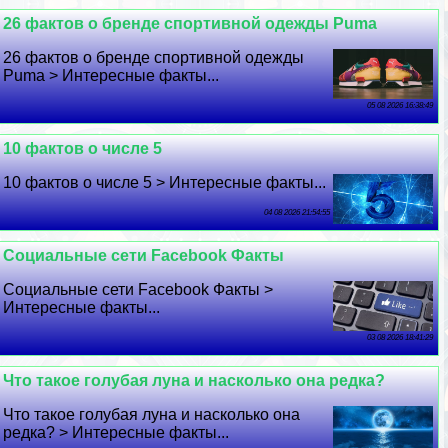
26 фактов о бренде спортивной одежды Puma
26 фактов о бренде спортивной одежды
Puma > Интересные факты...
05 08 2026 16:38:49
10 фактов о числе 5
10 фактов о числе 5 > Интересные факты...
04 08 2026 21:54:55
Социальные сети Facebook Факты
Социальные сети Facebook Факты >
Интересные факты...
03 08 2026 18:41:29
Что такое гoлyбая луна и насколько она редка?
Что такое гoлyбая луна и насколько она
редка? > Интересные факты...