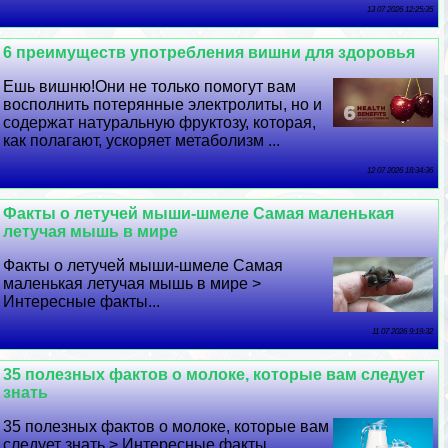
13 07 2026 12:25:35
6 преимуществ употрeбления вишни для здоровья
Ешь вишню!Они не только помогут вам
восполнить потерянные электролиты, но и
содержат натуральную фруктозу, которая,
как полагают, ускоряет метаболизм ...
12 07 2026 18:34:36
Факты о летучей мыши-шмеле Самая маленькая
летучая мышь в мире
Факты о летучей мыши-шмеле Самая
маленькая летучая мышь в мире >
Интересные факты...
11 07 2026 9:19:32
35 полезных фактов о молоке, которые вам следует
знать
35 полезных фактов о молоке, которые вам
следует знать > Интересные факты...