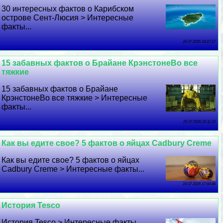
30 интересных фактов о Карибском
острове Сент-Люсия > Интересные
факты...
26 07 2026 18:27:17
15 забавных фактов о Брайане КрэнстонеВо все
тяжкие
15 забавных фактов о Брайане
КрэнстонеВо все тяжкие > Интересные
факты...
25 07 2026 22:11:10
Как вы едите свое? 5 фактов о яйцах Cadbury Creme
Как вы едите свое? 5 фактов о яйцах
Cadbury Creme > Интересные факты...
24 07 2026 17:44:46
История Tesco
История Tesco > Интересные факты...