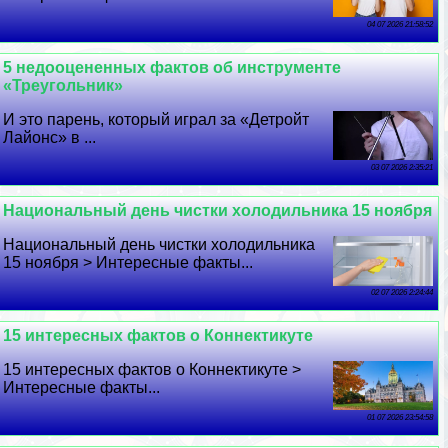
04 07 2026 21:58:52
5 недооцененных фактов об инструменте
«Треугольник»
И это парень, который играл за «Детройт
Лайонс» в ...
03 07 2026 2:35:21
Национальный день чистки холодильника 15 ноября
Национальный день чистки холодильника
15 ноября > Интересные факты...
02 07 2026 2:24:44
15 интересных фактов о Коннектикуте
15 интересных фактов о Коннектикуте >
Интересные факты...
01 07 2026 23:54:58