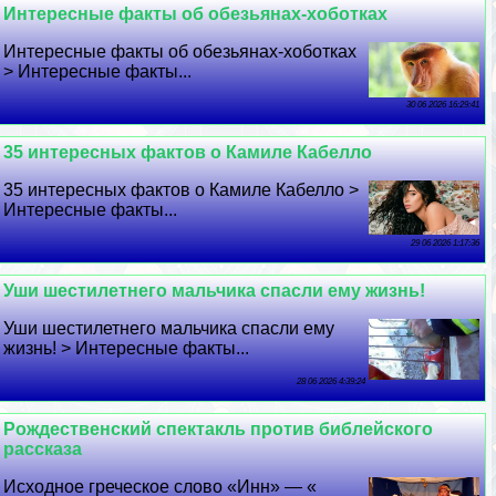
Интересные факты об обезьянах-хоботках
Интересные факты об обезьянах-хоботках
> Интересные факты...
30 06 2026 16:29:41
35 интересных фактов о Камиле Кабелло
35 интересных фактов о Камиле Кабелло >
Интересные факты...
29 06 2026 1:17:36
Уши шестилетнего мальчика спасли ему жизнь!
Уши шестилетнего мальчика спасли ему
жизнь! > Интересные факты...
28 06 2026 4:39:24
Рождественский спектакль против библейского
рассказа
Исходное греческое слово «Инн» — «