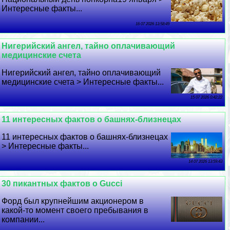
Интересные факты...
16 07 2026 13:58:49
Нигерийский ангел, тайно оплачивающий
медицинские счета
Нигерийский ангел, тайно оплачивающий
медицинские счета > Интересные факты...
15 07 2026 0:42:22
11 интересных фактов о башнях-близнецах
11 интересных фактов о башнях-близнецах
> Интересные факты...
14 07 2026 13:59:43
30 пикантных фактов о Gucci
Форд был крупнейшим акционером в
какой-то момент своего пребывания в
компании...