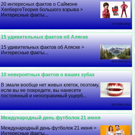
20 интересных фактов о Саймоне
ХелбергеТеория большого взрыва >
Интересные факты...
07 07 2026 3:40:32
15 удивительных фактов об Аляске
15 удивительных фактов об Аляске >
Интересные факты...
06 07 2026 8:20:33
10 невероятных фактов о ваших зубах
В эмали вообще нет живых клеток, поэтому,
если вы ее повредите, вы нанесете
постоянный и непоправимый ущерб...
05 07 2026 2:14:13
Международный день футболок 21 июня
Международный день футболок 21 июня >
Интересные факты...