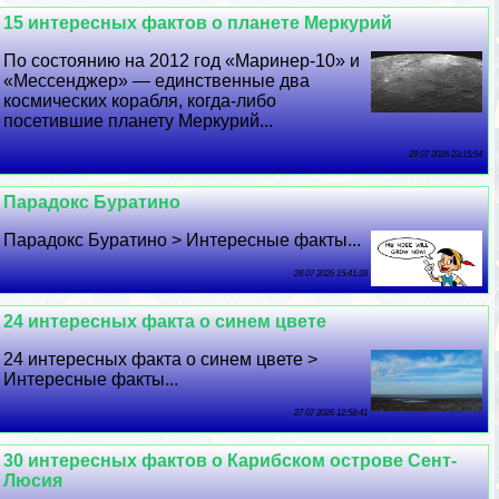
15 интересных фактов о планете Меркурий
По состоянию на 2012 год «Маринер-10» и
«Мессенджер» — единственные два
космических корабля, когда-либо
посетившие планету Меркурий...
29 07 2026 23:15:54
Парадокс Буратино
Парадокс Буратино > Интересные факты...
28 07 2026 15:41:28
24 интересных факта о синем цвете
24 интересных факта о синем цвете >
Интересные факты...
27 07 2026 12:58:41
30 интересных фактов о Карибском острове Сент-
Люсия