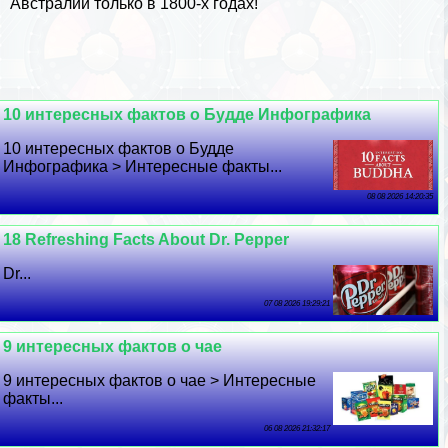
Австралии только в 1800-х годах!
10 интересных фактов о Будде Инфографика
10 интересных фактов о Будде
Инфографика > Интересные факты...
08 08 2026 14:20:35
18 Refreshing Facts About Dr. Pepper
Dr...
07 08 2026 19:29:21
9 интересных фактов о чае
9 интересных фактов о чае > Интересные
факты...
06 08 2026 21:32:17