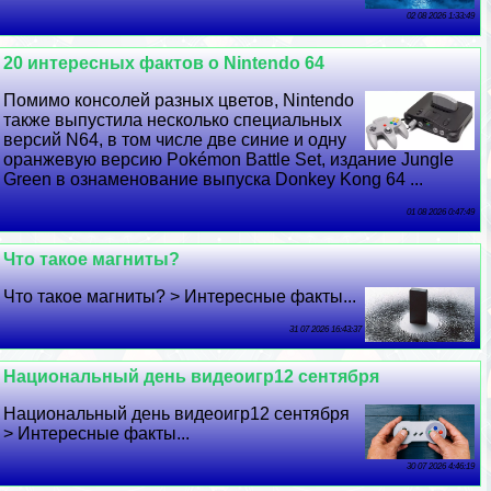
02 08 2026 1:33:49
20 интересных фактов о Nintendo 64
Помимо консолей разных цветов, Nintendo
также выпустила несколько специальных
версий N64, в том числе две синие и одну
оранжевую версию Pokémon Battle Set, издание Jungle
Green в ознаменование выпуска Donkey Kong 64 ...
01 08 2026 0:47:49
Что такое магниты?
Что такое магниты? > Интересные факты...
31 07 2026 16:43:37
Национальный день видеоигр12 сентября
Национальный день видеоигр12 сентября
> Интересные факты...
30 07 2026 4:46:19