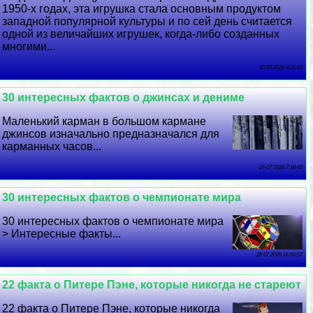
1950-х годах, эта игрушка стала основным продуктом
западной популярной культуры и по сей день считается
одной из величайших игрушек, когда-либо созданных
многими...
30 07 2026 3:31:10
30 интересных фактов о джинсах и дениме
Маленький карман в большом кармане
джинсов изначально предназначался для
карманных часов...
29 07 2026 7:18:49
30 интересных фактов о чемпионате мира
30 интересных фактов о чемпионате мира
> Интересные факты...
28 07 2026 16:50:57
22 факта о Питере Пэне, которые никогда не стареют
22 факта о Питере Пэне, которые никогда