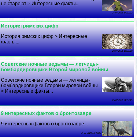
не стареют > Интересные факты...
27 07 2026 14:32:32
История римских цифр
История римских цифр > Интересные
факты...
26 07 2026 19:21:19
Советские ночные ведьмы — летчицы-
бомбардировщики Второй мировой войны
Советские ночные ведьмы — летчицы-
бомбардировщики Второй мировой войны
> Интересные факты...
25 07 2026 22:53:25
9 интересных фактов о бронтозавре
9 интересных фактов о бронтозавре...
24 07 2026 13:43:20