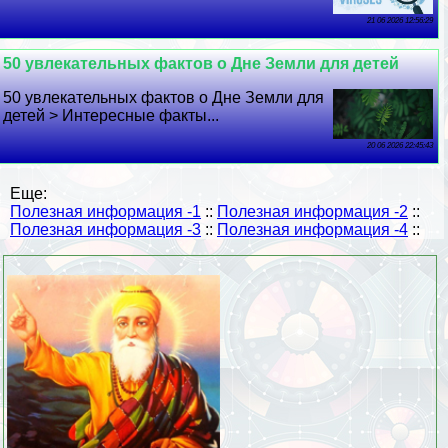
21 06 2026 12:56:29
50 увлекательных фактов о Дне Земли для детей
50 увлекательных фактов о Дне Земли для
детей > Интересные факты...
20 06 2026 22:45:43
Еще:
Полезная информация -1
::
Полезная информация -2
::
Полезная информация -3
::
Полезная информация -4
::