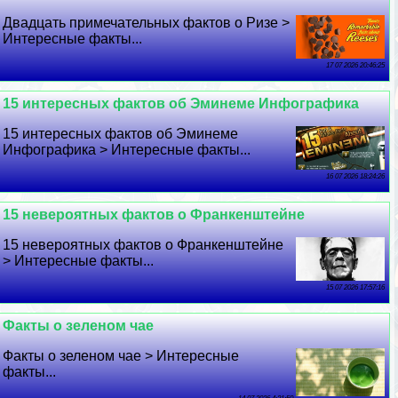
Двадцать примечательных фактов о Ризе >
Интересные факты...
17 07 2026 20:46:25
15 интересных фактов об Эминеме Инфографика
15 интересных фактов об Эминеме
Инфографика > Интересные факты...
16 07 2026 18:24:26
15 невероятных фактов о Франкенштейне
15 невероятных фактов о Франкенштейне
> Интересные факты...
15 07 2026 17:57:16
Факты о зеленом чае
Факты о зеленом чае > Интересные
факты...