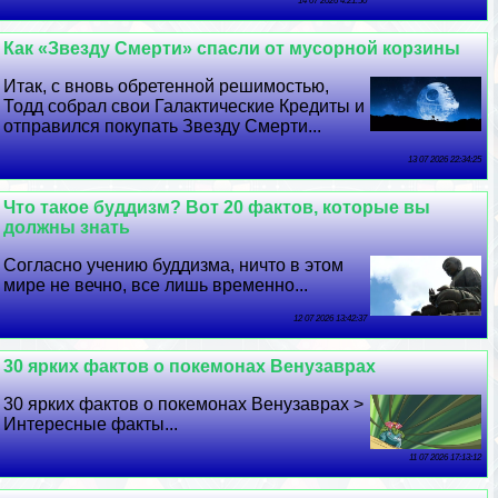
14 07 2026 4:21:50
Как «Звезду Cмepти» спасли от мусорной корзины
Итак, с вновь обретенной решимостью,
Тодд собрал свои Галактические Кредиты и
отправился покупать Звезду Cмepти...
13 07 2026 22:34:25
Что такое буддизм? Вот 20 фактов, которые вы
должны знать
Согласно учению буддизма, ничто в этом
мире не вечно, все лишь временно...
12 07 2026 13:42:37
30 ярких фактов о покемонах Венузаврах
30 ярких фактов о покемонах Венузаврах >
Интересные факты...
11 07 2026 17:13:12