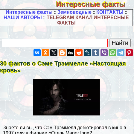
Интересные факты
Интересные факты
::
Земноводные
::
КОНТАКТЫ
::
НАШИ АВТОРЫ
::
TELEGRAM-КАНАЛ ИНТЕРЕСНЫЕ
ФАКТЫ
30 фактов о Сэме Трэммелле «Настоящая
кровь»
Знаете ли вы, что Сэм Трэммелл дебютировал в кино в
1997 году в фильме «Отель Manor Inn»?