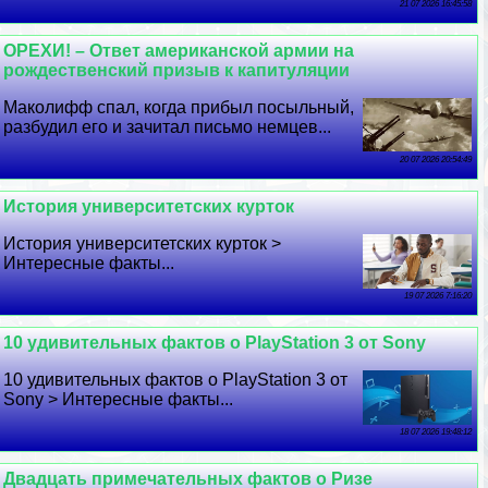
21 07 2026 16:45:58
ОРЕХИ! – Ответ американской армии на
рождественский призыв к капитуляции
Маколифф спал, когда прибыл посыльный,
разбудил его и зачитал письмо немцев...
20 07 2026 20:54:49
История университетских курток
История университетских курток >
Интересные факты...
19 07 2026 7:16:20
10 удивительных фактов о PlayStation 3 от Sony
10 удивительных фактов о PlayStation 3 от
Sony > Интересные факты...
18 07 2026 19:48:12
Двадцать примечательных фактов о Ризе