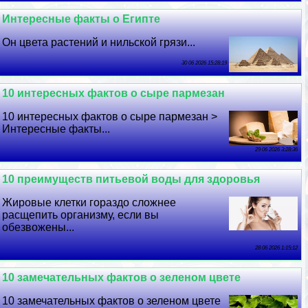
Интересные факты о Египте
Он цвета растений и нильской грязи...
30 06 2026 15:28:19
10 интересных фактов о сыре пармезан
10 интересных фактов о сыре пармезан >
Интересные факты...
29 06 2026 3:28:36
10 преимуществ питьевой воды для здоровья
Жировые клетки гораздо сложнее
расщепить организму, если вы
обезвожены...
28 06 2026 1:15:12
10 замечательных фактов о зеленом цвете
10 замечательных фактов о зеленом цвете