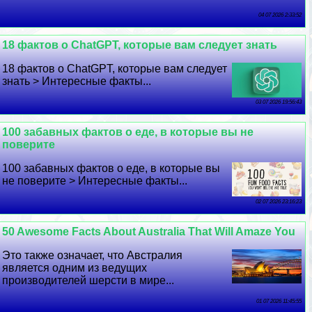
04 07 2026 2:33:52
18 фактов о ChatGPT, которые вам следует знать
18 фактов о ChatGPT, которые вам следует
знать > Интересные факты...
03 07 2026 19:56:43
100 забавных фактов о еде, в которые вы не
поверите
100 забавных фактов о еде, в которые вы
не поверите > Интересные факты...
02 07 2026 23:16:23
50 Awesome Facts About Australia That Will Amaze You
Это также означает, что Австралия
является одним из ведущих
производителей шерсти в мире...
01 07 2026 11:45:55