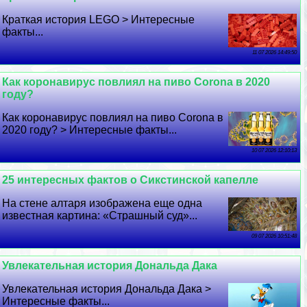
Краткая история LEGO > Интересные
факты...
11 07 2026 14:49:50
Как коронавирус повлиял на пиво Corona в 2020
году?
Как коронавирус повлиял на пиво Corona в
2020 году? > Интересные факты...
10 07 2026 12:10:13
25 интересных фактов о Сикстинской капелле
На стене алтаря изображена еще одна
известная картина: «Страшный суд»...
09 07 2026 10:51:48
Увлекательная история Дональда Дака
Увлекательная история Дональда Дака >
Интересные факты...