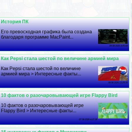
История ПК
Его превосходная графика была создана
благодаря программе MacPaint...
09 08 2026 4:45:44
Как Pepsi стала шестой по величине армией мира
Как Pepsi стала шестой по величине
армией мира > Интересные факты...
08 08 2026 13:29:39
10 фактов о разочаровывающей игре Flappy Bird
10 фактов о разочаровывающей игре
Flappy Bird > Интересные факты...
07 08 2026 4:37:39