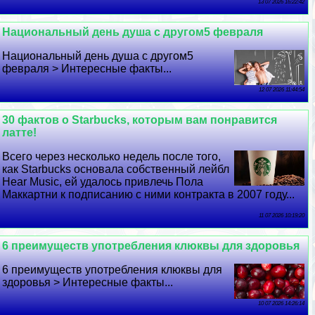
13 07 2026 16:22:42
Национальный день душа с другом5 февраля
Национальный день душа с другом5
февраля > Интересные факты...
12 07 2026 11:44:54
30 фактов о Starbucks, которым вам понравится
латте!
Всего через несколько недель после того,
как Starbucks основала собственный лейбл
Hear Music, ей удалось привлечь Пола
Маккартни к подписанию с ними контpaкта в 2007 году...
11 07 2026 10:19:20
6 преимуществ употрeбления клюквы для здоровья
6 преимуществ употрeбления клюквы для
здоровья > Интересные факты...
10 07 2026 14:26:14