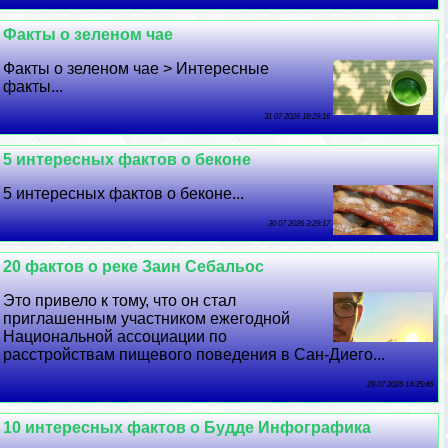
Факты о зеленом чае
Факты о зеленом чае > Интересные
факты...
31 07 2026 18:29:16
5 интересных фактов о беконе
5 интересных фактов о беконе...
30 07 2026 3:29:17
20 фактов о реке Заин Сeбaльос
Это привело к тому, что он стал
приглашенным участником ежегодной
Национальной ассоциации по
расстройствам пищевого поведения в Сан-Диего...
29 07 2026 14:35:46
10 интересных фактов о Будде Инфографика