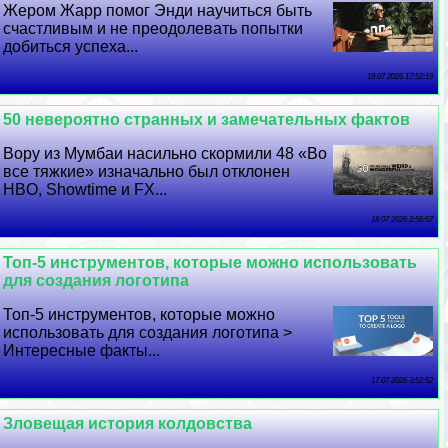
Жером Жарр помог Энди научиться быть
счастливым и не преодолевать попытки
добиться успеха...
19 07 2026 17:52:19
50 невероятно странных и замечательных фактов
Вору из Мумбаи насильно скормили 48 «Во
все тяжкие» изначально был отклонен
HBO, Showtime и FX...
18 07 2026 2:56:57
Топ-5 инструментов, которые можно использовать
для создания логотипа
Топ-5 инструментов, которые можно
использовать для создания логотипа >
Интересные факты...
17 07 2026 3:52:52
Зловещая история колдовства