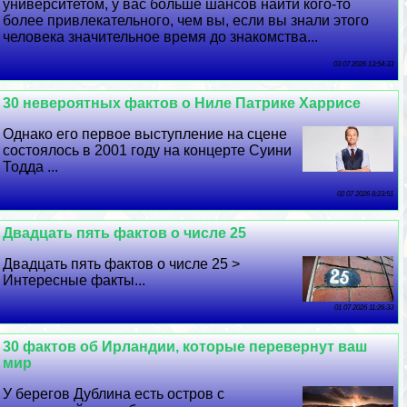
университетом, у вас больше шансов найти кого-то
более привлекательного, чем вы, если вы знали этого
человека значительное время до знакомства...
03 07 2026 13:54:33
30 невероятных фактов о Ниле Патрике Харрисе
Однако его первое выступление на сцене
состоялось в 2001 году на концерте Суини
Тодда ...
02 07 2026 8:23:51
Двадцать пять фактов о числе 25
Двадцать пять фактов о числе 25 >
Интересные факты...
01 07 2026 11:26:33
30 фактов об Ирландии, которые перевернут ваш
мир
У берегов Дублина есть остров с