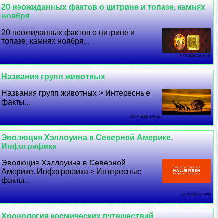
20 неожиданных фактов о цитрине и топазе, камнях
ноября
20 неожиданных фактов о цитрине и
топазе, камнях ноября...
24 07 2026 16:44:47
Названия групп животных
Названия групп животных > Интересные
факты...
23 07 2026 6:46:31
Эволюция Хэллоуина в Северной Америке.
Инфографика
Эволюция Хэллоуина в Северной
Америке. Инфографика > Интересные
факты...
22 07 2026 0:13:53
Хронология космических путешествий