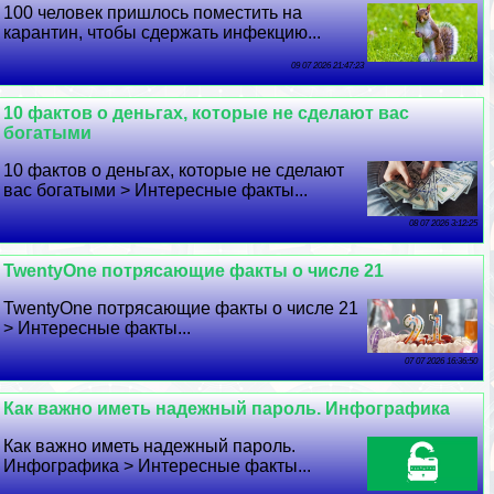
100 человек пришлось поместить на
карантин, чтобы сдержать инфекцию...
09 07 2026 21:47:23
10 фактов о деньгах, которые не сделают вас
богатыми
10 фактов о деньгах, которые не сделают
вас богатыми > Интересные факты...
08 07 2026 3:12:25
TwentyOne потрясающие факты о числе 21
TwentyOne потрясающие факты о числе 21
> Интересные факты...
07 07 2026 16:36:50
Как важно иметь надежный пароль. Инфографика
Как важно иметь надежный пароль.
Инфографика > Интересные факты...