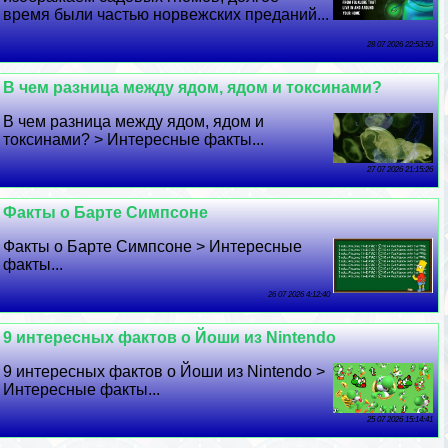
время были частью норвежских преданий...
28 07 2026 22:53:50
В чем разница между ядом, ядом и токсинами?
В чем разница между ядом, ядом и
токсинами? > Интересные факты...
27 07 2026 21:15:26
Факты о Барте Симпсоне
Факты о Барте Симпсоне > Интересные
факты...
26 07 2026 4:12:40
9 интересных фактов о Йоши из Nintendo
9 интересных фактов о Йоши из Nintendo >
Интересные факты...
25 07 2026 15:14:41