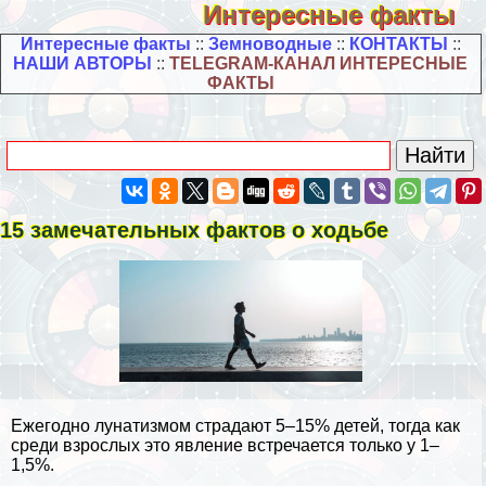
Интересные факты
Интересные факты
::
Земноводные
::
КОНТАКТЫ
::
НАШИ АВТОРЫ
::
TELEGRAM-КАНАЛ ИНТЕРЕСНЫЕ
ФАКТЫ
15 замечательных фактов о ходьбе
Ежегодно лунатизмом страдают 5–15% детей, тогда как
среди взрослых это явление встречается только у 1–
1,5%.