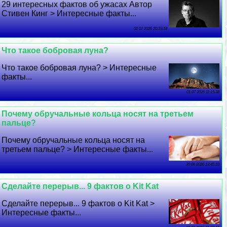
29 интересных фактов об ужасах Автор
Стивен Кинг > Интересные факты...
02 07 2026 20:23:18
Что такое бобровая луна?
Что такое бобровая луна? > Интересные
факты...
01 07 2026 11:15:38
Почему обручальные кольца носят на третьем
пальце?
Почему обручальные кольца носят на
третьем пальце? > Интересные факты...
30 06 2026 18:45:10
Сделайте перерыв... 9 фактов о Kit Kat
Сделайте перерыв... 9 фактов о Kit Kat >
Интересные факты...