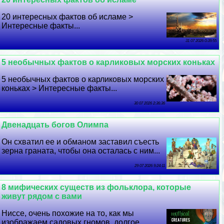
20 интересных фактов об исламе >
Интересные факты...
31 07 2026 0:39:55
5 необычных фактов о карликовых морских коньках
5 необычных фактов о карликовых морских
коньках > Интересные факты...
30 07 2026 2:36:36
Двенадцать богов Олимпа
Он схватил ее и обманом заставил съесть
зерна граната, чтобы она осталась с ним...
29 07 2026 9:24:11
8 мифических существ из фольклора, которые
живут рядом с вами
Ниссе, очень похожие на то, как мы
изображаем садовых гномов, долгое