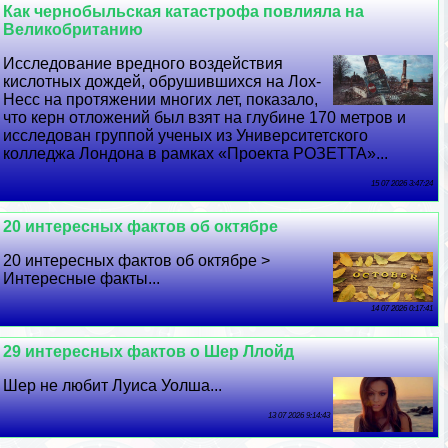
Как чернобыльская катастрофа повлияла на
Великобританию
Исследование вредного воздействия
кислотных дождей, обрушившихся на Лох-
Несс на протяжении многих лет, показало,
что керн отложений был взят на глубине 170 метров и
исследован группой ученых из Университетского
колледжа Лондона в рамках «Проекта РОЗЕТТА»...
15 07 2026 3:47:24
20 интересных фактов об октябре
20 интересных фактов об октябре >
Интересные факты...
14 07 2026 0:17:41
29 интересных фактов о Шер Ллойд
Шер не любит Луиса Уолша...
13 07 2026 9:14:43