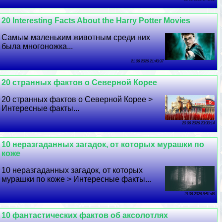
20 Interesting Facts About the Harry Potter Movies
Самым маленьким животным среди них
была многоножка...
21 06 2026 21:40:37
20 странных фактов о Северной Корее
20 странных фактов о Северной Корее >
Интересные факты...
20 06 2026 23:30:14
10 неразгаданных загадок, от которых мурашки по
коже
10 неразгаданных загадок, от которых
мурашки по коже > Интересные факты...
19 06 2026 8:51:46
10 фантастических фактов об аксолотлях