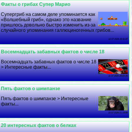
Факты о грибах Супер Марио
Супергриб на самом деле упоминается как
«Волшебный гриб», однако это название
пришлось довольно быстро изменить из-за
случайного упоминания галлюциногенных грибов...
12 07 2026 10:11:27
Восемнадцать забавных фактов о числе 18
Восемнадцать забавных фактов о числе 18
> Интересные факты...
11 07 2026 20:22:35
Пять фактов о шимпанзе
Пять фактов о шимпанзе > Интересные
факты...
10 07 2026 21:18:56
20 интересных фактов о белках