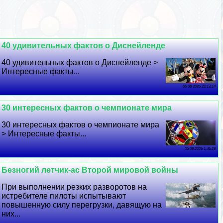
40 удивительных фактов о Диснейленде
40 удивительных фактов о Диснейленде >
Интересные факты...
06 08 2026 22:13:14
30 интересных фактов о чемпионате мира
30 интересных фактов о чемпионате мира
> Интересные факты...
05 08 2026 1:36:28
Безногий летчик-ас Второй мировой войны
При выполнении резких разворотов на
истребителе пилоты испытывают
повышенную силу перегрузки, давящую на
них...