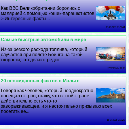
Как ВВС Великобритании боролись с
малярией с помощью кошек-парашютистов
> Интересные факты...
18 07 2026 13:29:34
Самые быстрые автомобили в мире
Из-за резкого расхода топлива, который
случается при полете Боинга на такой
скорости, это делают редко...
17 07 2026 4:22:11
20 неожиданных фактов о Мальте
Говоря как человек, который неоднократно
посещал остров, скажу, что в этой стране
действительно есть что-то
завораживающее, и я настоятельно призываю всех
посетить ее...
16 07 2026 3:10:21