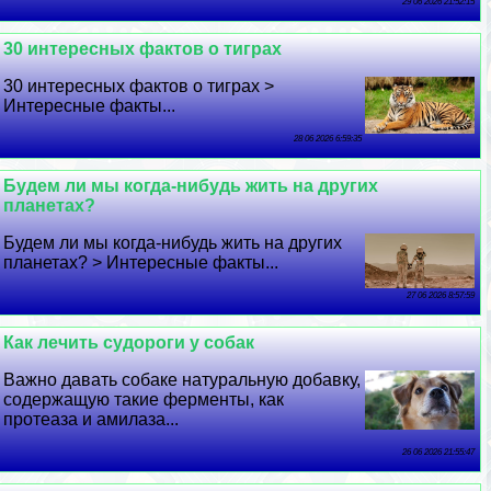
29 06 2026 21:52:15
30 интересных фактов о тиграх
30 интересных фактов о тиграх >
Интересные факты...
28 06 2026 6:59:35
Будем ли мы когда-нибудь жить на других
планетах?
Будем ли мы когда-нибудь жить на других
планетах? > Интересные факты...
27 06 2026 8:57:59
Как лечить судороги у собак
Важно давать собаке натуральную добавку,
содержащую такие ферменты, как
протеаза и амилаза...
26 06 2026 21:55:47