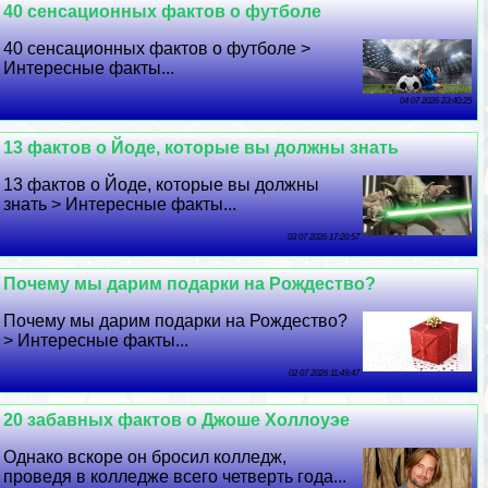
40 сенсационных фактов о футболе
40 сенсационных фактов о футболе >
Интересные факты...
04 07 2026 23:40:25
13 фактов о Йоде, которые вы должны знать
13 фактов о Йоде, которые вы должны
знать > Интересные факты...
03 07 2026 17:20:57
Почему мы дарим подарки на Рождество?
Почему мы дарим подарки на Рождество?
> Интересные факты...
02 07 2026 11:49:47
20 забавных фактов о Джоше Холлоуэе
Однако вскоре он бросил колледж,
проведя в колледже всего четверть года...