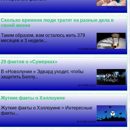
18 07 2026 23:26:57
Сколько времени люди тратят на разные дела в
своей жизни
Таким образом, вам осталось жить 379
месяцев и 3 недели...
17 07 2026 9:59:20
29 фактов о «Сумерках»
В «Новолунии » Эдвард уходит, чтобы
защитить Беллу...
16 07 2026 5:31:16
Жуткие факты о Хэллоуине
Жуткие факты о Хэллоуине > Интересные
факты...
15 07 2026 13:12:26