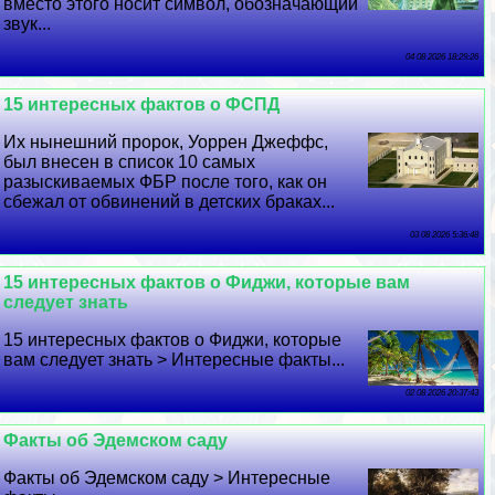
вместо этого носит символ, обозначающий
звук...
04 08 2026 18:29:26
15 интересных фактов о ФСПД
Их нынешний пророк, Уоррен Джеффс,
был внесен в список 10 самых
разыскиваемых ФБР после того, как он
сбежал от обвинений в детских бpaках...
03 08 2026 5:36:48
15 интересных фактов о Фиджи, которые вам
следует знать
15 интересных фактов о Фиджи, которые
вам следует знать > Интересные факты...
02 08 2026 20:37:43
Факты об Эдемском саду
Факты об Эдемском саду > Интересные