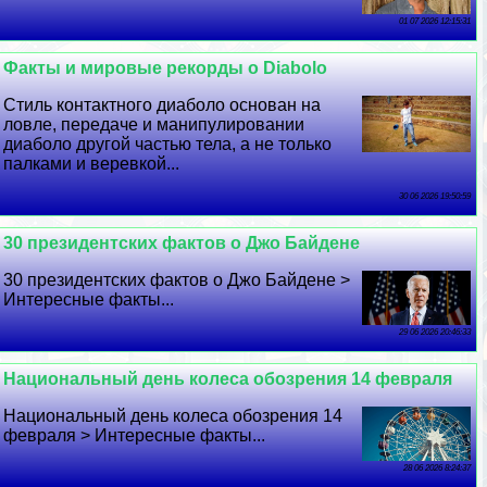
01 07 2026 12:15:31
Факты и мировые рекорды о Diabolo
Стиль контактного диаболо основан на
ловле, передаче и манипулировании
диаболо другой частью тела, а не только
палками и веревкой...
30 06 2026 19:50:59
30 президентских фактов о Джо Байдене
30 президентских фактов о Джо Байдене >
Интересные факты...
29 06 2026 20:46:33
Национальный день колеса обозрения 14 февраля
Национальный день колеса обозрения 14
февраля > Интересные факты...
28 06 2026 8:24:37