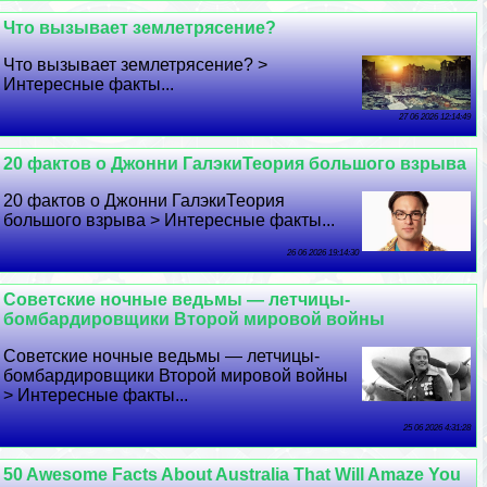
Что вызывает землетрясение?
Что вызывает землетрясение? >
Интересные факты...
27 06 2026 12:14:49
20 фактов о Джонни ГалэкиТеория большого взрыва
20 фактов о Джонни ГалэкиТеория
большого взрыва > Интересные факты...
26 06 2026 19:14:30
Советские ночные ведьмы — летчицы-
бомбардировщики Второй мировой войны
Советские ночные ведьмы — летчицы-
бомбардировщики Второй мировой войны
> Интересные факты...
25 06 2026 4:31:28
50 Awesome Facts About Australia That Will Amaze You