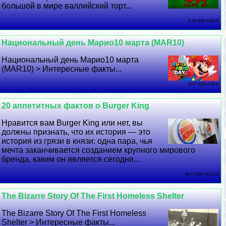
большой в мире валлийский торт...
11 07 2026 5:44:55
Национальный день Марио10 марта (MAR10)
Национальный день Марио10 марта
(MAR10) > Интересные факты...
10 07 2026 4:58:11
20 аппетитных фактов о Burger King
Нравится вам Burger King или нет, вы
должны признать, что их история — это
история из грязи в князи: одна пара, чья
мечта заканчивается созданием крупного мирового
бренда, каким он является сегодня...
09 07 2026 15:33:18
The Bizarre Story Of The First Homeless Shelter
The Bizarre Story Of The First Homeless
Shelter > Интересные факты...