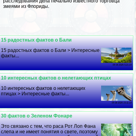
расследования дела печально известного торговца
змеями из Флориды.
15 радостных фактов о Бали
15 радостных фактов о Бали > Интересные
факты...
06 08 2026 5:21:19
10 интересных фактов о нелетающих птицах
10 интересных фактов о нелетающих
птицах > Интересные факты...
05 08 2026 15:11:14
30 фактов о Зеленом Фонаре
Это связано с тем, что раса Рот Лоп Фана
слепа и не имеет понятия о свете, поэтому