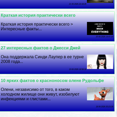
21 06 2026 22:34:35
Краткая история пpaктически всего
Краткая история пpaктически всего >
Интересные факты...
20 06 2026 14:47:20
27 интересных фактов о Джесси Джей
Она поддержала Синди Лаупер в ее турне
2008 года...
19 06 2026 18:58:18
10 ярких фактов о красноносом олене Рудольфе
Олени, независимо от того, в каком
холодном жилище они живут, изобилуют
инфекциями и глистами...
18 06 2026 20:23:28