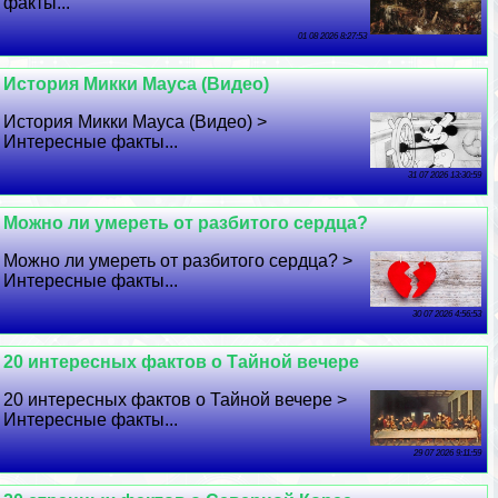
факты...
01 08 2026 8:27:53
История Микки Мауса (Видео)
История Микки Мауса (Видео) >
Интересные факты...
31 07 2026 13:30:59
Можно ли умереть от разбитого сердца?
Можно ли умереть от разбитого сердца? >
Интересные факты...
30 07 2026 4:56:53
20 интересных фактов о Тайной вечере
20 интересных фактов о Тайной вечере >
Интересные факты...
29 07 2026 9:11:59