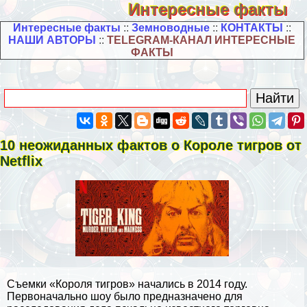
Интересные факты
Интересные факты
::
Земноводные
::
КОНТАКТЫ
::
НАШИ АВТОРЫ
::
TELEGRAM-КАНАЛ ИНТЕРЕСНЫЕ
ФАКТЫ
10 неожиданных фактов о Короле тигров от
Netflix
Съемки «Короля тигров» начались в 2014 году.
Первоначально шоу было предназначено для