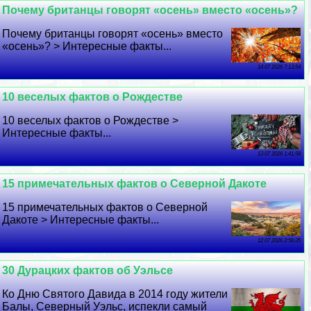
Почему британцы говорят «осень» вместо «осень»?
Почему британцы говорят «осень» вместо
«осень»? > Интересные факты...
14 07 2026 7:13:54
10 веселых фактов о Рождестве
10 веселых фактов о Рождестве >
Интересные факты...
13 07 2026 1:41:58
15 примечательных фактов о Северной Дакоте
15 примечательных фактов о Северной
Дакоте > Интересные факты...
12 07 2026 2:56:35
30 Дypaцких фактов об Уэльсе
Ко Дню Святого Давида в 2014 году жители
Балы, Северный Уэльс, испекли самый