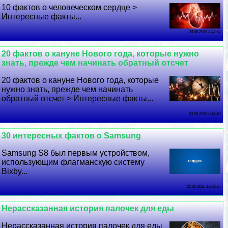
10 фактов о человеческом сердце >
Интересные факты...
24 06 2026 3:43:54
20 фактов о кануне Нового года, которые нужно
знать, прежде чем начинать обратный отсчет
20 фактов о кануне Нового года, которые
нужно знать, прежде чем начинать
обратный отсчет > Интересные факты...
23 06 2026 5:14:10
30 интересных фактов о Samsung
Samsung S8 был первым устройством,
использующим флагманскую систему
Bixby...
22 06 2026 13:33:35
Нерассказанная история палочек для еды
Нерассказанная история палочек для еды