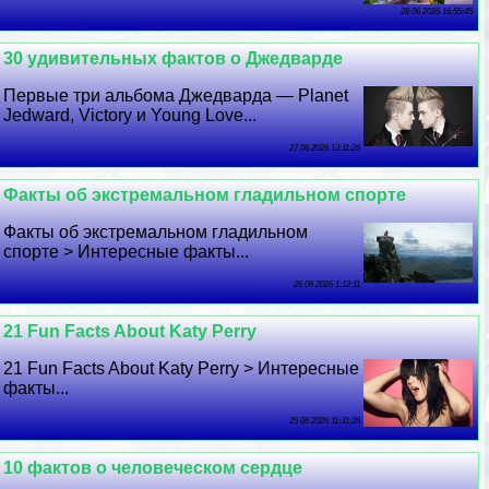
28 06 2026 16:55:45
30 удивительных фактов о Джедварде
Первые три альбома Джедварда — Planet
Jedward, Victory и Young Love...
27 06 2026 13:11:26
Факты об экстремальном гладильном спорте
Факты об экстремальном гладильном
спорте > Интересные факты...
26 06 2026 1:12:11
21 Fun Facts About Katy Perry
21 Fun Facts About Katy Perry > Интересные
факты...
25 06 2026 11:31:26
10 фактов о человеческом сердце