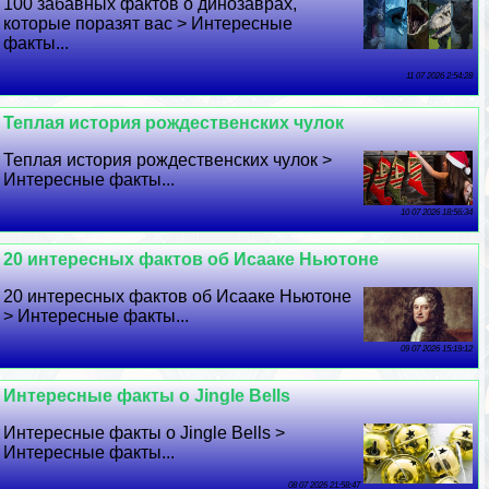
100 забавных фактов о динозаврах,
которые поразят вас > Интересные
факты...
11 07 2026 2:54:28
Теплая история рождественских чулок
Теплая история рождественских чулок >
Интересные факты...
10 07 2026 18:56:34
20 интересных фактов об Исааке Ньютоне
20 интересных фактов об Исааке Ньютоне
> Интересные факты...
09 07 2026 15:19:12
Интересные факты о Jingle Bells
Интересные факты о Jingle Bells >
Интересные факты...
08 07 2026 21:58:47