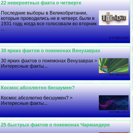
22 невероятных факта о четверге
Последние выборы в Великобритании,
которые проводились не в четверг, были в
1931 году, когда все голосовали во вторник
...
21 07 2026 12:13:29
30 ярких фактов о покемонах Венузаврах
30 ярких фактов о покемонах Венузаврах >
Интересные факты...
20 07 2026 10:53:39
Космос абсолютно бесшумен?
Космос абсолютно бесшумен? >
Интересные факты...
19 07 2026 13:22:13
25 быстрых фактов о покемонах Чармaндере