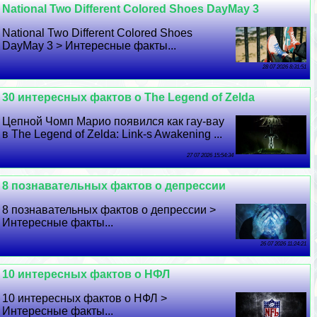
National Two Different Colored Shoes DayMay 3
National Two Different Colored Shoes
DayMay 3 > Интересные факты...
28 07 2026 8:31:51
30 интересных фактов о The Legend of Zelda
Цепной Чомп Марио появился как гау-вау
в The Legend of Zelda: Link-s Awakening ...
27 07 2026 15:54:34
8 познавательных фактов о депрессии
8 познавательных фактов о депрессии >
Интересные факты...
26 07 2026 11:24:21
10 интересных фактов о НФЛ
10 интересных фактов о НФЛ >
Интересные факты...