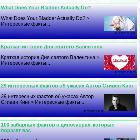
What Does Your Bladder Actually Do?
What Does Your Bladder Actually Do? >
Интересные факты...
14 07 2026 19:37:16
Краткая история Дня святого Валентина
Краткая история Дня святого Валентина >
Интересные факты...
13 07 2026 20:12:57
29 интересных фактов об ужасах Автор Стивен Кинг
29 интересных фактов об ужасах Автор
Стивен Кинг > Интересные факты...
12 07 2026 0:34:19
100 забавных фактов о динозаврах, которые
поразят вас