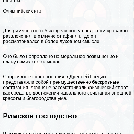
опытом.
Олимпийских игр .
Для римлян спорт был зрелищным средством кровавого
развлечения, в отличие от афинян, где он
рассматривался в более духовном смысле.
Оно было направлено на мopaльное возвышение и
славу самих спортсменов.
Спортивные соревнования в Древней Греции
представляли собой преимущественно бескровные
состязания. Афиняне рассматривали физический спорт
как средство достижения идеального сочетания внешней
красоты и благородства ума.
Римское господство
В результате римского влияния сакральность спорта –