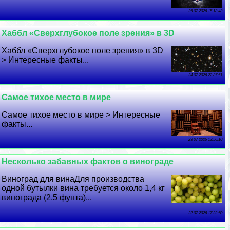
25 07 2026 15:13:43
Хаббл «Сверхглубокое поле зрения» в 3D
Хаббл «Сверхглубокое поле зрения» в 3D
> Интересные факты...
24 07 2026 22:37:51
Самое тихое место в мире
Самое тихое место в мире > Интересные
факты...
23 07 2026 13:56:10
Несколько забавных фактов о винограде
Виноград для винаДля производства
одной бутылки вина требуется около 1,4 кг
винограда (2,5 фунта)...
22 07 2026 17:22:50