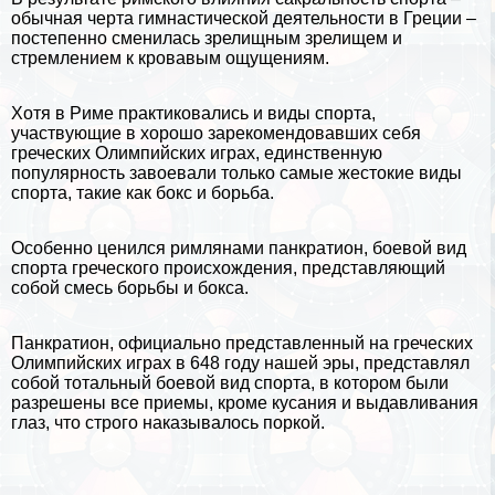
обычная черта гимнастической деятельности в Греции –
постепенно сменилась зрелищным зрелищем и
стремлением к кровавым ощущениям.
Хотя в Риме пpaктиковались и виды спорта,
участвующие в хорошо зарекомендовавших себя
греческих Олимпийских играх, единственную
популярность завоевали только самые жестокие виды
спорта, такие как бокс и борьба.
Особенно ценился римлянами панкратион, боевой вид
спорта греческого происхождения, представляющий
собой смесь борьбы и бокса.
Панкратион, официально представленный на греческих
Олимпийских играх в 648 году нашей эры, представлял
собой тотальный боевой вид спорта, в котором были
разрешены все приемы, кроме кусания и выдавливания
глаз, что строго наказывалось поркой.