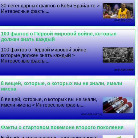
30 легендарных фактов о Коби Брайанте >
Интересные факты...
04 07 2026 0:57:14
100 фактов о Первой мировой войне, которые
должен знать каждый
100 фактов о Первой мировой войне,
которые должен знать каждый >
Интересные факты...
03 07 2026 3:38:52
8 вещей, которые, о которых вы не знали, имели
имена
8 вещей, которые, о которых вы не знали,
имели имена > Интересные факты...
02 07 2026 13:27:16
Факты о стартовом покемоне второго поколения
Бэйлиф, в свою очередь, эволюционирует