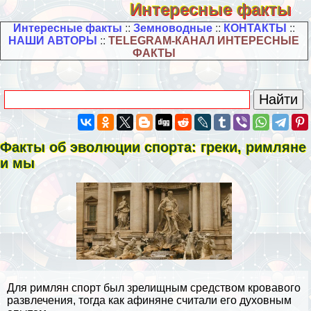
Интересные факты
Интересные факты
::
Земноводные
::
КОНТАКТЫ
::
НАШИ АВТОРЫ
::
TELEGRAM-КАНАЛ ИНТЕРЕСНЫЕ
ФАКТЫ
Факты об эволюции спорта: греки, римляне
и мы
Для римлян спорт был зрелищным средством кровавого
развлечения, тогда как афиняне считали его духовным