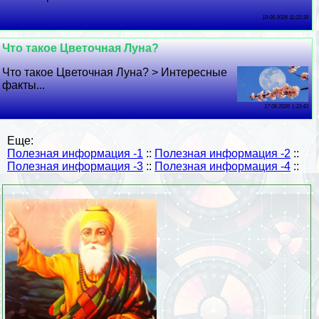
18 06 2026 11:22:39
Что такое Цветочная Луна?
Что такое Цветочная Луна? > Интересные
факты...
17 06 2026 1:33:43
Еще:
Полезная информация -1
::
Полезная информация -2
::
Полезная информация -3
::
Полезная информация -4
::