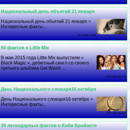
Национальный день объятий 21 января
Национальный день объятий 21 января >
Интересные факты...
07 07 2026 1:50:49
50 фактов о Little Mix
В мае 2015 года Little Mix выпустили «
Black Magic », дебютный сингл со своего
третьего альбома Get Weird ...
06 07 2026 20:57:35
День Национального словаря16 октября
День Национального словаря16 октября >
Интересные факты...
05 07 2026 14:23:22
30 легендарных фактов о Коби Брайанте