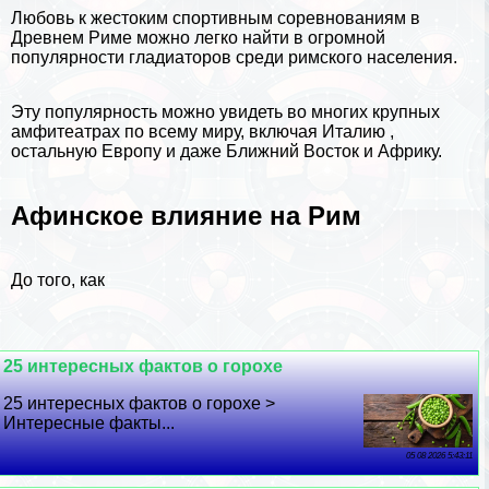
Любовь к жестоким спортивным соревнованиям в
Древнем Риме
можно легко найти в огромной
популярности гладиаторов среди римского населения.
Эту популярность можно увидеть во многих крупных
амфитеатрах по всему миру, включая
Италию
,
остальную Европу и даже Ближний Восток и Африку.
Афинское влияние на Рим
До того, как
25 интересных фактов о горохе
25 интересных фактов о горохе >
Интересные факты...
05 08 2026 5:43:11