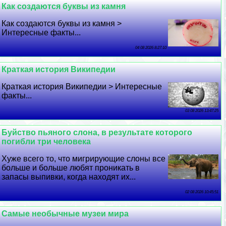
Как создаются буквы из камня
Как создаются буквы из камня >
Интересные факты...
04 08 2026 8:27:10
Краткая история Википедии
Краткая история Википедии > Интересные
факты...
03 08 2026 13:47:25
Буйство пьяного слона, в результате которого
погибли три человека
Хуже всего то, что мигрирующие слоны все
больше и больше любят проникать в
запасы выпивки, когда находят их...
02 08 2026 10:45:51
Самые необычные музеи мира