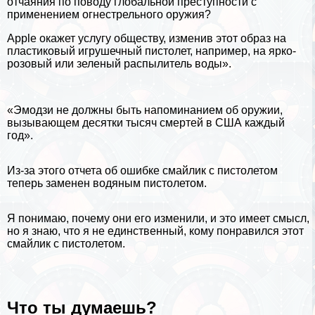
отчаяния по поводу глобальной преступности с
применением огнестрельного оружия?
Apple окажет услугу обществу, изменив этот образ на
пластиковый игрушечный пистолет, например, на ярко-
розовый или зеленый распылитель воды».
«Эмодзи не должны быть напоминанием об оружии,
вызывающем десятки тысяч cмepтей в США каждый
год».
Из-за этого отчета об ошибке смайлик с пистолетом
теперь заменен
водяным
пистолетом.
Я понимаю, почему они его изменили, и это имеет смысл,
но я знаю, что я не единственный, кому понравился этот
смайлик с пистолетом.
Что ты думаешь?