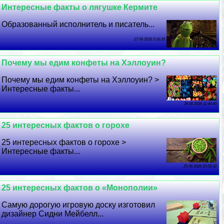
Интересные факты о лягушке Кермите
Образованный исполнитель и писатель...
27 06 2026 5:16:35
Почему мы едим конфеты на Хэллоуин?
Почему мы едим конфеты на Хэллоуин? >
Интересные факты...
26 06 2026 11:44:40
25 интересных фактов о горохе
25 интересных фактов о горохе >
Интересные факты...
25 06 2026 20:58:32
25 интересных фактов о «Монополии»
Самую дорогую игровую доску изготовил
дизайнер Сидни Мейбелл...