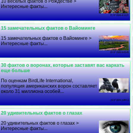
10 веселых фактов о Рождестве >
Интересные факты...
21 07 2026 4:10:21
15 замечательных фактов о Вайоминге
15 замечательных фактов о Вайоминге >
Интересные факты...
20 07 2026 8:43:45
30 фактов о воронах, которые заставят вас каркать
еще больше
По оценкам BirdLife International,
популяция американских ворон составляет
около 31 миллиона особей...
19 07 2026 3:28:13
20 удивительных фактов о глазах
20 удивительных фактов о глазах >
Интересные факты...