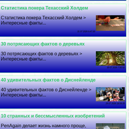
Статистика покера Техасский Холдем
Статистика покера Техасский Холдем >
Интересные факты...
31 07 2026 6:47:30
30 потрясающих фактов о деревьях
30 потрясающих фактов о деревьях >
Интересные факты...
30 07 2026 7:50:52
40 удивительных фактов о Диснейленде
40 удивительных фактов о Диснейленде >
Интересные факты...
29 07 2026 18:59:35
10 странных и бессмысленных изобретений
PenAgain делает жизнь намного проще,