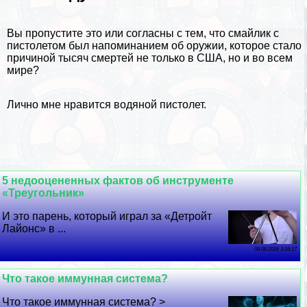
Вы пропустите это или согласны с тем, что смайлик с
пистолетом был напоминанием об оружии, которое стало
причиной тысяч cмepтей не только в США, но и во всем
мире?
Лично мне нравится водяной пистолет.
5 недооцененных фактов об инструменте
«Треугольник»
И это парень, который играл за «Детройт
Лайонс» в ...
08 08 2026 3:16:17
Что такое иммунная система?
Что такое иммунная система? >