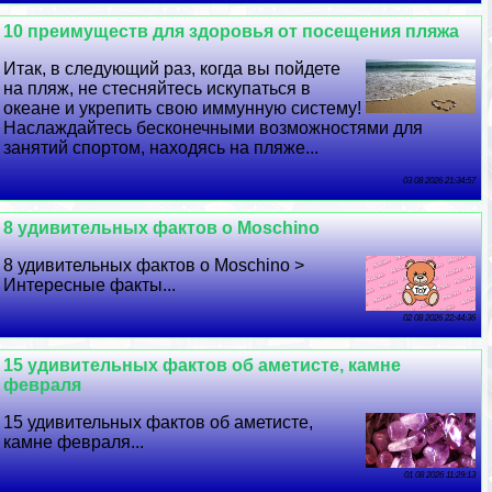
10 преимуществ для здоровья от посещения пляжа
Итак, в следующий раз, когда вы пойдете
на пляж, не стесняйтесь искупаться в
океане и укрепить свою иммунную систему!
Наслаждайтесь бесконечными возможностями для
занятий спортом, находясь на пляже...
03 08 2026 21:34:57
8 удивительных фактов о Moschino
8 удивительных фактов о Moschino >
Интересные факты...
02 08 2026 22:44:36
15 удивительных фактов об аметисте, камне
февраля
15 удивительных фактов об аметисте,
камне февраля...
01 08 2026 11:29:13