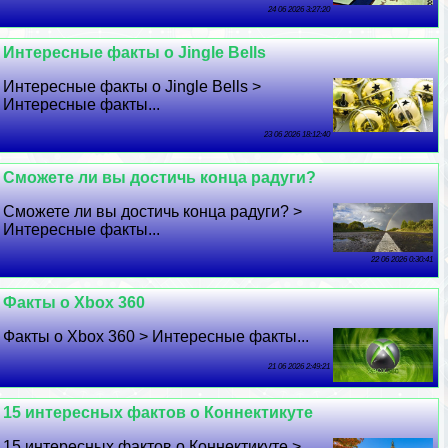
24 06 2026 3:27:20
Интересные факты о Jingle Bells
Интересные факты о Jingle Bells >
Интересные факты...
23 06 2026 18:12:40
Сможете ли вы достичь конца радуги?
Сможете ли вы достичь конца радуги? >
Интересные факты...
22 06 2026 0:30:41
Факты о Xbox 360
Факты о Xbox 360 > Интересные факты...
21 06 2026 2:49:21
15 интересных фактов о Коннектикуте
15 интересных фактов о Коннектикуте >