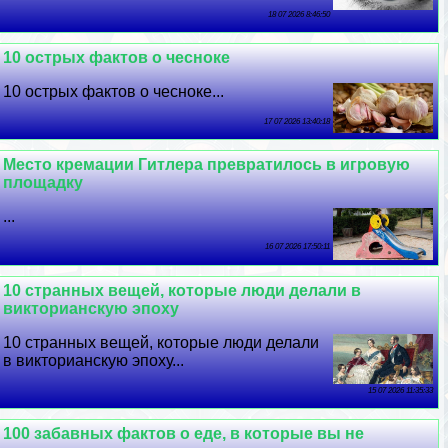
18 07 2026 8:46:50
10 острых фактов о чесноке
10 острых фактов о чесноке...
17 07 2026 13:40:18
Место кремации Гитлера превратилось в игровую
площадку
...
16 07 2026 17:50:11
10 странных вещей, которые люди делали в
викторианскую эпоху
10 странных вещей, которые люди делали
в викторианскую эпоху...
15 07 2026 11:35:33
100 забавных фактов о еде, в которые вы не