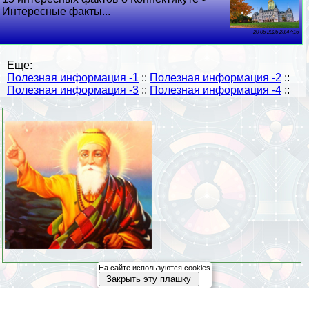
Интересные факты...
20 06 2026 23:47:16
Еще:
Полезная информация -1
::
Полезная информация -2
::
Полезная информация -3
::
Полезная информация -4
::
На сайте используются cookies
Закрыть эту плашку