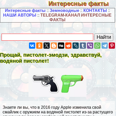
Интересные факты
Интересные факты
::
Земноводные
::
КОНТАКТЫ
::
НАШИ АВТОРЫ
::
TELEGRAM-КАНАЛ ИНТЕРЕСНЫЕ
ФАКТЫ
Прощай, пистолет-эмодзи, здравствуй,
водяной пистолет!
Знаете ли вы, что в 2016 году Apple изменила свой
смайлик с оружием на водяной пистолет из-за растущего