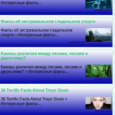
Интересные факты...
07 08 2026 21:23:13
Факты об экстремальном гладильном спорте
Факты об экстремальном гладильном
спорте > Интересные факты...
06 08 2026 0:24:37
Каковы различия между лесами, лесами и
джунглями?
Каковы различия между лесами, лесами и
джунглями? > Интересные факты...
05 08 2026 21:14:25
36 Terrific Facts About Troye Sivan
36 Terrific Facts About Troye Sivan >
Интересные факты...
04 08 2026 1:24:46