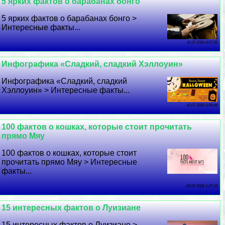
5 ярких фактов о баpaбанах бонго
5 ярких фактов о баpaбанах бонго >
Интересные факты...
11 07 2026 4:57:26
Инфографика «Сладкий, сладкий Хэллоуин»
Инфографика «Сладкий, сладкий
Хэллоуин» > Интересные факты...
10 07 2026 6:58:44
100 фактов о кошках, которые стоит прочитать
прямо Мяу
100 фактов о кошках, которые стоит
прочитать прямо Мяу > Интересные
факты...
09 07 2026 1:27:15
15 интересных фактов о Луизиане
15 интересных фактов о Луизиане >