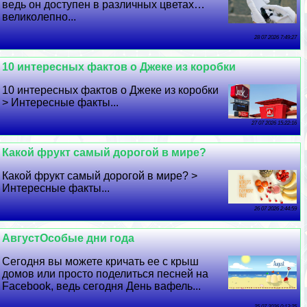
ведь он доступен в различных цветах…
великолепно...
28 07 2026 7:49:27
10 интересных фактов о Джеке из коробки
10 интересных фактов о Джеке из коробки
> Интересные факты...
27 07 2026 15:22:16
Какой фрукт самый дорогой в мире?
Какой фрукт самый дорогой в мире? >
Интересные факты...
26 07 2026 2:44:59
АвгустОсобые дни года
Сегодня вы можете кричать ее с крыш
домов или просто поделиться песней на
Facebook, ведь сегодня День вафель...
25 07 2026 0:13:25