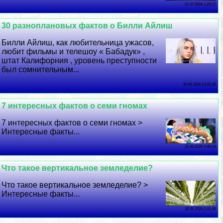
01 07 2026 1:28:15
30 разноплановых фактов о Билли Айлиш
Билли Айлиш, как любительница ужасов,
любит фильмы и телешоу « Бабадук» ,
штат Калифорния , уровень преступности
был сомнительным...
30 06 2026 13:55:38
7 интересных фактов о семи гномах
7 интересных фактов о семи гномах >
Интересные факты...
29 06 2026 0:40:14
Что такое вертикальное земледелие?
Что такое вертикальное земледелие? >
Интересные факты...
28 06 2026 2:31:38