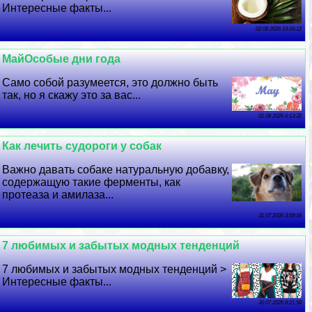
Интересные факты...
02 08 2026 19:16:12
МайОсобые дни года
Само собой разумеется, это должно быть
так, но я скажу это за вас...
01 08 2026 6:13:32
Как лечить судороги у собак
Важно давать собаке натуральную добавку,
содержащую такие ферменты, как
протеаза и амилаза...
31 07 2026 3:59:16
7 любимых и забытых модных тенденций
7 любимых и забытых модных тенденций >
Интересные факты...
30 07 2026 8:21:58