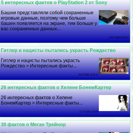
5 интересных фактов о PlayStation 2 от Sony
Башни представляли собой сохраненные
игровые данные, поэтому чем больше
башен появляется на экране, тем больше у
вас сохраненных данных...
19 07 2026 10:35:57
Гитлер и нацисты пытались украсть Рождество
Гитлер и нацисты пытались украсть
Рождество > Интересные факты...
18 07 2026 12:51:12
26 интересных фактов о Хелене БонемКартер
26 интересных фактов о Хелене
БонемКартер > Интересные факты...
17 07 2026 0:39:58
30 фактов о Меган Трейнор