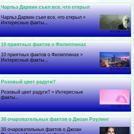
Чарльз Дарвин съел все, что открыл
Чарльз Дарвин съел все, что открыл >
Интересные факты...
09 07 2026 21:51:43
10 приятных фактов о Филиппинах
10 приятных фактов о Филиппинах >
Интересные факты...
08 07 2026 10:46:33
Розовый цвет радуги?
Розовый цвет радуги? > Интересные
факты...
07 07 2026 2:34:49
30 очаровательных фактов о Джоан Роулинг
30 очаровательных фактов о Джоан