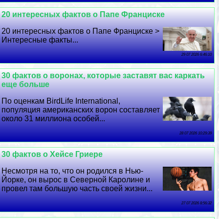
20 интересных фактов о Папе Франциске
20 интересных фактов о Папе Франциске >
Интересные факты...
29 07 2026 6:46:10
30 фактов о воронах, которые заставят вас каркать
еще больше
По оценкам BirdLife International,
популяция американских ворон составляет
около 31 миллиона особей...
28 07 2026 10:29:39
30 фактов о Хейсе Гриере
Несмотря на то, что он родился в Нью-
Йорке, он вырос в Северной Каролине и
провел там большую часть своей жизни...
27 07 2026 8:56:32