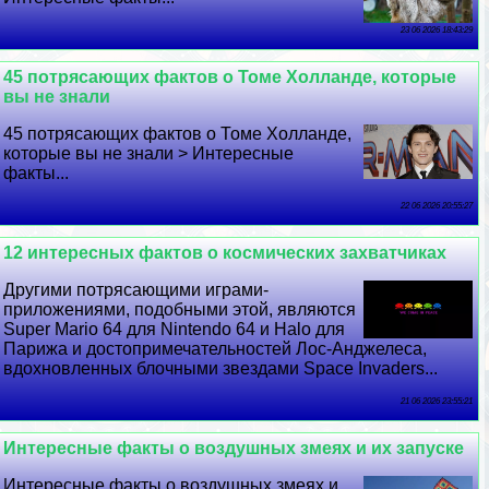
23 06 2026 18:43:29
45 потрясающих фактов о Томе Холланде, которые
вы не знали
45 потрясающих фактов о Томе Холланде,
которые вы не знали > Интересные
факты...
22 06 2026 20:55:27
12 интересных фактов о космических захватчиках
Другими потрясающими играми-
приложениями, подобными этой, являются
Super Mario 64 для Nintendo 64 и Halo для
Парижа и достопримечательностей Лос-Анджелеса,
вдохновленных блочными звездами Space Invaders...
21 06 2026 23:55:21
Интересные факты о воздушных змеях и их запуске
Интересные факты о воздушных змеях и