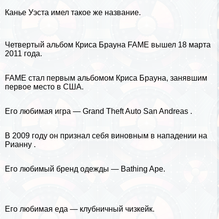
Канье Уэста имел такое же название.
Четвертый альбом Криса Брауна FAME вышел
18 марта
2011 года.
FAME стал первым альбомом Криса Брауна, занявшим
первое место в США.
Его любимая игра — Grand Theft Auto San Andreas .
В 2009 году он признал себя виновным в нападении на
Рианну
.
Его любимый бренд одежды — Bathing Ape.
Его любимая еда — клубничный чизкейк.