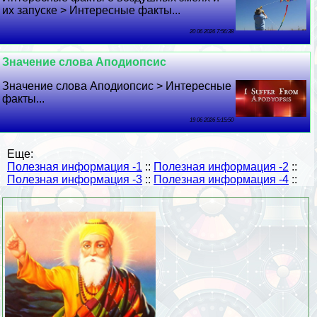
их запуске > Интересные факты...
20 06 2026 7:56:38
Значение слова Аподиопсис
Значение слова Аподиопсис > Интересные
факты...
19 06 2026 5:15:50
Еще:
Полезная информация -1
::
Полезная информация -2
::
Полезная информация -3
::
Полезная информация -4
::