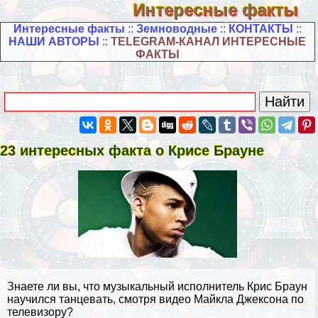
Интересные факты
Интересные факты
::
Земноводные
::
КОНТАКТЫ
::
НАШИ АВТОРЫ
::
TELEGRAM-КАНАЛ ИНТЕРЕСНЫЕ
ФАКТЫ
23 интересных факта о Крисе Брауне
Знаете ли вы, что музыкальный исполнитель Крис Браун
научился танцевать, смотря видео Майкла Джексона по
телевизору?