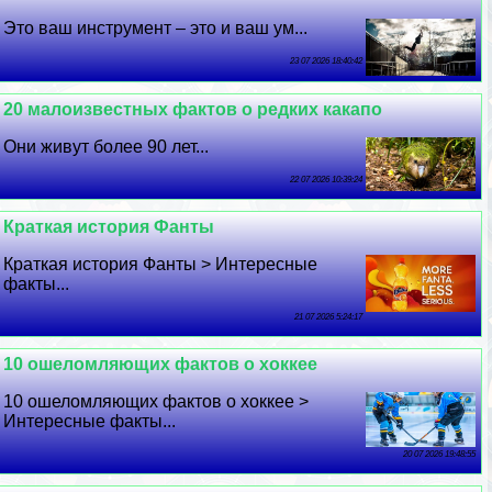
Это ваш инструмент – это и ваш ум...
23 07 2026 18:40:42
20 малоизвестных фактов о редких какапо
Они живут более 90 лет...
22 07 2026 10:39:24
Краткая история Фанты
Краткая история Фанты > Интересные
факты...
21 07 2026 5:24:17
10 ошеломляющих фактов о хоккее
10 ошеломляющих фактов о хоккее >
Интересные факты...
20 07 2026 19:48:55