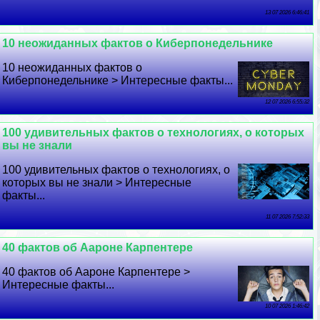
13 07 2026 6:46:41
10 неожиданных фактов о Киберпонедельнике
10 неожиданных фактов о
Киберпонедельнике > Интересные факты...
12 07 2026 6:55:32
100 удивительных фактов о технологиях, о которых
вы не знали
100 удивительных фактов о технологиях, о
которых вы не знали > Интересные
факты...
11 07 2026 7:52:33
40 фактов об Аароне Карпентере
40 фактов об Аароне Карпентере >
Интересные факты...
10 07 2026 1:46:42