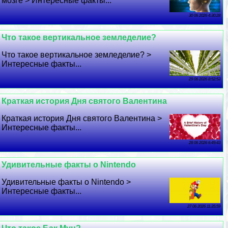
мозге > Интересные факты...
30 06 2026 4:30:28
Что такое вертикальное земледелие?
Что такое вертикальное земледелие? >
Интересные факты...
29 06 2026 8:52:53
Краткая история Дня святого Валентина
Краткая история Дня святого Валентина >
Интересные факты...
28 06 2026 6:49:43
Удивительные факты о Nintendo
Удивительные факты о Nintendo >
Интересные факты...
27 06 2026 11:35:59