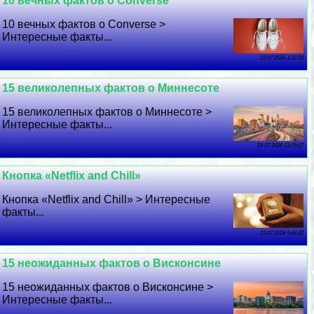
10 вечных фактов о Converse
10 вечных фактов о Converse >
Интересные факты...
25 07 2026 3:32:20
15 великолепных фактов о Миннесоте
15 великолепных фактов о Миннесоте >
Интересные факты...
24 07 2026 13:29:27
Кнопка «Netflix and Chill»
Кнопка «Netflix and Chill» > Интересные
факты...
23 07 2026 5:44:32
15 неожиданных фактов о Висконсине
15 неожиданных фактов о Висконсине >
Интересные факты...