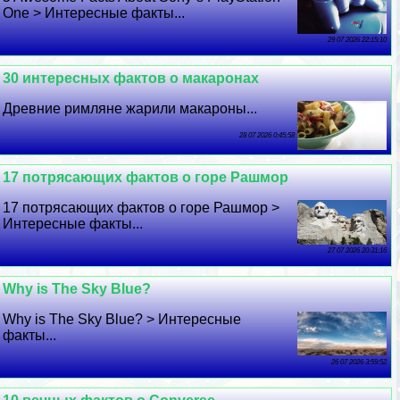
One > Интересные факты...
29 07 2026 22:15:10
30 интересных фактов о макаронах
Древние римляне жарили макароны...
28 07 2026 0:45:58
17 потрясающих фактов о горе Рашмор
17 потрясающих фактов о горе Рашмор >
Интересные факты...
27 07 2026 20:31:16
Why is The Sky Blue?
Why is The Sky Blue? > Интересные
факты...
26 07 2026 3:59:52