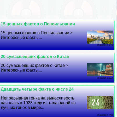
15 ценных фактов о Пенсильвании
15 ценных фактов о Пенсильвании >
Интересные факты...
07 08 2026 5:52:51
20 cyмacшедших фактов о Китае
20 cyмacшедших фактов о Китае >
Интересные факты...
06 08 2026 6:55:34
Двадцать четыре факта о числе 24
Непрерывная гонка на выносливость
началась в 1923 году и стала одной из
лучших гонок в мире...
05 08 2026 7:17:39