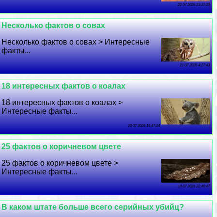
22 07 2026 23:37:20
Несколько фактов о совах
Несколько фактов о совах > Интересные
факты...
21 07 2026 4:27:43
18 интересных фактов о коалах
18 интересных фактов о коалах >
Интересные факты...
20 07 2026 14:47:24
25 фактов о коричневом цвете
25 фактов о коричневом цвете >
Интересные факты...
19 07 2026 22:46:47
В каком штате больше всего серийных убийц?