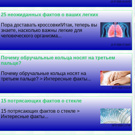
12 07 2026 16:16:55
25 неожиданных фактов о ваших легких
Пора доставать кроссовки!Итак, теперь вы
знаете, насколько важны легкие для
человеческого организма...
11 07 2026 17:18:57
Почему обручальные кольца носят на третьем
пальце?
Почему обручальные кольца носят на
третьем пальце? > Интересные факты...
10 07 2026 9:33:18
15 потрясающих фактов о стекле
15 потрясающих фактов о стекле >
Интересные факты...
09 07 2026 1:17:40