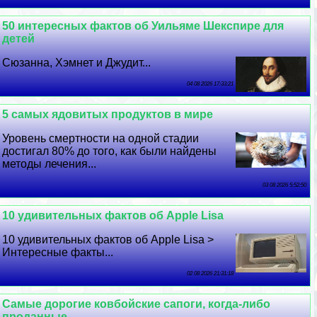
50 интересных фактов об Уильяме Шекспире для
детей
Сюзанна, Хэмнет и Джудит...
04 08 2026 17:33:21
5 самых ядовитых продуктов в мире
Уровень cмepтности на одной стадии
достигал 80% до того, как были найдены
методы лечения...
03 08 2026 5:52:50
10 удивительных фактов об Apple Lisa
10 удивительных фактов об Apple Lisa >
Интересные факты...
02 08 2026 21:31:18
Самые дорогие ковбойские сапоги, когда-либо
проданные