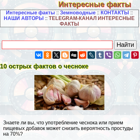
Интересные факты
Интересные факты
::
Земноводные
::
КОНТАКТЫ
::
НАШИ АВТОРЫ
::
TELEGRAM-КАНАЛ ИНТЕРЕСНЫЕ
ФАКТЫ
10 острых фактов о чесноке
Знаете ли вы, что употрeбление чеснока или прием
пищевых добавок может снизить вероятность простуды
на 70%?