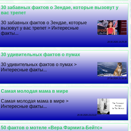
30 забавных фактов о Зендае, которые вызовут у
вас трепет
30 забавных фактов о Зендае, которые
вызовут у вас трепет > Интересные
факты...
28 06 2026 14:29:39
30 удивительных фактов о пумах
30 удивительных фактов о пумах >
Интересные факты...
27 06 2026 21:16:38
Самая молодая мама в мире
Самая молодая мама в мире >
Интересные факты...
26 06 2026 23:23:22
50 фактов о мотеле «Вера Фармига-Бейтс»