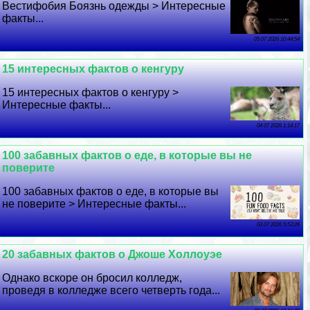
Вестифобия Боязнь одежды > Интересные
факты...
05 07 2026 10:44:54
15 интересных фактов о кенгуру
15 интересных фактов о кенгуру >
Интересные факты...
04 07 2026 1:14:17
100 забавных фактов о еде, в которые вы не
поверите
100 забавных фактов о еде, в которые вы
не поверите > Интересные факты...
03 07 2026 5:53:26
20 забавных фактов о Джоше Холлоуэе
Однако вскоре он бросил колледж,
проведя в колледже всего четверть года...