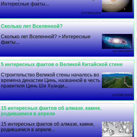
Интересные факты...
15 07 2026 11:29:43
Сколько лет Вселенной?
Сколько лет Вселенной? > Интересные
факты...
14 07 2026 20:50:35
5 интересных фактов о Великой Китайской стене
Строительство Великой стены началось во
времена династии Цинь, названной в честь
правителя Цинь Ши Хуанди...
13 07 2026 16:23:49
15 интересных фактов об алмазе, камне,
родившемся в апреле
15 интересных фактов об алмазе, камне,
родившемся в апреле...