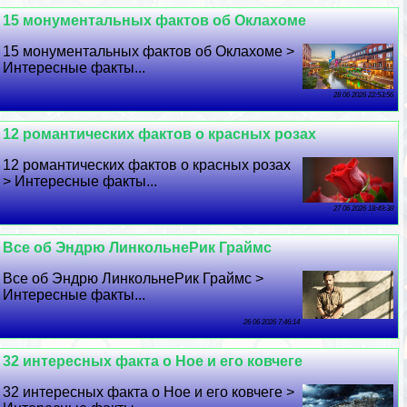
15 монументальных фактов об Оклахоме
15 монументальных фактов об Оклахоме >
Интересные факты...
28 06 2026 22:53:56
12 романтических фактов о красных розах
12 романтических фактов о красных розах
> Интересные факты...
27 06 2026 18:49:38
Все об Эндрю ЛинкольнеРик Граймс
Все об Эндрю ЛинкольнеРик Граймс >
Интересные факты...
26 06 2026 7:46:14
32 интересных факта о Ное и его ковчеге
32 интересных факта о Ное и его ковчеге >