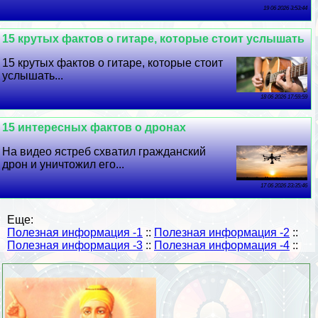
19 06 2026 3:53:44
15 крутых фактов о гитаре, которые стоит услышать
15 крутых фактов о гитаре, которые стоит
услышать...
18 06 2026 17:59:59
15 интересных фактов о дронах
На видео ястреб схватил гражданский
дрон и уничтожил его...
17 06 2026 23:35:46
Еще:
Полезная информация -1
::
Полезная информация -2
::
Полезная информация -3
::
Полезная информация -4
::