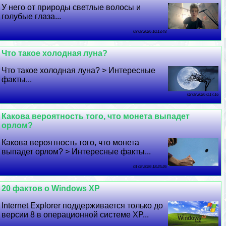
У него от природы светлые волосы и
гoлyбые глаза...
03 08 2026 10:13:43
Что такое холодная луна?
Что такое холодная луна? > Интересные
факты...
02 08 2026 0:17:16
Какова вероятность того, что монета выпадет
орлом?
Какова вероятность того, что монета
выпадет орлом? > Интересные факты...
01 08 2026 18:25:26
20 фактов о Windows XP
Internet Explorer поддерживается только до
версии 8 в операционной системе XP...