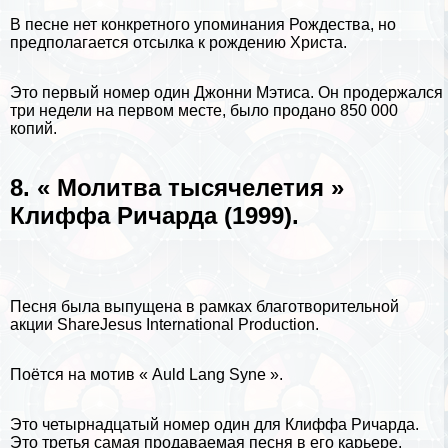
В песне нет конкретного упоминания Рождества, но
предполагается отсылка к рождению Христа.
Это первый номер один Джонни Мэтиса. Он продержался
три недели на первом месте, было продано 850 000
копий.
8. « Молитва тысячелетия »
Клиффа Ричарда (1999).
Песня была выпущена в рамках благотворительной
акции ShareJesus International Production.
Поётся на мотив « Auld Lang Syne ».
Это четырнадцатый номер один для Клиффа Ричарда.
Это третья самая продаваемая песня в его карьере.