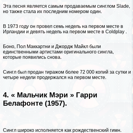
Эта песня является самым продаваемым синглом Slade,
но также стала их последним номером один.
В 1973 году он провел семь недель на первом месте в
Ирландии и девять недель на первом месте в
Coldplay
.
Боно, Пол Маккартни и Джордж Майкл были
единственными артистами оригинального сингла,
которые появились снова.
Сингл был продан тиражом более 72 000 копий за сутки и
четыре недели продержался на первом месте.
4. « Мальчик Мэри » Гарри
Белафонте (1957).
Сингл широко исполняется как рождественский гимн.