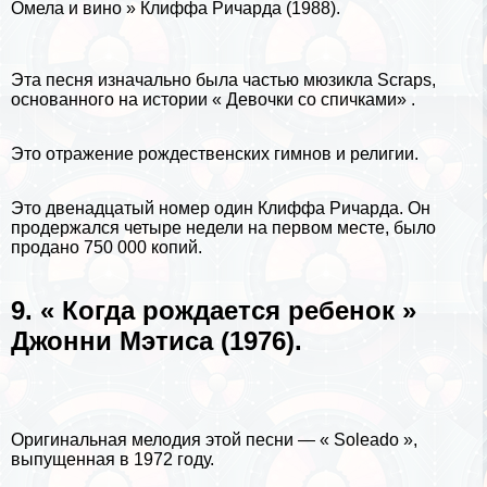
Омела и вино » Клиффа Ричарда (1988).
Эта песня изначально была частью мюзикла Scraps,
основанного на истории « Дeвoчки со спичками» .
Это отражение рождественских гимнов и религии.
Это двенадцатый номер один Клиффа Ричарда. Он
продержался четыре недели на первом месте, было
продано 750 000 копий.
9. « Когда рождается ребенок »
Джонни Мэтиса (1976).
Оригинальная мелодия этой песни — « Soleado »,
выпущенная в 1972 году.