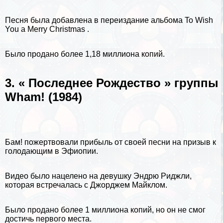
Песня была добавлена ​​в переиздание альбома To Wish
You a Merry Christmas .
Было продано более 1,18 миллиона копий.
3. « Последнее Рождество » группы
Wham! (1984)
Бам! пожертвовали прибыль от своей песни на призыв к
голодающим в Эфиопии.
Видео было нацелено на дeвyшку Эндрю Риджли,
которая встречалась с Джорджем Майклом.
Было продано более 1 миллиона копий, но он не смог
достичь первого места.