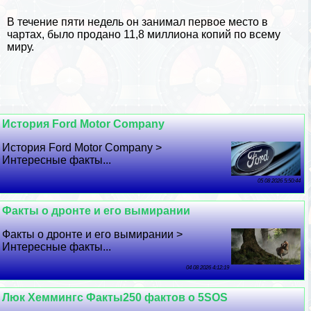
В течение пяти недель он занимал первое место в
чартах, было продано 11,8 миллиона копий по всему
миру.
История Ford Motor Company
История Ford Motor Company >
Интересные факты...
05 08 2026 5:50:44
Факты о дронте и его вымирании
Факты о дронте и его вымирании >
Интересные факты...
04 08 2026 4:12:19
Люк Хеммингс Факты250 фактов о 5SOS