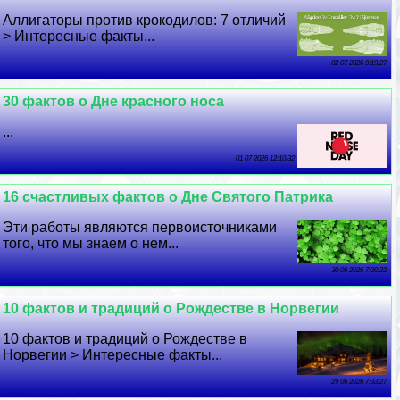
Аллигаторы против крокодилов: 7 отличий
> Интересные факты...
02 07 2026 9:19:27
30 фактов о Дне красного носа
...
01 07 2026 12:10:32
16 счастливых фактов о Дне Святого Патрика
Эти работы являются первоисточниками
того, что мы знаем о нем...
30 06 2026 7:20:22
10 фактов и традиций о Рождестве в Норвегии
10 фактов и традиций о Рождестве в
Норвегии > Интересные факты...
29 06 2026 7:33:27