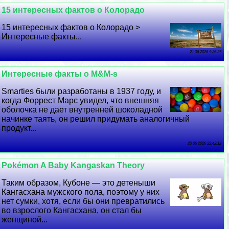
15 интересных фактов о Колорадо
15 интересных фактов о Колорадо >
Интересные факты...
21 06 2026 9:36:25
Интересные факты о M&M-s
Smarties были разработаны в 1937 году, и
когда Форрест Марс увидел, что внешняя
оболочка не дает внутренней шоколадной
начинке таять, он решил придумать аналогичный
продукт...
20 06 2026 22:42:12
Pokémon A Baby Kangaskan Theory
Таким образом, Кубоне — это детеныши
Кангасхана мужского пола, поэтому у них
нет сумки, хотя, если бы они превратились
во взрослого Кангасхана, он стал бы
женщиной...