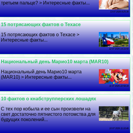
третьем пальце? > Интересные факты...
13 07 2026 8:25:36
15 потрясающих фактов о Техасе
15 потрясающих фактов о Техасе >
Интересные факты...
12 07 2026 14:33:50
Национальный день Марио10 марта (MAR10)
Национальный день Марио10 марта
(MAR10) > Интересные факты...
11 07 2026 22:58:34
10 фактов о кнабструпперских лошадях
С тех пор кобыла и ее сын произвели на
свет достаточно пятнистого потомства для
будущих поколений...
10 07 2026 11:10:46