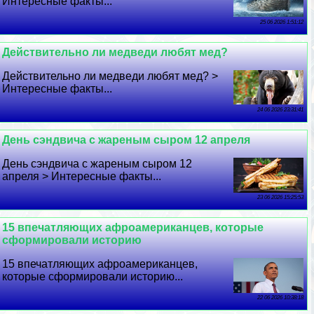
Интересные факты...
25 06 2026 1:51:12
Действительно ли медведи любят мед?
Действительно ли медведи любят мед? >
Интересные факты...
24 06 2026 23:31:41
День сэндвича с жареным сыром 12 апреля
День сэндвича с жареным сыром 12
апреля > Интересные факты...
23 06 2026 15:25:53
15 впечатляющих афроамериканцев, которые
сформировали историю
15 впечатляющих афроамериканцев,
которые сформировали историю...
22 06 2026 10:38:18