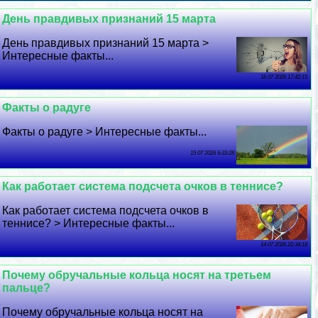
День правдивых признаний 15 марта
День правдивых признаний 15 марта >
Интересные факты...
16 07 2026 17:42:15
Факты о радуге
Факты о радуге > Интересные факты...
15 07 2026 6:33:28
Как работает система подсчета очков в теннисе?
Как работает система подсчета очков в
теннисе? > Интересные факты...
14 07 2026 22:34:18
Почему обручальные кольца носят на третьем
пальце?
Почему обручальные кольца носят на