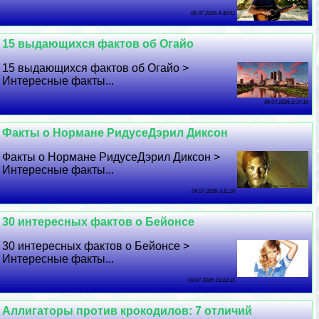
06 07 2026 4:30:51
15 выдающихся фактов об Огайо
15 выдающихся фактов об Огайо >
Интересные факты...
05 07 2026 2:37:19
Факты о Нормане РидусеДэрил Диксон
Факты о Нормане РидусеДэрил Диксон >
Интересные факты...
04 07 2026 3:11:10
30 интересных фактов о Бейонсе
30 интересных фактов о Бейонсе >
Интересные факты...
03 07 2026 19:22:31
Аллигаторы против крокодилов: 7 отличий