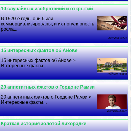
10 случайных изобретений и открытий
В 1920-е годы они были
коммерциализированы, и их популярность
росла...
23 07 2026 0:54:16
15 интересных фактов об Айове
15 интересных фактов об Айове >
Интересные факты...
22 07 2026 14:36:53
20 аппетитных фактов о Гордоне Рамзи
20 аппетитных фактов о Гордоне Рамзи >
Интересные факты...
21 07 2026 14:38:37
Краткая история золотой лихорадки