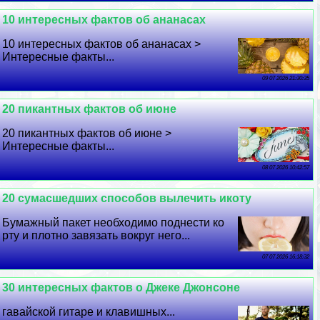
10 интересных фактов об ананасах
10 интересных фактов об ананасах >
Интересные факты...
09 07 2026 21:30:35
20 пикантных фактов об июне
20 пикантных фактов об июне >
Интересные факты...
08 07 2026 10:42:57
20 cyмacшедших способов вылечить икоту
Бумажный пакет необходимо поднести ко
рту и плотно завязать вокруг него...
07 07 2026 16:18:32
30 интересных фактов о Джеке Джонсоне
гавайской гитаре и клавишных...