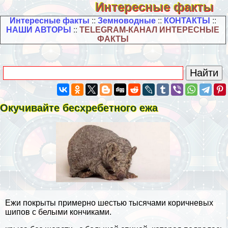
Интересные факты
Интересные факты
::
Земноводные
::
КОНТАКТЫ
::
НАШИ АВТОРЫ
::
TELEGRAM-КАНАЛ ИНТЕРЕСНЫЕ
ФАКТЫ
Окучивайте бесхрeбeтного ежа
Ежи покрыты примерно шестью тысячами коричневых
шипов с белыми кончиками.