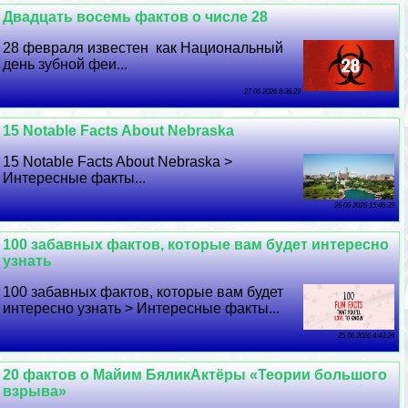
Двадцать восемь фактов о числе 28
28 февраля известен как Национальный
день зубной феи...
27 06 2026 8:36:29
15 Notable Facts About Nebraska
15 Notable Facts About Nebraska >
Интересные факты...
26 06 2026 15:46:39
100 забавных фактов, которые вам будет интересно
узнать
100 забавных фактов, которые вам будет
интересно узнать > Интересные факты...
25 06 2026 4:43:26
20 фактов о Майим БяликАктёры «Теории большого
взрыва»