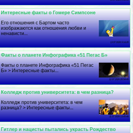
Интересные факты о Гомере Симпсоне
Его отношения с Бартом часто
изображаются как отношения любви и
ненависти...
13 07 2026 9:14:26
Факты о планете Инфографика «51 Пегас Б»
Факты о планете Инфографика «51 Пегас
Б» > Интересные факты...
12 07 2026 20:54:49
Колледж против университета: в чем разница?
Колледж против университета: в чем
разница? > Интересные факты...
11 07 2026 13:45:48
Гитлер и нацисты пытались украсть Рождество