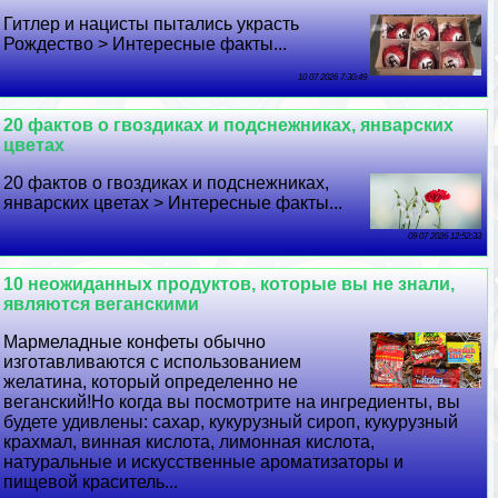
Гитлер и нацисты пытались украсть
Рождество > Интересные факты...
10 07 2026 7:30:49
20 фактов о гвоздиках и подснежниках, январских
цветах
20 фактов о гвоздиках и подснежниках,
январских цветах > Интересные факты...
09 07 2026 12:52:33
10 неожиданных продуктов, которые вы не знали,
являются веганскими
Мармеладные конфеты обычно
изготавливаются с использованием
желатина, который определенно не
веганский!Но когда вы посмотрите на ингредиенты, вы
будете удивлены: сахар, кукурузный сироп, кукурузный
крахмал, винная кислота, лимонная кислота,
натуральные и искусственные ароматизаторы и
пищевой краситель...