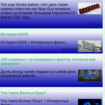
Что еще более важно, этот день также
широко известен как Уран был впервые
открыт во вторник Уильямом Гершелем 13
марта 1781 года ...
04 07 2026 1:35:13
История ASOS
История ASOS > Интересные факты...
03 07 2026 21:37:33
100 странных, но правдивых фактов, которые вас
шокируют
Дуэль между тремя людьми на самом деле
называется верной...
02 07 2026 18:55:23
Что такое Волчья Луна?
Что такое Волчья Луна? > Интересные