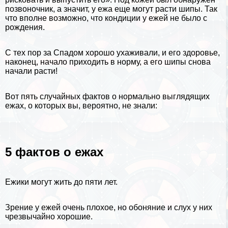
позвоночник, а значит, у ежа еще могут расти шипы. Так
что вполне возможно, что кондиции у ежей не было с
рождения.
С тех пор за Спадом хорошо ухаживали, и его здоровье,
наконец, начало приходить в норму, а его шипы снова
начали расти!
Вот пять случайных фактов о нормально выглядящих
ежах, о которых вы, вероятно, не знали:
5 фактов о ежах
Ежики могут жить до пяти лет.
Зрение у ежей очень плохое, но обоняние и слух у них
чрезвычайно хорошие.