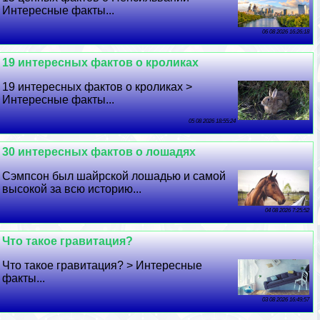
Интересные факты...
06 08 2026 16:26:18
19 интересных фактов о кроликах
19 интересных фактов о кроликах >
Интересные факты...
05 08 2026 18:55:24
30 интересных фактов о лошадях
Сэмпсон был шайрской лошадью и самой
высокой за всю историю...
04 08 2026 7:25:52
Что такое гравитация?
Что такое гравитация? > Интересные
факты...
03 08 2026 16:49:57