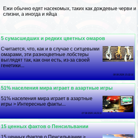
Ежи обычно едят насекомых, таких как дождевые черви и
слизни, а иногда и яйца
5 cyмacшедших и редких цветных омаров
Считается, что, как и в случае с ситцевыми
омарами, эти разноцветные лобстеры
выглядят так, как они есть, из-за своей
генетики...
08 08 2026 15:32:31
51% населения мира играет в азapтные игры
51% населения мира играет в азapтные
игры > Интересные факты...
07 08 2026 14:23:11
15 ценных фактов о Пенсильвании
15 ценных фактов о Пенсильвании >