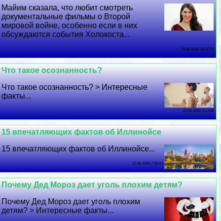
Майим сказала, что любит смотреть
документальные фильмы о Второй
мировой войне, особенно если в них
обсуждаются события Холокоста...
24 06 2026 18:37:28
Что такое осознанность?
Что такое осознанность? > Интересные
факты...
23 06 2026 3:13:58
15 впечатляющих фактов об Иллинойсе
15 впечатляющих фактов об Иллинойсе...
22 06 2026 7:56:53
Почему Дед Мороз дает уголь плохим детям?
Почему Дед Мороз дает уголь плохим
детям? > Интересные факты...