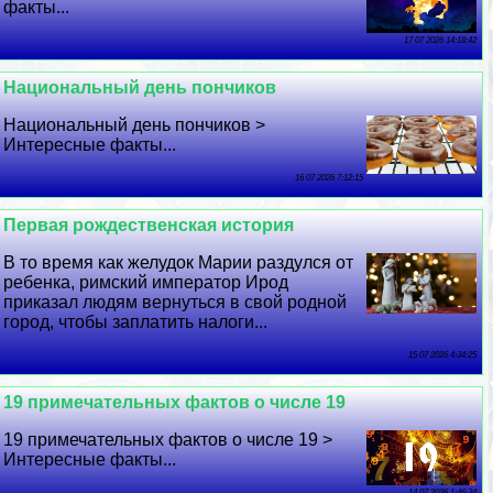
факты...
17 07 2026 14:18:42
Национальный день пончиков
Национальный день пончиков >
Интересные факты...
16 07 2026 7:12:15
Первая рождественская история
В то время как желудок Марии раздулся от
ребенка, римский император Ирод
приказал людям вернуться в свой родной
город, чтобы заплатить налоги...
15 07 2026 4:34:25
19 примечательных фактов о числе 19
19 примечательных фактов о числе 19 >
Интересные факты...
14 07 2026 1:46:34