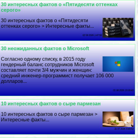
30 интересных фактов о «Пятидесяти оттенках
серого»
30 интересных фактов о «Пятидесяти
оттенках серого» > Интересные факты...
02 08 2026 1:47:58
30 неожиданных фактов о Microsoft
Согласно одному списку, в 2015 году
гендерный баланс сотрудников Microsoft
составляет почти 3/4 мужчин и женщин:
средний инженер-программист получает 106 000
долларов...
01 08 2026 19:30:43
10 интересных фактов о сыре пармезан
10 интересных фактов о сыре пармезан >
Интересные факты...
31 07 2026 9:49:53