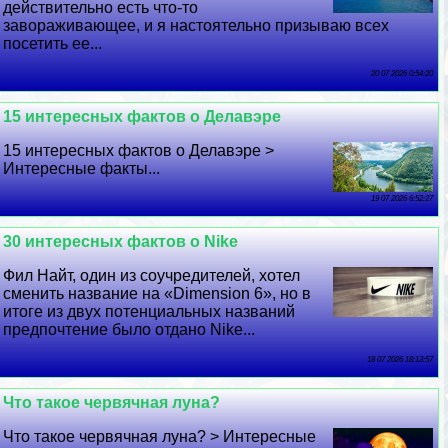
действительно есть что-то
завораживающее, и я настоятельно призываю всех
посетить ее...
20 07 2026 0:54:20
15 интересных фактов о Делавэре
15 интересных фактов о Делавэре >
Интересные факты...
19 07 2026 6:52:27
30 интересных фактов о Nike
Фил Найт, один из соучредителей, хотел
сменить название на «Dimension 6», но в
итоге из двух потенциальных названий
предпочтение было отдано Nike...
18 07 2026 18:13:57
Что такое червячная луна?
Что такое червячная луна? > Интересные