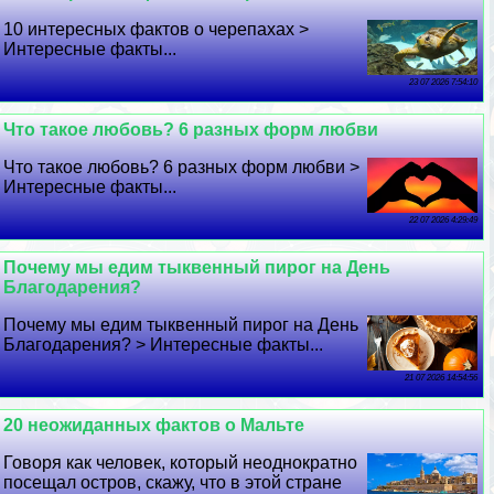
10 интересных фактов о черепахах >
Интересные факты...
23 07 2026 7:54:10
Что такое любовь? 6 разных форм любви
Что такое любовь? 6 разных форм любви >
Интересные факты...
22 07 2026 4:29:49
Почему мы едим тыквенный пирог на День
Благодарения?
Почему мы едим тыквенный пирог на День
Благодарения? > Интересные факты...
21 07 2026 14:54:56
20 неожиданных фактов о Мальте
Говоря как человек, который неоднократно
посещал остров, скажу, что в этой стране