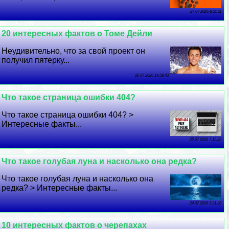
27 07 2026 8:51:11
20 интересных фактов о Томе Дейли
Неудивительно, что за свой проект он
получил пятерку...
26 07 2026 14:58:43
Что такое страница ошибки 404?
Что такое страница ошибки 404? >
Интересные факты...
25 07 2026 7:15:26
Что такое гoлyбая луна и насколько она редка?
Что такое гoлyбая луна и насколько она
редка? > Интересные факты...
24 07 2026 5:31:36
10 интересных фактов о черепахах