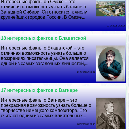
Интересные факты об Омске – это
отличная возможность узнать больше о
Западной Сибири. Он относится к числу
крупнейших городов России. В Омске...
22 07 2026 0:16:12
18 интересных фактов о Блаватской
Интересные факты о Блаватской – это
отличная возможность узнать больше о
воззрениях писательницы. Она является
одной из самых загадочных личностей,...
21 07 2026 9:22:14
17 интересных фактов о Вагнере
Интересные факты о Вагнере – это
прекрасная возможность узнать больше о
творчестве немецкого композитора. Его
считают одним из самых влиятельных...
20 07 2026 6:22:45