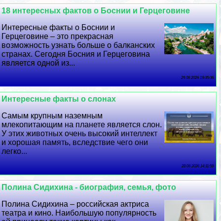
18 интересных фактов о Боснии и Герцеговине
Интересные факты о Боснии и
Герцеговине – это прекрасная
возможность узнать больше о балканских
странах. Сегодня Босния и Герцеговина
является одной из...
29 06 2026 19:35:36
Интересные факты о слонах
Самым крупным наземным
млекопитающим на планете является слон.
У этих животных очень высокий интеллект
и хорошая память, вследствие чего они
легко...
28 06 2026 14:11:59
Полина Сидихина - биография, семья, фото
Полина Сидихина – российская актриса
театра и кино. Наибольшую популярность