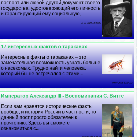
паспорт или любой другой документ своего
государства, удостоверяющий его личность
и гарантирующий ему социальную,...
07 07 2026 15:33:20
17 интересных фактов о таpaканах
Интересные факты о таpaканах – это
замечательная возможность узнать больше
о насекомых. Трудно найти человека,
который бы не встречался с этими...
06 07 2026 12:14:22
Император Александр III - Воспоминания С. Витте
Если вам нравятся исторические факты
вообще, и история России в частности, то
данный пост просто обязателен к
прочтению. Здесь вы сможете
ознакомиться с...