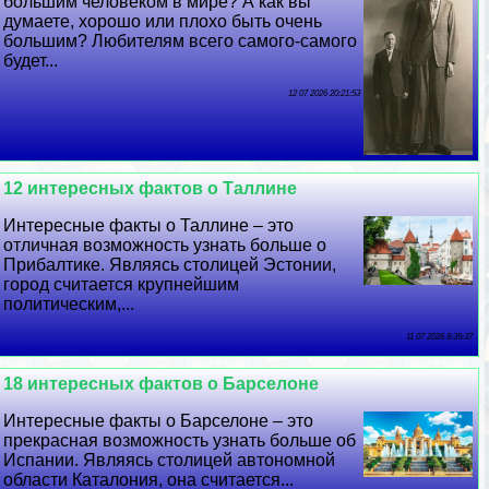
большим человеком в мире? А как вы
думаете, хорошо или плохо быть очень
большим? Любителям всего самого-самого
будет...
12 07 2026 20:21:53
12 интересных фактов о Таллине
Интересные факты о Таллине – это
отличная возможность узнать больше о
Прибалтике. Являясь столицей Эстонии,
город считается крупнейшим
политическим,...
11 07 2026 8:39:37
18 интересных фактов о Барселоне
Интересные факты о Барселоне – это
прекрасная возможность узнать больше об
Испании. Являясь столицей автономной
области Каталония, она считается...