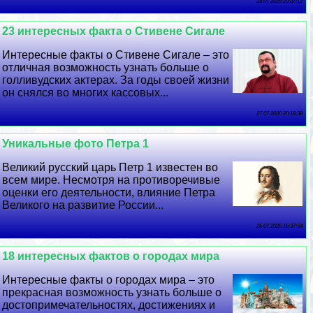
28 07 2026 20:37:12
23 интересных факта о Стивене Сигале
Интересные факты о Стивене Сигале – это
отличная возможность узнать больше о
голливудских актерах. За годы своей жизни
он снялся во многих кассовых...
27 07 2026 20:18:38
Уникальные фото Петра 1
Великий русский царь Петр 1 известен во
всем мире. Несмотря на противоречивые
оценки его деятельности, влияние Петра
Великого на развитие России...
26 07 2026 16:37:54
18 интересных фактов о городах мира
Интересные факты о городах мира – это
прекрасная возможность узнать больше о
достопримечательностях, достижениях и