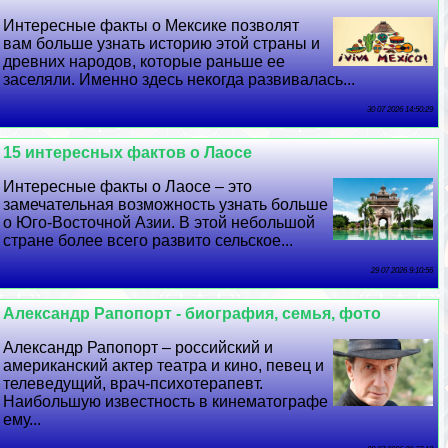
Интересные факты о Мексике позволят
вам больше узнать историю этой страны и
древних народов, которые раньше ее
заселяли. Именно здесь некогда развивалась...
30 07 2026 14:50:29
15 интересных фактов о Лаосе
Интересные факты о Лаосе – это
замечательная возможность узнать больше
о Юго-Восточной Азии. В этой небольшой
стране более всего развито сельское...
29 07 2026 9:10:56
Александр Рапопорт - биография, семья, фото
Александр Рапопорт – российский и
американский актер театра и кино, певец и
телеведущий, врач-психотерапевт.
Наибольшую известность в кинематографе
ему...