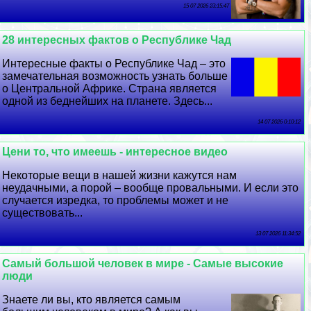
15 07 2026 23:15:47
28 интересных фактов о Республике Чад
Интересные факты о Республике Чад – это
замечательная возможность узнать больше
о Центральной Африке. Страна является
одной из беднейших на планете. Здесь...
14 07 2026 0:10:12
Цени то, что имеешь - интересное видео
Некоторые вещи в нашей жизни кажутся нам
неудачными, а порой – вообще провальными. И если это
случается изредка, то проблемы может и не
существовать...
13 07 2026 11:34:52
Самый большой человек в мире - Самые высокие
люди
Знаете ли вы, кто является самым