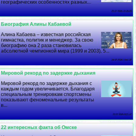
географических особенностях разных...
25 07 2026 10:35:29
Биография Алины Кабаевой
Алина Кабаева – известная российская
гимнастка, политик и менеджер. За свою
биографию она 2 раза становилась
абсолютной чемпионкой мира (1999 и 2003), 5...
24 07 2026 10:41:37
Мировой рекорд по задержке дыхания
Мировой рекорд по задержке дыхания с
каждым годом увеличивается. Благодаря
специальным тренировкам спортсмены
показывают феноменальные результаты
в...
23 07 2026 8:21:37
22 интересных факта об Омске