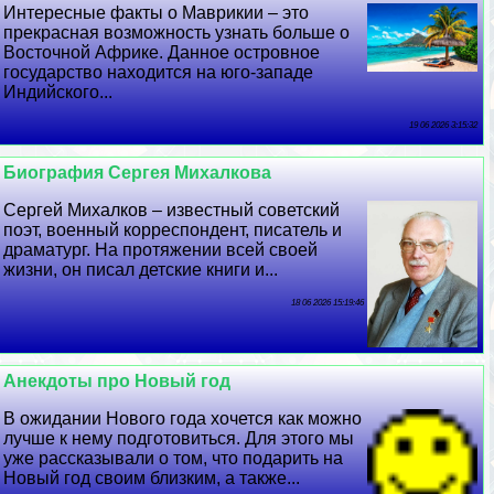
Интересные факты о Маврикии – это
прекрасная возможность узнать больше о
Восточной Африке. Данное островное
государство находится на юго-западе
Индийского...
19 06 2026 3:15:32
Биография Сергея Михалкова
Сергeй Михалков – известный советский
поэт, военный корреспондент, писатель и
драматург. На протяжении всей своей
жизни, он писал детские книги и...
18 06 2026 15:19:46
Анекдоты про Новый год
В ожидании Нового года хочется как можно
лучше к нему подготовиться. Для этого мы
уже рассказывали о том, что подарить на
Новый год своим близким, а также...