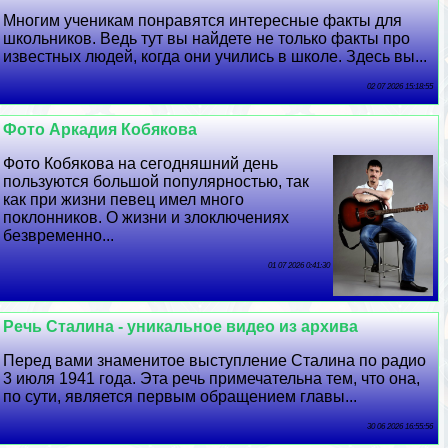
Многим ученикам понравятся интересные факты для
школьников. Ведь тут вы найдете не только факты про
известных людей, когда они учились в школе. Здесь вы...
02 07 2026 15:18:55
Фото Аркадия Кобякова
Фото Кобякова на сегодняшний день
пользуются большой популярностью, так
как при жизни певец имел много
поклонников. О жизни и злоключениях
безвременно...
01 07 2026 0:41:30
Речь Сталина - уникальное видео из архива
Перед вами знаменитое выступление Сталина по радио
3 июля 1941 года. Эта речь примечательна тем, что она,
по сути, является первым обращением главы...
30 06 2026 16:55:56