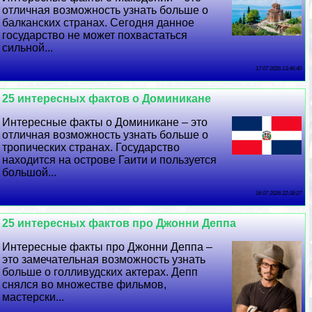
отличная возможность узнать больше о
балканских странах. Сегодня данное
государство не может похвастаться
сильной...
17 07 2026 13:46:40
25 интересных фактов о Доминикане
Интересные факты о Доминикане – это
отличная возможность узнать больше о
тропических странах. Государство
находится на острове Гаити и пользуется
большой...
16 07 2026 22:38:27
25 интересных фактов про Джонни Деппа
Интересные факты про Джонни Деппа –
это замечательная возможность узнать
больше о голливудских актерах. Депп
снялся во множестве фильмов,
мастерски...