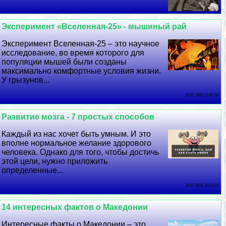
Эксперимент «Вселенная-25» - мышиный рай
Эксперимент Вселенная-25 – это научное
исследование, во время которого для
популяции мышей были созданы
максимально комфортные условия жизни.
У грызунов...
19 07 2026 15:47:32
Развитие мозга - 7 простых способов
Каждый из нас хочет быть умным. И это
вполне нормальное желание здорового
человека. Однако для того, чтобы достичь
этой цели, нужно приложить
определенные...
18 07 2026 16:33:13
14 интересных фактов о Македонии
Интересные факты о Македонии – это