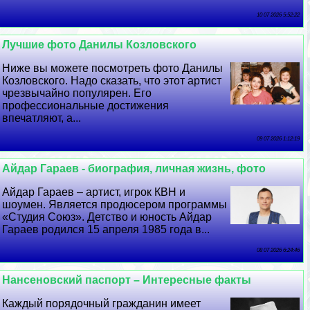
10 07 2026 5:52:22
Лучшие фото Данилы Козловского
Ниже вы можете посмотреть фото Данилы
Козловского. Надо сказать, что этот артист
чрезвычайно популярен. Его
профессиональные достижения
впечатляют, а...
09 07 2026 1:12:19
Айдар Гараев - биография, личная жизнь, фото
Айдар Гараев – артист, игрок КВН и
шоумен. Является продюсером программы
«Студия Союз». Детство и юность Айдар
Гараев родился 15 апреля 1985 года в...
08 07 2026 6:24:46
Нансеновский паспорт – Интересные факты
Каждый порядочный гражданин имеет