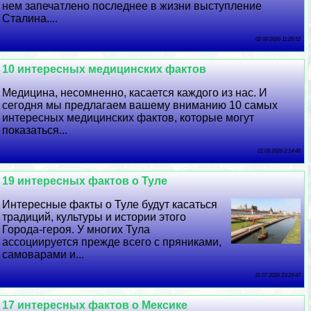
нем запечатлено последнее в жизни выступление
Сталина....
02 08 2026 11:25:52
10 интересных медицинских фактов
Медицина, несомненно, касается каждого из нас. И
сегодня мы предлагаем вашему вниманию 10 самых
интересных медицинских фактов, которые могут
показаться...
01 08 2026 2:14:48
19 интересных фактов о Туле
Интересные факты о Туле будут касаться
традиций, культуры и истории этого
Города-героя. У многих Тула
ассоциируется прежде всего с пряниками,
самоварами и...
31 07 2026 23:29:47
17 интересных фактов о Мексике