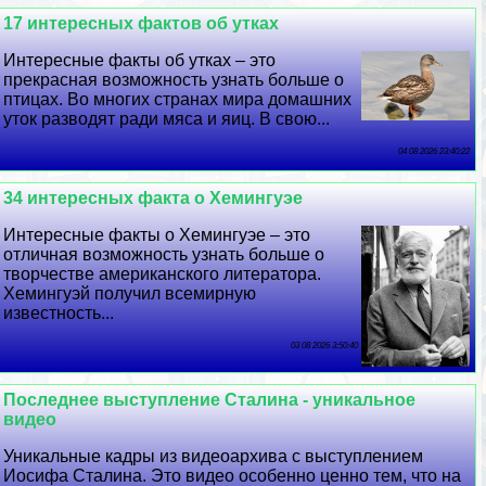
17 интересных фактов об утках
Интересные факты об утках – это
прекрасная возможность узнать больше о
птицах. Во многих странах мира домашних
уток разводят ради мяса и яиц. В свою...
04 08 2026 23:40:22
34 интересных факта о Хемингуэе
Интересные факты о Хемингуэе – это
отличная возможность узнать больше о
творчестве американского литератора.
Хемингуэй получил всемирную
известность...
03 08 2026 3:50:40
Последнее выступление Сталина - уникальное
видео
Уникальные кадры из видеоархива с выступлением
Иосифа Сталина. Это видео особенно ценно тем, что на