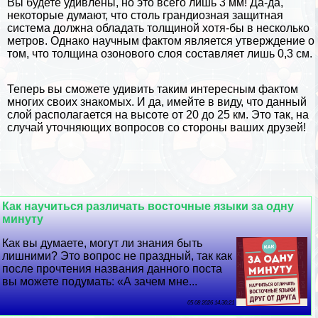
Вы будете удивлены, но это всего лишь 3 мм! Да-да,
некоторые думают, что столь грандиозная защитная
система должна обладать толщиной хотя-бы в несколько
метров. Однако научным фактом является утверждение о
том, что толщина озонового слоя составляет лишь 0,3 см.
Теперь вы сможете удивить таким интересным фактом
многих своих знакомых. И да, имейте в виду, что данный
слой располагается на высоте от 20 до 25 км. Это так, на
случай уточняющих вопросов со стороны ваших друзей!
Как научиться различать восточные языки за одну
минуту
Как вы думаете, могут ли знания быть
лишними? Это вопрос не праздный, так как
после прочтения названия данного поста
вы можете подумать: «А зачем мне...
05 08 2026 14:30:21