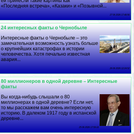
ей принесли такие картины как
«Последняя встреча», «Казаки» и «Позывной...
27 06 2026 17:48:56
24 интересных факты о Чернобыле
Интересные факты о Чернобыле – это
замечательная возможность узнать больше
о крупнейших катастрофах в истории
человечества. Хотя печально известная
авария...
26 06 2026 12:24:52
80 миллионеров в одной деревне – Интересные
факты
Вы когда-нибудь слышали о 80
миллионерах в одной деревне? Если нет,
то мы расскажем вам очень интересную
историю. В далеком 1917 году в испанской
деревне...
25 06 2026 17:59:33