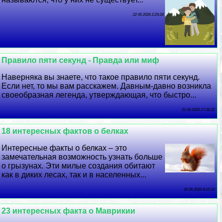
22 06 2026 2:29:28
Правило пяти секунд - Правда или миф
Наверняка вы знаете, что такое правило пяти секунд.
Если нет, то мы вам расскажем. Давным-давно возникла
своеобразная легенда, утверждающая, что быстро...
21 06 2026 17:34:32
18 интересных фактов о белках
Интересные факты о белках – это
замечательная возможность узнать больше
о грызунах. Эти милые создания обитают
как в диких лесах, так и в населенных...
20 06 2026 8:15:14
23 интересных факта о Маврикии