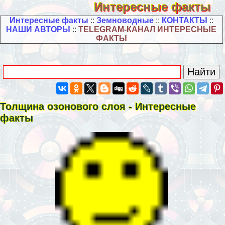
Интересные факты
Интересные факты
::
Земноводные
::
КОНТАКТЫ
::
НАШИ АВТОРЫ
::
TELEGRAM-КАНАЛ ИНТЕРЕСНЫЕ
ФАКТЫ
Толщина озонового слоя - Интересные
факты