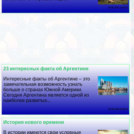
05 08 2026 10:29:22
23 интересных факта об Аргентине
Интересные факты об Аргентине – это
замечательная возможность узнать
больше о странах Южной Америки.
Сегодня Аргентина является одной из
наиболее развитых...
02 08 2026 20:38:15
История нового времени
В истории имеются свои условные