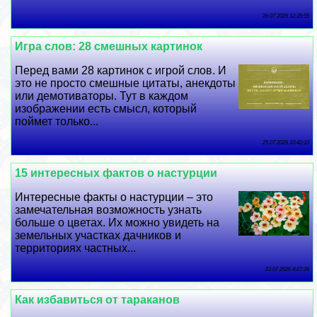
26 07 2026 12:35:55
Игра слов: 28 смешных картинок
Перед вами 28 картинок с игрой слов. И
это не просто смешные цитаты, анекдоты
или демотиваторы. Тут в каждом
изображении есть смысл, который
поймет только...
25 07 2026 10:42:10
15 интересных фактов о настурции
Интересные факты о настурции – это
замечательная возможность узнать
больше о цветах. Их можно увидеть на
земельных участках дачников и
территориях частных...
23 07 2026 4:27:26
Как избавиться от таpaканов