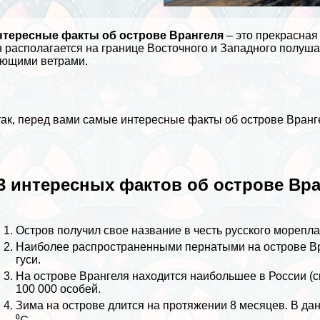
нтересные факты об острове Врангеля
– это прекрасная
 располагается на границе Восточного и Западного полуша
ющими ветрами.
ак, перед вами самые интересные факты об острове Вранг
3 интересных фактов об острове Вр
Остров получил свое название в честь русского мореп
Наиболее распространенными пернатыми на острове Вр
гуси.
На острове Врангеля находится наибольшее в России (
100 000 особей.
Зима на острове длится на протяжении 8 месяцев. В да