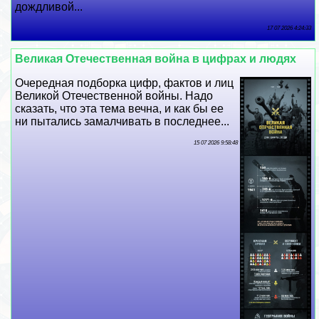
дождливой...
17 07 2026 4:24:33
Великая Отечественная война в цифрах и людях
Очередная подборка цифр, фактов и лиц
Великой Отечественной войны. Надо
сказать, что эта тема вечна, и как бы ее
ни пытались замалчивать в последнее...
15 07 2026 9:58:48