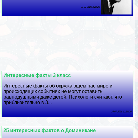
27 07 2026 8:22:23
Интересные факты 3 класс
Интересные факты об окружающем нас мире и
происходящих событиях не могут оставить
равнодушными даже детей. Психологи считают, что
приблизительно в 3...
24 07 2026 12:50:20
25 интересных фактов о Доминикане