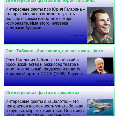
16 интересных фактов про Юрия Гагарина
Интересные факты про Юрия Гагарина –
это прекрасная возможность узнать
больше о самом известном в мире
космонавте. Имя этого человека
золотыми буквами...
19 07 2026 20:34:21
Олег Табаков - биография, личная жизнь, фото
Олег Павлович Табаков – советский и
российский актер и режиссер театра и
кино, театральный продюсер и педагог.
Народный артист СССР (1988). Лауреат...
17 07 2026 23:17:26
25 интересных фактов о кашалотах
Интересные факты о кашалотах – это
прекрасная возможность узнать больше
о крупных морских животных. Они живут
большими группами, численность