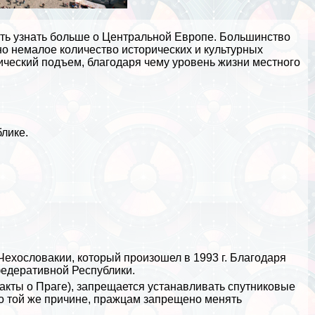
ть узнать больше о Центральной Европе. Большинство
но немалое количество исторических и культурных
ический подъем, благодаря чему уровень жизни местного
лике.
ехословакии, который произошел в 1993 г. Благодаря
федеративной Республики.
акты о Праге
), запрещается устанавливать спутниковые
По той же причине, пражцам запрещено менять