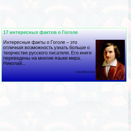
17 интересных фактов о Гоголе
Интересные факты о Гоголе – это
отличная возможность узнать больше о
творчестве русского писателя. Его книги
переведены на многие языки мира.
Николай...
02 08 2026 22:19:26