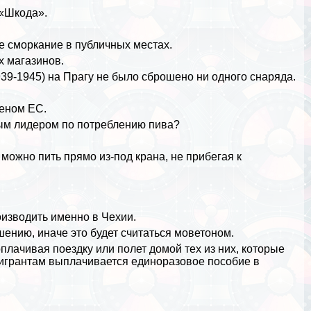
 «Шкода».
 сморкание в публичных местах.
х магазинов.
39-1945) на Прагу не было сброшено ни одного снаряда.
лeном ЕС.
вым лидером по потрeблению пива?
 можно пить прямо из-под крана, не прибегая к
изводить именно в Чехии.
шению, иначе это будет считаться моветоном.
плачивая поездку или полет домой тех из них, которые
мигрантам выплачивается единоразовое пособие в