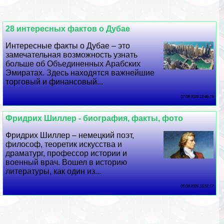
28 интересных фактов о Дубае
Интересные факты о Дубае – это
замечательная возможность узнать
больше об Объединенных Арабских
Эмиратах. Здесь находятся важнейшие
торговый и финансовый...
07 08 2026 12:46:19
Фридрих Шиллер - биография, факты, фото
Фридрих Шиллер – немецкий поэт,
философ, теоретик искусства и
драматург, профессор истории и
военный врач. Вошел в историю
литературы, как один из...
05 08 2026 16:57:17