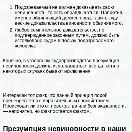
Подозреваемый не должен доказывать свою
невиновность, то есть оправдываться. Напротив,
именно обвиняющий должен представить суду
веские доказательства виновности обвиняемого.
Любое сомнительное доказательство, не
подтвержденное законным путем, должно быть
истолковано судом в пользу подозреваемого
человека.
Конечно, в уголовном судопроизводстве презумпция
невиновности должна использоваться всегда, хотя в
некоторых случаях бывают исключения.
Интересен тот факт, что данный принцип порой
пренебрегается с поразительным спокойствием.
Происходит ли это от невежества или безнаказанности,
— непонятно, но факт остается фактом.
Презумпция невиновности в наши