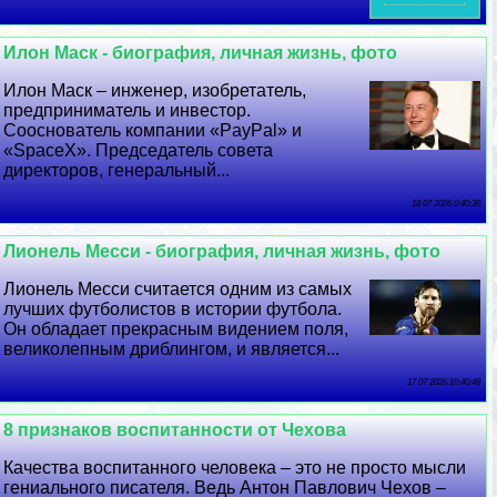
Илон Маск - биография, личная жизнь, фото
Илон Маск – инженер, изобретатель,
предприниматель и инвестор.
Сооснователь компании «PayPal» и
«SpaceX». Председатель совета
директоров, генеральный...
18 07 2026 0:40:38
Лионель Месси - биография, личная жизнь, фото
Лионель Месси считается одним из самых
лучших футболистов в истории футбола.
Он обладает прекрасным видением поля,
великолепным дриблингом, и является...
17 07 2026 10:40:48
8 признаков воспитанности от Чехова
Качества воспитанного человека – это не просто мысли
гениального писателя. Ведь Антон Павлович Чехов –