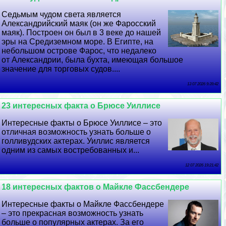
Седьмым чудом света является
Александрийский маяк (он же Фаросский
маяк). Построен он был в 3 веке до нашей
эры на Средиземном море. В Египте, на
небольшом острове Фарос, что недалеко
от Александрии, была бухта, имеющая большое
значение для торговых судов....
13 07 2026 9:39:42
23 интересных факта о Брюсе Уиллисе
Интересные факты о Брюсе Уиллисе – это
отличная возможность узнать больше о
голливудских актерах. Уиллис является
одним из самых востребованных и...
12 07 2026 19:21:42
18 интересных фактов о Майкле Фассбендере
Интересные факты о Майкле Фассбендере
– это прекрасная возможность узнать
больше о популярных актерах. За его