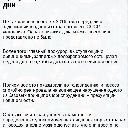
дни
Не так давно в новостях 2016 года передали о
задержании в одной из стран
бывшего СССР
экс-
чиновника. Однако никаких доказательств его вины
представлено не было.
Более того, главный прокурор, выступающий с
обвинениями, заявил: «У подозреваемого есть целая
неделя для того, чтобы доказать свою невиновность».
Причем все это показывали по телевидению, и пресса
спокойно реагировала на вопиющее нарушение одного
из базовых принципов юриспруденции – презумпции
невиновности.
Опять же, учитывая уровень грамотности
определенных уполномоченных лиц в некоторых
странах
и городах
, вполне можно допустить, что они просто не