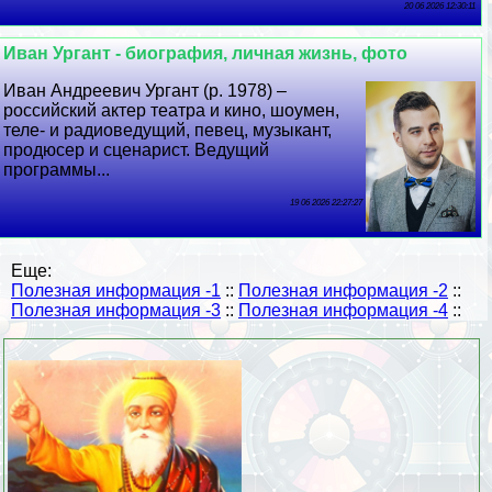
20 06 2026 12:30:11
Иван Ургант - биография, личная жизнь, фото
Иван Андреевич Ургант (р. 1978) –
российский актер театра и кино, шоумен,
теле- и радиоведущий, певец, музыкант,
продюсер и сценарист. Ведущий
программы...
19 06 2026 22:27:27
Еще:
Полезная информация -1
::
Полезная информация -2
::
Полезная информация -3
::
Полезная информация -4
::