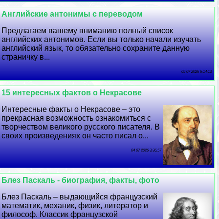
Английские антонимы с переводом
Предлагаем вашему вниманию полный список
английских антонимов. Если вы только начали изучать
английский язык, то обязательно сохраните данную
страничку в...
05 07 2026 6:14:13
15 интересных фактов о Некрасове
Интересные факты о Некрасове – это
прекрасная возможность ознакомиться с
творчеством великого русского писателя. В
своих произведениях он часто писал о...
04 07 2026 3:36:57
Блез Паскаль - биография, факты, фото
Блез Паскаль – выдающийся французский
математик, механик, физик, литератор и
философ. Классик французской