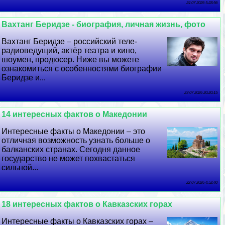
24 07 2026 5:28:56
Вахтанг Беридзе - биография, личная жизнь, фото
Вахтанг Беридзе – российский теле-
радиоведущий, актёр театра и кино,
шоумен, продюсер. Ниже вы можете
ознакомиться с особенностями биографии
Беридзе и...
23 07 2026 20:20:15
14 интересных фактов о Македонии
Интересные факты о Македонии – это
отличная возможность узнать больше о
балканских странах. Сегодня данное
государство не может похвастаться
сильной...
22 07 2026 4:52:40
18 интересных фактов о Кавказских горах
Интересные факты о Кавказских горах –