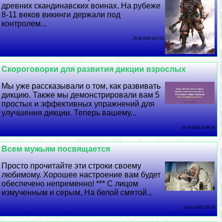
древних скандинавских воинах. На рубеже
8-11 веков викинги держали под
контролем...
25 06 2026 4:27:53
Скороговорки для развития дикции взрослых
Мы уже рассказывали о том, как развивать
дикцию. Также мы демонстрировали вам 5
простых и эффективных упражнений для
улучшения дикции. Теперь вашему...
24 06 2026 15:36:26
Всем мужьям посвящается
Просто прочитайте эти строки своему
любимому. Хорошее настроение вам будет
обеспечено непременно! *** С лицом
измученным и серым, На белой смятой...
23 06 2026 2:25:23