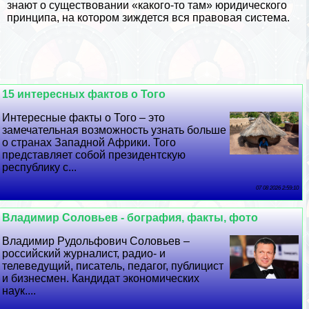
знают о существовании «какого-то там» юридического
принципа, на котором зиждется вся правовая система.
15 интересных фактов о Того
Интересные факты о Того – это
замечательная возможность узнать больше
о странах Западной Африки. Того
представляет собой президентскую
республику с...
07 08 2026 2:59:10
Владимир Соловьев - бография, факты, фото
Владимир Рудольфович Соловьев –
российский журналист, радио- и
телеведущий, писатель, педагог, публицист
и бизнесмен. Кандидат экономических
наук....