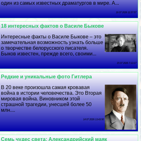
один из самых известных драматургов в мире. А...
16 07 2026 11:57:57
18 интересных фактов о Василе Быкове
Интересные факты о Василе Быкове – это
замечательная возможность узнать больше
о творчестве белорусского писателя.
Быков известен, прежде всего, своими...
15 07 2026 7:13:17
Редкие и уникальные фото Гитлера
В 20 веке произошла самая кровавая
война в истории человечества. Это Вторая
мировая война. Виновником этой
страшной трагедии, унесшей более 50
млн....
14 07 2026 13:43:50
Семь чудес света: Александрийский маяк