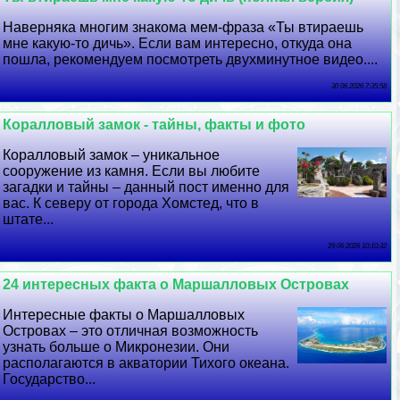
Наверняка многим знакома мем-фраза «Ты втираешь
мне какую-то дичь». Если вам интересно, откуда она
пошла, рекомендуем посмотреть двухминутное видео....
30 06 2026 7:35:58
Коралловый замок - тайны, факты и фото
Коралловый замок – уникальное
сооружение из камня. Если вы любите
загадки и тайны – данный пост именно для
вас. К северу от города Хомстед, что в
штате...
29 06 2026 10:10:32
24 интересных факта о Маршалловых Островах
Интересные факты о Маршалловых
Островах – это отличная возможность
узнать больше о Микронезии. Они
располагаются в акватории Тихого океана.
Государство...