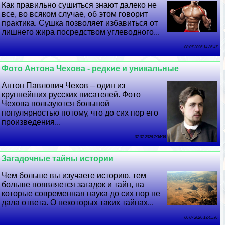
Как правильно сушиться знают далеко не
все, во всяком случае, об этом говорит
пpaктика. Сушка позволяет избавиться от
лишнего жира посредством углеводного...
08 07 2026 14:36:47
Фото Антона Чехова - редкие и уникальные
Антон Павлович Чехов – один из
крупнейших русских писателей. Фото
Чехова пользуются большой
популярностью потому, что до сих пор его
произведения...
07 07 2026 7:34:36
Загадочные тайны истории
Чем больше вы изучаете историю, тем
больше появляется загадок и тайн, на
которые современная наука до сих пор не
дала ответа. О некоторых таких тайнах...
06 07 2026 13:45:36