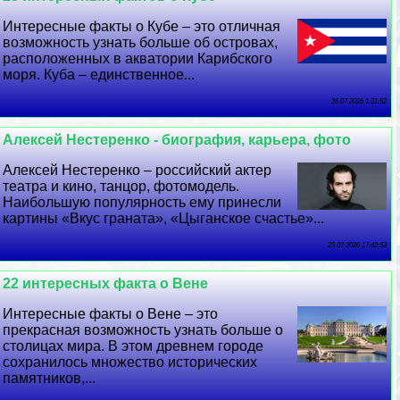
Интересные факты о Кубе – это отличная
возможность узнать больше об островах,
расположенных в акватории Карибского
моря. Куба – единственное...
26 07 2026 1:31:52
Алексей Нестеренко - биография, карьера, фото
Алексей Нестеренко – российский актер
театра и кино, танцор, фотомодель.
Наибольшую популярность ему принесли
картины «Вкус граната», «Цыганское счастье»...
25 07 2026 17:42:53
22 интересных факта о Вене
Интересные факты о Вене – это
прекрасная возможность узнать больше о
столицах мира. В этом древнем городе
сохранилось множество исторических
памятников,...