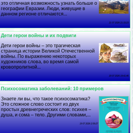
это отличная возможность узнать больше о
географии Евразии. Люди, живущие в
данном регионе отличаются...
21 07 2026 21:33:23
Дети герои войны и их подвиги
Дети герои войны – это трагическая
страница истории Великой Отечественной
войны. По выражению некоторых
художников слова, во время самой
кровопролитной...
20 07 2026 19:41:46
Психосоматика заболеваний: 10 примеров
Знаете ли вы, что такое психосоматика?
Это сложное слово состоит из двух
простых древнегреческих слов: психея –
душа, и сома – тело. Другими словами,...
19 07 2026 2:59:27