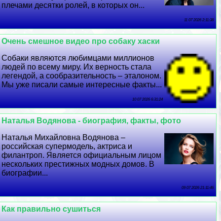
плечами десятки ролей, в которых он...
11 07 2026 2:11:38
Очень смешное видео про собаку хаски
Собаки являются любимцами миллионов
людей по всему миру. Их верность стала
легендой, а сообразительность – эталоном.
Мы уже писали самые интересные факты...
10 07 2026 6:31:24
Наталья Водянова - биография, факты, фото
Наталья Михайловна Водянова –
российская супермодель, актриса и
филантроп. Является официальным лицом
нескольких престижных модных домов. В
биографии...
09 07 2026 21:11:46
Как правильно сушиться