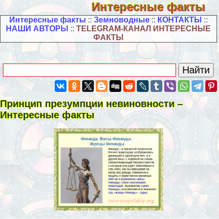
Интересные факты
Интересные факты
::
Земноводные
::
КОНТАКТЫ
::
НАШИ АВТОРЫ
::
TELEGRAM-КАНАЛ ИНТЕРЕСНЫЕ
ФАКТЫ
Принцип презумпции невиновности –
Интересные факты