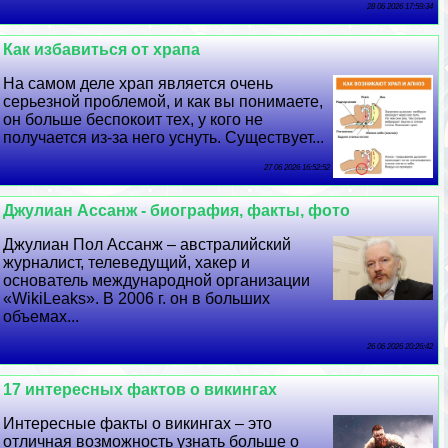
28 06 2026 17:59:34
Как избавиться от храпа
На самом деле храп является очень
серьезной проблемой, и как вы понимаете,
он больше беспокоит тех, у кого не
получается из-за него уснуть. Существует...
27 06 2026 16:52:52
Джулиан Ассанж - биография, факты, фото
Джулиан Пол Ассанж – австралийский
журналист, телеведущий, хакер и
основатель международной организации
«WikiLeaks». В 2006 г. он в больших
объемах...
26 06 2026 20:26:42
17 интересных фактов о викингах
Интересные факты о викингах – это
отличная возможность узнать больше о