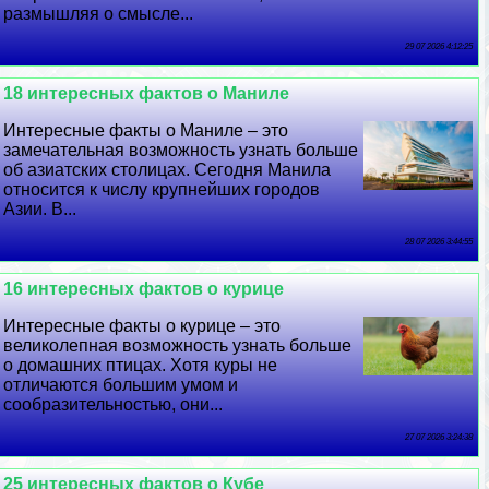
размышляя о смысле...
29 07 2026 4:12:25
18 интересных фактов о Маниле
Интересные факты о Маниле – это
замечательная возможность узнать больше
об азиатских столицах. Сегодня Манила
относится к числу крупнейших городов
Азии. В...
28 07 2026 3:44:55
16 интересных фактов о курице
Интересные факты о курице – это
великолепная возможность узнать больше
о домашних птицах. Хотя куры не
отличаются большим умом и
сообразительностью, они...
27 07 2026 3:24:38
25 интересных фактов о Кубе