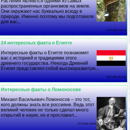
Растения являются одними из самых
распространенных организмов на земле.
Они окружают нас буквально всюду в
природе. Именно поэтому мы подготовили
для вас...
29 07 2026 17:20:18
24 интересных факта о Египте
Интересные факты о Египте познакомят
вас с историей и традициями этого
древнего государства. Некогда Древний
Египет представлял собой высокоразвитую...
28 07 2026 14:24:30
Интересные факты о Ломоносове
Михаил Васильевич Ломоносов – это тот,
кого должны знать все россияне. Ведь этот
великий человек не только сделал много
открытий в науке, но и прославил...
27 07 2026 1:44:49