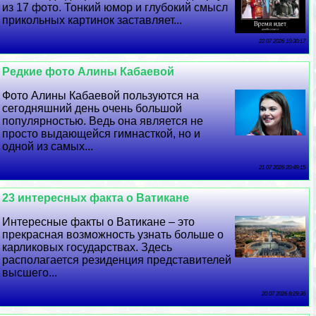
из 17 фото. Тонкий юмор и глубокий смысл
прикольных картинок заставляет...
22 07 2026 10:30:17
Редкие фото Алины Кабаевой
Фото Алины Кабаевой пользуются на
сегодняшний день очень большой
популярностью. Ведь она является не
просто выдающейся гимнасткой, но и
одной из самых...
21 07 2026 20:49:15
23 интересных факта о Ватикане
Интересные факты о Ватикане – это
прекрасная возможность узнать больше о
карликовых государствах. Здесь
располагается резиденция представителей
высшего...
20 07 2026 8:29:36