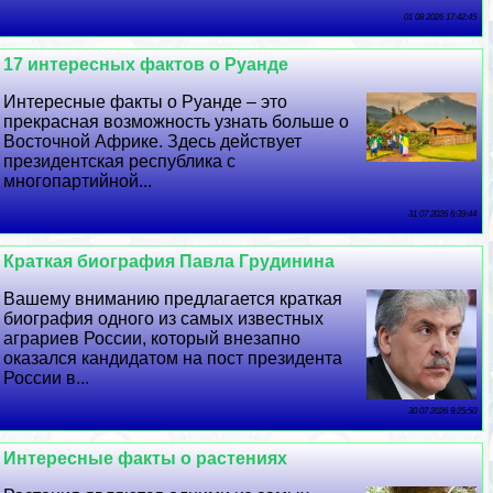
01 08 2026 17:42:45
17 интересных фактов о Руанде
Интересные факты о Руанде – это
прекрасная возможность узнать больше о
Восточной Африке. Здесь действует
президентская республика с
многопартийной...
31 07 2026 6:39:44
Краткая биография Павла Гpyдинина
Вашему вниманию предлагается краткая
биография одного из самых известных
аграриев России, который внезапно
оказался кандидатом на пост президента
России в...
30 07 2026 9:25:50
Интересные факты о растениях