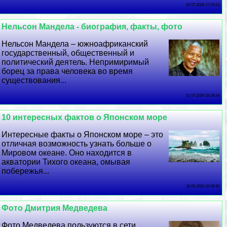
02 07 2026 17:19:13
Нельсон Maндела - биография, факты, фото
Нельсон Maндела – южноафриканский
государственный, общественный и
политический деятель. Непримиримый
борец за права человека во время
существования...
01 07 2026 16:34:34
10 интересных фактов о Японском море
Интересные факты о Японском море – это
отличная возможность узнать больше о
Мировом океане. Оно находится в
акватории Тихого океана, омывая
побережья...
30 06 2026 22:49:40
Фото Дмитрия Медведева
Фото Медведева пользуются в сети