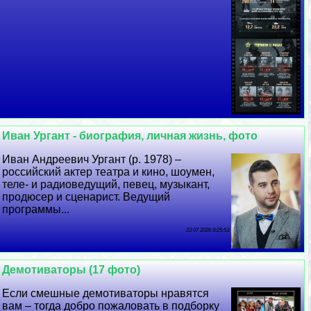
Иван Ургант - биография, личная жизнь, фото
Иван Андреевич Ургант (р. 1978) –
российский актер театра и кино, шоумен,
теле- и радиоведущий, певец, музыкант,
продюсер и сценарист. Ведущий
программы...
23 07 2026 9:25:53
Демотиваторы (17 фото)
Если смешные демотиваторы нравятся
вам – тогда добро пожаловать в подборку