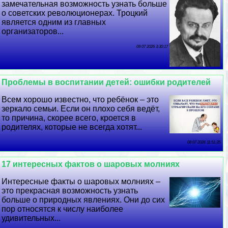
замечательная возможность узнать больше
о советских революционерах. Троцкий
является одним из главных
организаторов...
09 07 2026 3:30:17
Проблемы в воспитании детей: ошибки родителей
Всем хорошо известно, что ребёнок – это
зеркало семьи. Если он плохо себя ведёт,
то причина, скорее всего, кроется в
родителях, которые не всегда хотят...
08 07 2026 11:51:35
17 интересных фактов о шаровых молниях
Интересные факты о шаровых молниях –
это прекрасная возможность узнать
больше о природных явлениях. Они до сих
пор относятся к числу наиболее
удивительных...