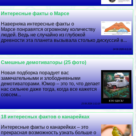
Интересные факты о Марсе
Наверняка интересные факты о
Марсе понравятся огромному количеству
людей. Ведь не случайно из глубокой
древности эта планета вызывала столько дискуссий в...
24 06 2026 8:11:26
Смешные демотиваторы (25 фото)
Новая подборка порадует вас
замечательными и злободневными
демотиваторами. Юмор – это то, что делает
нас сильнее даже тогда, когда все кажется
совсем...
23 06 2026 3:13:19
18 интересных фактов о канарейках
Интересные факты о канарейках – это
прекрасная возможность узнать больше о