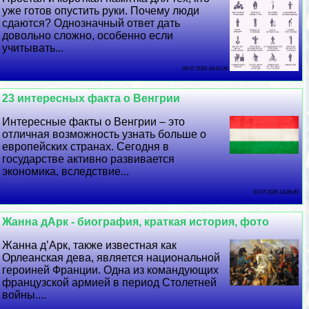
уже готов опустить руки. Почему люди
сдаются? Однозначный ответ дать
довольно сложно, особенно если
учитывать...
04 07 2026 16:43:39
23 интересных факта о Венгрии
Интересные факты о Венгрии – это
отличная возможность узнать больше о
европейских странах. Сегодня в
государстве активно развивается
экономика, вследствие...
03 07 2026 14:26:40
Жанна дАрк - биография, краткая история, фото
Жанна д’Арк, также известная как
Орлеанская дева, является национальной
героиней Франции. Одна из комaндующих
французской армией в период Столетней
войны....