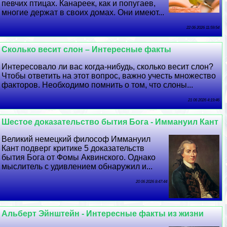
певчих птицах. Канареек, как и попугаев,
многие держат в своих домах. Они имеют...
22 06 2026 11:59:54
Сколько весит слон – Интересные факты
Интересовало ли вас когда-нибудь, сколько весит слон?
Чтобы ответить на этот вопрос, важно учесть множество
факторов. Необходимо помнить о том, что слоны...
21 06 2026 4:19:46
Шестое доказательство бытия Бога - Иммануил Кант
Великий немецкий философ Иммануил
Кант подверг критике 5 доказательств
бытия Бога от Фомы Аквинского. Однако
мыслитель с удивлением обнаружил и...
20 06 2026 8:47:44
Альберт Эйнштейн - Интересные факты из жизни