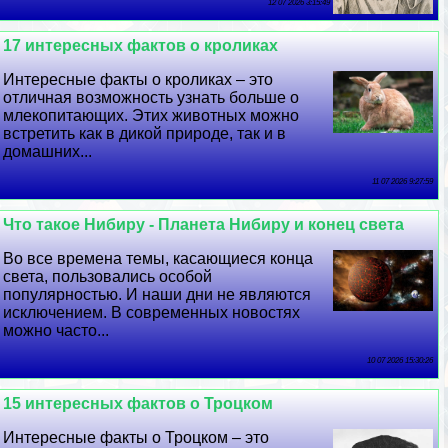
12 07 2026 3:15:49
17 интересных фактов о кроликах
Интересные факты о кроликах – это
отличная возможность узнать больше о
млекопитающих. Этих животных можно
встретить как в дикой природе, так и в
домашних...
11 07 2026 9:27:59
Что такое Нибиру - Планета Нибиру и конец света
Во все времена темы, касающиеся конца
света, пользовались особой
популярностью. И наши дни не являются
исключением. В современных новостях
можно часто...
10 07 2026 15:30:26
15 интересных фактов о Троцком
Интересные факты о Троцком – это