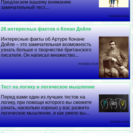
Предлагаем вашему вниманию
замечательный тест....
06 08 2026 14:40:48
26 интересных фактов о Конан Дойле
Интересные факты об Артуре Конане
Дойле – это замечательная возможность
узнать больше о творчестве британского
писателя. Он написал множество...
05 08 2026 17:53:44
Тест на логику и логическое мышление
Перед вами один из лучших тестов на
логику, при помощи которого вы сможете
узнать, насколько хорошо у вас развито
логическое мышление, и как умело вы...
04 08 2026 1:37:55