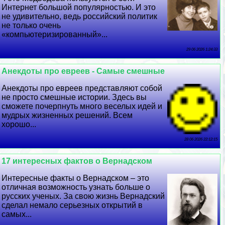
Интернет большой популярностью. И это
не удивительно, ведь российский политик
не только очень
«компьютеризированный»...
29 06 2026 1:24:33
Анекдоты про евреев - Самые смешные
Анекдоты про евреев представляют собой
не просто смешные истории. Здесь вы
сможете почерпнуть много веселых идей и
мудрых жизненных решений. Всем
хорошо...
28 06 2026 22:12:15
17 интересных фактов о Вернадском
Интересные факты о Вернадском – это
отличная возможность узнать больше о
русских ученых. За свою жизнь Вернадский
сделал немало серьезных открытий в
самых...