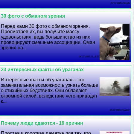
07 07 2026 2:41:26
30 фото с обманом зрения
Перед вами 30 фото с обманом зрения.
Просмотрев их, вы получите массу
удовольствия, ведь большинство из них
провоцируют смешные ассоциации. Оман
зрения на...
06 07 2026 21:13:31
23 интересных факты об ураганах
Интересные факты об ураганах – это
замечательная возможность узнать больше
о стихийных бедствиях. Они обладают
огромной силой, вследствие чего приводят
к...
05 07 2026 15:40:22
Почему люди сдаются - 16 причин
Простая и короткая памятка для тех, кто