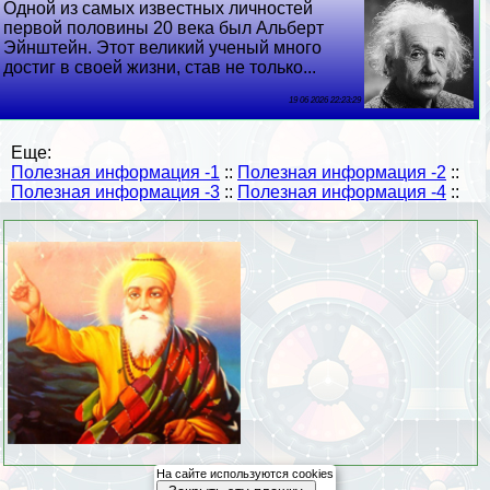
Одной из самых известных личностей
первой половины 20 века был Альберт
Эйнштейн. Этот великий ученый много
достиг в своей жизни, став не только...
19 06 2026 22:23:29
Еще:
Полезная информация -1
::
Полезная информация -2
::
Полезная информация -3
::
Полезная информация -4
::
На сайте используются cookies