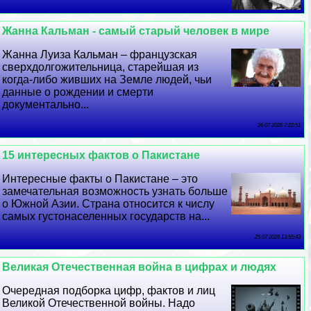
Жанна Кальман - самый старый человек в мире
Жанна Луиза Кальман – французская
сверхдолгожительница, старейшая из
когда-либо живших на Земле людей, чьи
данные о рождении и cмepти
документально...
26 07 2026 7:22:51
15 интересных фактов о Пакистане
Интересные факты о Пакистане – это
замечательная возможность узнать больше
о Южной Азии. Страна относится к числу
самых густонаселенных государств на...
25 07 2026 13:55:43
Великая Отечественная война в цифрах и людях
Очередная подборка цифр, фактов и лиц
Великой Отечественной войны. Надо