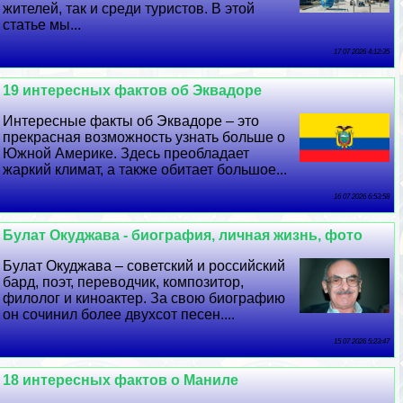
жителей, так и среди туристов. В этой
статье мы...
17 07 2026 4:12:35
19 интересных фактов об Эквадоре
Интересные факты об Эквадоре – это
прекрасная возможность узнать больше о
Южной Америке. Здесь преобладает
жаркий климат, а также обитает большое...
16 07 2026 6:53:58
Булат Окуджава - биография, личная жизнь, фото
Булат Окуджава – советский и российский
бард, поэт, переводчик, композитор,
филолог и киноактер. За свою биографию
он сочинил более двухсот песен....
15 07 2026 5:23:47
18 интересных фактов о Маниле