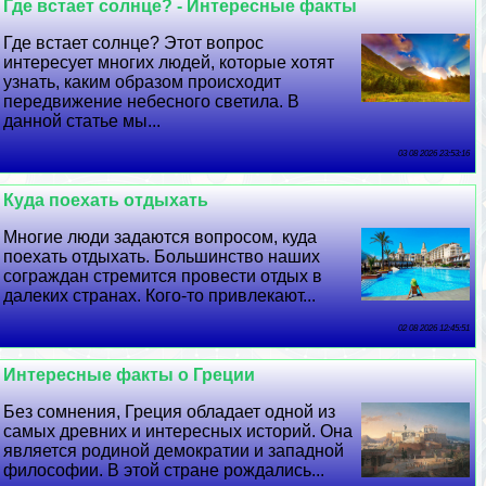
Где встает солнце? - Интересные факты
Где встает солнце? Этот вопрос
интересует многих людей, которые хотят
узнать, каким образом происходит
передвижение небесного светила. В
данной статье мы...
03 08 2026 23:53:16
Куда поехать отдыхать
Многие люди задаются вопросом, куда
поехать отдыхать. Большинство наших
сограждан стремится провести отдых в
далеких странах. Кого-то привлекают...
02 08 2026 12:45:51
Интересные факты о Греции
Без сомнения, Греция обладает одной из
самых древних и интересных историй. Она
является родиной демократии и западной
философии. В этой стране рождались...