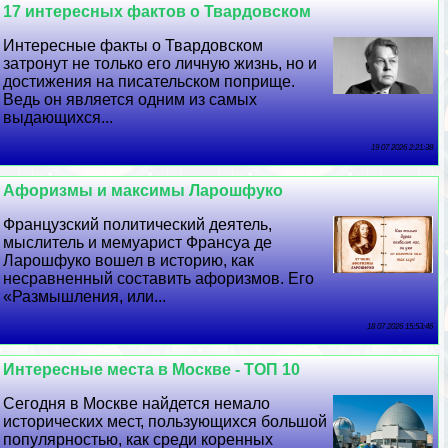
17 интересных фактов о Твардовском
Интересные факты о Твардовском
затронут не только его личную жизнь, но и
достижения на писательском поприще.
Ведь он является одним из самых
выдающихся...
19 07 2026 2:21:38
Афоризмы и максимы Ларошфуко
Французский политический деятель,
мыслитель и мемуарист Франсуа де
Ларошфуко вошел в историю, как
несравненный составить афоризмов. Его
«Размышления, или...
18 07 2026 15:53:46
Интересные места в Москве - ТОП 10
Сегодня в Москве найдется немало
исторических мест, пользующихся большой
популярностью, как среди коренных