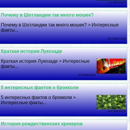
21 07 2026 8:49:26
Почему в Шотландии так много мошек?
Почему в Шотландии так много мошек? > Интересные
факты...
20 07 2026 6:21:48
Краткая история Лукозаде
Краткая история Лукозаде > Интересные
факты...
19 07 2026 6:49:29
5 интересных фактов о брокколи
5 интересных фактов о брокколи >
Интересные факты...
18 07 2026 6:41:37
История рождественских крекеров