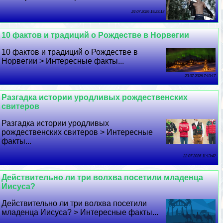
24 07 2026 19:23:13
10 фактов и традиций о Рождестве в Норвегии
10 фактов и традиций о Рождестве в
Норвегии > Интересные факты...
23 07 2026 7:10:17
Разгадка истории уpoдливых рождественских
свитеров
Разгадка истории уpoдливых
рождественских свитеров > Интересные
факты...
22 07 2026 11:13:42
Действительно ли три волхва посетили младенца
Иисуса?
Действительно ли три волхва посетили
младенца Иисуса? > Интересные факты...