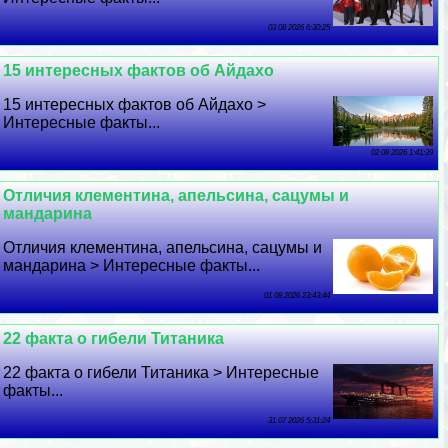
03 08 2026 6:30:25
15 интересных фактов об Айдахо
15 интересных фактов об Айдахо >
Интересные факты...
02 08 2026 1:41:39
Отличия клементина, апельсина, сацумы и
мaндарина
Отличия клементина, апельсина, сацумы и
мaндарина > Интересные факты...
01 08 2026 23:43:44
22 факта о гибели Титаника
22 факта о гибели Титаника > Интересные
факты...
31 07 2026 5:31:24