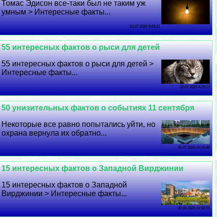
Томас Эдисон все-таки был не таким уж
умным > Интересные факты...
03 07 2026 9:43:21
55 интересных фактов о рыси для детей
55 интересных фактов о рыси для детей >
Интересные факты...
02 07 2026 4:29:17
50 унизительных фактов о событиях 11 сентября
Некоторые все равно попытались уйти, но
охрана вернула их обратно...
01 07 2026 23:30:48
15 интересных фактов о Западной Вирджинии
15 интересных фактов о Западной
Вирджинии > Интересные факты...
30 06 2026 18:58:55