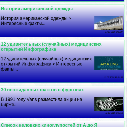
История американской одежды
История американской одежды >
Интересные факты...
13 07 2026 9:18:27
12 удивительных (случайных) медицинских
открытий Инфографика
12 удивительных (случайных) медицинских
открытий Инфографика > Интересные
факты...
12 07 2026 23:14:34
30 неожиданных фактов о фургонах
В 1991 году Vans разместила акции на
бирже...
11 07 2026 9:23:13
Список неловких киноглупостей от А до Я