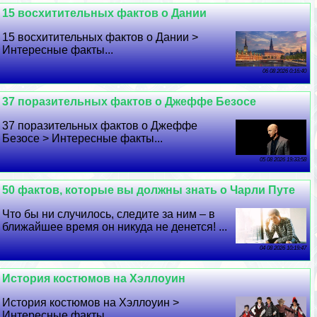
15 восхитительных фактов о Дании
15 восхитительных фактов о Дании >
Интересные факты...
06 08 2026 0:16:40
37 поразительных фактов о Джеффе Безосе
37 поразительных фактов о Джеффе
Безосе > Интересные факты...
05 08 2026 19:33:58
50 фактов, которые вы должны знать о Чарли Путе
Что бы ни случилось, следите за ним – в
ближайшее время он никуда не денется! ...
04 08 2026 10:19:47
История костюмов на Хэллоуин
История костюмов на Хэллоуин >
Интересные факты...