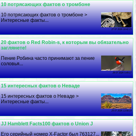
10 потрясающих фактов о тромбоне
10 потрясающих фактов о тромбоне >
Интересные факты...
27 07 2026 18:42:15
20 фактов о Red Robin-s, к которым вы обязательно
заглянете!
Пение Робина часто принимают за пение
соловья...
26 07 2026 5:49:17
15 интересных фактов о Неваде
15 интересных фактов о Неваде >
Интересные факты...
25 07 2026 13:58:19
JJ Hamblett Facts100 фактов о Union J
Его серийный номер X-Factor был 763127...