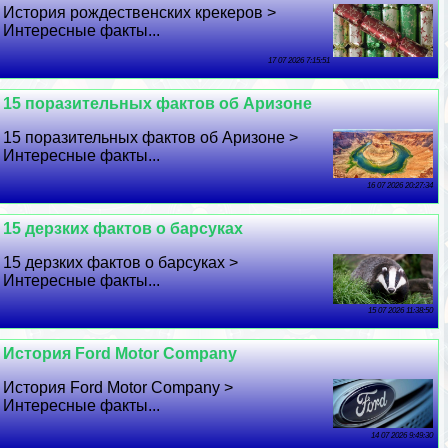
История рождественских крекеров >
Интересные факты...
17 07 2026 7:15:51
15 поразительных фактов об Аризоне
15 поразительных фактов об Аризоне >
Интересные факты...
16 07 2026 20:27:34
15 дерзких фактов о барcyкaх
15 дерзких фактов о барcyкaх >
Интересные факты...
15 07 2026 11:38:50
История Ford Motor Company
История Ford Motor Company >
Интересные факты...
14 07 2026 9:49:30