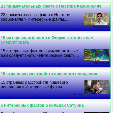
23 примечательных факта о Несторе Карбонелле
23 примечательных факта о Несторе
Карбонелле > Интересные факты...
29 06 2026 22:50:32
15 интересных фактов о Фиджи, которые вам
следует знать
15 интересных фактов о Фиджи, которые
вам следует знать > Интересные факты...
28 06 2026 6:51:55
15 странных расстройств пищевого поведения
15 странных расстройств пищевого
поведения > Интересные факты...
27 06 2026 13:50:42
5 интересных фактов о кольцах Сатурна