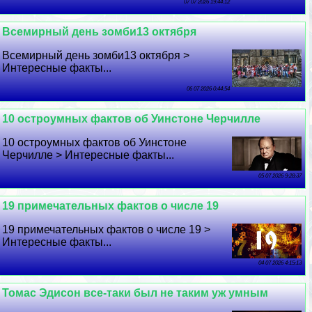
07 07 2026 19:44:12
Всемирный день зомби13 октября
Всемирный день зомби13 октября >
Интересные факты...
06 07 2026 0:44:54
10 остроумных фактов об Уинстоне Черчилле
10 остроумных фактов об Уинстоне
Черчилле > Интересные факты...
05 07 2026 9:28:37
19 примечательных фактов о числе 19
19 примечательных фактов о числе 19 >
Интересные факты...
04 07 2026 4:15:13
Томас Эдисон все-таки был не таким уж умным