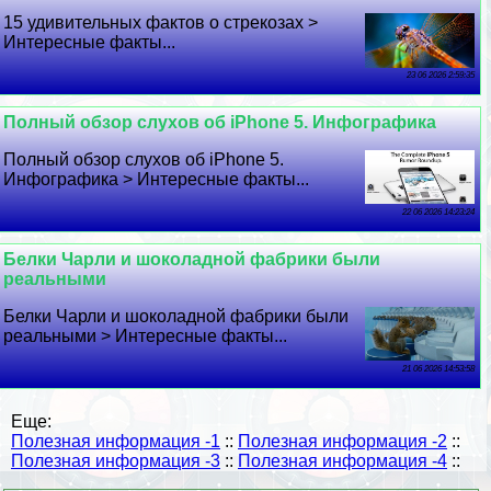
15 удивительных фактов о стрекозах >
Интересные факты...
23 06 2026 2:59:35
Полный обзор слухов об iPhone 5. Инфографика
Полный обзор слухов об iPhone 5.
Инфографика > Интересные факты...
22 06 2026 14:23:24
Белки Чарли и шоколадной фабрики были
реальными
Белки Чарли и шоколадной фабрики были
реальными > Интересные факты...
21 06 2026 14:53:58
Еще:
Полезная информация -1
::
Полезная информация -2
::
Полезная информация -3
::
Полезная информация -4
::