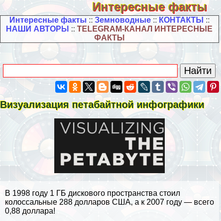
Интересные факты
Интересные факты
::
Земноводные
::
КОНТАКТЫ
::
НАШИ АВТОРЫ
::
TELEGRAM-КАНАЛ ИНТЕРЕСНЫЕ
ФАКТЫ
Визуализация петабайтной инфографики
В 1998 году 1 ГБ дискового прострaнcтва стоил
колоссальные 288 долларов США, а к 2007 году — всего
0,88 доллара!