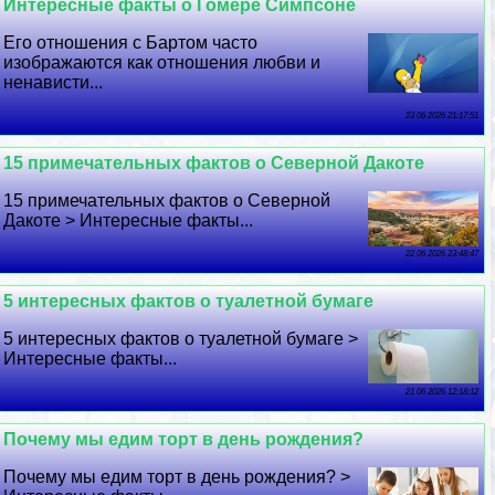
Интересные факты о Гомере Симпсоне
Его отношения с Бартом часто
изображаются как отношения любви и
ненависти...
23 06 2026 21:17:51
15 примечательных фактов о Северной Дакоте
15 примечательных фактов о Северной
Дакоте > Интересные факты...
22 06 2026 23:48:47
5 интересных фактов о туалетной бумаге
5 интересных фактов о туалетной бумаге >
Интересные факты...
21 06 2026 12:18:12
Почему мы едим торт в день рождения?
Почему мы едим торт в день рождения? >