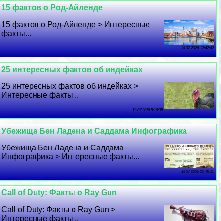
15 фактов о Род-Айленде
15 фактов о Род-Айленде > Интересные
факты...
20 07 2026 12:42:42
25 интересных фактов об индейках
25 интересных фактов об индейках >
Интересные факты...
19 07 2026 5:16:35
Убежища Бен Ладена и Саддама Инфографика
Убежища Бен Ладена и Саддама
Инфографика > Интересные факты...
18 07 2026 20:48:31
Call of Duty: Факты о Ray Gun
Call of Duty: Факты о Ray Gun >
Интересные факты...