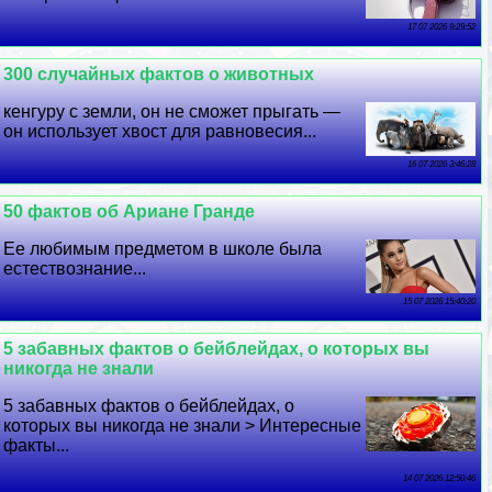
17 07 2026 9:29:52
300 случайных фактов о животных
кенгуру с земли, он не сможет прыгать —
он использует хвост для равновесия...
16 07 2026 3:46:28
50 фактов об Ариане Гранде
Ее любимым предметом в школе была
естествознание...
15 07 2026 15:40:20
5 забавных фактов о бейблейдах, о которых вы
никогда не знали
5 забавных фактов о бейблейдах, о
которых вы никогда не знали > Интересные
факты...
14 07 2026 12:50:46