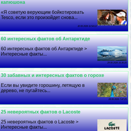
капюшона
«Я советую верующим бойкотировать
Tesco, если это произойдет снова...
30 06 2026 11:54:13
60 интересных фактов об Антарктиде
60 интересных фактов об Антарктиде >
Интересные факты...
29 06 2026 16:36:20
30 забавных и интересных фактов о горохе
Если вы увидите горошину, летящую в
дерево, не пугайтесь...
28 06 2026 7:47:25
25 невероятных фактов о Lacoste
25 невероятных фактов о Lacoste >
Интересные факты...