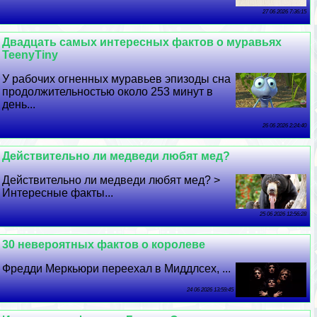
27 06 2026 7:36:15
Двадцать самых интересных фактов о муравьях
TeenyTiny
У рабочих огненных муравьев эпизоды сна
продолжительностью около 253 минут в
день...
26 06 2026 2:24:40
Действительно ли медведи любят мед?
Действительно ли медведи любят мед? >
Интересные факты...
25 06 2026 12:56:28
30 невероятных фактов о королеве
Фредди Меркьюри переехал в Миддлсех, ...
24 06 2026 13:59:45