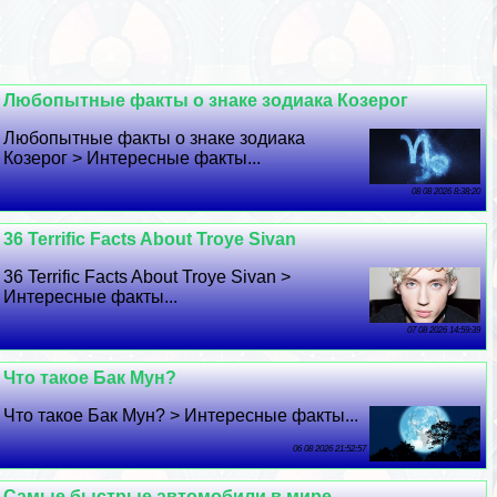
Любопытные факты о знаке зодиака Козерог
Любопытные факты о знаке зодиака
Козерог > Интересные факты...
08 08 2026 8:38:20
36 Terrific Facts About Troye Sivan
36 Terrific Facts About Troye Sivan >
Интересные факты...
07 08 2026 14:59:39
Что такое Бак Мун?
Что такое Бак Мун? > Интересные факты...
06 08 2026 21:52:57
Самые быстрые автомобили в мире