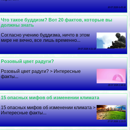
30 07 2026 6:45:38
Что такое буддизм? Вот 20 фактов, которые вы
должны знать
Согласно учению буддизма, ничто в этом
мире не вечно, все лишь временно...
29 07 2026 4:31:18
Розовый цвет радуги?
Розовый цвет радуги? > Интересные
факты...
28 07 2026 2:49:11
15 опасных мифов об изменении климата
15 опасных мифов об изменении климата >
Интересные факты...
27 07 2026 1:13:15