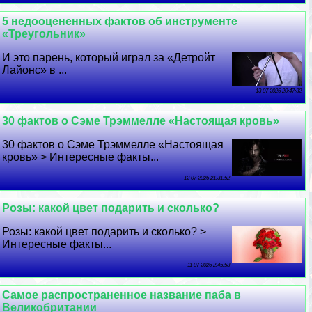
5 недооцененных фактов об инструменте
«Треугольник»
И это парень, который играл за «Детройт
Лайонс» в ...
13 07 2026 20:47:32
30 фактов о Сэме Трэммелле «Настоящая кровь»
30 фактов о Сэме Трэммелле «Настоящая
кровь» > Интересные факты...
12 07 2026 21:31:52
Розы: какой цвет подарить и сколько?
Розы: какой цвет подарить и сколько? >
Интересные факты...
11 07 2026 2:45:58
Самое распространенное название паба в
Великобритании