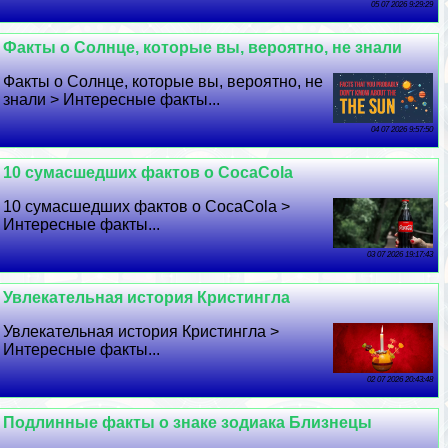
05 07 2026 9:29:29
Факты о Солнце, которые вы, вероятно, не знали
Факты о Солнце, которые вы, вероятно, не
знали > Интересные факты...
04 07 2026 9:57:50
10 cyмacшедших фактов о CocaCola
10 cyмacшедших фактов о CocaCola >
Интересные факты...
03 07 2026 19:17:43
Увлекательная история Кристингла
Увлекательная история Кристингла >
Интересные факты...
02 07 2026 20:43:48
Подлинные факты о знаке зодиака Близнецы