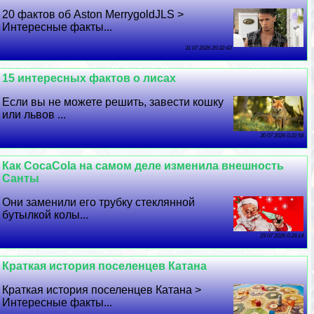
20 фактов об Aston MerrygoldJLS >
Интересные факты...
31 07 2026 20:32:43
15 интересных фактов о лисах
Если вы не можете решить, завести кошку
или львов ...
30 07 2026 0:22:58
Как CocaCola на самом деле изменила внешность
Санты
Они заменили его трубку стеклянной
бутылкой колы...
29 07 2026 0:39:14
Краткая история поселенцев Катана
Краткая история поселенцев Катана >
Интересные факты...