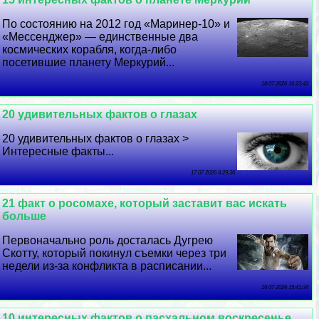
По состоянию на 2012 год «Маринер-10» и
«Мессенджер» — единственные два
космических корабля, когда-либо
посетившие планету Меркурий...
18 07 2026 16:23:43
20 удивительных фактов о глазах
20 удивительных фактов о глазах >
Интересные факты...
17 07 2026 8:29:36
21 факт о росомахе, который заставит вас искать
больше
Первоначально роль досталась Дугрею
Скотту, который покинул съемки через три
недели из-за конфликта в расписании...
16 07 2026 15:41:34
10 интересных фактов о пасхальном воскресенье