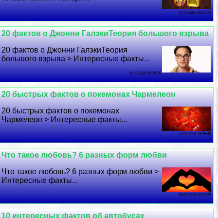
12 07 2026 10:21:23
20 фактов о Джонни ГалэкиТеория большого взрыва
20 фактов о Джонни ГалэкиТеория
большого взрыва > Интересные факты...
11 07 2026 22:32:36
20 быстрых фактов о покемонах Чармелеон
20 быстрых фактов о покемонах
Чармелеон > Интересные факты...
10 07 2026 15:35:45
Что такое любовь? 6 разных форм любви
Что такое любовь? 6 разных форм любви >
Интересные факты...
09 07 2026 22:27:20
10 интересных фактов об автобусах