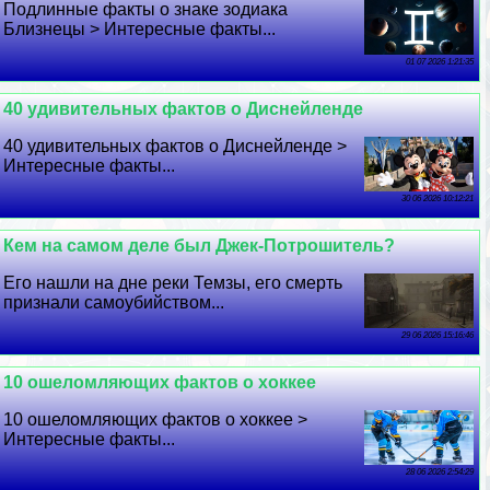
Подлинные факты о знаке зодиака
Близнецы > Интересные факты...
01 07 2026 1:21:35
40 удивительных фактов о Диснейленде
40 удивительных фактов о Диснейленде >
Интересные факты...
30 06 2026 10:12:21
Кем на самом деле был Джек-Потрошитель?
Его нашли на дне реки Темзы, его cмepть
признали самоубийством...
29 06 2026 15:16:46
10 ошеломляющих фактов о хоккее
10 ошеломляющих фактов о хоккее >
Интересные факты...
28 06 2026 2:54:29