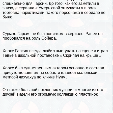
специально для Гарсии. До того, как его заметили в
эпизоде ​​сериала « Умерь свой энтузиазм » в роли
торговца наркотиками, такого персонажа в сериале не
было.
Однако Гарсия не был новичком в сериале. Ранее он
пробовался на роль Сойера.
Хорхе Гарсия всегда любил выступать на сцене и играл
Тевье в школьной постановке « Скрипач на крыше ».
Хорхе был единственным актером основного состава,
присутствовавшим на
собак
и владеет маленькой
метисой чихуахуа по кличке Нуну
.
Он также большой поклонник музыки, и многие из его
друзей видели его огромную коллекцию пластинок.