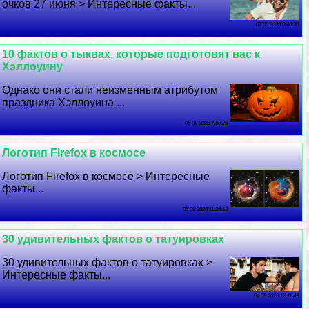
очков 27 июня > Интересные факты...
07 08 2026 0:46:30
10 фактов о тыквах, которые подготовят вас к
Хэллоуину
Однако они стали неизменным атрибутом
праздника Хэллоуина ...
06 08 2026 7:56:25
Логотип Firefox в космосе
Логотип Firefox в космосе > Интересные
факты...
05 08 2026 11:26:18
30 удивительных фактов о татуировках
30 удивительных фактов о татуировках >
Интересные факты...
04 08 2026 17:11:49