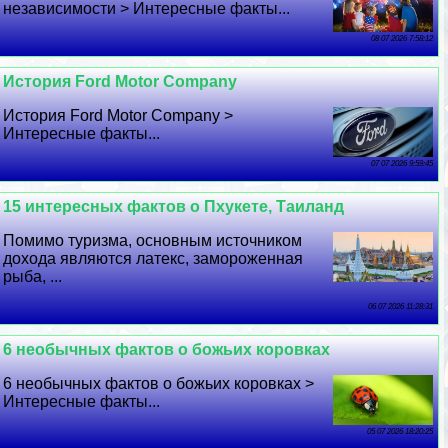
независимости > Интересные факты...
08 07 2026 7:58:12
История Ford Motor Company
История Ford Motor Company >
Интересные факты...
07 07 2026 9:59:45
15 интересных фактов о Пхукете, Таиланд
Помимо туризма, основным источником
дохода являются латекс, замороженная
рыба, ...
06 07 2026 11:28:31
6 необычных фактов о божьих коровках
6 необычных фактов о божьих коровках >
Интересные факты...
05 07 2026 18:20:25