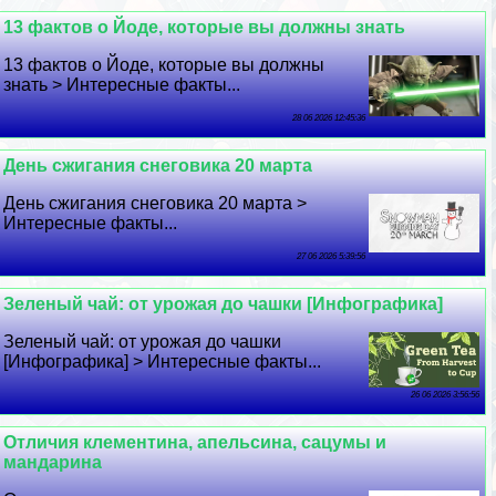
13 фактов о Йоде, которые вы должны знать
13 фактов о Йоде, которые вы должны
знать > Интересные факты...
28 06 2026 12:45:36
День сжигания снеговика 20 марта
День сжигания снеговика 20 марта >
Интересные факты...
27 06 2026 5:39:56
Зеленый чай: от урожая до чашки [Инфографика]
Зеленый чай: от урожая до чашки
[Инфографика] > Интересные факты...
26 06 2026 3:56:56
Отличия клементина, апельсина, сацумы и
мaндарина