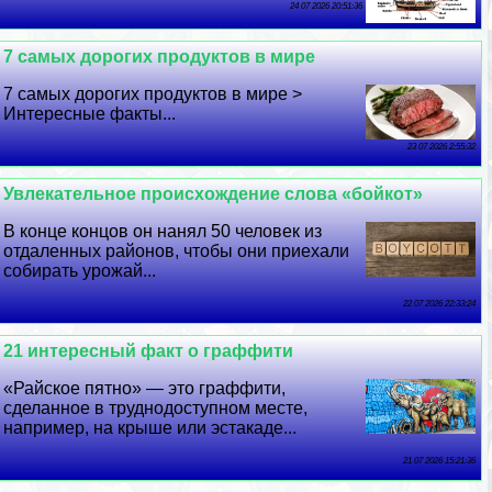
24 07 2026 20:51:36
7 самых дорогих продуктов в мире
7 самых дорогих продуктов в мире >
Интересные факты...
23 07 2026 2:55:32
Увлекательное происхождение слова «бойкот»
В конце концов он нанял 50 человек из
отдаленных районов, чтобы они приехали
собирать урожай...
22 07 2026 22:33:24
21 интересный факт о граффити
«Райское пятно» — это граффити,
сделанное в труднодоступном месте,
например, на крыше или эстакаде...
21 07 2026 15:21:36