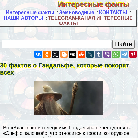
Интересные факты
Интересные факты
::
Земноводные
::
КОНТАКТЫ
::
НАШИ АВТОРЫ
::
TELEGRAM-КАНАЛ ИНТЕРЕСНЫЕ
ФАКТЫ
30 фактов о Гэндальфе, которые покорят
всех
Во «Властелине колец» имя Гэндальфа переводится как
«Эльф с палочкой», что относится к трости, которую он