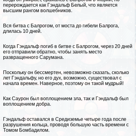
перерождается как Гэндальф Белый, что является
высшим рангом волшебников.
Вся битва с Балрогом, от моста до гибели Балрога,
длилась 10 дней.
Когда Гэндальф погиб в битве с Балрогом, через 20 дней
его отправили обратно, чтобы занять место
развращенного Сарумана.
Поскольку он бесcмepтен, невозможно сказать, сколько
лет Гэндальфу, но его дух, возможно, существовал с
начала времен. Наверное, поэтому он такой мудрый!
Как Саурон был воплощением зла, так и Гэндальф был
воплощением добра.
Гэндальф оставался в Средиземье четыре года после
разрушения кольца, проводя большую часть времени с
Томом Бомбадилом.