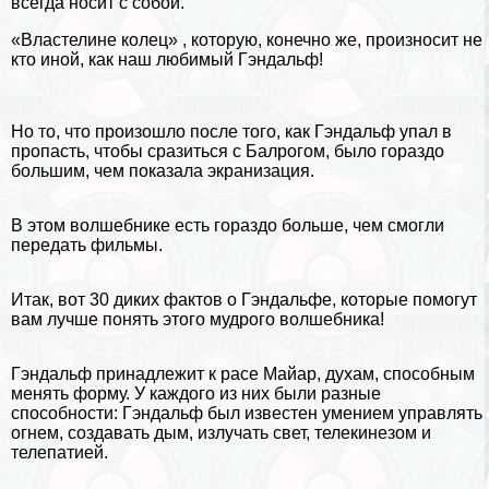
всегда носит с собой.
«Властелине колец» , которую, конечно же, произносит не
кто иной, как наш любимый Гэндальф!
Но то, что произошло после того, как Гэндальф упал в
пропасть, чтобы сразиться с Балрогом, было гораздо
большим, чем показала экранизация.
В этом волшебнике есть гораздо больше, чем смогли
передать фильмы.
Итак, вот 30 диких фактов о Гэндальфе, которые помогут
вам лучше понять этого мудрого волшебника!
Гэндальф принадлежит к расе Майар, духам, способным
менять форму. У каждого из них были разные
способности: Гэндальф был известен умением управлять
огнем, создавать дым, излучать свет, телекинезом и
телепатией.