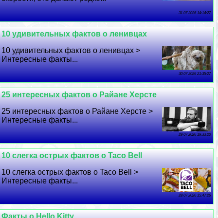
31 07 2026 14:14:27
10 удивительных фактов о ленивцах
10 удивительных фактов о ленивцах >
Интересные факты...
30 07 2026 21:35:27
25 интересных фактов о Райане Херсте
25 интересных фактов о Райане Херсте >
Интересные факты...
29 07 2026 19:33:20
10 слегка острых фактов о Taco Bell
10 слегка острых фактов о Taco Bell >
Интересные факты...
28 07 2026 15:47:26
Факты о Hello Kitty