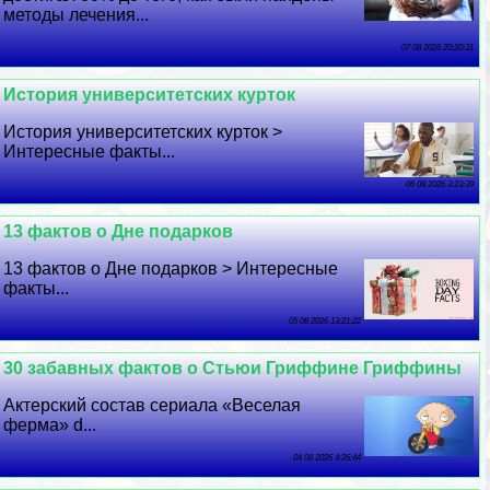
методы лечения...
07 08 2026 20:20:31
История университетских курток
История университетских курток >
Интересные факты...
06 08 2026 3:23:39
13 фактов о Дне подарков
13 фактов о Дне подарков > Интересные
факты...
05 08 2026 13:21:22
30 забавных фактов о Стьюи Гриффине Гриффины
Актерский состав сериала «Веселая
ферма» d...
04 08 2026 4:26:44