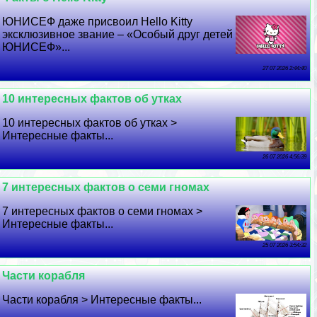
ЮНИСЕФ даже присвоил Hello Kitty
эксклюзивное звание – «Особый друг детей
ЮНИСЕФ»...
27 07 2026 2:44:40
10 интересных фактов об утках
10 интересных фактов об утках >
Интересные факты...
26 07 2026 4:56:39
7 интересных фактов о семи гномах
7 интересных фактов о семи гномах >
Интересные факты...
25 07 2026 3:54:32
Части корабля
Части корабля > Интересные факты...