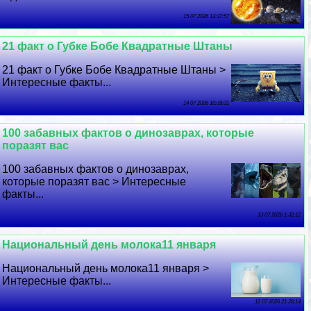
15 07 2026 13:37:57
21 факт о Губке Бобе Квадратные Штаны
21 факт о Губке Бобе Квадратные Штаны >
Интересные факты...
14 07 2026 10:39:31
100 забавных фактов о динозаврах, которые
поразят вас
100 забавных фактов о динозаврах,
которые поразят вас > Интересные
факты...
13 07 2026 1:32:12
Национальный день молока11 января
Национальный день молока11 января >
Интересные факты...
12 07 2026 21:28:14