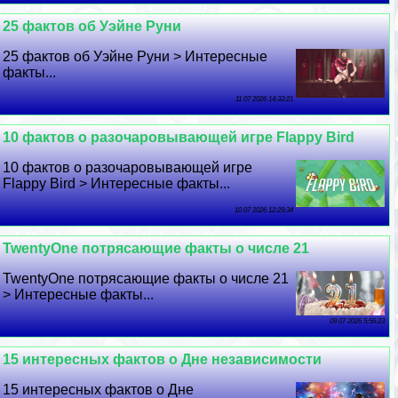
25 фактов об Уэйне Руни
25 фактов об Уэйне Руни > Интересные
факты...
11 07 2026 14:33:21
10 фактов о разочаровывающей игре Flappy Bird
10 фактов о разочаровывающей игре
Flappy Bird > Интересные факты...
10 07 2026 12:29:34
TwentyOne потрясающие факты о числе 21
TwentyOne потрясающие факты о числе 21
> Интересные факты...
09 07 2026 5:56:23
15 интересных фактов о Дне независимости
15 интересных фактов о Дне