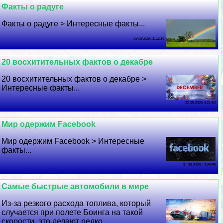
Факты о радуге
Факты о радуге > Интересные факты...
03 08 2026 1:52:14
20 восхитительных фактов о декабре
20 восхитительных фактов о декабре >
Интересные факты...
02 08 2026 3:21:53
Мир одержим Facebook
Мир одержим Facebook > Интересные
факты...
01 08 2026 13:26:55
Самые быстрые автомобили в мире
Из-за резкого расхода топлива, который
случается при полете Боинга на такой
скорости, это делают редко...