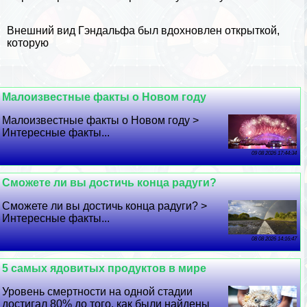
Внешний вид Гэндальфа был вдохновлен открыткой,
которую
Малоизвестные факты о Новом году
Малоизвестные факты о Новом году >
Интересные факты...
09 08 2026 17:44:34
Сможете ли вы достичь конца радуги?
Сможете ли вы достичь конца радуги? >
Интересные факты...
08 08 2026 14:16:47
5 самых ядовитых продуктов в мире
Уровень cмepтности на одной стадии
достигал 80% до того, как были найдены