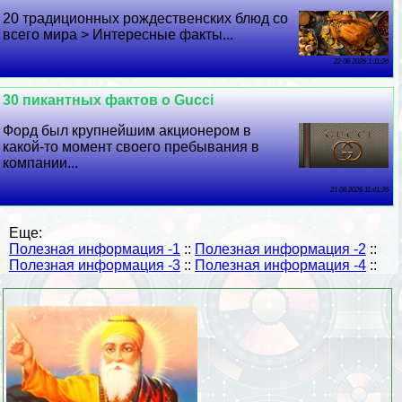
20 традиционных рождественских блюд со
всего мира > Интересные факты...
22 06 2026 1:11:26
30 пикантных фактов о Gucci
Форд был крупнейшим акционером в
какой-то момент своего пребывания в
компании...
21 06 2026 11:41:26
Еще:
Полезная информация -1
::
Полезная информация -2
::
Полезная информация -3
::
Полезная информация -4
::