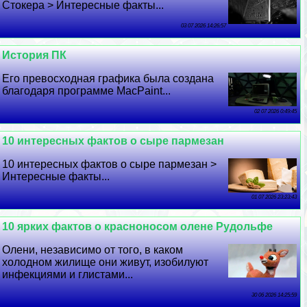
Стокера > Интересные факты...
03 07 2026 14:26:57
История ПК
Его превосходная графика была создана
благодаря программе MacPaint...
02 07 2026 0:49:45
10 интересных фактов о сыре пармезан
10 интересных фактов о сыре пармезан >
Интересные факты...
01 07 2026 23:23:43
10 ярких фактов о красноносом олене Рудольфе
Олени, независимо от того, в каком
холодном жилище они живут, изобилуют
инфекциями и глистами...
30 06 2026 14:25:59