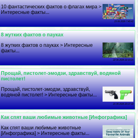
10 фантастических фактов о флагах мира >
Интересные факты...
23 06 2026 7:40:42
8 жутких фактов о пауках
8 жутких фактов о пауках > Интересные
факты...
22 06 2026 22:10:21
Прощай, пистолет-эмодзи, здравствуй, водяной
пистолет!
Прощай, пистолет-эмодзи, здравствуй,
водяной пистолет! > Интересные факты...
21 06 2026 20:37:18
Как спят ваши любимые животные [Инфографика]
Как спят ваши любимые животные
[Инфографика] > Интересные факты...