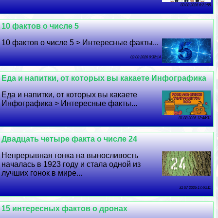
03 08 2026 6:21:55
10 фактов о числе 5
10 фактов о числе 5 > Интересные факты...
02 08 2026 9:32:14
Еда и напитки, от которых вы какаете Инфографика
Еда и напитки, от которых вы какаете
Инфографика > Интересные факты...
01 08 2026 12:44:31
Двадцать четыре факта о числе 24
Непрерывная гонка на выносливость
началась в 1923 году и стала одной из
лучших гонок в мире...
31 07 2026 17:40:11
15 интересных фактов о дронах