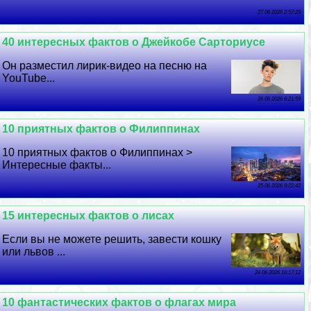
27 06 2026 2:57:29
40 интересных фактов о Джейкобе Сарториусе
Он разместил лирик-видео на песню на
YouTube...
26 06 2026 6:21:59
10 приятных фактов о Филиппинах
10 приятных фактов о Филиппинах >
Интересные факты...
25 06 2026 9:22:42
15 интересных фактов о лисах
Если вы не можете решить, завести кошку
или львов ...
24 06 2026 16:17:12
10 фантастических фактов о флагах мира