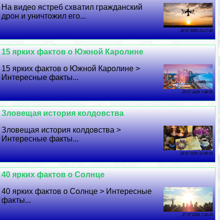
На видео ястреб схватил гражданский
дрон и уничтожил его...
30 07 2026 15:17:40
15 ярких фактов о Южной Каролине
15 ярких фактов о Южной Каролине >
Интересные факты...
29 07 2026 7:48:58
Зловещая история колдовства
Зловещая история колдовства >
Интересные факты...
28 07 2026 12:45:59
40 ярких фактов о Солнце
40 ярких фактов о Солнце > Интересные
факты...
27 07 2026 7:30:39