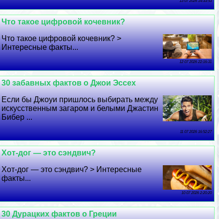
13 07 2026 14:33:53
Что такое цифровой кочевник?
Что такое цифровой кочевник? >
Интересные факты...
12 07 2026 22:16:31
30 забавных фактов о Джои Эссех
Если бы Джоуи пришлось выбирать между
искусственным загаром и белыми Джастин
Бибер ...
11 07 2026 16:52:27
Хот-дог — это сэндвич?
Хот-дог — это сэндвич? > Интересные
факты...
10 07 2026 2:20:20
30 Дypaцких фактов о Греции