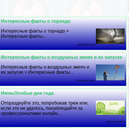
Интересные факты о торнадо
Интересные факты о торнадо >
Интересные факты...
08 08 2026 0:53:50
Интересные факты о воздушных змеях и их запуске
Интересные факты о воздушных змеях и
их запуске > Интересные факты...
07 08 2026 17:44:23
ИюньОсобые дни года
Отпразднуйте это, попробовав трюк или,
если это не удалось, понаблюдайте за
профессионалами онлайн...
06 08 2026 15:21:40