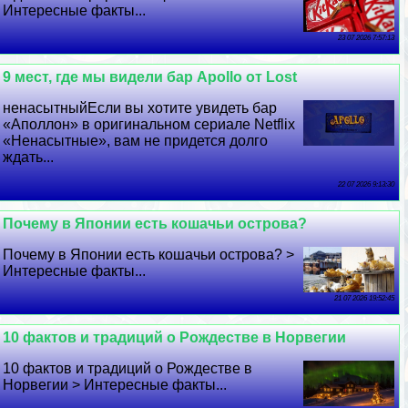
Интересные факты...
23 07 2026 7:57:13
9 мест, где мы видели бар Apollo от Lost
ненасытныйЕсли вы хотите увидеть бар
«Аполлон» в оригинальном сериале Netflix
«Ненасытные», вам не придется долго
ждать...
22 07 2026 9:13:30
Почему в Японии есть кошачьи острова?
Почему в Японии есть кошачьи острова? >
Интересные факты...
21 07 2026 19:52:45
10 фактов и традиций о Рождестве в Норвегии
10 фактов и традиций о Рождестве в
Норвегии > Интересные факты...