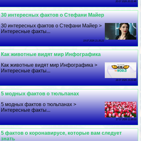
20 07 2026 20:31:46
30 интересных фактов о Стефани Майер
30 интересных фактов о Стефани Майер >
Интересные факты...
19 07 2026 21:35:23
Как животные видят мир Инфографика
Как животные видят мир Инфографика >
Интересные факты...
18 07 2026 19:23:40
5 модных фактов о тюльпанах
5 модных фактов о тюльпанах >
Интересные факты...
17 07 2026 11:30:33
5 фактов о коронавирусе, которые вам следует
знать