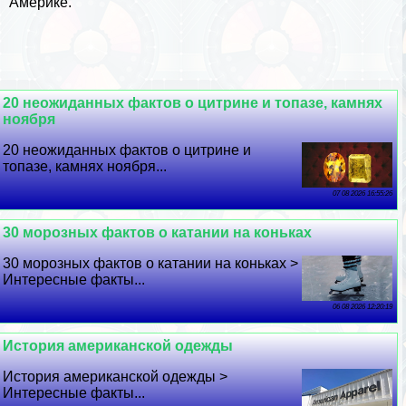
Америке.
20 неожиданных фактов о цитрине и топазе, камнях
ноября
20 неожиданных фактов о цитрине и
топазе, камнях ноября...
07 08 2026 16:55:26
30 морозных фактов о катании на коньках
30 морозных фактов о катании на коньках >
Интересные факты...
06 08 2026 12:20:19
История американской одежды
История американской одежды >
Интересные факты...