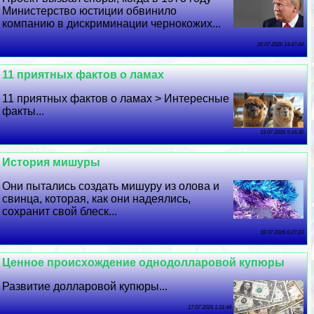
Министерство юстиции обвинило
компанию в дискриминации чернокожих...
20 07 2026 14:47:44
11 приятных фактов о ламах
11 приятных фактов о ламах > Интересные
факты...
19 07 2026 9:16:30
История мишуры
Они пытались создать мишуру из олова и
свинца, которая, как они надеялись,
сохранит свой блеск...
18 07 2026 6:27:23
Ценное происхождение однодолларовой купюры
Развитие долларовой купюры...
17 07 2026 1:31:44