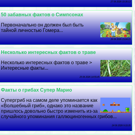
27 06 2026 10:30:13
50 забавных фактов о Симпсонах
Первоначально он должен был быть
тайной личностью Гомера...
26 06 2026 15:24:15
Несколько интересных фактов о траве
Несколько интересных фактов о траве >
Интересные факты...
25 06 2026 14:55:45
Факты о грибах Супер Марио
Супергриб на самом деле упоминается как
«Волшебный гриб», однако это название
пришлось довольно быстро изменить из-за
случайного упоминания галлюциногенных грибов...
24 06 2026 9:33:35