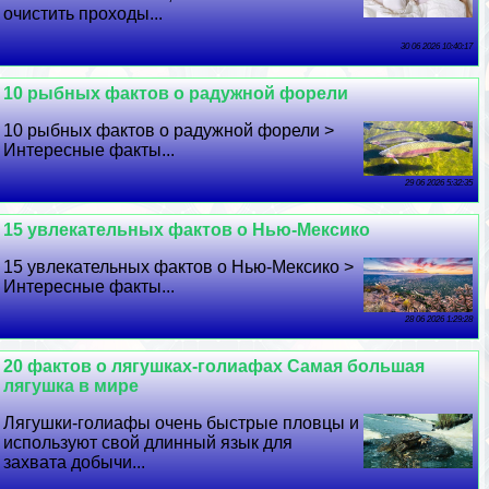
очистить проходы...
30 06 2026 10:40:17
10 рыбных фактов о радужной форели
10 рыбных фактов о радужной форели >
Интересные факты...
29 06 2026 5:32:35
15 увлекательных фактов о Нью-Мексико
15 увлекательных фактов о Нью-Мексико >
Интересные факты...
28 06 2026 1:29:28
20 фактов о лягушках-голиафах Самая большая
лягушка в мире
Лягушки-голиафы очень быстрые пловцы и
используют свой длинный язык для
захвата добычи...