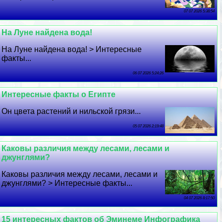
07 07 2026 5:38:54
На Луне найдена вода!
На Луне найдена вода! > Интересные
факты...
06 07 2026 5:24:26
Интересные факты о Египте
Он цвета растений и нильской грязи...
05 07 2026 2:19:48
Каковы различия между лесами, лесами и
джунглями?
Каковы различия между лесами, лесами и
джунглями? > Интересные факты...
04 07 2026 8:17:50
15 интересных фактов об Эминеме Инфографика