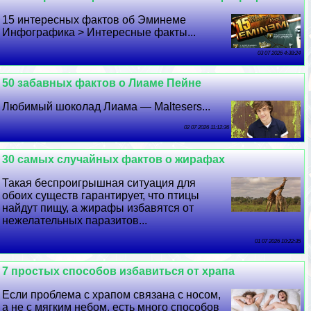
15 интересных фактов об Эминеме
Инфографика > Интересные факты...
03 07 2026 4:38:24
50 забавных фактов о Лиаме Пейне
Любимый шоколад Лиама — Maltesers...
02 07 2026 11:12:36
30 самых случайных фактов о жирафах
Такая беспроигрышная ситуация для
обоих существ гарантирует, что птицы
найдут пищу, а жирафы избавятся от
нежелательных паразитов...
01 07 2026 10:22:35
7 простых способов избавиться от храпа
Если проблема с храпом связана с носом,
а не с мягким небом, есть много способов