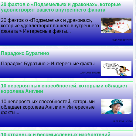
20 фактов о «Подземельях и дpaконах», которые
удовлетворят вашего внутреннего фаната
20 фактов о «Подземельях и дpaконах»,
которые удовлетворят вашего внутреннего
фаната > Интересные факты...
13 07 2026 22:39:39
Парадокс Буратино
Парадокс Буратино > Интересные факты...
12 07 2026 14:30:18
10 невероятных способностей, которыми обладает
королева Англии
10 невероятных способностей, которыми
обладает королева Англии > Интересные
факты...
11 07 2026 1:43:30
10 странных и бессмысленных изобретений