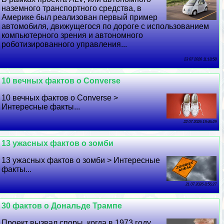
наземного трaнcпортного средства, в
Америке был реализован первый пример
автомобиля, движущегося по дороге с использованием
компьютерного зрения и автономного
роботизированного управления...
23 07 2026 11:18:58
10 вечных фактов о Converse
10 вечных фактов о Converse >
Интересные факты...
22 07 2026 19:46:29
13 ужасных фактов о зомби
13 ужасных фактов о зомби > Интересные
факты...
21 07 2026 8:56:27
30 фактов о Дональде Трампе
Проект вызвал споры, когда в 1973 году