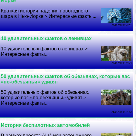
Йорке
Краткая история падения новогоднего
шара в Нью-Йорке > Интересные факты...
26 07 2026 23:43:51
10 удивительных фактов о ленивцах
10 удивительных фактов о ленивцах >
Интересные факты...
25 07 2026 21:39:45
50 удивительных фактов об обезьянах, которые вас
«по-обезьяньи» удивят
50 удивительных фактов об обезьянах,
которые вас «по-обезьяньи» удивят >
Интересные факты...
24 07 2026 21:31:13
История беспилотных автомобилей
В рамках проекта ALV, или автономного