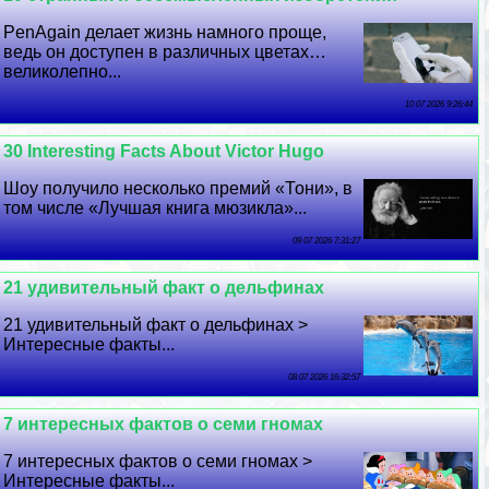
PenAgain делает жизнь намного проще,
ведь он доступен в различных цветах…
великолепно...
10 07 2026 9:26:44
30 Interesting Facts About Victor Hugo
Шоу получило несколько премий «Тони», в
том числе «Лучшая книга мюзикла»...
09 07 2026 7:31:27
21 удивительный факт о дельфинах
21 удивительный факт о дельфинах >
Интересные факты...
08 07 2026 16:32:57
7 интересных фактов о семи гномах
7 интересных фактов о семи гномах >
Интересные факты...