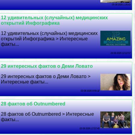
05 08 2026 1:35:43
12 удивительных (случайных) медицинских
открытий Инфографика
12 удивительных (случайных) медицинских
открытий Инфографика > Интересные
факты...
04 08 2026 12:12:57
29 интересных фактов о Деми Ловато
29 интересных фактов о Деми Ловато >
Интересные факты...
03 08 2026 8:59:32
28 фактов об Outnumbered
28 фактов об Outnumbered > Интересные
факты...
02 08 2026 17:57:45