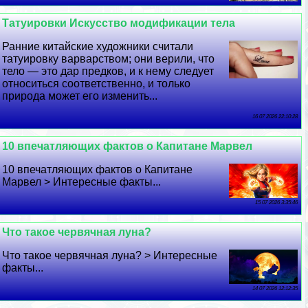
Татуировки Искусство модификации тела
Ранние китайские художники считали
татуировку варварством; они верили, что
тело — это дар предков, и к нему следует
относиться соответственно, и только
природа может его изменить...
16 07 2026 22:10:28
10 впечатляющих фактов о Капитане Марвел
10 впечатляющих фактов о Капитане
Марвел > Интересные факты...
15 07 2026 3:35:46
Что такое червячная луна?
Что такое червячная луна? > Интересные
факты...
14 07 2026 12:12:35