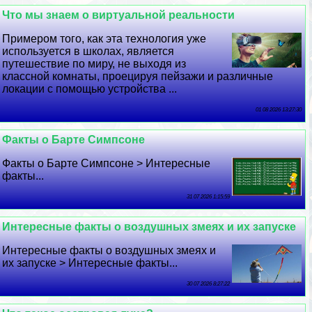
Что мы знаем о виртуальной реальности
Примером того, как эта технология уже
используется в школах, является
путешествие по миру, не выходя из
классной комнаты, проецируя пейзажи и различные
локации с помощью устройства ...
01 08 2026 13:27:30
Факты о Барте Симпсоне
Факты о Барте Симпсоне > Интересные
факты...
31 07 2026 1:15:59
Интересные факты о воздушных змеях и их запуске
Интересные факты о воздушных змеях и
их запуске > Интересные факты...
30 07 2026 8:27:22