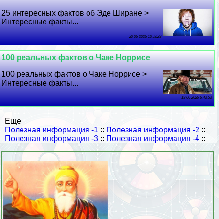
25 интересных фактов об Эде Ширане >
Интересные факты...
20 06 2026 10:59:29
100 реальных фактов о Чаке Норрисе
100 реальных фактов о Чаке Норрисе >
Интересные факты...
19 06 2026 6:43:53
Еще:
Полезная информация -1
::
Полезная информация -2
::
Полезная информация -3
::
Полезная информация -4
::