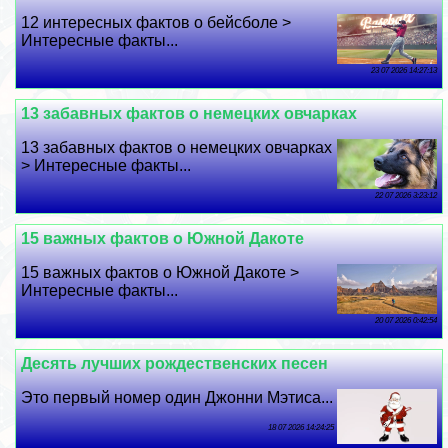
12 интересных фактов о бейсболе >
Интересные факты...
23 07 2026 14:27:13
13 забавных фактов о немецких овчарках
13 забавных фактов о немецких овчарках
> Интересные факты...
22 07 2026 3:23:12
15 важных фактов о Южной Дакоте
15 важных фактов о Южной Дакоте >
Интересные факты...
20 07 2026 0:42:54
Десять лучших рождественских песен
Это первый номер один Джонни Мэтиса...
18 07 2026 14:24:25