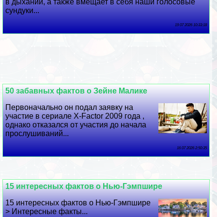
в дыхании, а также вмещает в себя наши голосовые
сундуки...
19 07 2026 10:33:18
50 забавных фактов о Зейне Малике
Первоначально он подал заявку на
участие в сериале X-Factor 2009 года ,
однако отказался от участия до начала
прослушиваний...
16 07 2026 2:50:35
15 интересных фактов о Нью-Гэмпшире
15 интересных фактов о Нью-Гэмпшире
> Интересные факты...