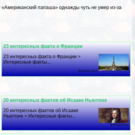
у «Американский папаша» однажды чуть не умер из-за
23 интересных факта о Франции
23 интересных факта о Франции >
Интересные факты...
08 08 2026 13:11:11
20 интересных фактов об Исааке Ньютоне
20 интересных фактов об Исааке
Ньютоне > Интересные факты...
06 08 2026 5:57:21