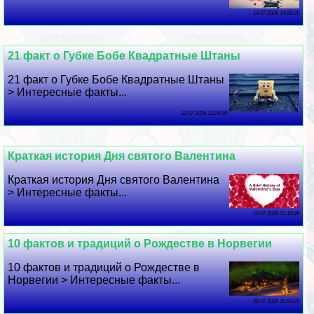
14 07 2026 14:28:25
21 факт о Губке Бобе Квадратные Штаны
21 факт о Губке Бобе Квадратные Штаны
> Интересные факты...
12 07 2026 13:24:34
Краткая история Дня святого Валентина
Краткая история Дня святого Валентина
> Интересные факты...
10 07 2026 21:15:48
10 фактов и традиций о Рождестве в Норвегии
10 фактов и традиций о Рождестве в
Норвегии > Интересные факты...
08 07 2026 16:50:25