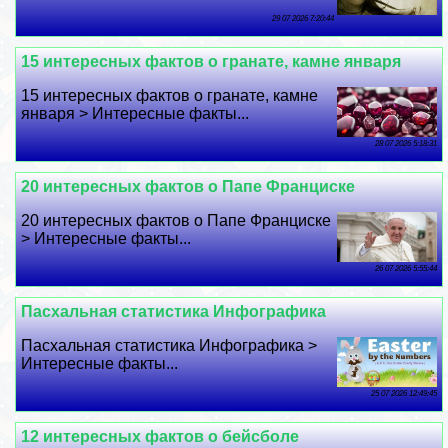
29 07 2026 7:20:44
15 интересных фактов о гранате, камне января
15 интересных фактов о гранате, камне
января > Интересные факты...
28 07 2026 5:18:31
20 интересных фактов о Папе Франциске
20 интересных фактов о Папе Франциске
> Интересные факты...
26 07 2026 5:55:44
Пасхальная статистика Инфографика
Пасхальная статистика Инфографика >
Интересные факты...
25 07 2026 12:49:45
12 интересных фактов о бейсболе