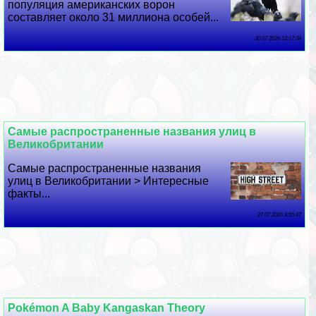
популяция американских ворон
составляет около 31 миллиона особей...
30 07 2026 12:17:34
Самые распространенные названия улиц в
Великобритании
Самые распространенные названия
улиц в Великобритании > Интересные
факты...
27 07 2026 9:55:47
Pokémon A Baby Kangaskan Theory