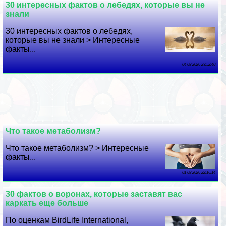
30 интересных фактов о лебедях, которые вы не
знали
30 интересных фактов о лебедях,
которые вы не знали > Интересные
факты...
04 08 2026 23:52:40
Что такое метаболизм?
Что такое метаболизм? > Интересные
факты...
01 08 2026 22:16:14
30 фактов о воронах, которые заставят вас
каркать еще больше
По оценкам BirdLife International,