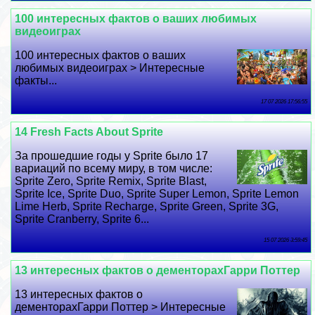
100 интересных фактов о ваших любимых
видеоиграх
100 интересных фактов о ваших
любимых видеоиграх > Интересные
факты...
17 07 2026 17:56:55
14 Fresh Facts About Sprite
За прошедшие годы у Sprite было 17
вариаций по всему миру, в том числе:
Sprite Zero, Sprite Remix, Sprite Blast,
Sprite Ice, Sprite Duo, Sprite Super Lemon, Sprite Lemon
Lime Herb, Sprite Recharge, Sprite Green, Sprite 3G,
Sprite Cranberry, Sprite 6...
15 07 2026 3:59:45
13 интересных фактов о дементорахГарри Поттер
13 интересных фактов о
дементорахГарри Поттер > Интересные