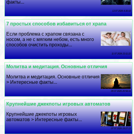
факты...
13 07 2026 4:30:18
7 простых способов избавиться от храпа
Если проблема с храпом связана с
носом, а не с мягким небом, есть много
способов очистить проходы...
11 07 2026 23:11:22
Молитва и медитация. Основные отличия
Молитва и медитация. Основные отличия
> Интересные факты...
09 07 2026 20:58:16
Крупнейшие джекпоты игровых автоматов
Крупнейшие джекпоты игровых
автоматов > Интересные факты...
07 07 2026 19:27:15