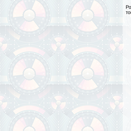
Ро
то