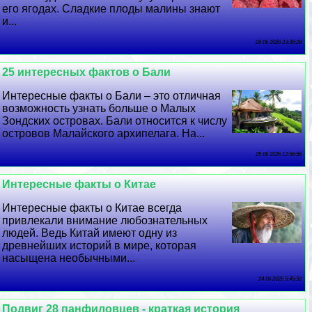
его ягодах. Сладкие плоды малины знают
и...
26 06 2026 23:39:28
25 интересных фактов о Бали
Интересные факты о Бали – это отличная
возможность узнать больше о Малых
Зондских островах. Бали относится к числу
островов Малайского архипелага. На...
25 06 2026 12:56:56
Интересные факты о Китае
Интересные факты о Китае всегда
привлекали внимание любознательных
людей. Ведь Китай имеют одну из
древнейших историй в мире, которая
насыщена необычными...
24 06 2026 5:45:52
Подвиг 28 панфиловцев - краткая история