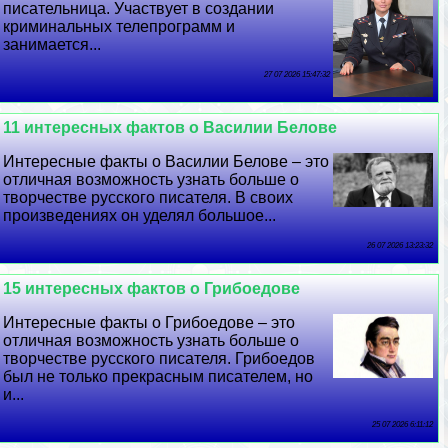
писательница. Участвует в создании
криминальных телепрограмм и
занимается...
27 07 2026 15:47:32
11 интересных фактов о Василии Белове
Интересные факты о Василии Белове – это
отличная возможность узнать больше о
творчестве русского писателя. В своих
произведениях он уделял большое...
26 07 2026 13:23:32
15 интересных фактов о Грибоедове
Интересные факты о Грибоедове – это
отличная возможность узнать больше о
творчестве русского писателя. Грибоедов
был не только прекрасным писателем, но
и...
25 07 2026 6:11:12