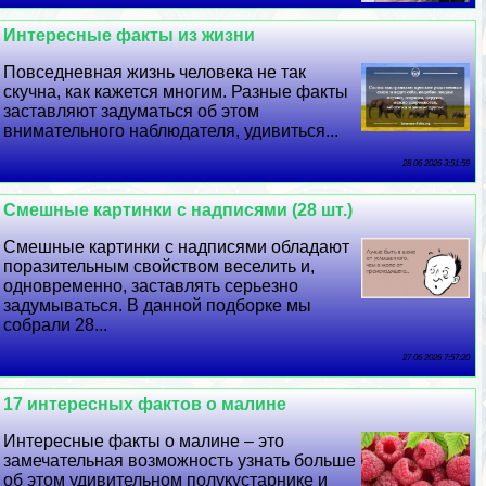
Интересные факты из жизни
Повседневная жизнь человека не так
скучна, как кажется многим. Разные факты
заставляют задуматься об этом
внимательного наблюдателя, удивиться...
28 06 2026 3:51:59
Смешные картинки с надписями (28 шт.)
Смешные картинки с надписями обладают
поразительным свойством веселить и,
одновременно, заставлять серьезно
задумываться. В данной подборке мы
собрали 28...
27 06 2026 7:57:20
17 интересных фактов о малине
Интересные факты о малине – это
замечательная возможность узнать больше
об этом удивительном полукустарнике и