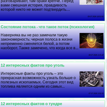
разговаривают, там бpaки крепче. Перед
вами смешная история, правдивость
которой никто не может подтвердить....
09 07 2026 18:53:50
Состояние потока - что такое поток (психология)
Наверняка вы не раз замечали такую
закономерность: черная полоса в жизни
непременно сменяется белой, а потом
наоборот. Также замечено, что когда все в...
08 07 2026 3:15:32
12 интересных фактов про уголь
Интересные факты про уголь – это
прекрасная возможность узнать больше о
полезных ископаемых. Сегодня этот вид
топлива является одним из самых...
07 07 2026 3:52:33
12 интересных фактов о тундре