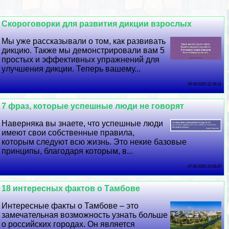
Скороговорки для развития дикции взрослых
Мы уже рассказывали о том, как развивать
дикцию. Также мы демонстрировали вам 5
простых и эффективных упражнений для
улучшения дикции. Теперь вашему...
08 08 2026 12:36:31
7 фраз, которые успешные люди не говорят
Наверняка вы знаете, что успешные люди
имеют свои собственные правила,
которым следуют всю жизнь. Это некие базовые
принципы, благодаря которым, в...
07 08 2026 15:56:29
18 интересных фактов о Тамбове
Интересные факты о Тамбове – это
замечательная возможность узнать больше
о российских городах. Он является