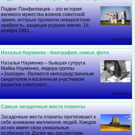
Подвиг Панфиловцев – это история
великого мужества воинов советской
армии, которые проявили невероятную
храбрость, защищая родную землю. 16
ноября 1941...
23 06 2026 20:21:46
Наталья Науменко - биография, семья, фото
Наталья Науменко – бывшая супруга
Майка Науменко, лидера группы
«Зоопарк». Является непосредственным
свидетелем и косвенным участником
развития советского...
22 06 2026 2:33:24
Самые загадочные места планеты
Загадочные места планеты притягивают к
себе внимание миллионов людей. Каждое
из них имеет свои уникальные
особенности. Далее мы рассмотрим