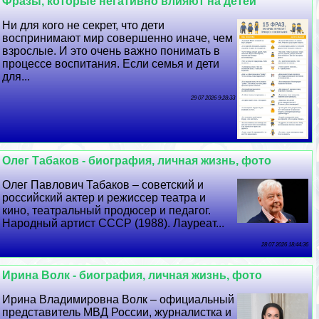
Фразы, которые негативно влияют на детей
Ни для кого не секрет, что дети
воспринимают мир совершенно иначе, чем
взрослые. И это очень важно понимать в
процессе воспитания. Если семья и дети
для...
29 07 2026 9:28:33
Олег Табаков - биография, личная жизнь, фото
Олег Павлович Табаков – советский и
российский актер и режиссер театра и
кино, театральный продюсер и педагог.
Народный артист СССР (1988). Лауреат...
28 07 2026 18:44:36
Ирина Волк - биография, личная жизнь, фото
Ирина Владимировна Волк – официальный
представитель МВД России, журналистка и