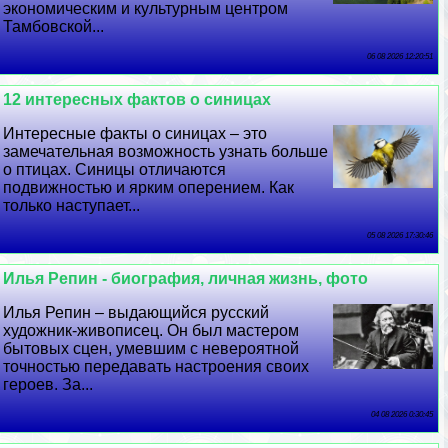
экономическим и культурным центром
Тамбовской...
06 08 2026 12:20:51
12 интересных фактов о синицах
Интересные факты о синицах – это
замечательная возможность узнать больше
о птицах. Синицы отличаются
подвижностью и ярким оперением. Как
только наступает...
05 08 2026 17:30:46
Илья Репин - биография, личная жизнь, фото
Илья Репин – выдающийся русский
художник-живописец. Он был мастером
бытовых сцен, умевшим с невероятной
точностью передавать настроения своих
героев. За...
04 08 2026 0:30:45