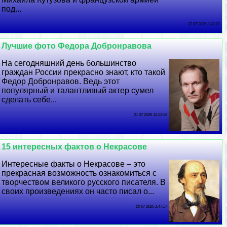
под...
22 07 2026 2:33:20
Лучшие фото Федора Добронравова
На сегодняшний день большинство
граждан России прекрасно знают, кто такой
Федор Добронравов. Ведь этот
популярный и талантливый актер сумел
сделать себе...
21 07 2026 12:23:56
15 интересных фактов о Некрасове
Интересные факты о Некрасове – это
прекрасная возможность ознакомиться с
творчеством великого русского писателя. В
своих произведениях он часто писал о...
20 07 2026 1:47:57