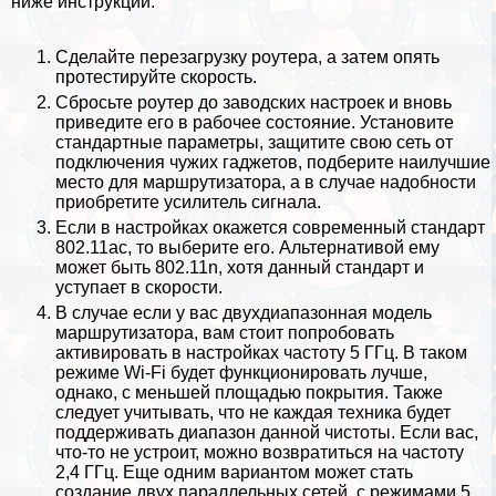
ниже инструкции.
Сделайте перезагрузку роутера, а затем опять
протестируйте скорость.
Сбросьте роутер до заводских настроек и вновь
приведите его в рабочее состояние. Установите
стандартные параметры, защитите свою сеть от
подключения чужих гаджетов, подберите наилучшие
место для маршрутизатора, а в случае надобности
приобретите усилитель сигнала.
Если в настройках окажется современный стандарт
802.11ac, то выберите его. Альтернативой ему
может быть 802.11n, хотя данный стандарт и
уступает в скорости.
В случае если у вас двухдиапазонная модель
маршрутизатора, вам стоит попробовать
активировать в настройках частоту 5 ГГц. В таком
режиме Wi-Fi будет функционировать лучше,
однако, с меньшей площадью покрытия. Также
следует учитывать, что не каждая техника будет
поддерживать диапазон данной чистоты. Если вас,
что-то не устроит, можно возвратиться на частоту
2,4 ГГц. Еще одним вариантом может стать
создание двух параллельных сетей, с режимами 5