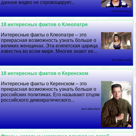
данное видео не спровоцирует...
01 08 2026 19:15:32
18 интересных фактов о Клеопатре
Интересные факты о Клеопатре – это
прекрасная возможность узнать больше о
великих женщинах. Эта египетская царица
известна во всем мире. Многие знают ее...
31 07 2026 11:18:26
18 интересных фактов о Керенском
Интересные факты о Керенском – это
прекрасная возможность узнать больше о
российских политиках. Его называют отцом
российского демократического...
30 07 2026 9:52:57