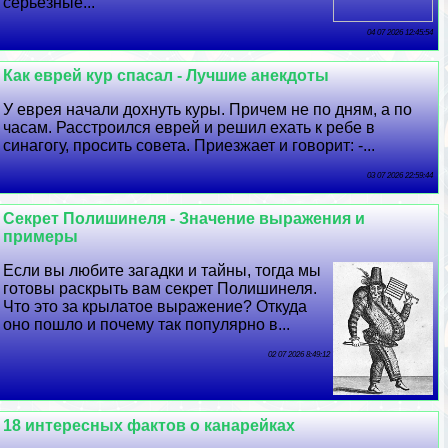
серьезные...
04 07 2026 12:45:54
Как еврей кур спасал - Лучшие анекдоты
У еврея начали дохнуть куры. Причем не по дням, а по
часам. Расстроился еврей и решил ехать к ребе в
синагогу, просить совета. Приезжает и говорит: -...
03 07 2026 22:59:44
Секрет Полишинеля - Значение выражения и
примеры
Если вы любите загадки и тайны, тогда мы
готовы раскрыть вам секрет Полишинеля.
Что это за крылатое выражение? Откуда
оно пошло и почему так популярно в...
02 07 2026 8:49:12
18 интересных фактов о канарейках