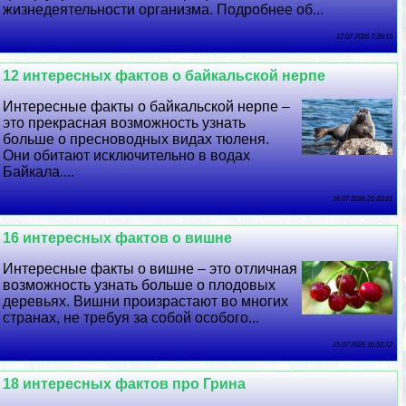
жизнедеятельности организма. Подробнее об...
17 07 2026 7:39:15
12 интересных фактов о байкальской нерпе
Интересные факты о байкальской нерпе –
это прекрасная возможность узнать
больше о пресноводных видах тюленя.
Они обитают исключительно в водах
Байкала....
16 07 2026 21:33:21
16 интересных фактов о вишне
Интересные факты о вишне – это отличная
возможность узнать больше о плодовых
деревьях. Вишни произрастают во многих
странах, не требуя за собой особого...
15 07 2026 16:52:12
18 интересных фактов про Грина