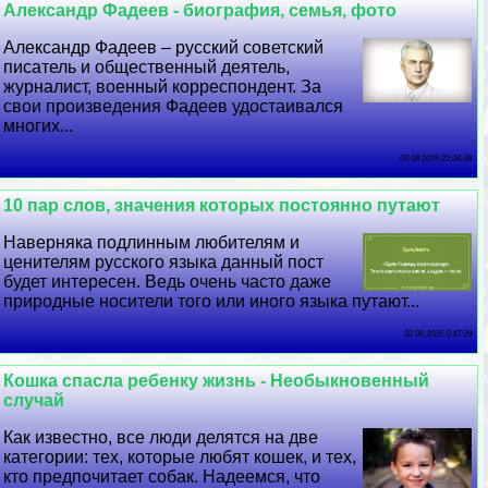
Александр Фадеев - биография, семья, фото
Александр Фадеев – русский советский
писатель и общественный деятель,
журналист, военный корреспондент. За
свои произведения Фадеев удостаивался
многих...
03 08 2026 22:34:38
10 пар слов, значения которых постоянно путают
Наверняка подлинным любителям и
ценителям русского языка данный пост
будет интересен. Ведь очень часто даже
природные носители того или иного языка путают...
02 08 2026 0:47:39
Кошка спасла ребенку жизнь - Необыкновенный
случай
Как известно, все люди делятся на две
категории: тех, которые любят кошек, и тех,
кто предпочитает собак. Надеемся, что