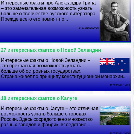
Интересные факты про Александра Грина
– это замечательная возможность узнать
больше о творчестве русского литератора.
Прежде всего его помнят по...
14 07 2026 21:27:20
27 интересных фактов о Новой Зеландии
Интересные факты о Новой Зеландии –
это прекрасная возможность узнать
больше об островных государствах.
Страна живет по принципу конституционной монархии...
13 07 2026 21:10:25
18 интересных фактов о Калуге
Интересные факты о Калуге – это отличная
возможность узнать больше о городах
России. Здесь сосредоточено множество
разных заводов и фабрик, вследствие...
12 07 2026 21:20:50