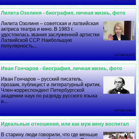
Лилита Озолиня - биография, личная жизнь, фото
Лилита Озолиня – советская и латвийская
актриса театра и кино. В 1983 г.
удостоилась звания заслуженной артистки
Латвийской ССР. Наибольшую
популярность...
11 07 2026 12:10:17
Иван Гончаров - биография, личная жизнь, фото
Иван Гончаров – русский писатель,
прозаик, публицист и литературный критик.
Члeн-корреспондент Петербургской
академии наук по разряду русского языка
и...
10 07 2026 14:44:17
Идеальные отношения, или как муж жену воспитал
В старину люди говорили, что где меньше