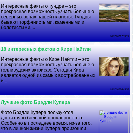
Интересные факты о тундре – это
прекрасная возможность узнать больше о
северных зонах нашей планеты. Тундры
бывают торфянистыми, каменными и
болотистыми....
06 07 2026 7:59:59
18 интересных фактов о Кире Найтли
Интересные факты о Кире Найтли – это
прекрасная возможность узнать больше о
голливудских актрисах. Сегодня Кира
является одной из самых востребованных
и...
05 07 2026 6:45:54
Лучшие фото Брэдли Купера
Фото Брэдли Купера пользуются
достаточно большой популярностью.
Особенно в последнее время, из-за того,
что в личной жизни Купера произошли