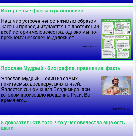
Интересные факты о равновесии
Наш мир устроен непостижимым образом.
Законы природы изучаются на протяжении
всей истории человечества, однако мы по-
прежнему бесконечно далеки от...
20 07 2026 4:40:53
Ярослав Мудрый - биография, правление, факты
Ярослав Мудрый – один из самых
почитаемых древнерусских князей.
Является сыном князя Владимира, при
котором произошло крещение Руси. Во
время его...
19 07 2026 18:16:41
8 доказательств того, что у человечества еще есть
шанс