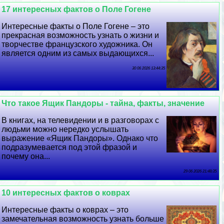
17 интересных фактов о Поле Гогене
Интересные факты о Поле Гогене – это
прекрасная возможность узнать о жизни и
творчестве французского художника. Он
является одним из самых выдающихся...
30 06 2026 13:44:35
Что такое Ящик Пандоры - тайна, факты, значение
В книгах, на телевидении и в разговорах с
людьми можно нередко услышать
выражение «Ящик Пандоры». Однако что
подразумевается под этой фразой и
почему она...
29 06 2026 21:48:35
10 интересных фактов о коврах
Интересные факты о коврах – это
замечательная возможность узнать больше