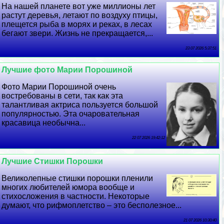
На нашей планете вот уже миллионы лет
растут деревья, летают по воздуху птицы,
плещется рыба в морях и реках, в лесах
бегают звери. Жизнь не прекращается,...
23 07 2026 5:37:51
Лучшие фото Марии Порошиной
Фото Марии Порошиной очень
востребованы в сети, так как эта
талантливая актриса пользуется большой
популярностью. Эта очаровательная
красавица необычна...
22 07 2026 19:42:12
Лучшие Стишки Порошки
Великолепные стишки порошки пленили
многих любителей юмора вообще и
стихосложения в частности. Некоторые
думают, что рифмоплетство – это бесполезное...
21 07 2026 10:30:40