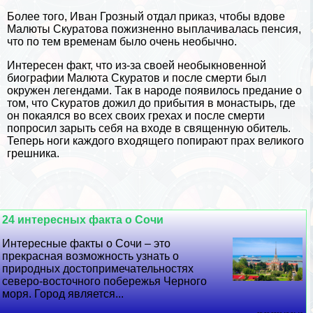
Более того, Иван Грозный отдал приказ, чтобы вдове
Малюты Скуратова пожизненно выплачивалась пенсия,
что по тем временам было очень необычно.
Интересен факт, что из-за своей необыкновенной
биографии Малюта Скуратов и после cмepти был
окружен легендами. Так в народе появилось предание о
том, что Скуратов дожил до прибытия в монастырь, где
он покаялся во всех своих грехах и после cмepти
попросил зарыть себя на входе в священную обитель.
Теперь ноги каждого входящего попирают прах великого
грешника.
24 интересных факта о Сочи
Интересные факты о Сочи – это
прекрасная возможность узнать о
природных достопримечательностях
северо-восточного побережья Черного
моря. Город является...