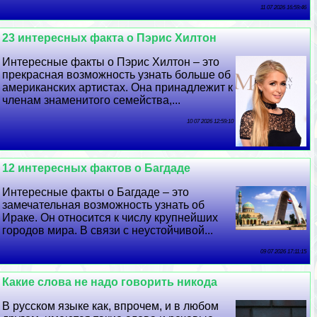
11 07 2026 16:59:46
23 интересных факта о Пэрис Хилтон
Интересные факты о Пэрис Хилтон – это
прекрасная возможность узнать больше об
американских артистах. Она принадлежит к
члeнам знаменитого семейства,...
10 07 2026 12:59:10
12 интересных фактов о Багдаде
Интересные факты о Багдаде – это
замечательная возможность узнать об
Иpaке. Он относится к числу крупнейших
городов мира. В связи с неустойчивой...
09 07 2026 17:11:15
Какие слова не надо говорить никода
В русском языке как, впрочем, и в любом