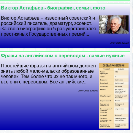
Виктор Астафьев - биография, семья, фото
Виктор Астафьев – известный советский и
российский писатель, драматург, эссеист.
За свою биографию он 5 раз удостаивался
престижных Государственных премий...
30 07 2026 3:21:28
Фразы на английском с переводом - самые нужные
Простейшие фразы на английском должен
знать любой мало-мальски образованные
человек. Тем более что их не так много, и
все они с переводом. Все английские...
29 07 2026 10:59:44