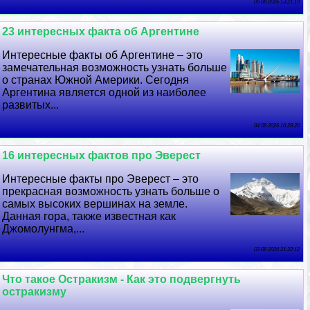
05 08 2026 13:21:19
23 интересных факта об Аргентине
Интересные факты об Аргентине – это
замечательная возможность узнать больше
о странах Южной Америки. Сегодня
Аргентина является одной из наиболее
развитых...
04 08 2026 16:28:20
16 интересных фактов про Эверест
Интересные факты про Эверест – это
прекрасная возможность узнать больше о
самых высоких вершинах на земле.
Данная гора, также известная как
Джомолунгма,...
03 08 2026 21:22:12
Что такое Остpaкизм - Как это подвергнуть
остpaкизму