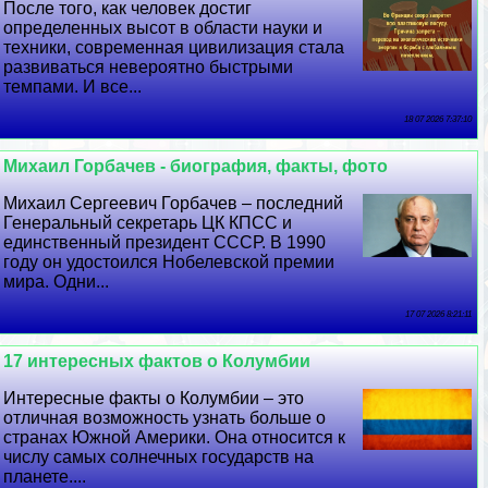
После того, как человек достиг
определенных высот в области науки и
техники, современная цивилизация стала
развиваться невероятно быстрыми
темпами. И все...
18 07 2026 7:37:10
Михаил Горбачев - биография, факты, фото
Михаил Сергеевич Горбачев – последний
Генеральный секретарь ЦК КПСС и
единственный президент СССР. В 1990
году он удостоился Нобелевской премии
мира. Одни...
17 07 2026 8:21:11
17 интересных фактов о Колумбии
Интересные факты о Колумбии – это
отличная возможность узнать больше о
странах Южной Америки. Она относится к
числу самых солнечных государств на
планете....