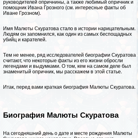
руководителей опричнины, а также любимый опричник и
помощник Ивана Грозного (см.
интересные факты об
Иване Грозном
).
Имя Малюты Скуратова стало в истории нарицательным.
Людям он запомнился, как один из самых беспощадных
убийц и карателей.
Тем не менее, ряд исследователей
биографии
Скуратова
считают, что некоторые факты из его жизни обросли
легендами и выдумками. О том, кем на самом деле был
знаменитый опричник, мы расскажем в этой статье.
Итак, перед вами краткая биография Малюты Скуратова.
Биография Малюты Скуратова
На сегодняшний день о дате и месте рождения Малюты