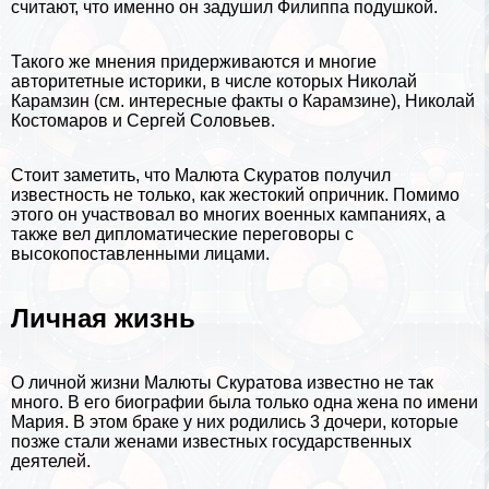
считают, что именно он задушил Филиппа подушкой.
Такого же мнения придерживаются и многие
авторитетные историки, в числе которых
Николай
Карамзин
(см.
интересные факты о Карамзине
), Николай
Костомаров и Сергeй Соловьев.
Стоит заметить, что Малюта Скуратов получил
известность не только, как жестокий опричник. Помимо
этого он участвовал во многих военных кампаниях, а
также вел дипломатические переговоры с
высокопоставленными лицами.
Личная жизнь
О личной жизни Малюты Скуратова известно не так
много. В его биографии была только одна жена по имени
Мария. В этом бpaке у них родились 3 дочери, которые
позже стали женами известных государственных
деятелей.