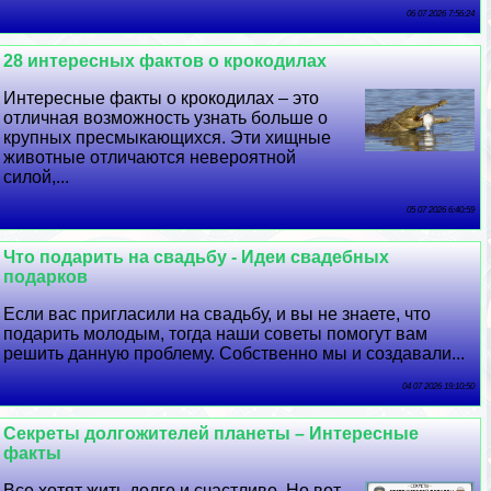
06 07 2026 7:56:24
28 интересных фактов о крокодилах
Интересные факты о крокодилах – это
отличная возможность узнать больше о
крупных пресмыкающихся. Эти хищные
животные отличаются невероятной
силой,...
05 07 2026 6:40:59
Что подарить на свадьбу - Идеи свадебных
подарков
Если вас пригласили на свадьбу, и вы не знаете, что
подарить молодым, тогда наши советы помогут вам
решить данную проблему. Собственно мы и создавали...
04 07 2026 19:10:50
Секреты долгожителей планеты – Интересные
факты
Все хотят жить долго и счастливо. Но вот