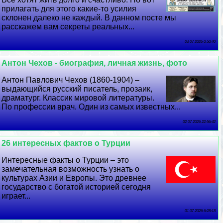
прилагать для этого какие-то усилия
склонен далеко не каждый. В данном посте мы
расскажем вам секреты реальных...
03 07 2026 0:50:40
Антон Чехов - биография, личная жизнь, фото
Антон Павлович Чехов (1860-1904) –
выдающийся русский писатель, прозаик,
драматург. Классик мировой литературы.
По профессии врач. Один из самых известных...
02 07 2026 22:56:42
26 интересных фактов о Турции
Интересные факты о Турции – это
замечательная возможность узнать о
культурах Азии и Европы. Это древнее
государство с богатой историей сегодня
играет...
01 07 2026 6:28:18