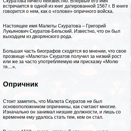
Скуратова ничего неизвестно. Впервые его имя
встречается в одной из книг датированной 1567 г. В книге
говорится о нем, как о «голове» опричного войска.
Настоящее имя Малюты Скуратова – Григорий
Лукьянович Скуратов-Бельский. Известно, что он был
выходцем из дворянского рода.
Большая часть биографов сходятся во мнении, что свое
прозвище «Малюта» Скуратов получил за низкий рост
или же за часто употрeбляемую им присказку «Молю
тя…».
Опричник
Стоит заметить, что Малюта Скуратов не был
основоположником опричнины, как считают многие.
Изначально он занимал низшие должности, и лишь со
временем ему удалось стать тем, кем он стал.