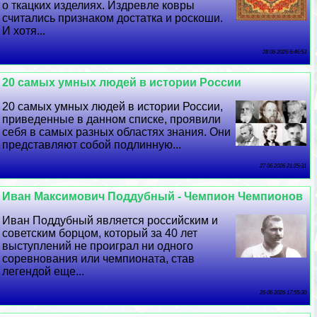
о ткацких изделиях. Издревле ковры
считались признаком достатка и роскоши.
И хотя...
28 06 2026 6:46:53
20 самых умных людей в истории России
20 самых умных людей в истории России,
приведенные в данном списке, проявили
себя в самых разных областях знания. Они
представляют собой подлинную...
27 06 2026 21:25:31
Иван Максимович Поддубный - Чемпион Чемпионов
Иван Поддубный является российским и
советским борцом, который за 40 лет
выступлений не проиграл ни одного
соревнования или чемпионата, став
легендой еще...
26 06 2026 17:55:30