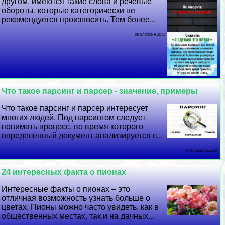
другом, имеются такие слова и речевые
обороты, которые категорически не
рекомендуется произносить. Тем более...
08 07 2026 9:32:17
Что такое парсинг и парсер - значение, примеры
Что такое парсинг и парсер интересует
многих людей. Под парсингом следует
понимать процесс, во время которого
определенный документ анализируется с...
07 07 2026 3:56:14
24 интересных факта о пионах
Интересные факты о пионах – это
отличная возможность узнать больше о
цветах. Пионы можно часто увидеть, как в
общественных местах, так и на дачных...