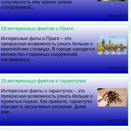
популярность ему принес роман
«Хитроумный...
23 06 2026 15:37:47
19 интересных фактов о Праге
Интересные фаты о Праге – это
прекрасная возможность узнать больше о
европейских столицах. В городе находится
множество старинных сооружений,
построенных...
22 06 2026 23:57:11
15 интересных фактов о тарантулах
Интересные факты о тарантулах – это
прекрасная возможность узнать больше о
ядовитых пауках. Как правило, тарантулы
обитают в засушливых регионах. Днем
они...
21 06 2026 13:38:28