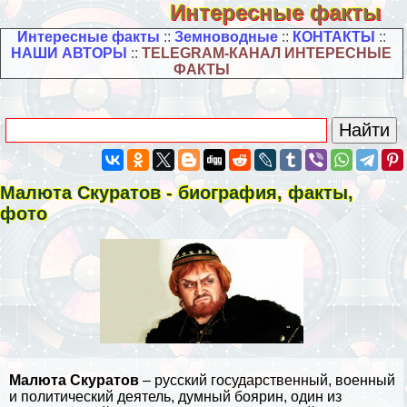
Интересные факты
Интересные факты
::
Земноводные
::
КОНТАКТЫ
::
НАШИ АВТОРЫ
::
TELEGRAM-КАНАЛ ИНТЕРЕСНЫЕ
ФАКТЫ
Малюта Скуратов - биография, факты,
фото
Малюта Скуратов
– русский государственный, военный
и политический деятель, думный боярин, один из