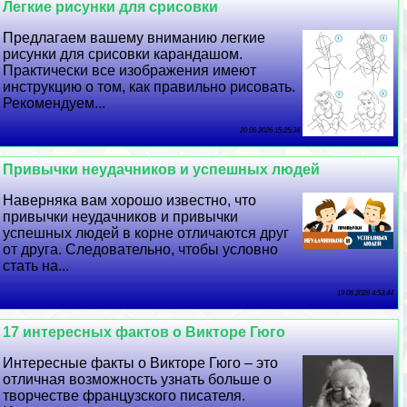
Легкие рисунки для срисовки
Предлагаем вашему вниманию легкие
рисунки для срисовки карандашом.
Пpaктически все изображения имеют
инструкцию о том, как правильно рисовать.
Рекомендуем...
20 06 2026 15:25:34
Привычки неудачников и успешных людей
Наверняка вам хорошо известно, что
привычки неудачников и привычки
успешных людей в корне отличаются друг
от друга. Следовательно, чтобы условно
стать на...
19 06 2026 4:53:44
17 интересных фактов о Викторе Гюго
Интересные факты о Викторе Гюго – это
отличная возможность узнать больше о
творчестве французского писателя.