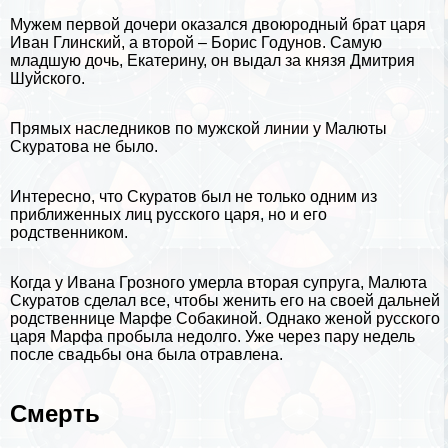
Мужем первой дочери оказался двоюродный брат царя
Иван Глинский, а второй –
Борис Годунов
. Самую
младшую дочь, Екатерину, он выдал за князя Дмитрия
Шуйского.
Прямых наследников по мужской линии у Малюты
Скуратова не было.
Интересно, что Скуратов был не только одним из
приближенных лиц русского царя, но и его
родственником.
Когда у Ивана Грозного умерла вторая супруга, Малюта
Скуратов сделал все, чтобы женить его на своей дальней
родственнице Марфе Собакиной. Однако женой русского
царя Марфа пробыла недолго. Уже через пару недель
после свадьбы она была отравлена.
Cмepть