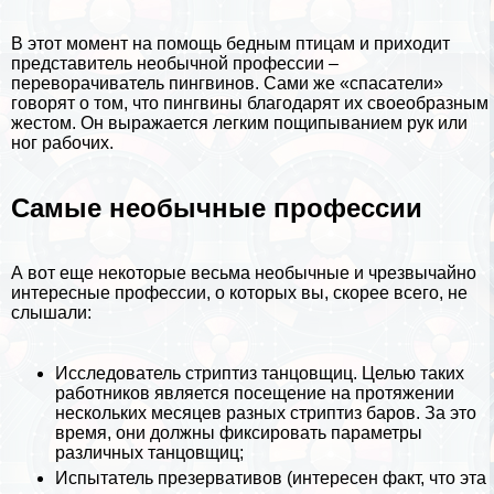
В этот момент на помощь бедным птицам и приходит
представитель необычной профессии –
переворачиватель пингвинов. Сами же «спасатели»
говорят о том, что пингвины благодарят их своеобразным
жестом. Он выражается легким пощипыванием рук или
ног рабочих.
Самые необычные профессии
А вот еще некоторые весьма необычные и чрезвычайно
интересные профессии, о которых вы, скорее всего, не
слышали:
Исследователь cтpиптиз танцовщиц. Целью таких
работников является посещение на протяжении
нескольких месяцев разных cтpиптиз баров. За это
время, они должны фиксировать параметры
различных танцовщиц;
Испытатель презервативов (интересен факт, что эта