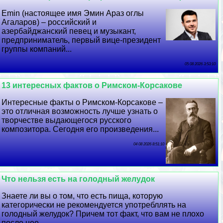
Emin (настоящее имя Эмин Араз оглы
Агаларов) – российский и
азербайджанский певец и музыкант,
предприниматель, первый вице-президент
группы компаний...
05 08 2026 3:53:10
13 интересных фактов о Римском-Корсакове
Интересные факты о Римском-Корсакове –
это отличная возможность лучше узнать о
творчестве выдающегося русского
композитора. Сегодня его произведения...
04 08 2026 8:51:10
Что нельзя есть на голодный желудок
Знаете ли вы о том, что есть пища, которую
категорически не рекомендуется употрeбллять на
голодный желудок? Причем тот факт, что вам не плохо
после нее,...