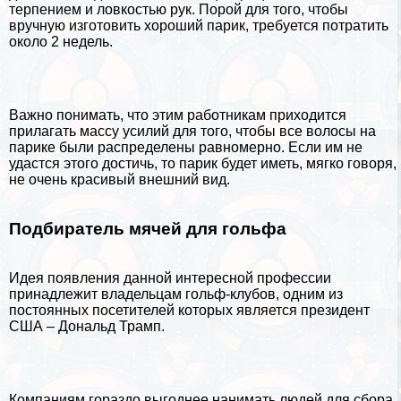
терпением и ловкостью рук. Порой для того, чтобы
вручную изготовить хороший парик, требуется потратить
около 2 недель.
Важно понимать, что этим работникам приходится
прилагать массу усилий для того, чтобы все волосы на
парике были распределены равномерно. Если им не
удастся этого достичь, то парик будет иметь, мягко говоря,
не очень красивый внешний вид.
Подбиратель мячей для гольфа
Идея появления данной интересной профессии
принадлежит владельцам гольф-клубов, одним из
постоянных посетителей которых является президент
США
–
Дональд Трамп
.
Компаниям гораздо выгоднее нанимать людей для сбора