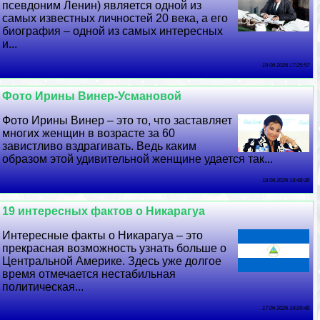
псевдоним Ленин) является одной из
самых известных личностей 20 века, а его
биография – одной из самых интересных
и...
19 06 2026 17:25:57
Фото Ирины Винер-Усмановой
Фото Ирины Винер – это то, что заставляет
многих женщин в возрасте за 60
завистливо вздрагивать. Ведь каким
образом этой удивительной женщине удается так...
18 06 2026 14:48:38
19 интересных фактов о Никарагуа
Интересные факты о Никарагуа – это
прекрасная возможность узнать больше о
Центральной Америке. Здесь уже долгое
время отмечается нестабильная
политическая...
17 06 2026 19:29:48