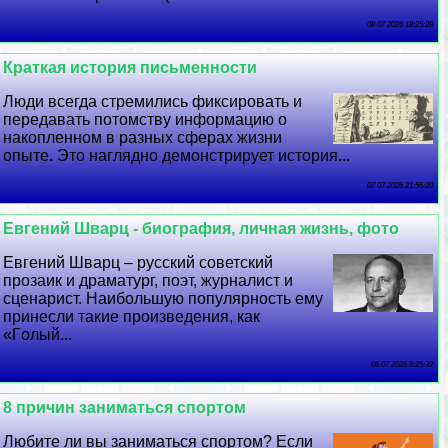
08 07 2026 18:25:28
Краткая история письменности
Люди всегда стремились фиксировать и
передавать потомству информацию о
накопленном в разных сферах жизни
опыте. Это наглядно демонстрирует история...
07 07 2026 21:56:20
Евгений Шварц - биография, личная жизнь, фото
Евгений Шварц – русский советский
прозаик и драматург, поэт, журналист и
сценарист. Наибольшую популярность ему
принесли такие произведения, как
«Гoлый...
06 07 2026 8:25:32
8 причин заниматься спортом
Любите ли вы заниматься спортом? Если