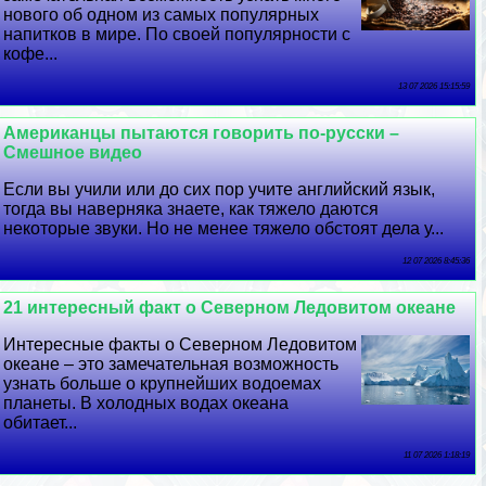
нового об одном из самых популярных
напитков в мире. По своей популярности с
кофе...
13 07 2026 15:15:59
Американцы пытаются говорить по-русски –
Смешное видео
Если вы учили или до сих пор учите английский язык,
тогда вы наверняка знаете, как тяжело даются
некоторые звуки. Но не менее тяжело обстоят дела у...
12 07 2026 8:45:36
21 интересный факт о Северном Ледовитом океане
Интересные факты о Северном Ледовитом
океане – это замечательная возможность
узнать больше о крупнейших водоемах
планеты. В холодных водах океана
обитает...
11 07 2026 1:18:19