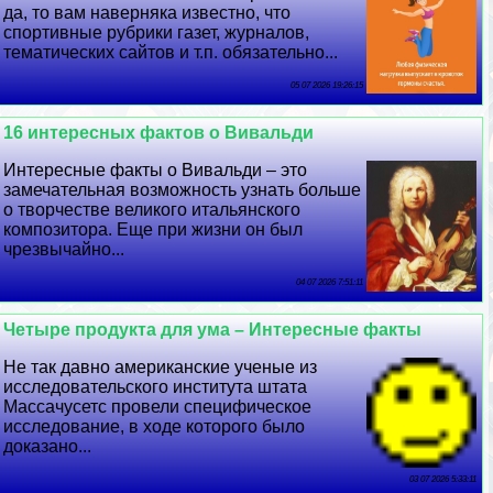
да, то вам наверняка известно, что
спортивные рубрики газет, журналов,
тематических сайтов и т.п. обязательно...
05 07 2026 19:26:15
16 интересных фактов о Вивальди
Интересные факты о Вивальди – это
замечательная возможность узнать больше
о творчестве великого итальянского
композитора. Еще при жизни он был
чрезвычайно...
04 07 2026 7:51:11
Четыре продукта для ума – Интересные факты
Не так давно американские ученые из
исследовательского института штата
Массачусетс провели специфическое
исследование, в ходе которого было
доказано...
03 07 2026 5:33:11