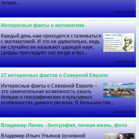
только...
22 06 2026 11:26:18
Интересные факты о математике
Каждый день нам приходится сталкиваться
с математикой. И это не удивительно, ведь
не случайно ее называют царицей наук.
Цифры преследуют нас везде и без...
21 06 2026 9:41:49
27 интересных фактов о Северной Европе
Интересные факты о Северной Европе –
это замечательная возможность узнать
больше о географических и культурных
особенностях данного региона. В большинстве...
20 06 2026 13:16:50
Владимир Ленин - биография, личная жизнь, фото
Владимир Ильич Ульянов (основной