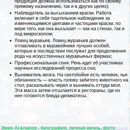
продукция должна использоваться как по своему
прямому назначению, так и в других целях);
Наблюдатель за высыханием краски. Работа
включает в себя тщательное наблюдение за
изменяющимися цветами и частицами краски, по
мере того, как она высыхает — как на стенах, так и
под микроскопом;
Ловец муравьев. Ловец муравьев должен
отлавливать в муравейнике лучших особей,
которые в последствии послужат для продолжения
рода на искусственных муравьиных фермах;
Профессиональная соня. Речь идет об участниках
научных исследований процесса сна;
Выниматель мозга. На скотобойне есть человек, чья
обязанность — класть голову забитого животного на
стол, раскалывать череп и вынимать оттуда мозг.
Эта масса затем отсылается в рестораны, где из
нее готовятся блюда-деликатесы.
Эмин Агаларов - биография, личная жизнь, фото