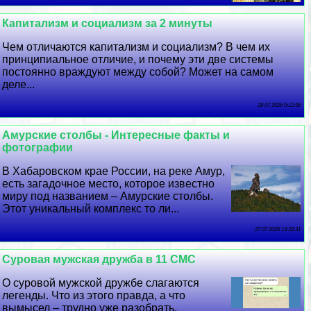
Капитализм и социализм за 2 минуты
Чем отличаются капитализм и социализм? В чем их
принципиальное отличие, и почему эти две системы
постоянно враждуют между собой? Может на самом
деле...
28 07 2026 0:12:35
Амурские столбы - Интересные факты и
фотографии
В Хабаровском крае России, на реке Амур,
есть загадочное место, которое известно
миру под названием – Амурские столбы.
Этот уникальный комплекс то ли...
27 07 2026 13:33:31
Суровая мужская дружба в 11 СМС
О суровой мужской дружбе слагаются
легенды. Что из этого правда, а что
вымысел – трудно уже разобрать.