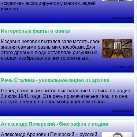
«скрипка» ассоциируется у многих людей
именно...
30 06 2026 12:30:28
Интересные факты о книгах
Издавна человек пытался запечатлеть свои
знания самыми разными способами. Для
этого древние люди оставляли рисунки на
скалах, изображая на них те или иные...
29 06 2026 11:38:24
Речь Сталина - уникальное видео из архива
Перед вами знаменитое выступление Сталина по радио
3 июля 1941 года. Эта речь примечательна тем, что она,
по сути, является первым обращением главы...
28 06 2026 19:39:43
Александр Печерский - биография и подвиг
Александр Аронович Печерский – русский