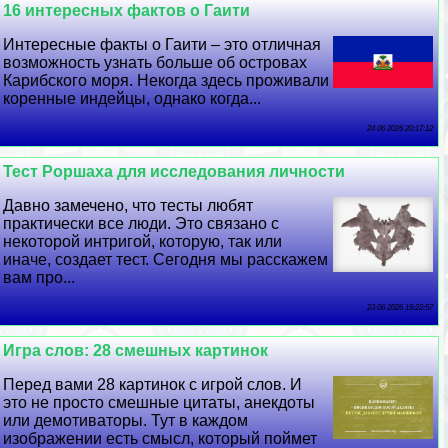
16 интересных фактов о Гаити
Интересные факты о Гаити – это отличная
возможность узнать больше об островах
Карибского моря. Некогда здесь проживали
коренные индейцы, однако когда...
24 06 2026 20:17:12
Тест Роршаха для исследования личности
Давно замечено, что тесты любят
пpaктически все люди. Это связано с
некоторой интригой, которую, так или
иначе, создает тест. Сегодня мы расскажем
вам про...
23 06 2026 19:22:57
Игра слов: 28 смешных картинок
Перед вами 28 картинок с игрой слов. И
это не просто смешные цитаты, анекдоты
или демотиваторы. Тут в каждом
изображении есть смысл, который поймет