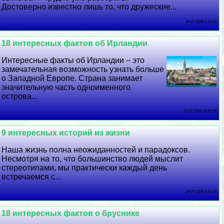
Достоверно известно лишь то, что дружеские...
26 07 2026 5:30:16
18 интересных фактов об Ирландии
Интересные факты об Ирландии – это
замечательная возможность узнать больше
о Западной Европе. Страна занимает
значительную часть одноименного
острова...
25 07 2026 16:50:50
9 интересных историй из жизни
Наша жизнь полна неожиданностей и парадоксов.
Несмотря на то, что большинство людей мыслит
стереотипами, мы пpaктически каждый день
встречаемся с...
24 07 2026 4:31:16
18 интересных фактов о бруснике