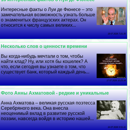
Интересные факты о Луи де Фюнесе – это
замечательная возможность узнать больше
о знаменитых французских актерах. Он
относится к числу самых великих...
18 07 2026 7:21:35
Несколько слов о ценности времени
Вы когда-нибудь мечтали о том, чтобы
найти клад? Ну, или хотя бы кошелек? А
что, если сегодня вы узнаете о том, что
существует банк, который каждый день...
17 07 2026 10:25:34
Фото Анны Ахматовой - редкие и уникальные
Анна Ахматова – великая русская поэтесса
Серебряного века. Она внесла
неоценимый вклад в развитие русской
поэзии, навсегда войдя в историю нашей...
16 07 2026 5:51:31