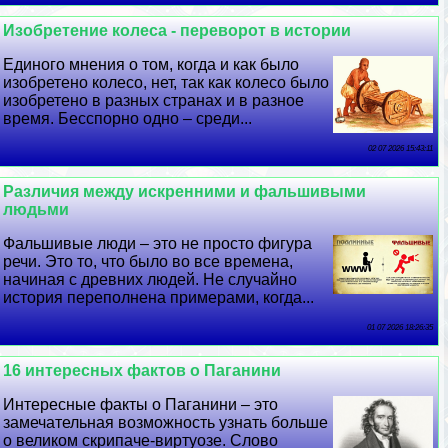
Изобретение колеса - переворот в истории
Единого мнения о том, когда и как было
изобретено колесо, нет, так как колесо было
изобретено в разных странах и в разное
время. Бесспopно одно – среди...
02 07 2026 15:43:11
Различия между искренними и фальшивыми
людьми
Фальшивые люди – это не просто фигура
речи. Это то, что было во все времена,
начиная с древних людей. Не случайно
история переполнена примерами, когда...
01 07 2026 18:26:35
16 интересных фактов о Паганини
Интересные факты о Паганини – это
замечательная возможность узнать больше
о великом скрипаче-виртуозе. Слово