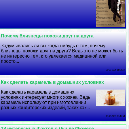
Почему близнецы похожи друг на друга
Задумывались ли вы когда-нибудь о том, почему
близнецы похожи друг на друга? Ведь это не может быть
не интересно тем, кто увлекается медициной или
просто...
20 07 2026 11:16:10
Как сделать карамель в домашних условиях
Как сделать карамель в домашних
условиях интересует многих хозяек. Ведь
карамель используют при изготовлении
разных кондитерских изделий, таких как...
19 07 2026 19:46:54
18 интересных фактов о Луи де Фюнесе