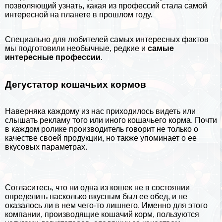
позволяющий узнать, какая из профессий стала самой
интересной на планете в прошлом году.
Специально для любителей
самых интересных фактов
мы подготовили необычные, редкие и
самые
интересные профессии
.
Дегустатор кошачьих кормов
Наверняка каждому из нас приходилось видеть или
слышать рекламу того или иного кошачьего корма. Почти
в каждом ролике производитель говорит не только о
качестве своей продукции, но также упоминает о ее
вкусовых параметрах.
Согласитесь, что ни одна из
кошек
не в состоянии
определить насколько вкусным был ее обед, и не
оказалось ли в нем чего-то лишнего. Именно для этого
компании, производящие кошачий корм, пользуются