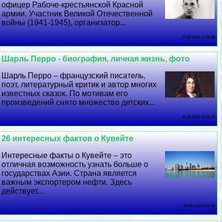
офицер Рабоче-крестьянской Красной
армии. Участник Великой Отечественной
войны (1941-1945), организатор...
27 06 2026 17:53:38
Шарль Перро - биография, личная жизнь, фото
Шарль Перро – французский писатель,
поэт, литературный критик и автор многих
известных сказок. По мотивам его
произведений снято множество детских...
26 06 2026 16:18:30
26 интересных фактов о Кувейте
Интересные факты о Кувейте – это
отличная возможность узнать больше о
государствах Азии. Страна является
важным экспортером нефти. Здесь
действует...
25 06 2026 0:29:38