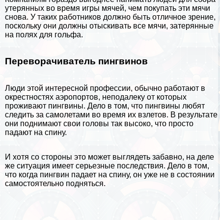
утерянных во время игры мячей, чем покупать эти мячи
снова. У таких работников должно быть отличное зрение,
поскольку они должны отыскивать все мячи, затерянные
на полях для гольфа.
Переворачиватель пингвинов
Люди этой интересной профессии, обычно работают в
окрестностях аэропортов, неподалеку от которых
проживают
пингвины
. Дело в том, что пингвины любят
следить за самолетами во время их взлетов. В результате
они поднимают свои головы так высоко, что просто
падают на спину.
И хотя со стороны это может выглядеть забавно, на деле
же ситуация имеет серьезные последствия. Дело в том,
что когда пингвин падает на спину, он уже не в состоянии
самостоятельно подняться.