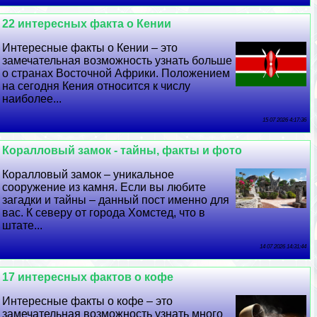
22 интересных факта о Кении
Интересные факты о Кении – это
замечательная возможность узнать больше
о странах Восточной Африки. Положением
на сегодня Кения относится к числу
наиболее...
15 07 2026 4:17:36
Коралловый замок - тайны, факты и фото
Коралловый замок – уникальное
сооружение из камня. Если вы любите
загадки и тайны – данный пост именно для
вас. К северу от города Хомстед, что в
штате...
14 07 2026 14:31:44
17 интересных фактов о кофе
Интересные факты о кофе – это
замечательная возможность узнать много