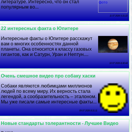
литературе. Интересно, что он стал
популярным во...
11 07 2026 5:31:22
22 интересных факта о Юпитере
Интересные факты о Юпитере расскажут
вам о многих особенностях данной
планеты. Она относится к классу газовых
гигантов, как и Сатурн, Уран и Нептун....
10 07 2026 8:30:44
Очень смешное видео про собаку хаски
Собаки являются любимцами миллионов
людей по всему миру. Их верность стала
легендой, а сообразительность – эталоном.
Мы уже писали самые интересные факты...
09 07 2026 8:31:11
Новые стандарты толерантности - Лучшее Видео