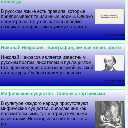
навсегда
В русском языке есть правила, которые
предписывают те или иные нормы. Однако
несмотря на это у обывателя нередко
возникает вопрос: как научиться ставить...
21 07 2026 18:14:43
Николай Некрасов - биография, личная жизнь, фото
Николай Некрасов является известным
русским поэтом, писателем и публицистом.
Его произведения стали классикой русской
литературы. Он был одним из первых...
20 07 2026 22:51:29
Мифические существа - Список с картинками
В культуре каждого народа присутствуют
мифические существа, обладающие как
положительными, так и отрицательными
качествами. Некоторые из них известны
во...