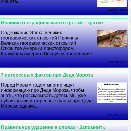
любите...
24 07 2026 4:40:26
Великие географические открытия - кратко
Содержание Эпоха великих
географических открытий Причины
Великих географических открытий
Открытие Америки Христофором
Колумбом Америго Веспуччи Завоевание...
23 07 2026 7:47:57
7 интересных фактов про Деда Мороза
Перед Новым годом многие ищут
информацию про Деда Мороза, чтобы
знать, что рассказывать детям. Мы уже
публиковали интересные факты про Деда
Мороза, однако...
22 07 2026 19:48:38
Правильное ударение в словах - Запомнить