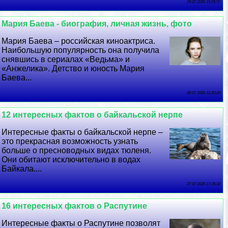
29 07 2026 15:55:57
Мария Баева - биография, личная жизнь, фото
Мария Баева – российская киноактриса.
Наибольшую популярность она получила
снявшись в сериалах «Ведьма» и
«Анжелика». Детство и юность Мария
Баева...
28 07 2026 12:20:29
12 интересных фактов о байкальской нерпе
Интересные факты о байкальской нерпе –
это прекрасная возможность узнать
больше о пресноводных видах тюленя.
Они обитают исключительно в водах
Байкала....
27 07 2026 17:35:32
16 интересных фактов о Распутине
Интересные факты о Распутине позволят