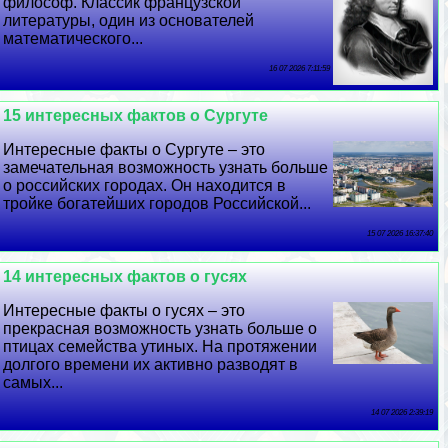
философ. Классик французской
литературы, один из основателей
математического...
16 07 2026 7:11:59
15 интересных фактов о Сургуте
Интересные факты о Сургуте – это
замечательная возможность узнать больше
о российских городах. Он находится в
тройке богатейших городов Российской...
15 07 2026 16:37:40
14 интересных фактов о гусях
Интересные факты о гусях – это
прекрасная возможность узнать больше о
птицах семейства утиных. На протяжении
долгого времени их активно разводят в
самых...
14 07 2026 2:39:19