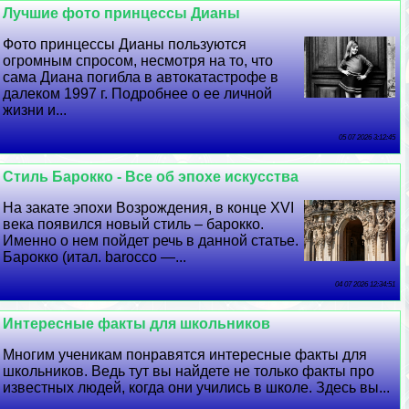
Лучшие фото принцессы Дианы
Фото принцессы Дианы пользуются
огромным спросом, несмотря на то, что
сама Диана погибла в автокатастрофе в
далеком 1997 г. Подробнее о ее личной
жизни и...
05 07 2026 3:12:45
Стиль Барокко - Все об эпохе искусства
На закате эпохи Возрождения, в конце XVI
века появился новый стиль – барокко.
Именно о нем пойдет речь в данной статье.
Барокко (итал. barocco —...
04 07 2026 12:34:51
Интересные факты для школьников
Многим ученикам понравятся интересные факты для
школьников. Ведь тут вы найдете не только факты про
известных людей, когда они учились в школе. Здесь вы...