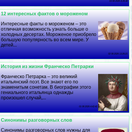
03 08 2026 4:39:38
12 интересных фактов о мороженом
Интересные факты о мороженом – это
отличная возможность узнать больше о
холодных десертах. Мороженое приобрело
большую популярность во всем мире. У
детей...
02 08 2026 13:26:21
История из жизни Франческо Петрарки
Франческо Петрарка – это великий
итальянский поэт. Все знают его по
знаменитым сонетам. В биографии этого
гениального итальянца однажды
произошел случай,...
01 08 2026 4:42:42
Синонимы разговорных слов
Синонимы разговорных слов нужны для