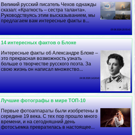
Великий русский писатель Чехов однажды
сказал: «Краткость – сестра таланта».
Руководствуясь этим высказыванием, мы
предлагаем вам интересные факты в...
05 08 2026 20:55:41
14 интересных фактов о Блоке
Интересные факты об Александре Блоке –
это прекрасная возможность узнать
больше о творчестве русского поэта. За
свою жизнь он написал множество...
04 08 2026 14:24:41
Лучшие фотографы в мире ТОП-10
Первые фотоаппараты были изобретены в
середине 19 века. С тех пор прошло много
времени, и на сегодняшний день
фотосъемка превратилась в настоящее...