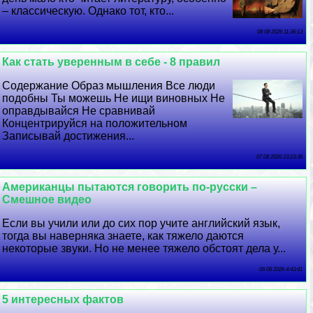
– классическую. Однако тот, кто...
08 08 2026 11:36:13
Как стать уверенным в себе - 8 правил
Содержание Образ мышления Все люди
подобны Ты можешь Не ищи виновных Не
оправдывайся Не сравнивай
Концентрируйся на положительном
Записывай достижения...
07 08 2026 23:23:36
Американцы пытаются говорить по-русски –
Смешное видео
Если вы учили или до сих пор учите английский язык,
тогда вы наверняка знаете, как тяжело даются
некоторые звуки. Но не менее тяжело обстоят дела у...
06 08 2026 4:43:41
5 интересных фактов