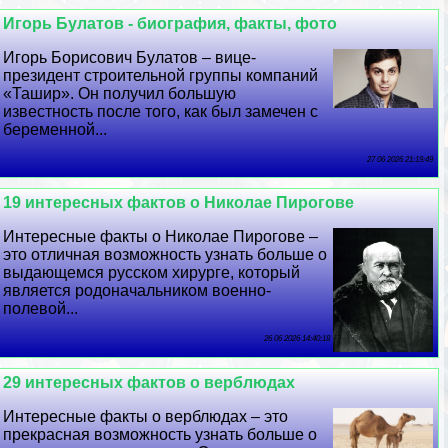
Игорь Булатов - биография, факты, фото
Игорь Борисович Булатов – вице-
президент строительной группы компаний
«Ташир». Он получил большую
известность после того, как был замечен с
беременной...
27 06 2026 21:19:49
19 интересных фактов о Николае Пирогове
Интересные факты о Николае Пирогове –
это отличная возможность узнать больше о
выдающемся русском хирурге, который
является родоначальником военно-
полевой...
26 06 2026 14:40:18
29 интересных фактов о верблюдах
Интересные факты о верблюдах – это
прекрасная возможность узнать больше о