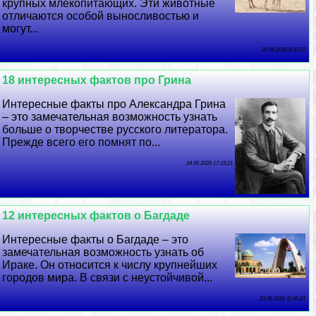
крупных млекопитающих. Эти животные
отличаются особой выносливостью и
могут...
25 06 2026 8:30:57
18 интересных фактов про Грина
Интересные факты про Александра Грина
– это замечательная возможность узнать
больше о творчестве русского литератора.
Прежде всего его помнят по...
24 06 2026 17:19:21
12 интересных фактов о Багдаде
Интересные факты о Багдаде – это
замечательная возможность узнать об
Иpaке. Он относится к числу крупнейших
городов мира. В связи с неустойчивой...
23 06 2026 11:45:21