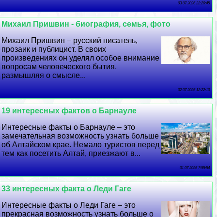
03 07 2026 22:20:45
Михаил Пришвин - биография, семья, фото
Михаил Пришвин – русский писатель,
прозаик и публицист. В своих
произведениях он уделял особое внимание
вопросам человеческого бытия,
размышляя о смысле...
02 07 2026 12:22:10
19 интересных фактов о Барнауле
Интересные факты о Барнауле – это
замечательная возможность узнать больше
об Алтайском крае. Немало туристов перед
тем как посетить Алтай, приезжают в...
01 07 2026 7:55:54
33 интересных факта о Леди Гаге
Интересные факты о Леди Гаге – это
прекрасная возможность узнать больше о