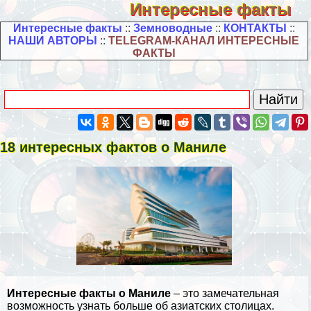
Интересные факты
Интересные факты
::
Земноводные
::
КОНТАКТЫ
::
НАШИ АВТОРЫ
::
TELEGRAM-КАНАЛ ИНТЕРЕСНЫЕ
ФАКТЫ
18 интересных фактов о Маниле
Интересные факты о Маниле
– это замечательная
возможность узнать больше об азиатских столицах.