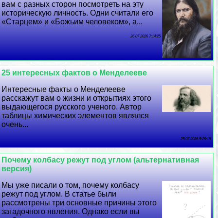
вам с разных сторон посмотреть на эту
историческую личность. Одни считали его
«Старцем» и «Божьим человеком», а...
26 07 2026 7:14:25
25 интересных фактов о Менделееве
Интересные факты о Менделееве
расскажут вам о жизни и открытиях этого
выдающегося русского ученого. Автор
таблицы химических элементов являлся
очень...
25 07 2026 5:28:19
Почему колбасу режут под углом (альтернативная
версия)
Мы уже писали о том, почему колбасу
режут под углом. В статье были
рассмотрены три основные причины этого
загадочного явления. Однако если вы