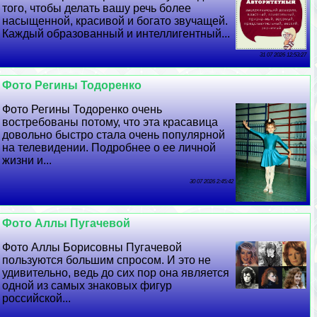
того, чтобы делать вашу речь более
насыщенной, красивой и богато звучащей.
Каждый образованный и интеллигентный...
31 07 2026 12:53:27
Фото Регины Тодоренко
Фото Регины Тодоренко очень
востребованы потому, что эта красавица
довольно быстро стала очень популярной
на телевидении. Подробнее о ее личной
жизни и...
30 07 2026 2:45:42
Фото Аллы Пугачевой
Фото Аллы Борисовны Пугачевой
пользуются большим спросом. И это не
удивительно, ведь до сих пор она является
одной из самых знаковых фигур
российской...