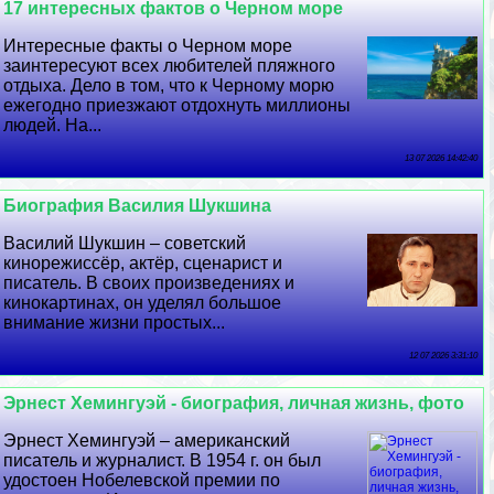
17 интересных фактов о Черном море
Интересные факты о Черном море
заинтересуют всех любителей пляжного
отдыха. Дело в том, что к Черному морю
ежегодно приезжают отдохнуть миллионы
людей. На...
13 07 2026 14:42:40
Биография Василия Шукшина
Василий Шукшин – советский
кинорежиссёр, актёр, сценарист и
писатель. В своих произведениях и
кинокартинах, он уделял большое
внимание жизни простых...
12 07 2026 3:31:10
Эрнест Хемингуэй - биография, личная жизнь, фото
Эрнест Хемингуэй – американский
писатель и журналист. В 1954 г. он был
удостоен Нобелевской премии по