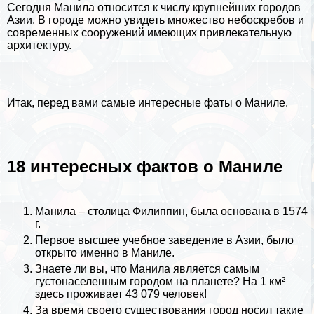
Сегодня Манила относится к числу крупнейших городов
Азии. В городе можно увидеть множество небоскребов и
современных сооружений имеющих привлекательную
архитектуру.
Итак, перед вами самые интересные фаты о Маниле.
18 интересных фактов о Маниле
Манила – столица
Филиппин
, была основана в 1574
г.
Первое высшее учебное заведение в Азии, было
открыто именно в Маниле.
Знаете ли вы, что Манила является самым
густонаселенным городом на планете? На 1 км²
здесь проживает 43 079 человек!
За время своего существования город носил такие