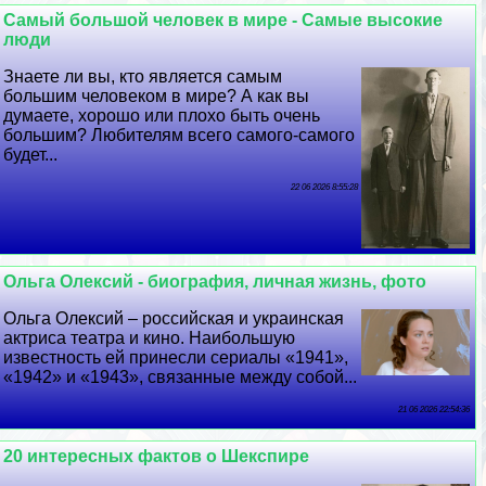
Самый большой человек в мире - Самые высокие
люди
Знаете ли вы, кто является самым
большим человеком в мире? А как вы
думаете, хорошо или плохо быть очень
большим? Любителям всего самого-самого
будет...
22 06 2026 8:55:28
Ольга Олексий - биография, личная жизнь, фото
Ольга Олексий – российская и украинская
актриса театра и кино. Наибольшую
известность ей принесли сериалы «1941»,
«1942» и «1943», связанные между собой...
21 06 2026 22:54:36
20 интересных фактов о Шекспире