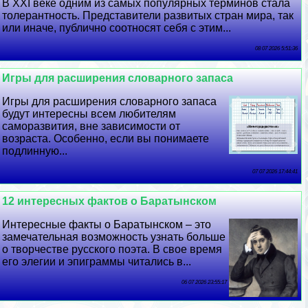
В XXI веке одним из самых популярных терминов стала
толерантность. Представители развитых стран мира, так
или иначе, публично соотносят себя с этим...
08 07 2026 5:51:36
Игры для расширения словарного запаса
Игры для расширения словарного запаса
будут интересны всем любителям
саморазвития, вне зависимости от
возраста. Особенно, если вы понимаете
подлинную...
07 07 2026 17:44:41
12 интересных фактов о Баратынском
Интересные факты о Баратынском – это
замечательная возможность узнать больше
о творчестве русского поэта. В свое время
его элегии и эпиграммы читались в...
06 07 2026 23:55:17