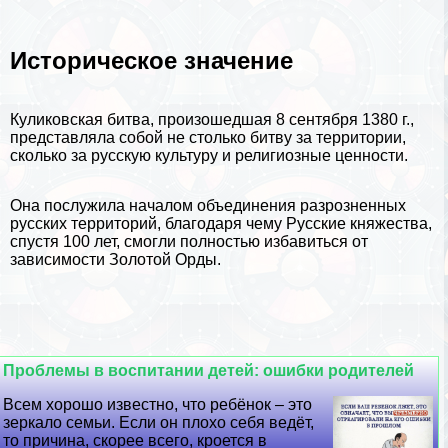
Историческое значение
Куликовская битва, произошедшая 8 сентября 1380 г.,
представляла собой не столько битву за территории,
сколько за русскую культуру и религиозные ценности.
Она послужила началом объединения разрозненных
русских территорий, благодаря чему Русские княжества,
спустя 100 лет, смогли полностью избавиться от
зависимости Золотой Орды.
Проблемы в воспитании детей: ошибки родителей
Всем хорошо известно, что ребёнок – это
зеркало семьи. Если он плохо себя ведёт,
то причина, скорее всего, кроется в