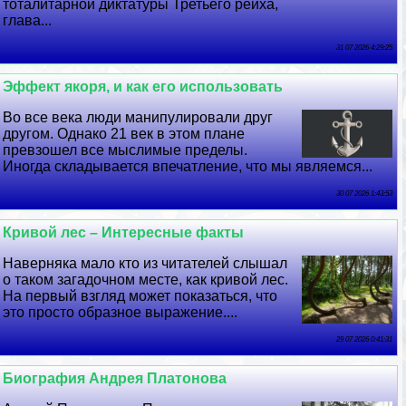
тоталитарной диктатуры Третьего рейха,
глава...
31 07 2026 4:29:25
Эффект якоря, и как его использовать
Во все века люди манипулировали друг
другом. Однако 21 век в этом плане
превзошел все мыслимые пределы.
Иногда складывается впечатление, что мы являемся...
30 07 2026 1:43:53
Кривой лес – Интересные факты
Наверняка мало кто из читателей слышал
о таком загадочном месте, как кривой лес.
На первый взгляд может показаться, что
это просто образное выражение....
29 07 2026 0:41:31
Биография Андрея Платонова