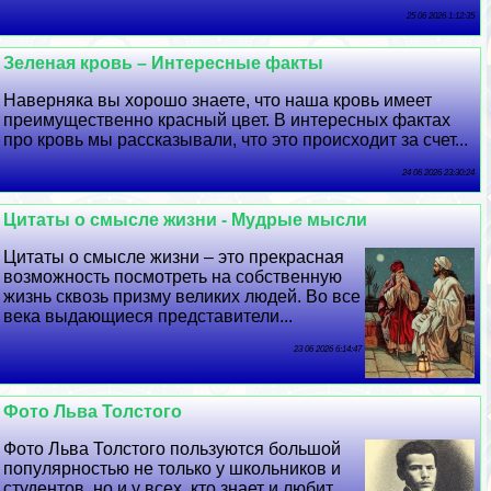
25 06 2026 1:12:35
Зеленая кровь – Интересные факты
Наверняка вы хорошо знаете, что наша кровь имеет
преимущественно красный цвет. В интересных фактах
про кровь мы рассказывали, что это происходит за счет...
24 06 2026 23:30:24
Цитаты о смысле жизни - Мудрые мысли
Цитаты о смысле жизни – это прекрасная
возможность посмотреть на собственную
жизнь сквозь призму великих людей. Во все
века выдающиеся представители...
23 06 2026 6:14:47
Фото Льва Толстого
Фото Льва Толстого пользуются большой
популярностью не только у школьников и
студентов, но и у всех, кто знает и любит