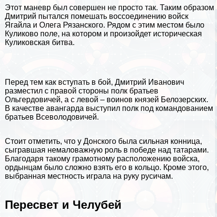
Этот маневр был совершен не просто так. Таким образом
Дмитрий пытался помешать воссоединению войск
Ягайла и Олега Рязанского. Рядом с этим местом было
Куликово поле, на котором и произойдет историческая
Куликовская битва.
Перед тем как вступать в бой, Дмитрий Иванович
разместил с правой стороны полк братьев
Ольгердовичей, а с левой – воинов князей Белозерских.
В качестве авангарда выступил полк под комaндованием
братьев Всеволодовичей.
Стоит отметить, что у Донского была сильная конница,
сыгравшая немаловажную роль в победе над татарами.
Благодаря такому грамотному расположению войска,
ордынцам было сложно взять его в кольцо. Кроме этого,
выбранная местность играла на руку русичам.
Пересвет и Челубей