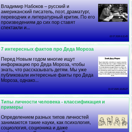
Владимир Набоков – русский и
американский писатель, поэт, драматург,
переводчик и литературный критик. По его
произведениям до сих пор ставят
спектакли и...
02 07 2026 6:11:45
7 интересных фактов про Деда Мороза
Перед Новым годом многие ищут
информацию про Деда Мороза, чтобы
знать, что рассказывать детям. Мы уже
публиковали интересные факты про Деда
Мороза, однако...
01 07 2026 10:26:27
Типы личности человека - классификация и
примеры
Определением разных типов личностей
занимаются такие науки, как психология,
социология, соционика и даже