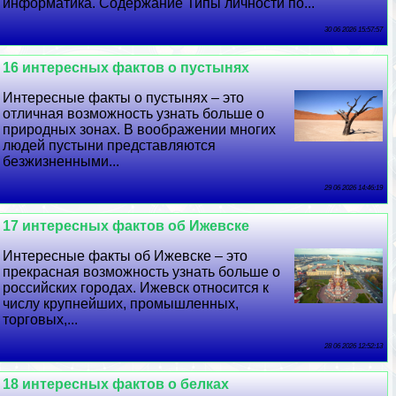
информатика. Содержание Типы личности по...
30 06 2026 15:57:57
16 интересных фактов о пустынях
Интересные факты о пустынях – это
отличная возможность узнать больше о
природных зонах. В воображении многих
людей пустыни представляются
безжизненными...
29 06 2026 14:46:19
17 интересных фактов об Ижевске
Интересные факты об Ижевске – это
прекрасная возможность узнать больше о
российских городах. Ижевск относится к
числу крупнейших, промышленных,
торговых,...
28 06 2026 12:52:13
18 интересных фактов о белках