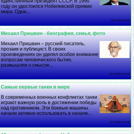
единственный президент СССР. В 1990
году он удостоился Нобелевской премии
мира. Одни...
23 07 2026 4:51:39
Михаил Пришвин - биография, семья, фото
Михаил Пришвин – русский писатель,
прозаик и публицист. В своих
произведениях он уделял особое внимание
вопросам человеческого бытия,
размышляя о смысле...
22 07 2026 13:15:49
Самые первые танки в мире
В современных военных конфликтах танки
играют важную роль в достижении победы
над противником. Эти боевые машины
начали активно использовать в начале...
21 07 2026 12:34:40