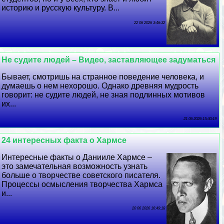
историю и русскую культуру. В...
22 06 2026 3:46:32
Не судите людей – Видео, заставляющее задуматься
Бывает, смотришь на странное поведение человека, и
думаешь о нем нехорошо. Однако древняя мудрость
говорит: не судите людей, не зная подлинных мотивов
их...
21 06 2026 15:30:19
24 интересных факта о Хармсе
Интересные факты о Данииле Хармсе –
это замечательная возможность узнать
больше о творчестве советского писателя.
Процессы осмысления творчества Хармса
и...
20 06 2026 16:49:18