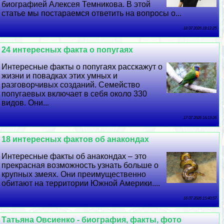
биографией Алексея Темникова. В этой
статье мы постараемся ответить на вопросы о...
18 07 2026 19:12:25
24 интересных факта о попугаях
Интересные факты о попугаях расскажут о
жизни и повадках этих умных и
разговорчивых созданий. Семейство
попугаевых включает в себя около 330
видов. Они...
17 07 2026 16:19:26
18 интересных фактов об анакондах
Интересные факты об анакондах – это
прекрасная возможность узнать больше о
крупных змеях. Они преимущественно
обитают на территории Южной Америки....
16 07 2026 15:40:57
Татьяна Овсиенко - биография, факты, фото