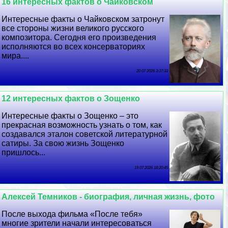
16 интересных фактов о Чайковском
Интересные факты о Чайковском затронут
все стороны жизни великого русского
композитора. Сегодня его произведения
исполняются во всех консерваториях
мира....
20 07 2026 3:37:33
12 интересных фактов о Зощенко
Интересные факты о Зощенко – это
прекрасная возможность узнать о том, как
создавался эталон советской литературной
сатиры. За свою жизнь Зощенко
пришлось...
19 07 2026 18:20:45
Алексей Темников - биография, личная жизнь, фото
После выхода фильма «После тебя»
многие зрители начали интересоваться