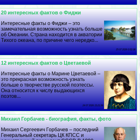
20 интересных фактов о Фиджи
Интересные факты о Фиджи – это
замечательная возможность узнать больше
об Океании. Страна находится в акватории
Тихого океана, по причине чего нередко...
25 07 2026 0:52:38
12 интересных фактов о Цветаевой
Интересные факты о Марине Цветаевой –
это прекрасная возможность узнать
больше о творчестве русской поэтессы.
Она относится к числу выдающихся
поэтов...
24 07 2026 15:21:56
Михаил Горбачев - биография, факты, фото
Михаил Сергеевич Горбачев – последний
Генеральный секретарь ЦК КПСС и