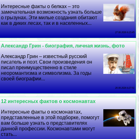
Интересные факты о белках – это
замечательная возможность узнать больше
о грызунах. Эти милые создания обитают
как в диких лесах, так и в населенных...
27 06 2026 6:15:45
Александр Грин - биография, личная жизнь, фото
Александр Грин – известный русский
писатель и поэт. Свои произведения он
писал преимущественно в стиле
неоромантизма и символизма. За годы
своей биографии...
26 06 2026 6:27:51
12 интересных фактов о космонавтах
Интересные факты о космонавтах,
представленные в этой подборке, помогут
вам больше узнать о представителях
данной профессии. Космонавтами могут
стать...