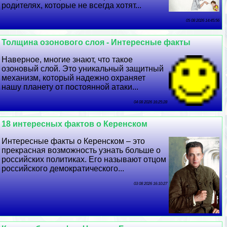
родителях, которые не всегда хотят...
05 08 2026 14:45:56
Толщина озонового слоя - Интересные факты
Наверное, многие знают, что такое
озоновый слой. Это уникальный защитный
механизм, который надежно охраняет
нашу планету от постоянной атаки...
04 08 2026 16:25:28
18 интересных фактов о Керенском
Интересные факты о Керенском – это
прекрасная возможность узнать больше о
российских политиках. Его называют отцом
российского демократического...
03 08 2026 16:10:27