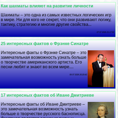
Как шахматы влияют на развитие личности
Шахматы – это одна из самых известных логических игр
в мире. Ни для кого не секрет, что они развивают логику,
тактику, стратегию и многие другие свойства...
07 07 2026 21:17:52
25 интересных фактов о Фрэнке Синатре
Интересные факты о Фрэнке Синатре – это
замечательная возможность узнать больше
о творчестве американского артиста. Его
песни любят и знают во всем мире....
06 07 2026 20:20:42
17 интересных фактов об Иване Дмитриеве
Интересные факты об Иване Дмитриеве –
это замечательная возможность узнать
больше о творчестве русского баснописца.