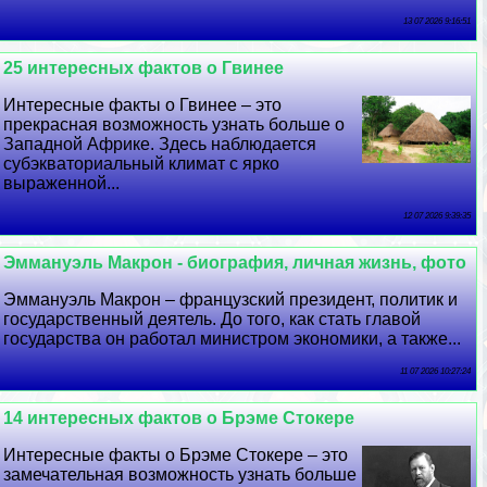
13 07 2026 9:16:51
25 интересных фактов о Гвинее
Интересные факты о Гвинее – это
прекрасная возможность узнать больше о
Западной Африке. Здесь наблюдается
субэкваториальный климат с ярко
выраженной...
12 07 2026 9:39:35
Эммануэль Макрон - биография, личная жизнь, фото
Эммануэль Макрон – французский президент, политик и
государственный деятель. До того, как стать главой
государства он работал министром экономики, а также...
11 07 2026 10:27:24
14 интересных фактов о Брэме Стокере
Интересные факты о Брэме Стокере – это
замечательная возможность узнать больше