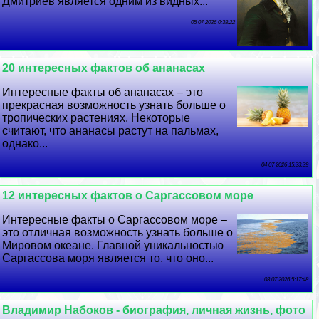
Дмитриев является одним из видных...
05 07 2026 0:38:22
20 интересных фактов об ананасах
Интересные факты об ананасах – это
прекрасная возможность узнать больше о
тропических растениях. Некоторые
считают, что ананасы растут на пальмах,
однако...
04 07 2026 15:33:39
12 интересных фактов о Саргассовом море
Интересные факты о Саргассовом море –
это отличная возможность узнать больше о
Мировом океане. Главной уникальностью
Саргассова моря является то, что оно...
03 07 2026 5:17:48
Владимир Набоков - биография, личная жизнь, фото