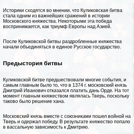
Историки сходятся во мнении, что Куликовская битва
стала одним из важнейших сражений в истории
Московского княжества. Некоторыми эта победа
воспринимается, как триумф Европы над Азией.
После Куликовской битвы раздробленные княжества
начали объединяться в единое Русское государство.
Предыстория битвы
Куликовской битве предшествовали многие события, и
самым главным было то, что в 1374 г. московский князь
Дмитрий Иванович отказался платить дань Орде. На тот
момент главным княжеством являлась Тверь, поскольку
таково было решение хана.
Московский князь вместе с союзниками пошел войной на
Тверь и одержал победу. В результате княжество попало
в вассальную зависимость к Дмитрию.