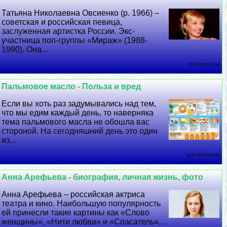
Татьяна Николаевна Овсиенко (р. 1966) –
советская и российская певица,
заслуженная артистка России. Экс-
участница поп-группы «Мираж» (1988-
1990). Она...
15 07 2026 5:56:44
Пальмовое масло - Польза и вред
Если вы хоть раз задумывались над тем,
что мы едим каждый день, то наверняка
тема пальмового масла не обошла вас
стороной. На сегодняшний день это один
из...
14 07 2026 18:50:52
Анна Арефьева - биография, личная жизнь, фото
Анна Арефьева – российская актриса
театра и кино. Наибольшую популярность
ей принесли такие картины как «Слово
женщины», «Нити любви» и «Спасатель»....