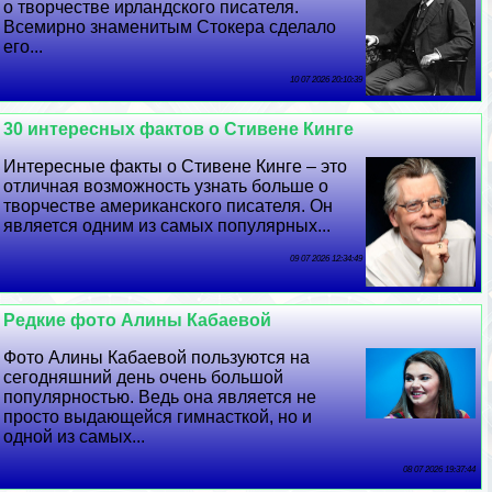
о творчестве ирландского писателя.
Всемирно знаменитым Стокера сделало
его...
10 07 2026 20:10:39
30 интересных фактов о Стивене Кинге
Интересные факты о Стивене Кинге – это
отличная возможность узнать больше о
творчестве американского писателя. Он
является одним из самых популярных...
09 07 2026 12:34:49
Редкие фото Алины Кабаевой
Фото Алины Кабаевой пользуются на
сегодняшний день очень большой
популярностью. Ведь она является не
просто выдающейся гимнасткой, но и
одной из самых...
08 07 2026 19:37:44