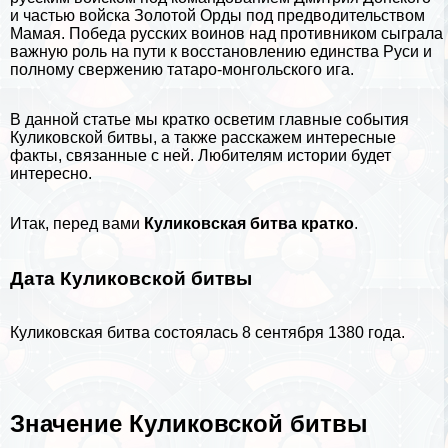
и частью войска Золотой Орды под предводительством
Мамая. Победа русских воинов над противником сыграла
важную роль на пути к восстановлению единства Руси и
полному свержению татаро-монгольского ига.
В данной статье мы кратко осветим главные события
Куликовской битвы, а также расскажем интересные
факты, связанные с ней. Любителям
истории
будет
интересно.
Итак, перед вами
Куликовская битва кратко
.
Дата Куликовской битвы
Куликовская битва состоялась 8 сентября 1380 года.
Значение Куликовской битвы