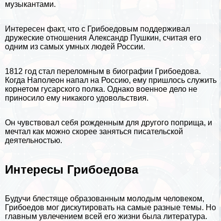
музыкантами.
Интересен факт, что с Грибоедовым поддерживал
дружеские отношения
Александр Пушкин
, считая его
одним из самых умных людей
России
.
1812 год
стал переломным в биографии Грибоедова.
Когда
Наполеон
напал на Россию, ему пришлось служить
корнетом гусарского полка. Однако военное дело не
приносило ему никакого удовольствия.
Он чувствовал себя рожденным для другого поприща, и
мечтал как можно скорее заняться писательской
деятельностью.
Интересы Грибоедова
Будучи блестяще образованным молодым человеком,
Грибоедов мог дискутировать на самые разные темы. Но
главным увлечением всей его жизни была
литература
.