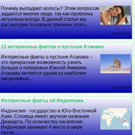
Почему выпадают волосы? Этим вопросом
задаются многие люди, так как проблема
актуальна всегда. В данной статье мы
рассмотрим основные причины этого...
13 07 2026 7:42:21
12 интересных фактов о пустыне Атакама
Интересные факты о пустыне Атакама –
это прекрасная возможность узнать
больше о побережье Южной Америки.
Атакама является одним из наиболее
засушливых...
12 07 2026 8:35:25
Интересные факты об Индонезии
Индонезия - государство в Юго-Восточной
Азии. Столица имеет звучное название
Джакарта. По количеству населения
Индонезия занимает 4 место в мире
после...