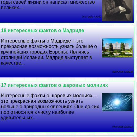
годы своей жизни он написал множество
великих...
06 07 2026 7:30:40
18 интересных фактов о Мадриде
Интересные факты о Мадриде – это
прекрасная возможность узнать больше о
крупнейших городах Европы. Являясь
столицей Испании, Мадрид выступает в
качестве...
05 07 2026 17:26:34
17 интересных фактов о шаровых молниях
Интересные факты о шаровых молниях –
это прекрасная возможность узнать
больше о природных явлениях. Они до сих
пор относятся к числу наиболее
удивительных...
04 07 2026 23:20:23