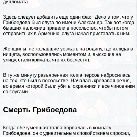
дипломата.
Здесь следует добавить еще один факт. Дело в том, что у
Грибоедова был слуга по имени Александр. Так вот когда
бывших наложниц привели в посольство, чтобы потом
отправить их в
Армению
, слуга начал приставать к ним.
Женщины, не желавшие уезжать на родину, где их ждала
нищета, воспользовались моментом и, выскочив на
улицу, стали кричать, что их бесчестят.
В ту же минуту разъяренная толпа персов набросилась
на тех, кто был в посольстве. Началась кровавая резня,
во время которой были убиты охранники и все чиновники
со слугами.
Cмepть Грибоедова
Когда обезумевшая толпа ворвалась в комнату
Грибоедова, он с удивительным спокойствием спросил,