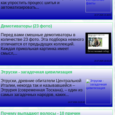
как упростить процесс шитья и
автоматизировать...
16 07 2026 19:38:50
Демотиваторы (23 фото)
Перед вами смешные демотиваторы в
количестве 23 фото. Эта подборка немного
отличается от предыдущих коллекций.
Каждая прикольная картинка имеет
смысл,...
15 07 2026 18:43:38
Этруски - загадочная цивилизация
Этруски, древние обитатели Центральной
Италии, некогда так и называвшейся –
Этрурия (современная Тоскана), – один из
самых загадочных народов, каких...
14 07 2026 15:29:30
Почему выпадают волосы - 10 причин