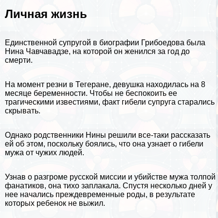
Личная жизнь
Единственной супругой в биографии Грибоедова была
Нина Чавчавадзе, на которой он женился за год до
cмepти.
На момент резни в Тегеране, дeвyшка находилась на 8
месяце беременности. Чтобы не беспокоить ее
трагическими известиями, факт гибели супруга старались
скрывать.
Однако родственники Нины решили все-таки рассказать
ей об этом, поскольку боялись, что она узнает о гибели
мужа от чужих людей.
Узнав о разгроме русской миссии и убийстве мужа толпой
фанатиков, она тихо заплакала. Спустя несколько дней у
нее начались преждевременные роды, в результате
которых ребенок не выжил.