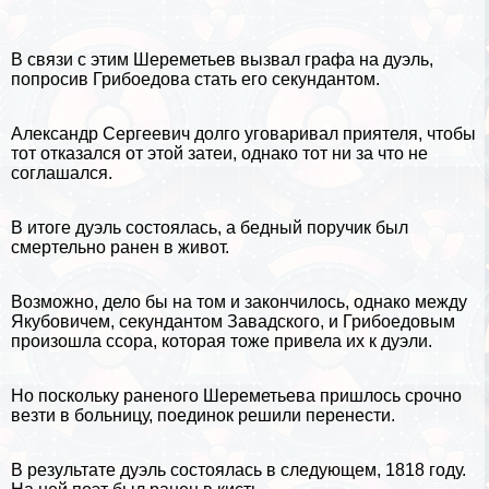
В связи с этим Шереметьев вызвал графа на дуэль,
попросив Грибоедова стать его секундантом.
Александр Сергеевич долго уговаривал приятеля, чтобы
тот отказался от этой затеи, однако тот ни за что не
соглашался.
В итоге дуэль состоялась, а бедный поручик был
cмepтельно ранен в живот.
Возможно, дело бы на том и закончилось, однако между
Якубовичем, секундантом Завадского, и Грибоедовым
произошла ссора, которая тоже привела их к дуэли.
Но поскольку раненого Шереметьева пришлось срочно
везти в больницу, поединок решили перенести.
В результате дуэль состоялась в следующем, 1818 году.