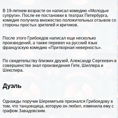
В 19-летнем возрасте он написал комедию «Молодые
супруги». После ее постановки в театрах
Петербурга
,
комедия получила множество положительных отзывов со
стороны простых зрителей и критиков.
После этого Грибоедов написал еще несколько
произведений, а также перевел на
русский язык
французскую комедию «Притворная неверность».
По свидетельству близких друзей, Александр Сергеевич в
совершенстве знал произведения
Гете
,
Шиллера
и
Шекспира
.
Дуэль
Однажды поручик Шереметьев признался Грибоедову в
том, что танцовщица, которую он любил, изменила ему с
графом Завадовским.