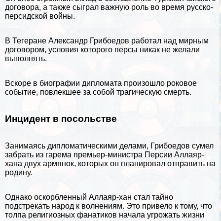
договора, а также сыграл важную роль во время русско-
персидской войны.
В Тегеране Александр Грибоедов работал над мирным
договором, условия которого персы никак не желали
выполнять.
Вскоре в биографии дипломата произошло роковое
событие, повлекшее за собой трагическую cмepть.
Инцидент в посольстве
Занимаясь дипломатическими делами, Грибоедов сумел
забрать из гарема премьер-министра Персии Аллаяр-
хана двух армянок, которых он планировал отправить на
родину.
Однако оскорбленный Аллаяр-хан стал тайно
подстрекать народ к волнениям. Это привело к тому, что
толпа религиозных фанатиков начала угрожать жизни