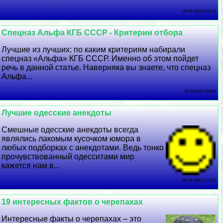
08 08 2026 12:22:18
Спецназ Альфа КГБ СССР - Критерии отбора
Лучшие из лучших: по каким критериям набирали
спецназ «Альфа» КГБ СССР. Именно об этом пойдет
речь в данной статье. Наверняка вы знаете, что спецназ
Альфа...
07 08 2026 3:30:29
Лучшие одесские анекдоты
Смешные одесские анекдоты всегда
являлись лакомым кусочком юмора в
любых подборках с анекдотами. Ведь тонко
прочувствованный одесситами мир
кажется нам в...
06 08 2026 21:17:25
19 интересных фактов о черепахах
Интересные факты о черепахах – это