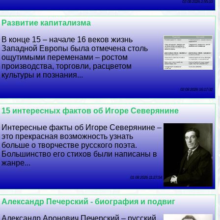
03 08 2026 2:55:10
Развитие капитализма
В конце 15 – начале 16 веков жизнь
Западной Европы была отмечена столь
ощутимыми переменами – ростом
производства, торговли, расцветом
культуры и познания...
02 08 2026 16:17:32
15 интересных фактов об Игоре Северянине
Интересные факты об Игоре Северянине –
это прекрасная возможность узнать
больше о творчестве русского поэта.
Большинство его стихов были написаны в
жанре...
01 08 2026 11:27:54
Александр Печерский - биография и подвиг
Александр Аронович Печерский – русский