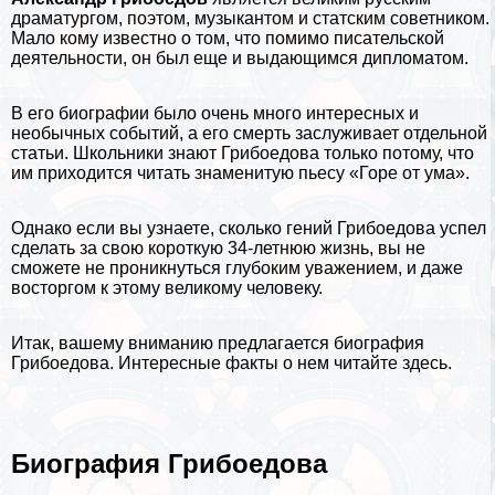
драматургом, поэтом, музыкантом и статским советником.
Мало кому известно о том, что помимо писательской
деятельности, он был еще и выдающимся дипломатом.
В его
биографии
было очень много интересных и
необычных событий, а его cмepть заслуживает отдельной
статьи. Школьники знают Грибоедова только потому, что
им приходится читать знаменитую пьесу «Горе от ума».
Однако если вы узнаете, сколько гений Грибоедова успел
сделать за свою короткую 34-летнюю жизнь, вы не
сможете не проникнуться глубоким уважением, и даже
восторгом к этому великому человеку.
Итак, вашему вниманию предлагается биография
Грибоедова.
Интересные факты о нем читайте здесь
.
Биография Грибоедова