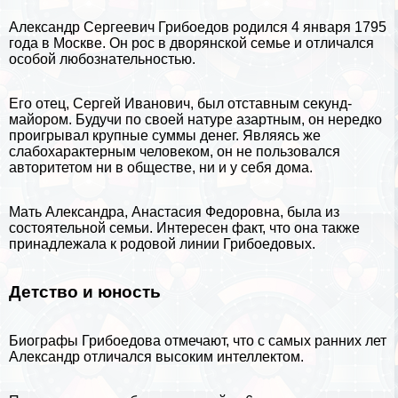
Александр Сергеевич Грибоедов
родился 4 января 1795
года в
Москве
. Он рос в дворянской семье и отличался
особой любознательностью.
Его отец, Сергeй Иванович, был отставным секунд-
майором. Будучи по своей натуре азapтным, он нередко
проигрывал крупные суммы денег. Являясь же
слабохаpaктерным человеком, он не пользовался
авторитетом ни в обществе, ни и у себя дома.
Мать Александра, Анастасия Федоровна, была из
состоятельной семьи. Интересен факт, что она также
принадлежала к родовой линии Грибоедовых.
Детство и юность
Биографы Грибоедова отмечают, что с самых ранних лет
Александр отличался высоким интеллектом.