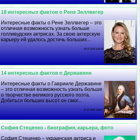
18 интересных фактов о Рене Зеллвегер
Интересные факты о Рене Зеллвегер – это
отличная возможность узнать больше
голливудских актрисах. За свою актерскую
карьеру ей удалось достичь больших...
28 07 2026 3:20:34
14 интересных фактов о Державине
Интересные факты о Гаврииле Державине
– это отличная возможность узнать больше
о творчестве великого русского поэта.
Добиться больших высот он смог...
27 07 2026 3:28:27
София Стеценко - биография, карьера, фото
София Стеценко – украинская актриса и