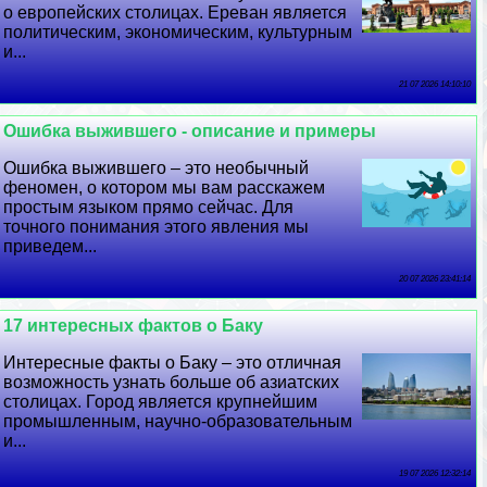
о европейских столицах. Ереван является
политическим, экономическим, культурным
и...
21 07 2026 14:10:10
Ошибка выжившего - описание и примеры
Ошибка выжившего – это необычный
феномен, о котором мы вам расскажем
простым языком прямо сейчас. Для
точного понимания этого явления мы
приведем...
20 07 2026 23:41:14
17 интересных фактов о Баку
Интересные факты о Баку – это отличная
возможность узнать больше об азиатских
столицах. Город является крупнейшим
промышленным, научно-образовательным
и...
19 07 2026 12:32:14