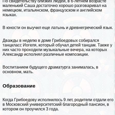
По свидетельству близких людей, в 6-летнем возрасте
маленький Саша достаточно хорошо разговаривал на
немецком, итальянском, французском и английском
языках.
В юности он выучил еще латынь и древнегреческий язык.
Дважды в неделю в доме Грибоедовых собирался
танцкласс Иогеля, который обучал детей танцам. Также у
них часто проходили музыкальные вечера, на которых
Александр исполнял различные композиции.
Воспитанием будущего драматурга занималась, в
основном, мать.
Образование
Когда Грибоедову исполнилось 9 лет, родители отдали его
в Московский университетский благородный пансион, в
котором он проучился 3 года.