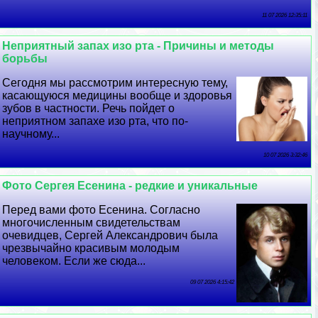
11 07 2026 12:35:11
Неприятный запах изо рта - Причины и методы
борьбы
Сегодня мы рассмотрим интересную тему,
касающуюся медицины вообще и здоровья
зубов в частности. Речь пойдет о
неприятном запахе изо рта, что по-
научному...
10 07 2026 3:32:46
Фото Сергея Есенина - редкие и уникальные
Перед вами фото Есенина. Согласно
многочисленным свидетельствам
очевидцев, Сергeй Александрович была
чрезвычайно красивым молодым
человеком. Если же сюда...
09 07 2026 4:15:42