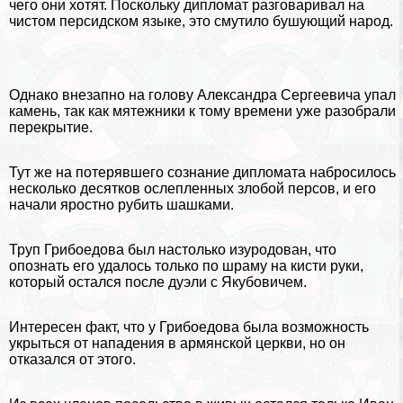
чего они хотят. Поскольку дипломат разговаривал на
чистом персидском языке, это смутило бушующий народ.
Однако внезапно на голову Александра Сергеевича упал
камень, так как мятежники к тому времени уже разобрали
перекрытие.
Тут же на потерявшего сознание дипломата набросилось
несколько десятков ослепленных злобой персов, и его
начали яростно рубить шашками.
Труп Грибоедова был настолько изуpoдован, что
опознать его удалось только по шраму на кисти руки,
который остался после дуэли с Якубовичем.
Интересен факт, что у Грибоедова была возможность
укрыться от нападения в армянской церкви, но он
отказался от этого.