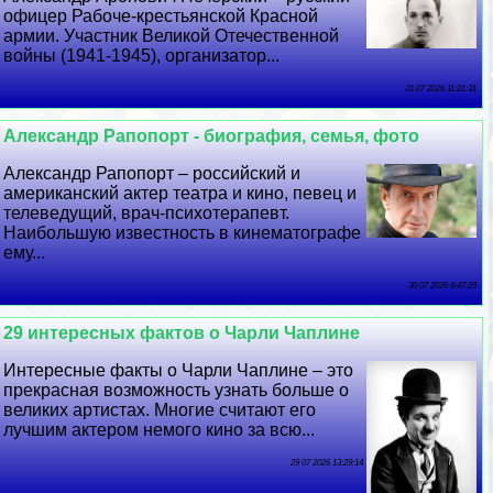
офицер Рабоче-крестьянской Красной
армии. Участник Великой Отечественной
войны (1941-1945), организатор...
31 07 2026 11:21:31
Александр Рапопорт - биография, семья, фото
Александр Рапопорт – российский и
американский актер театра и кино, певец и
телеведущий, врач-психотерапевт.
Наибольшую известность в кинематографе
ему...
30 07 2026 8:47:29
29 интересных фактов о Чарли Чаплине
Интересные факты о Чарли Чаплине – это
прекрасная возможность узнать больше о
великих артистах. Многие считают его
лучшим актером немого кино за всю...
29 07 2026 13:29:14