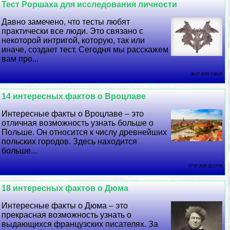
Тест Роршаха для исследования личности
Давно замечено, что тесты любят
пpaктически все люди. Это связано с
некоторой интригой, которую, так или
иначе, создает тест. Сегодня мы расскажем
вам про...
08 07 2026 7:38:25
14 интересных фактов о Вроцлаве
Интересные факты о Вроцлаве – это
отличная возможность узнать больше о
Польше. Он относится к числу древнейших
польских городов. Здесь находится
больше...
07 07 2026 22:17:58
18 интересных фактов о Дюма
Интересные факты о Дюма – это
прекрасная возможность узнать о
выдающихся французских писателях. За