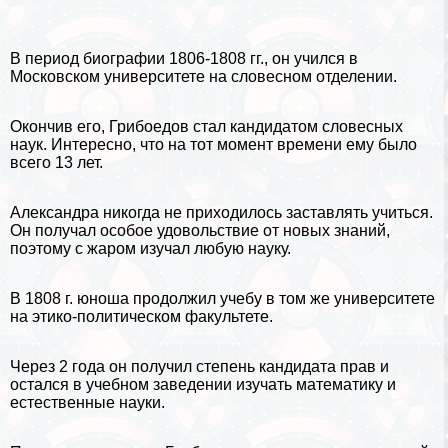
В период биографии 1806-1808 гг., он учился в
Московском университете на словесном отделении.
Окончив его, Грибоедов стал кандидатом словесных
наук. Интересно, что на тот момент времени ему было
всего 13 лет.
Александра никогда не приходилось заставлять учиться.
Он получал особое удовольствие от новых знаний,
поэтому с жаром изучал любую
науку
.
В 1808 г. юноша продолжил учебу в том же университете
на этико-политическом факультете.
Через 2 года он получил степень кандидата прав и
остался в учебном заведении изучать
математику
и
естественные науки.