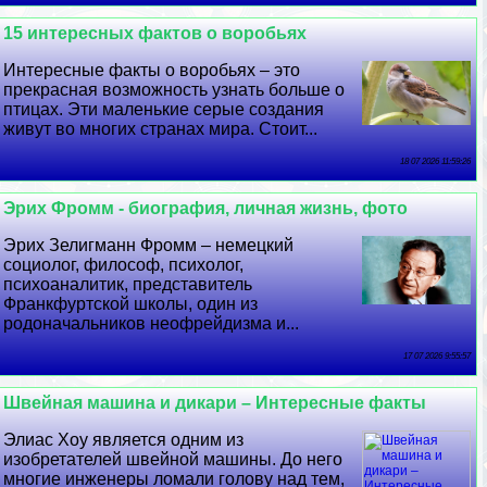
15 интересных фактов о воробьях
Интересные факты о воробьях – это
прекрасная возможность узнать больше о
птицах. Эти маленькие серые создания
живут во многих странах мира. Стоит...
18 07 2026 11:59:26
Эрих Фромм - биография, личная жизнь, фото
Эрих Зелигманн Фромм – немецкий
социолог, философ, психолог,
психоаналитик, представитель
Франкфуртской школы, один из
родоначальников неофрейдизма и...
17 07 2026 9:55:57
Швейная машина и дикари – Интересные факты
Элиас Хоу является одним из
изобретателей швейной машины. До него
многие инженеры ломали голову над тем,