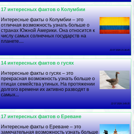
17 интересных фактов о Колумбии
Интересные факты о Колумбии – это
отличная возможность узнать больше о
странах Южной Америки. Она относится к
числу самых солнечных государств на
планете....
23 07 2026 21:36:45
14 интересных фактов о гусях
Интересные факты о гусях – это
прекрасная возможность узнать больше о
птицах семейства утиных. На протяжении
долгого времени их активно разводят в
самых...
22 07 2026 3:49:35
17 интересных фактов о Ереване
Интересные факты о Ереване – это
замечательная возможность узнать больше