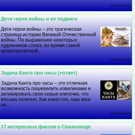
05 07 2026 15:17:23
Дети герои войны и их подвиги
Дети герои войны – это трагическая
страница истории Великой Отечественной
войны. По выражению некоторых
художников слова, во время самой
кровопролитной...
04 07 2026 17:14:14
Задача Канта про часы (+ответ)
Задача Канта про часы – это отличная
возможность пошевелить извилинами и
активировать свои серые клеточки, что
весьма полезно. Как известно, наш мозг
не...
03 07 2026 13:20:33
17 интересных фактов о Свазиленде