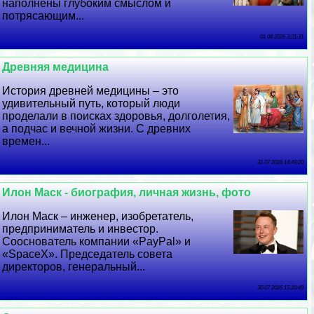
наполнены глубоким смыслом и
потрясающим...
01 08 2026 3:21:31
Древняя медицина
История древней медицины – это
удивительный путь, который люди
проделали в поисках здоровья, долголетия,
а подчас и вечной жизни. С древних
времен...
31 07 2026 14:49:20
Илон Маск - биография, личная жизнь, фото
Илон Маск – инженер, изобретатель,
предприниматель и инвестор.
Сооснователь компании «PayPal» и
«SpaceX». Председатель совета
директоров, генеральный...
30 07 2026 15:20:49