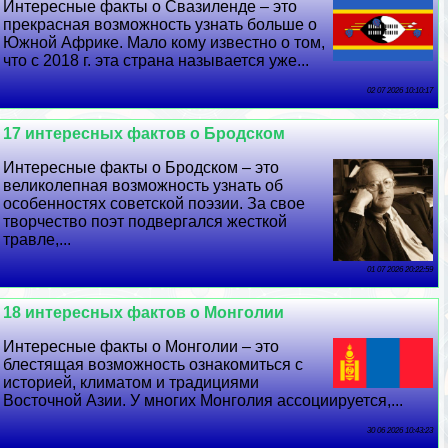
Интересные факты о Свазиленде – это
прекрасная возможность узнать больше о
Южной Африке. Мало кому известно о том,
что с 2018 г. эта страна называется уже...
02 07 2026 10:10:17
17 интересных фактов о Бродском
Интересные факты о Бродском – это
великолепная возможность узнать об
особенностях советской поэзии. За свое
творчество поэт подвергался жесткой
травле,...
01 07 2026 20:22:59
18 интересных фактов о Монголии
Интересные факты о Монголии – это
блестящая возможность ознакомиться с
историей, климатом и традициями
Восточной Азии. У многих Монголия ассоциируется,...
30 06 2026 10:43:23