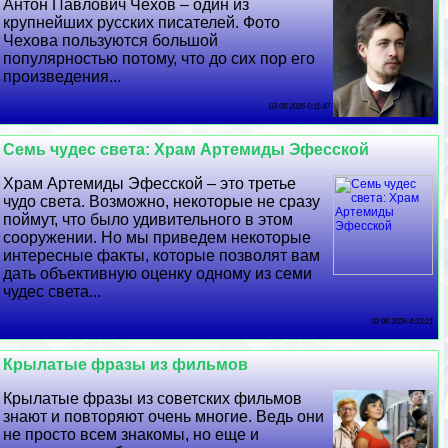
Антон Павлович Чехов – один из
крупнейших русских писателей. Фото
Чехова пользуются большой
популярностью потому, что до сих пор его
произведения...
03 08 2026 0:11:47
Семь чудес света: Храм Артемиды Эфесской
Храм Артемиды Эфесской – это третье
чудо света. Возможно, некоторые не сразу
поймут, что было удивительного в этом
сооружении. Но мы приведем некоторые
интересные факты, которые позволят вам
дать объективную оценку одному из семи
чудес света...
02 08 2026 4:23:21
Крылатые фразы из фильмов
Крылатые фразы из советских фильмов
знают и повторяют очень многие. Ведь они
не просто всем знакомы, но еще и