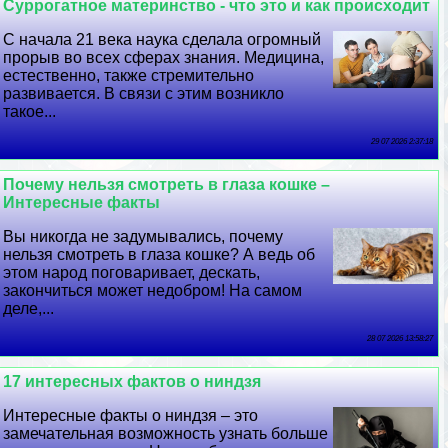
Суррогатное материнство - что это и как происходит
С начала 21 века наука сделала огромный
прорыв во всех сферах знания. Медицина,
естественно, также стремительно
развивается. В связи с этим возникло
такое...
29 07 2026 2:37:18
Почему нельзя смотреть в глаза кошке –
Интересные факты
Вы никогда не задумывались, почему
нельзя смотреть в глаза кошке? А ведь об
этом народ поговаривает, дескать,
закончиться может недобром! На самом
деле,...
28 07 2026 13:58:27
17 интересных фактов о ниндзя
Интересные факты о ниндзя – это
замечательная возможность узнать больше