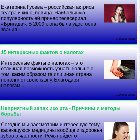
Екатерина Гусева – российская актриса
театра и кино, певица. Наибольшую
популярность ей принес телесериал
«Бригада». В 2009 г. она была удостоена
звания...
24 06 2026 7:38:56
15 интересных фактов о налогах
Интересные факты о налогах – это
отличная возможность узнать больше о
том, каким образом та или иная страна
пополняет свою казну. Благодаря
налогам...
23 06 2026 3:34:47
Неприятный запах изо рта - Причины и методы
борьбы
Сегодня мы рассмотрим интересную тему,
касающуюся медицины вообще и здоровья
зубов в частности. Речь пойдет о