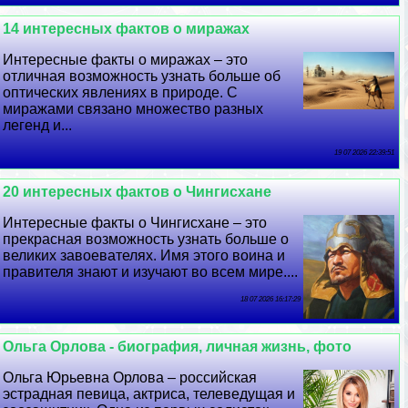
14 интересных фактов о миражах
Интересные факты о миражах – это
отличная возможность узнать больше об
оптических явлениях в природе. С
миражами связано множество разных
легенд и...
19 07 2026 22:39:51
20 интересных фактов о Чингисхане
Интересные факты о Чингисхане – это
прекрасная возможность узнать больше о
великих завоевателях. Имя этого воина и
правителя знают и изучают во всем мире....
18 07 2026 16:17:29
Ольга Орлова - биография, личная жизнь, фото
Ольга Юрьевна Орлова – российская
эстрадная певица, актриса, телеведущая и