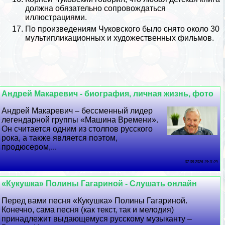
должна обязательно сопровождаться
иллюстрациями.
По произведениям Чуковского было снято около 30
мультипликационных и художественных фильмов.
Андрей Макаревич - биография, личная жизнь, фото
Андрей Макаревич – бессменный лидер
легендарной группы «Машина Времени».
Он считается одним из столпов русского
рока, а также является поэтом,
продюсером,...
07 08 2026 19:11:29
«Кукушка» Полины Гагариной - Слушать онлайн
Перед вами песня «Кукушка» Полины Гагариной.
Конечно, сама песня (как текст, так и мелодия)
принадлежит выдающемуся русскому музыканту –