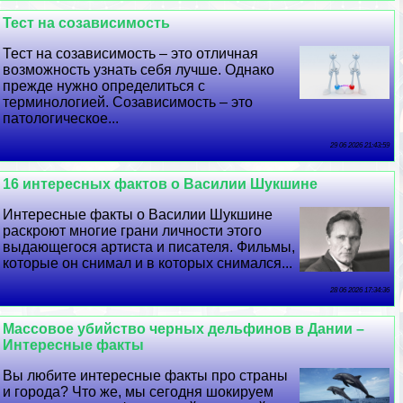
Тест на созависимость
Тест на созависимость – это отличная
возможность узнать себя лучше. Однако
прежде нужно определиться с
терминологией. Созависимость – это
патологическое...
29 06 2026 21:43:59
16 интересных фактов о Василии Шукшине
Интересные факты о Василии Шукшине
раскроют многие грани личности этого
выдающегося артиста и писателя. Фильмы,
которые он снимал и в которых снимался...
28 06 2026 17:34:36
Массовое убийство черных дельфинов в Дании –
Интересные факты
Вы любите интересные факты про страны
и города? Что же, мы сегодня шокируем