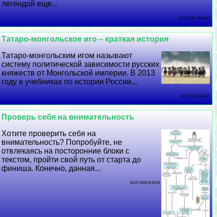
легендой еще...
12 07 2026 16:10:42
Татаро-монгольское иго – краткая история
Татаро-монгольским игом называют
систему политической зависимости русских
княжеств от Монгольской империи. В 2013
году в учебниках по истории России...
11 07 2026 3:34:45
Проверь себя на внимательность
Хотите проверить себя на
внимательность? Попробуйте, не
отвлекаясь на посторонние блоки с
текстом, пройти свой путь от старта до
финиша. Конечно, данная...
10 07 2026 8:53:55