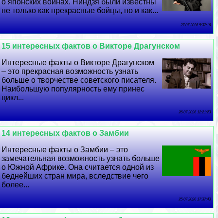
о японских воинах. Ниндзя были известны
не только как прекрасные бойцы, но и как...
27 07 2026 5:37:16
15 интересных фактов о Викторе Драгунском
Интересные факты о Викторе Драгунском
– это прекрасная возможность узнать
больше о творчестве советского писателя.
Наибольшую популярность ему принес
цикл...
26 07 2026 12:21:23
14 интересных фактов о Замбии
Интересные факты о Замбии – это
замечательная возможность узнать больше
о Южной Африке. Она считается одной из
беднейших стран мира, вследствие чего
более...
25 07 2026 17:37:43