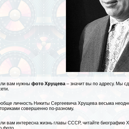
сли вам нужны
фото Хрущева
– значит вы по адресу. Мы с
сети.
обще личность Никиты Сергеевича Хрущева весьма неодно
ториками совершенно по-разному.
ли вам интересна жизнь главы СССР, читайте
биографию Х
о фото.