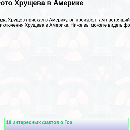
ото Хрущева в Америке
гда Хрущев приехал в Америку, он произвел там настоящий
иключения Хрущева в Америке
. Ниже вы можете видеть фот
18 интересных фактов о Гоа