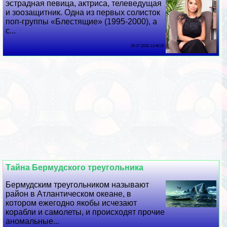
эстрадная певица, актриса, телеведущая
и зоозащитник. Одна из первых солисток
поп-группы «Блестящие» (1995-2000), а
с...
26 07 2026 13:46:26
Тайна Бермудского треугольника
Бермудским треугольником называют
район в Атлантическом океане, в
котором ежегодно якобы исчезают
корабли и самолеты, и происходят прочие
аномальные...