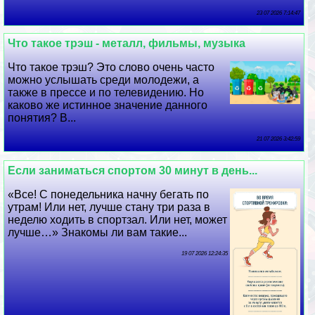
23 07 2026 7:14:47
Что такое трэш - металл, фильмы, музыка
Что такое трэш? Это слово очень часто
можно услышать среди молодежи, а
также в прессе и по телевидению. Но
каково же истинное значение данного
понятия? В...
21 07 2026 3:42:59
Если заниматься спортом 30 минут в день...
«Все! С понедельника начну бегать по
утрам! Или нет, лучше стану три раза в
неделю ходить в спортзал. Или нет, может
лучше…» Знакомы ли вам такие...
19 07 2026 12:24:35