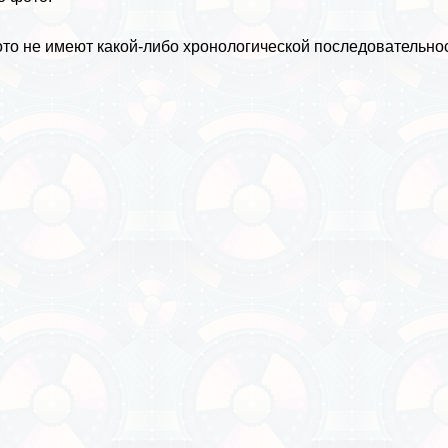
ото
не имеют какой-либо хронологической последовательност