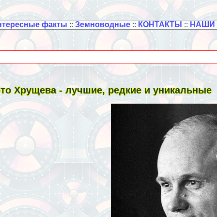
нтересные факты
::
Земноводные
::
КОНТАКТЫ
::
НАШИ
то Хрущева - лучшие, редкие и уникальные