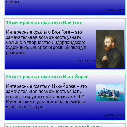
слоны...
31 07 2026 14:45:19
19 интересных фактов о Ван Гоге
Интересные факты о Ван Гоге – это
замечательная возможность узнать
больше о творчестве нидерландского
художника. Он внес огромный вклад в
развитие...
30 07 2026 13:16:29
25 интересных фактов о Нью-Йорке
Интересные факты о Нью-Йорке – это
замечательная возможность узнать
больше о крупных мегаполисах США.
Именно здесь установлена всемирно
известная статуя...
28 07 2026 17:59:18