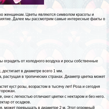
ько женщинам. Цветы являются символом красоты и
приятие. Далее мы рассмотрим самые интересные факты о
бы оградить от холодного воздуха и росы собственные
 достигает в диаметре всего 1 мм.
растущая в тропических странах. Диаметр цветка может
тет куст розы, возрастом в тысячу лет! Роза и сегодня
горожан.
 они с легкостью отличают цветки с нектаром и без него.
ектар от осадков.
я, может превышать в диаметре 2 м. Этот огромный