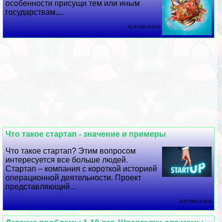
особенности присущи тем или иным
государствам....
01 08 2026 22:24:50
Что такое стартап - значение и примеры
Что такое стартап? Этим вопросом
интересуется все больше людей.
Стартап – компания с короткой историей
операционной деятельности. Проект
представляющий...
29 07 2026 17:18:18