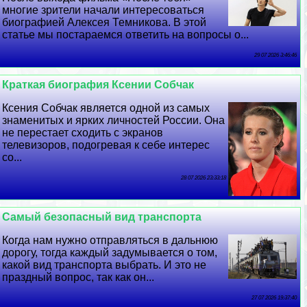
многие зрители начали интересоваться
биографией Алексея Темникова. В этой
статье мы постараемся ответить на вопросы о...
29 07 2026 3:46:46
Краткая биография Ксении Собчак
Ксения Собчак является одной из самых
знаменитых и ярких личностей России. Она
не перестает сходить с экранов
телевизоров, подогревая к себе интерес
со...
28 07 2026 23:33:18
Самый безопасный вид трaнcпорта
Когда нам нужно отправляться в дальнюю
дорогу, тогда каждый задумывается о том,
какой вид трaнcпорта выбрать. И это не
праздный вопрос, так как он...
27 07 2026 19:37:40