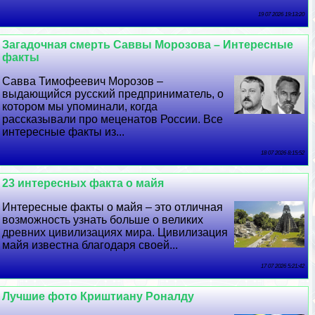
19 07 2026 19:13:20
Загадочная cмepть Саввы Морозова – Интересные
факты
Савва Тимофеевич Морозов –
выдающийся русский предприниматель, о
котором мы упоминали, когда
рассказывали про меценатов России. Все
интересные факты из...
18 07 2026 8:15:52
23 интересных факта о майя
Интересные факты о майя – это отличная
возможность узнать больше о великих
древних цивилизациях мира. Цивилизация
майя известна благодаря своей...
17 07 2026 5:21:42
Лучшие фото Криштиану Роналду