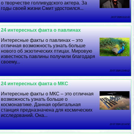
о творчестве голливудского актера. За
годы своей жизни Смит удостоился...
24 07 2026 8:12:33
24 интересных факта о павлинах
Интересные факты о павлинах – это
отличная возможность узнать больше
нового об экзотических птицах. Мировую
известность павлины получили благодаря
своему...
23 07 2026 23:40:12
24 интересных факта о МКС
Интересные факты о МКС – это отличная
возможность узнать больше о
космонавтике. Данная орбитальная
станция предназначена для космических
исследований. Она...
22 07 2026 22:14:52