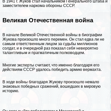
В 1941 г. Жуков стал начальником Генерального штаба и
заместителем наркома обороны
СССР
.
Великая Отечественная война
В начале
Великой Отечественной войны
в биографии
Жукова произошло много перемен. Он стал едва ли не
самым ответственным лицом за судьбы миллионов
солдат, и в очередной раз показал себя невероятно
талантливым и прагматичным полководцем.
Многие эксперты считают, что именно благодаря его
действиям СССР удалось победить армию вермахта.
В ходе войны благодаря Жукову произошло немало
знаковых победных сражений, вошедших в мировую
историю
.