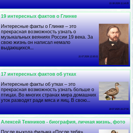
01 08 2026 11:14:35
19 интересных фактов о Глинке
Интересные факты о Глинке – это
прекрасная возможность узнать о
музыкальных веяниях России 19 века. За
свою жизнь он написал немало
выдающихся...
31 07 2026 12:30:31
17 интересных фактов об утках
Интересные факты об утках – это
прекрасная возможность узнать больше о
птицах. Во многих странах мира домашних
уток разводят ради мяса и яиц. В свою...
30 07 2026 16:37:56
Алексей Темников - биография, личная жизнь, фото
После выхода фильма «После тебя»