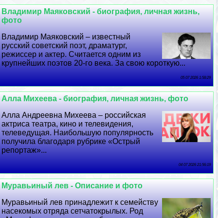
Владимир Маяковский - биография, личная жизнь,
фото
Владимир Маяковский – известный
русский советский поэт, драматург,
режиссер и актер. Считается одним из
крупнейших поэтов 20-го века. За свою короткую...
05 07 2026 1:58:29
Алла Михеева - биография, личная жизнь, фото
Алла Андреевна Михеева – российская
актриса театра, кино и телевидения,
телеведущая. Наибольшую популярность
получила благодаря рубрике «Острый
репортаж»...
04 07 2026 21:56:19
Муравьиный лев - Описание и фото
Муравьиный лев принадлежит к семейству
насекомых отряда сетчатокрылых. Род