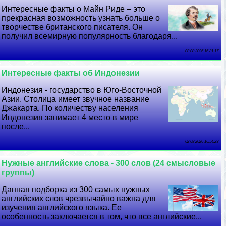
Интересные факты о Майн Риде – это
прекрасная возможность узнать больше о
творчестве британского писателя. Он
получил всемирную популярность благодаря...
03 08 2026 16:31:17
Интересные факты об Индонезии
Индонезия - государство в Юго-Восточной
Азии. Столица имеет звучное название
Джакарта. По количеству населения
Индонезия занимает 4 место в мире
после...
02 08 2026 16:54:23
Нужные английские слова - 300 слов (24 смысловые
группы)
Данная подборка из 300 самых нужных
английских слов чрезвычайно важна для
изучения английского языка. Ее
особенность заключается в том, что все английские...