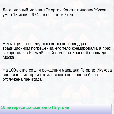
Легендарный маршал Ге opгий Константинович Жуков
умер 18 июня 1974 г. в возрасте 77 лет.
Несмотря на последнюю волю полководца о
традиционном погребении, его тело кремировали, а прах
захоронили в Кремлёвской стене на
Красной площади
Москвы
.
На 100-летие со дня рождения маршала Ге opгия Жукова
впервые в истории кремлёвского некрополя была
отслужена панихида.
16 интересных фактов о Плутоне