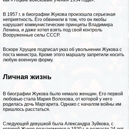
В 1957 г. в биографии Жукова произошла серьезная
неприятность. Его обвинили в том, что он якобы
нарушает коммунистические принципы
Владимира
Ленина
, и даже хотел взять под свой контроль
Вооруженные силы СССР.
Вскоре Хрущев подписал указ об увольнении Жукова с
поста министра. Кроме этого маршалу запретили носить
любую военную форму.
Личная жизнь
В биографии Жукова было немало женщин. Его первой
любовью стала Мария Волохова, от которой у него
родилась дочь Маргарита. Однако с началом войны им
пришлось расстаться.
Следующей дeвyшкой была Александра Зуйкова, с
которой Жуков познакомился в 1920 г. в возрасте 24 лет.