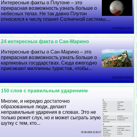
Интересные факты о Плутоне – это
прекрасная возможность узнать больше о
небесных телах. Не так давно Плутон
относился к числу планет Солнечной системы....
07 08 2026 21:19:12
24 интересных факта о Сан-Марино
Интересные факты о Сан-Марино – это
прекрасная возможность узнать больше о
карликовых государствах. Сюда ежегодно
приезжают миллионы туристов, чтобы...
06 08 2026 18:49:50
150 слов с правильным ударением
Многие, и нередко достаточно
образованные люди, делают
неправильные ударения в словах. Это не
только режет слух, но и может сыграть злую
шутку с тем, кто...
05 08 2026 11:50:17