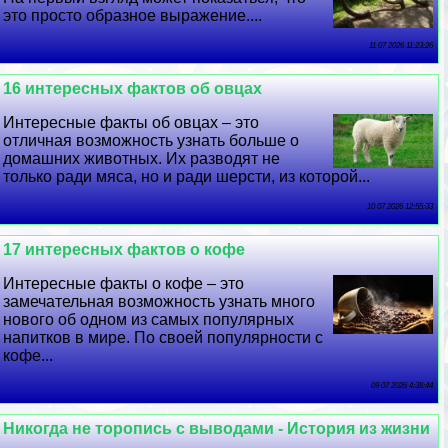
это просто образное выражение....
11 07 2026 11:23:26
16 интересных фактов об овцах
Интересные факты об овцах – это
отличная возможность узнать больше о
домашних животных. Их разводят не
только ради мяса, но и ради шерсти, из которой...
10 07 2026 12:55:33
17 интересных фактов о кофе
Интересные факты о кофе – это
замечательная возможность узнать много
нового об одном из самых популярных
напитков в мире. По своей популярности с
кофе...
09 07 2026 4:38:44
Никогда не торопись с выводами - История из жизни