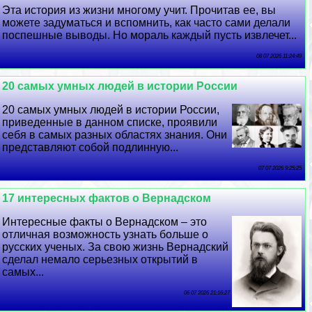
Эта история из жизни многому учит. Прочитав ее, вы
можете задуматься и вспомнить, как часто сами делали
поспешные выводы. Но мораль каждый пусть извлечет...
08 07 2026 11:24:49
20 самых умных людей в истории России
20 самых умных людей в истории России,
приведенные в данном списке, проявили
себя в самых разных областях знания. Они
представляют собой подлинную...
07 07 2026 9:25:25
17 интересных фактов о Вернадском
Интересные факты о Вернадском – это
отличная возможность узнать больше о
русских ученых. За свою жизнь Вернадский
сделал немало серьезных открытий в
самых...
06 07 2026 21:16:27