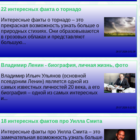
22 интересных факта о торнадо
Интересные факты о торнадо – это
прекрасная возможность узнать больше о
природных стихиях. Они образовываются
в грозовых облаках и представляют
большую...
26 07 2026 0:51:39
Владимир Ленин - биография, личная жизнь, фото
Владимир Ильич Ульянов (основной
псевдоним Ленин) является одной из
самых известных личностей 20 века, а его
биография – одной из самых интересных
и...
25 07 2026 9:12:52
18 интересных фактов про Уилла Смита
Интересные факты про Уилла Смита – это
замечательная возможность узнать больше