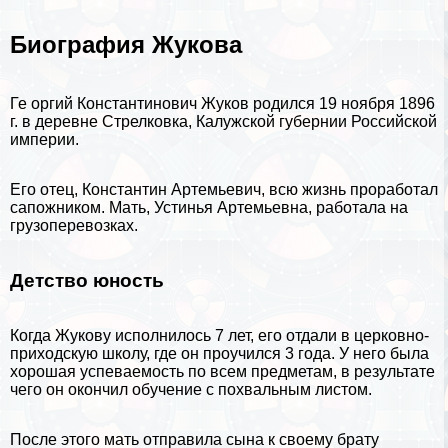
Биография Жукова
Ге opгий Константинович Жуков родился 19 ноября 1896
г. в деревне Стрелковка, Калужской губернии Российской
империи.
Его отец, Константин Артемьевич, всю жизнь проработал
сапожником. Мать, Устинья Артемьевна, работала на
грузоперевозках.
Детство юность
Когда Жукову исполнилось 7 лет, его отдали в церковно-
приходскую школу, где он проучился 3 года. У него была
хорошая успеваемость по всем предметам, в результате
чего он окончил обучение с похвальным листом.
После этого мать отправила сына к своему брату