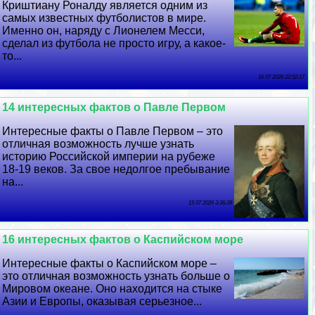
Криштиану Роналду является одним из
самых известных футболистов в мире.
Именно он, наряду с Лионелем Месси,
сделал из футбола не просто игру, а какое-
то...
16 07 2026 22:52:17
14 интересных фактов о Павле Первом
Интересные факты о Павле Первом – это
отличная возможность лучше узнать
историю Российской империи на рубеже
18-19 веков. За свое недолгое пребывание
на...
15 07 2026 3:36:39
16 интересных фактов о Каспийском море
Интересные факты о Каспийском море –
это отличная возможность узнать больше о
Мировом океане. Оно находится на стыке
Азии и Европы, оказывая серьезное...