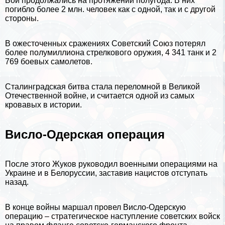
Бои продолжались на протяжении полугода. В них
погибло более 2 млн. человек как с одной, так и с другой
стороны.
В ожесточенных сражениях Советский Союз потерял
более полумиллиона стрелкового оружия, 4 341 танк и 2
769 боевых самолетов.
Сталинградская битва стала переломной в Великой
Отечественной войне, и считается одной из самых
кровавых в истории.
Висло-Одерская операция
После этого Жуков руководил военными операциями на
Украине
и в Белоруссии, заставив нацистов отступать
назад.
В конце войны маршал провел Висло-Одерскую
операцию – стратегическое наступление советских войск