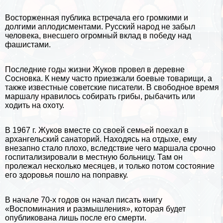
Восторженная публика встречала его громкими и
долгими аплодисментами.
Русский народ
не забыл
человека, внесшего огромный вклад в победу над
фашистами.
Последние годы жизни Жуков провел в деревне
Сосновка. К нему часто приезжали боевые товарищи, а
также известные советские писатели. В свободное время
маршалу нравилось собирать грибы, рыбачить или
ходить на охоту.
В 1967 г. Жуков вместе со своей семьей поехал в
архангельский санаторий. Находясь на отдыхе, ему
внезапно стало плохо, вследствие чего маршала срочно
госпитализировали в местную больницу. Там он
пролежал несколько месяцев, и только потом состояние
его здоровья пошло на поправку.
В начале 70-х годов он начал писать книгу
«Воспоминания и размышления», которая будет
опубликована лишь после его cмepти.