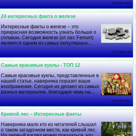
14 07 2026 19:11:50
24 интересных факта о железе
Интересные факты о железе – это
прекрасная возможность узнать больше о
сплавах. Сегодня железо (от лат. Ferrum)
является одним из самых популярных...
13 07 2026 6:13:33
Самые красивые куклы - ТОП 12
Самые красивые куклы, представленные в
нашей статье, наверняка поразят ваше
воображение. Сегодня их делают из самых
разных материалов, благодаря чему на...
12 07 2026 22:56:17
Кривой лес – Интересные факты
Наверняка мало кто из читателей слышал
о таком загадочном месте, как кривой лес.
На первый взгляд может показаться, что