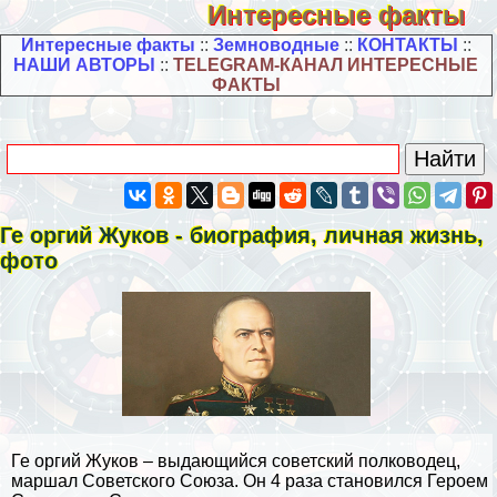
Интересные факты
Интересные факты
::
Земноводные
::
КОНТАКТЫ
::
НАШИ АВТОРЫ
::
TELEGRAM-КАНАЛ ИНТЕРЕСНЫЕ
ФАКТЫ
Ге opгий Жуков - биография, личная жизнь,
фото
Ге opгий Жуков – выдающийся советский полководец,
маршал Советского Союза. Он 4 раза становился Героем