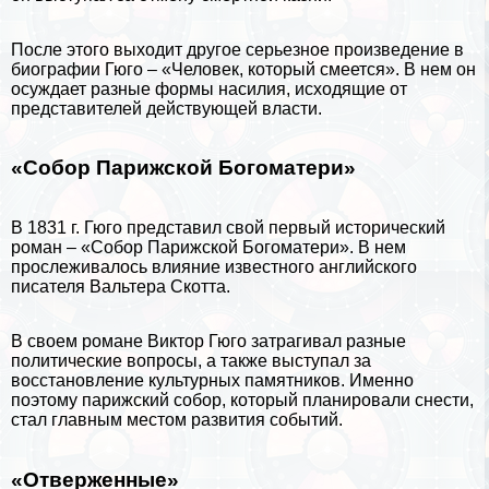
После этого выходит другое серьезное произведение в
биографии Гюго ­– «Человек, который смеется». В нем он
осуждает разные формы насилия, исходящие от
представителей действующей власти.
«Собор Парижской Богоматери»
В 1831 г. Гюго представил свой первый исторический
роман – «Собор Парижской Богоматери». В нем
прослеживалось влияние известного английского
писателя
Вальтера Скотта
.
В своем романе Виктор Гюго затрагивал разные
политические вопросы, а также выступал за
восстановление культурных памятников. Именно
поэтому парижский собор, который планировали снести,
стал главным местом развития событий.
«Отверженные»