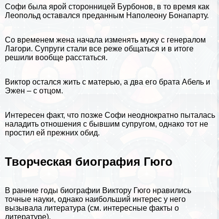
Софи была ярой сторонницей Бурбонов, в то время как
Леопольд оставался преданным Наполеону Бонапарту.
Со временем жена начала изменять мужу с генералом
Лагори. Супруги стали все реже общаться и в итоге
решили вообще расстаться.
Виктор остался жить с матерью, а два его брата Абель и
Эжен – с отцом.
Интересен факт, что позже Софи неоднократно пыталась
наладить отношения с бывшим супругом, однако тот не
простил ей прежних обид.
Творческая биография Гюго
В ранние годы биографии Виктору Гюго нравились
точные
науки
, однако наибольший интерес у него
вызывала
литература
(см.
интересные факты о
литературе
).