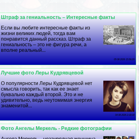
Штраф за гениальность – Интересные факты
Если вы любите интересные факты из
жизни великих людей, тогда вам
понравится данный рассказ. Штраф за
гениальность – это не фигура речи, а
вполне реальный...
05 08 2026 15:56:29
Лучшие фото Леры Кудрявцевой
О популярности Леры Кудрявцевой нет
смысла говорить, так как ее знает
буквально каждый второй. Это и не
удивительно, ведь неутомимая энергия
знаменитой...
04 08 2026 2:18:18
Фото Ангелы Меркель - Редкие фотографии
Ангела Меркель – незаурядная женщина,