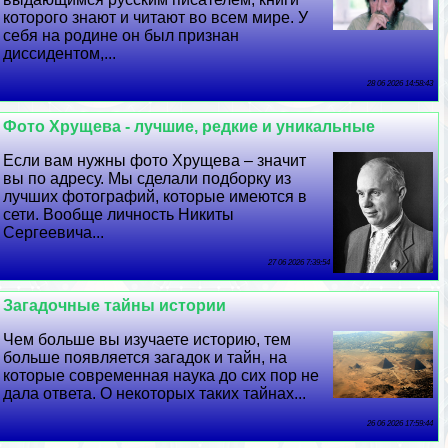
которого знают и читают во всем мире. У
себя на родине он был признан
диссидентом,...
28 06 2026 14:58:43
Фото Хрущева - лучшие, редкие и уникальные
Если вам нужны фото Хрущева – значит
вы по адресу. Мы сделали подборку из
лучших фотографий, которые имеются в
сети. Вообще личность Никиты
Сергеевича...
27 06 2026 7:39:54
Загадочные тайны истории
Чем больше вы изучаете историю, тем
больше появляется загадок и тайн, на
которые современная наука до сих пор не
дала ответа. О некоторых таких тайнах...
26 06 2026 17:59:44