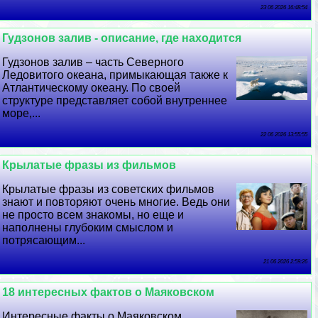
23 06 2026 16:48:54
Гудзонов залив - описание, где находится
Гудзонов залив – часть Северного
Ледовитого океана, примыкающая также к
Атлантическому океану. По своей
структуре представляет собой внутреннее
море,...
22 06 2026 13:55:55
Крылатые фразы из фильмов
Крылатые фразы из советских фильмов
знают и повторяют очень многие. Ведь они
не просто всем знакомы, но еще и
наполнены глубоким смыслом и
потрясающим...
21 06 2026 2:59:26
18 интересных фактов о Маяковском
Интересные факты о Маяковском