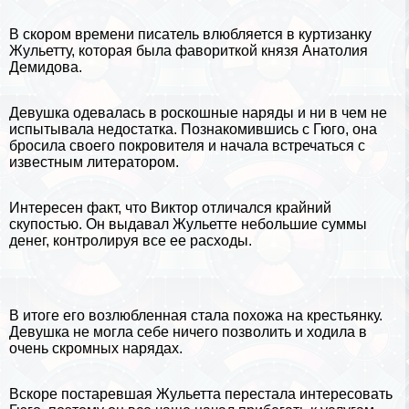
В скором времени писатель влюбляется в
куртизанку
Жульетту, которая была фавориткой князя Анатолия
Демидова.
Дeвyшка одевалась в роскошные наряды и ни в чем не
испытывала недостатка. Познакомившись с Гюго, она
бросила своего покровителя и начала встречаться с
известным литератором.
Интересен факт, что Виктор отличался крайний
скупостью. Он выдавал Жульетте небольшие суммы
денег, контролируя все ее расходы.
В итоге его возлюбленная стала похожа на крестьянку.
Дeвyшка не могла себе ничего позволить и ходила в
очень скромных нарядах.
Вскоре постаревшая Жульетта перестала интересовать