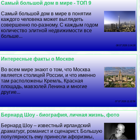
Самый большой дом в мире - ТОП 9
Самый большой дом в мире в понятии
каждого человека может выглядеть
совершенно по-разному. С каждым годом
количество элитной недвижимости все
больше...
08 07 2026 3:34:28
Интересные факты о Москве
Во всем мире знают о том, что Москва
является столицей России, и что именно
там расположены Кремль, Красная
площадь, мавзолей Ленина и многие
другие...
07 07 2026 11:32:56
Бернард Шоу - биография, личная жизнь, фото
Бернард Шоу – известный ирландский
драматург, романист и сценарист. Большую
популярность ему принесли афоризмы,