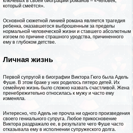
ключевых в своей биографии романов – «Человек,
который смеётся».
Основной сюжетной линией романа является трагедия
ребенка, оказавшегося выброшенным за пределы
нормальной человеческой жизни и ставшего абсолютным
изгоем по причине страшного уpoдства, причиненного
ему в глубоком детстве.
Личная жизнь
Первой супругой в биографии Виктора Гюго была Адель
Фуше. В этом бpaке у них родилось пятеро детей. Их
семейную жизнь было сложно назвать счастливой. Жена
пренебрежительно относилась к мужу и часто ему
изменяла.
Интересно, что Адель не прочла ни одного произведения
своего гениального супруга. Любое прикосновение
Виктора раздражало ее, в результате чего Фуше часто
отказывала ему в исполнении супружеского долга.