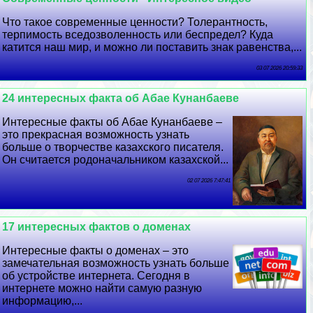
Что такое современные ценности? Толерантность,
терпимость вседозволенность или беспредел? Куда
катится наш мир, и можно ли поставить знак равенства,...
03 07 2026 20:59:33
24 интересных факта об Абае Кунанбаеве
Интересные факты об Абае Кунанбаеве –
это прекрасная возможность узнать
больше о творчестве казахского писателя.
Он считается родоначальником казахской...
02 07 2026 7:47:41
17 интересных фактов о доменах
Интересные факты о доменах – это
замечательная возможность узнать больше
об устройстве интернета. Сегодня в
интернете можно найти самую разную
информацию,...