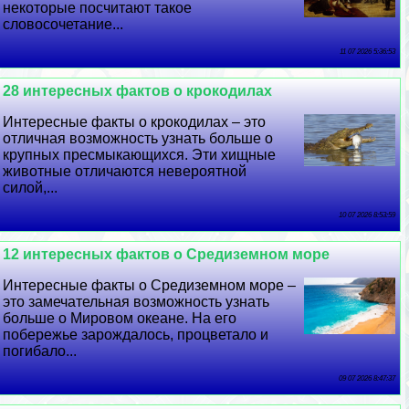
некоторые посчитают такое
словосочетание...
11 07 2026 5:36:53
28 интересных фактов о крокодилах
Интересные факты о крокодилах – это
отличная возможность узнать больше о
крупных пресмыкающихся. Эти хищные
животные отличаются невероятной
силой,...
10 07 2026 8:53:59
12 интересных фактов о Средиземном море
Интересные факты о Средиземном море –
это замечательная возможность узнать
больше о Мировом океане. На его
побережье зарождалось, процветало и
погибало...
09 07 2026 8:47:37