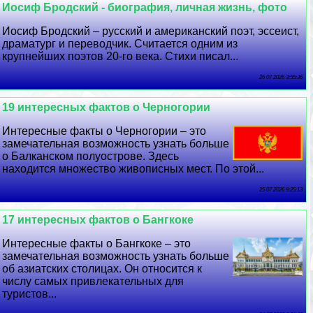
Иосиф Бродский - биография, личная жизнь, фото
Иосиф Бродский – русский и американский поэт, эссеист,
драматург и переводчик. Считается одним из
крупнейших поэтов 20-го века. Стихи писал...
26 07 2026 3:55:36
19 интересных фактов о Черногории
Интересные факты о Черногории – это
замечательная возможность узнать больше
о Балканском полуострове. Здесь
находится множество живописных мест. По этой...
25 07 2026 9:25:13
17 интересных фактов о Бангкоке
Интересные факты о Бангкоке – это
замечательная возможность узнать больше
об азиатских столицах. Он относится к
числу самых привлекательных для
туристов...