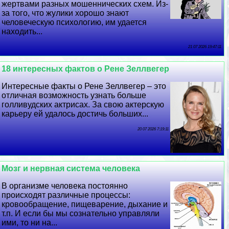
жертвами разных мошеннических схем. Из-
за того, что жулики хорошо знают
человеческую психологию, им удается
находить...
21 07 2026 19:47:11
18 интересных фактов о Рене Зеллвегер
Интересные факты о Рене Зеллвегер – это
отличная возможность узнать больше
голливудских актрисах. За свою актерскую
карьеру ей удалось достичь больших...
20 07 2026 7:19:11
Мозг и нервная система человека
В организме человека постоянно
происходят различные процессы:
кровообращение, пищеварение, дыхание и
т.п. И если бы мы сознательно управляли
ими, то ни на...