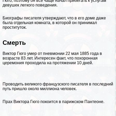
Гюго, поэтому он все чаще начал прибегать к услугам
дeвyшек легкого поведения.
Биографы писателя утверждают, что в его доме даже
была отдельная комната, в которой он принимал
пpocтитуток.
Cмepть
Виктор Гюго умер от пневмонии 22 мая 1885 года в
возрасте 83 лет. Интересен факт, что похоронная
церемония проходила на протяжении 10 дней.
Проводить великого французского писателя в последний
путь пришло около миллиона человек.
Прах Виктора Гюго покоится в парижском Пантеоне.