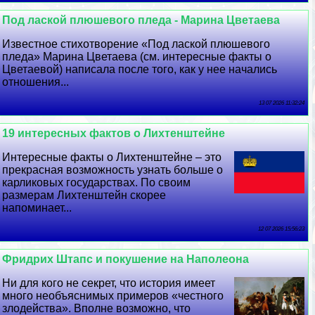
Под лаской плюшевого пледа - Марина Цветаева
Известное стихотворение «Под лаской плюшевого
пледа» Марина Цветаева (см. интересные факты о
Цветаевой) написала после того, как у нее начались
отношения...
13 07 2026 11:32:24
19 интересных фактов о Лихтенштейне
Интересные факты о Лихтенштейне – это
прекрасная возможность узнать больше о
карликовых государствах. По своим
размерам Лихтенштейн скорее
напоминает...
12 07 2026 15:56:23
Фридрих Штапс и покушение на Наполеона
Ни для кого не секрет, что история имеет
много необъяснимых примеров «честного
злодейства». Вполне возможно, что