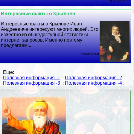
18 06 2026 19:41:44
Интересные факты о Крылове
Интересные факты о Крылове Иван
Андреевиче интересуют многих людей. Это
известно из общедоступной статистики
интернет запросов. Именно поэтому
предлагаем...
17 06 2026 6:29:34
Еще:
Полезная информация -1
::
Полезная информация -2
::
Полезная информация -3
::
Полезная информация -4
::