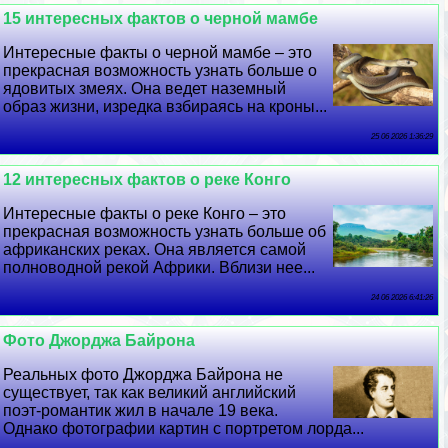
15 интересных фактов о черной мамбе
Интересные факты о черной мамбе – это
прекрасная возможность узнать больше о
ядовитых змеях. Она ведет наземный
образ жизни, изредка взбираясь на кроны...
25 06 2026 1:36:29
12 интересных фактов о реке Конго
Интересные факты о реке Конго – это
прекрасная возможность узнать больше об
африканских реках. Она является самой
полноводной рекой Африки. Вблизи нее...
24 06 2026 6:41:26
Фото Джорджа Байрона
Реальных фото Джорджа Байрона не
существует, так как великий английский
поэт-романтик жил в начале 19 века.
Однако фотографии картин с портретом лорда...