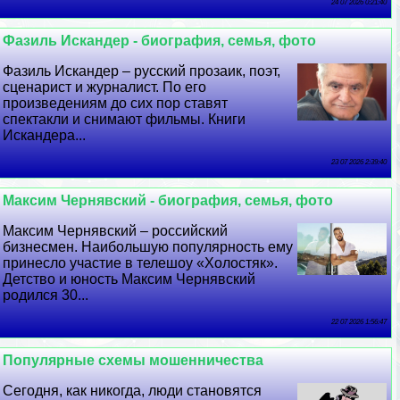
24 07 2026 0:21:40
Фазиль Искандер - биография, семья, фото
Фазиль Искандер – русский прозаик, поэт,
сценарист и журналист. По его
произведениям до сих пор ставят
спектакли и снимают фильмы. Книги
Искандера...
23 07 2026 2:39:40
Максим Чернявский - биография, семья, фото
Максим Чернявский – российский
бизнесмен. Наибольшую популярность ему
принесло участие в телешоу «Холостяк».
Детство и юность Максим Чернявский
родился 30...
22 07 2026 1:56:47
Популярные схемы мошенничества
Сегодня, как никогда, люди становятся