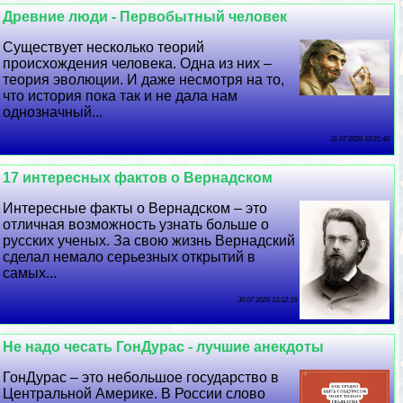
Древние люди - Первобытный человек
Существует несколько теорий
происхождения человека. Одна из них –
теория эволюции. И даже несмотря на то,
что история пока так и не дала нам
однозначный...
31 07 2026 10:21:40
17 интересных фактов о Вернадском
Интересные факты о Вернадском – это
отличная возможность узнать больше о
русских ученых. За свою жизнь Вернадский
сделал немало серьезных открытий в
самых...
30 07 2026 13:12:16
Не надо чесать ГонДypaс - лучшие анекдоты
ГонДypaс – это небольшое государство в
Центральной Америке. В России слово