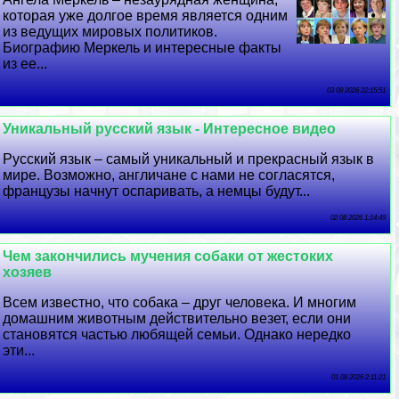
которая уже долгое время является одним
из ведущих мировых политиков.
Биографию Меркель и интересные факты
из ее...
03 08 2026 22:15:51
Уникальный русский язык - Интересное видео
Русский язык – самый уникальный и прекрасный язык в
мире. Возможно, англичане с нами не согласятся,
французы начнут оспаривать, а немцы будут...
02 08 2026 1:14:49
Чем закончились мучения собаки от жестоких
хозяев
Всем известно, что собака – друг человека. И многим
домашним животным действительно везет, если они
становятся частью любящей семьи. Однако нередко
эти...
01 08 2026 2:11:21