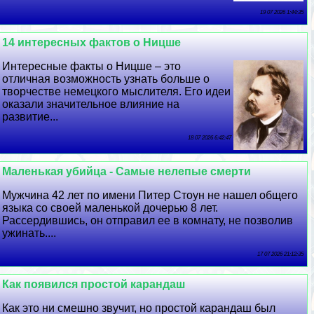
19 07 2026 1:44:35
14 интересных фактов о Ницше
Интересные факты о Ницше – это
отличная возможность узнать больше о
творчестве немецкого мыслителя. Его идеи
оказали значительное влияние на
развитие...
18 07 2026 6:42:47
Маленькая убийца - Самые нелепые cмepти
Мужчина 42 лет по имени Питер Стоун не нашел общего
языка со своей маленькой дочерью 8 лет.
Рассердившись, он отправил ее в комнату, не позволив
ужинать....
17 07 2026 21:12:35
Как появился простой карандаш
Как это ни смешно звучит, но простой карандаш был