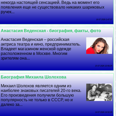
некогда настоящей сенсацией. Ведь на момент его
появления еще не существовало никаких шариковых
ручек...
16 07 2026 2:47:57
Анастасия Веденская - биография, факты, фото
Анастасия Веденская – российская
актриса театра и кино, предприниматель.
Владеет магазином женской одежде
расположенном в Москве. Многим
зрителям она...
15 07 2026 10:56:29
Биография Михаила Шолохова
Михаил Шолохов является одним из
наиболее знаковых писателей 20-го века.
Его произведения получили большую
популярность не только в СССР, но и
далеко за...
14 07 2026 16:52:39