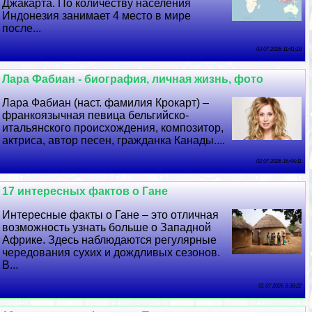
Джакарта. По количеству населения
Индонезия занимает 4 место в мире
после...
03 07 2026 11:41:18
Лара Фабиан - биография, личная жизнь, фото
Лара Фабиан (наст. фамилия Крокарт) –
франкоязычная певица бельгийско-
итальянского происхождения, композитор,
актриса, автор песен, гражданка Канады....
02 07 2026 16:44:11
17 интересных фактов о Гане
Интересные факты о Гане – это отличная
возможность узнать больше о Западной
Африке. Здесь наблюдаются регулярные
чередования сухих и дождливых сезонов.
В...
01 07 2026 8:38:22