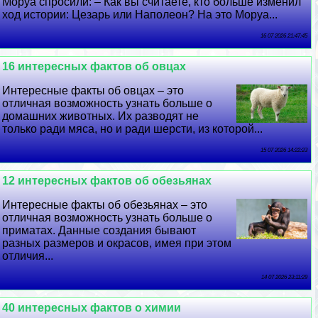
Моруа спросили: – Как вы считаете, кто больше изменил
ход истории: Цезарь или Наполеон? На это Моруа...
16 07 2026 21:47:45
16 интересных фактов об овцах
Интересные факты об овцах – это
отличная возможность узнать больше о
домашних животных. Их разводят не
только ради мяса, но и ради шерсти, из которой...
15 07 2026 14:22:23
12 интересных фактов об обезьянах
Интересные факты об обезьянах – это
отличная возможность узнать больше о
приматах. Данные создания бывают
разных размеров и окрасов, имея при этом
отличия...
14 07 2026 23:11:29
40 интересных фактов о химии