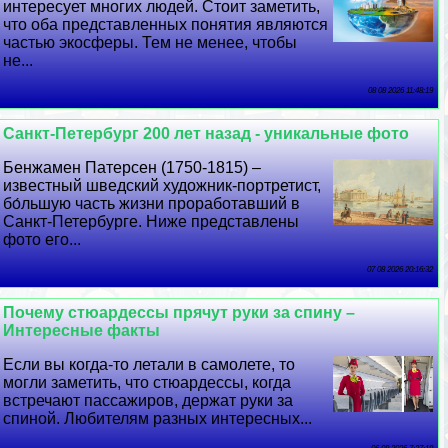
интересует многих людей. Стоит заметить,
что оба представленных понятия являются
частью экосферы. Тем не менее, чтобы
не...
08 08 2026 11:48:19
Санкт-Петербург 200 лет назад - уникальные фото
Бенжамен Патерсен (1750-1815) –
известный шведский художник-портретист,
бо́льшую часть жизни проработавший в
Санкт-Петербурге. Ниже представлены
фото его...
07 08 2026 20:16:32
Почему стюардессы прячут руки за спину –
Интересные факты
Если вы когда-то летали в самолете, то
могли заметить, что стюардессы, когда
встречают пассажиров, держат руки за
спиной. Любителям разных интересных...