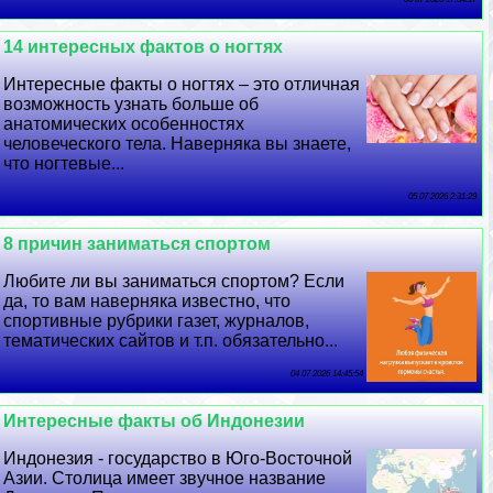
14 интересных фактов о ногтях
Интересные факты о ногтях – это отличная
возможность узнать больше об
анатомических особенностях
человеческого тела. Наверняка вы знаете,
что ногтевые...
05 07 2026 2:31:29
8 причин заниматься спортом
Любите ли вы заниматься спортом? Если
да, то вам наверняка известно, что
спортивные рубрики газет, журналов,
тематических сайтов и т.п. обязательно...
04 07 2026 14:45:54
Интересные факты об Индонезии
Индонезия - государство в Юго-Восточной
Азии. Столица имеет звучное название