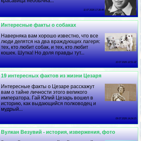
красавица необычна...
11 07 2026 17:36:49
Интересные факты о собаках
Наверняка вам хорошо известно, что все
люди делятся на два враждующих лагеря:
тех, кто любит собак, и тех, кто любит
кошек. Шутка! Но доля правды тут...
10 07 2026 12:51:32
19 интересных фактов из жизни Цезаря
Интересные факты о Цезаре расскажут
вам о тайне личности этого великого
императора. Гай Юлий Цезарь вошел в
историю, как выдающийся полководец и
мудрый...
09 07 2026 14:24:15
Вулкан Везувий - история, извержения, фото