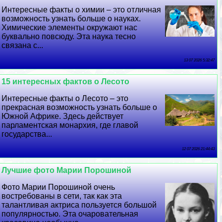
Интересные факты о химии – это отличная
возможность узнать больше о науках.
Химические элементы окружают нас
буквально повсюду. Эта наука тесно
связана с...
13 07 2026 5:32:47
15 интересных фактов о Лесото
Интересные факты о Лесото – это
прекрасная возможность узнать больше о
Южной Африке. Здесь действует
парламентская монархия, где главой
государства...
12 07 2026 21:44:43
Лучшие фото Марии Порошиной
Фото Марии Порошиной очень
востребованы в сети, так как эта
талантливая актриса пользуется большой
популярностью. Эта очаровательная