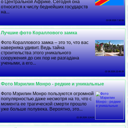
о Центральной Африке. Сегодня она
относится к числу беднейших государств
на...
03 08 2026 7:30:59
Лучшие фото Кораллового замка
Фото Кораллового замка – это то, что вас
наверняка удивит. Ведь тайна
строительства этого уникального
сооружения до сих пор не разгадана
учеными, а его...
02 08 2026 22:49:39
Фото Мэрилин Монро - редкие и уникальные
Фото Мэрилин Монро пользуются огромной
популярностью даже несмотря на то, что с
момента ее трагической cмepти прошло
уже больше полувека. Вероятно, это...
01 08 2026 3:24:26