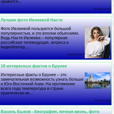
нравится...
23 06 2026 11:27:21
Лучшие фото Ивлеевой Насти
Фото Ивлеевой пользуются большой
популярностью, и это вполне объяснимо.
Ведь Настя Ивлеева – популярная
российская телеведущая, актриса и
видеоблогер....
22 06 2026 19:59:10
18 интересных фактов о Брунее
Интересные факты о Брунее – это
замечательная возможность узнать больше
о Юго-Восточной Азии. На протяжении
всего года температура в стране
пpaктически не...
21 06 2026 0:42:39
Василь Быков - биография, личная жизнь, фото