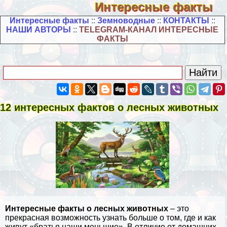
Интересные факты
Интересные факты
::
Земноводные
::
КОНТАКТЫ
::
НАШИ АВТОРЫ
::
TELEGRAM-КАНАЛ ИНТЕРЕСНЫЕ
ФАКТЫ
12 интересных фактов о лесных животных
Интересные факты о лесных животных
– это
прекрасная возможность узнать больше о том, где и как
живут «братья наши меньшие». В отличие от домашних