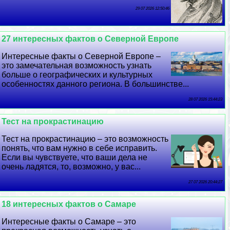
29 07 2026 12:50:46
27 интересных фактов о Северной Европе
Интересные факты о Северной Европе –
это замечательная возможность узнать
больше о географических и культурных
особенностях данного региона. В большинстве...
28 07 2026 15:44:23
Тест на прокрастинацию
Тест на прокрастинацию – это возможность
понять, что вам нужно в себе исправить.
Если вы чувствуете, что ваши дела не
очень ладятся, то, возможно, у вас...
27 07 2026 20:44:27
18 интересных фактов о Самаре
Интересные факты о Самаре – это