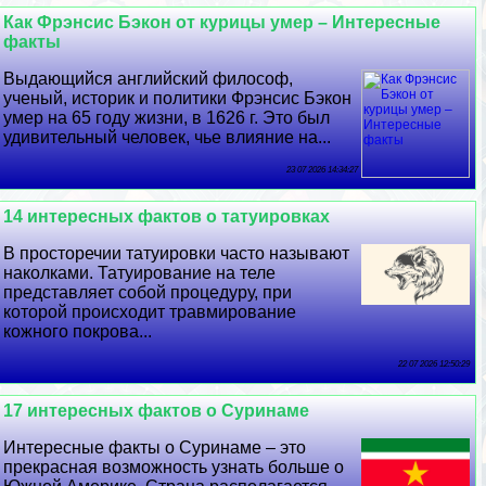
Как Фрэнсис Бэкон от курицы умер – Интересные
факты
Выдающийся английский философ,
ученый, историк и политики Фрэнсис Бэкон
умер на 65 году жизни, в 1626 г. Это был
удивительный человек, чье влияние на...
23 07 2026 14:34:27
14 интересных фактов о татуировках
В просторечии татуировки часто называют
наколками. Татуирование на теле
представляет собой процедуру, при
которой происходит травмирование
кожного покрова...
22 07 2026 12:50:29
17 интересных фактов о Суринаме
Интересные факты о Суринаме – это
прекрасная возможность узнать больше о