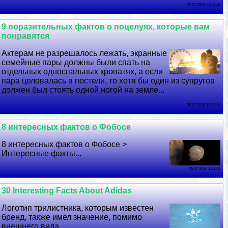
27 07 2026 21:34:46
9 поразительных фактов о поцелуях, которые вам
понравятся
Актерам не разрешалось лежать, экранные
семейные пары должны были спать на
отдельных односпальных кроватях, а если
пара целовалась в постели, то хотя бы один из супругов
должен был стоять одной ногой на земле...
26 07 2026 18:35:54
8 интересных фактов о Фобосе
8 интересных фактов о Фобосе >
Интересные факты...
25 07 2026 1:41:41
30 Interesting Facts About Adidas
Логотип трилистника, которым известен
бренд, также имел значение, помимо
внешнего вида...