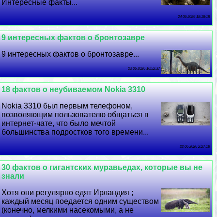
Интересные факты...
24 06 2026 18:18:18
9 интересных фактов о бронтозавре
9 интересных фактов о бронтозавре...
23 06 2026 10:52:37
18 фактов о неубиваемом Nokia 3310
Nokia 3310 был первым телефоном,
позволяющим пользователю общаться в
интернет-чате, что было мечтой
большинства подростков того времени...
22 06 2026 2:27:18
30 фактов о гигантских муравьедах, которые вы не
знали
Хотя они регулярно едят Ирландия ;
каждый месяц поедается одним существом
(конечно, мелкими насекомыми, а не