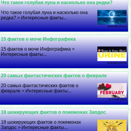
Что такое гoлyбая луна и насколько она редка?
Что такое гoлyбая луна и насколько она
редка? > Интересные факты...
02 08 2026 16:23:11
15 фактов о моче Инфографика
15 фактов о моче Инфографика >
Интересные факты...
01 08 2026 18:49:30
20 самых фантастических фактов о феврале
20 самых фантастических фактов о
феврале > Интересные факты...
31 07 2026 3:28:57
18 шокирующих фактов о покемонах Запдос
18 шокирующих фактов о покемонах
Запдос > Интересные факты...