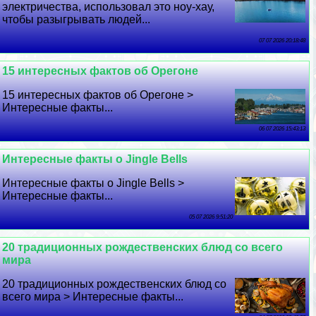
электричества, использовал это ноу-хау,
чтобы разыгрывать людей...
07 07 2026 20:18:48
15 интересных фактов об Орегоне
15 интересных фактов об Орегоне >
Интересные факты...
06 07 2026 15:43:13
Интересные факты о Jingle Bells
Интересные факты о Jingle Bells >
Интересные факты...
05 07 2026 9:51:20
20 традиционных рождественских блюд со всего
мира
20 традиционных рождественских блюд со
всего мира > Интересные факты...