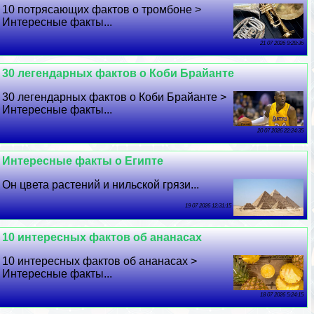
10 потрясающих фактов о тромбоне >
Интересные факты...
21 07 2026 9:28:36
30 легендарных фактов о Коби Брайанте
30 легендарных фактов о Коби Брайанте >
Интересные факты...
20 07 2026 22:24:35
Интересные факты о Египте
Он цвета растений и нильской грязи...
19 07 2026 12:31:15
10 интересных фактов об ананасах
10 интересных фактов об ананасах >
Интересные факты...
18 07 2026 5:24:15