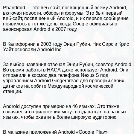
Phandroid — это веб-сайт, посвященный всему Android,
включая новости, обзоры и форумы. Это был первый
веб-сайт, посвященный Android, и их первое сообщение
появилось в тот же день, когда Google официально
анонсировал Android в 2007 году.
В Калифорнии в 2003 году Энди Рубин, Ник Сирс и Крис
Уайт основали Android Inc.
За выбор названия отвечал Энди Рубин, соавтор Android.
Во время работы в
НАСА
даже использует Android. Они
отправили в космос два телефона Nexus S под
управлением Android Gingerbread для проверки своих
датчиков на орбите Международной космической
станции.
Android доступен примерно на 46 языках. Это также
означает, что приложения могут создаваться на разных
языках, чтобы охватить более широкую аудиторию.
В магазине приложений Android «Google Play»