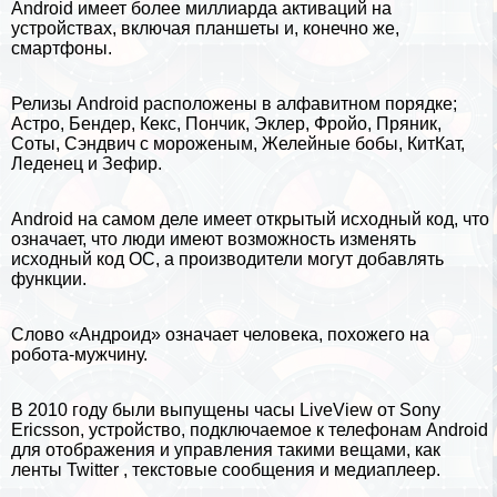
Android имеет более миллиарда активаций на
устройствах, включая планшеты и, конечно же,
смартфоны.
Релизы Android расположены в алфавитном порядке;
Астро, Бендер, Кекс, Пончик, Эклер, Фройо, Пряник,
Соты, Сэндвич с мороженым, Желейные бобы, КитКат,
Леденец и Зефир.
Android на самом деле имеет открытый исходный код, что
означает, что люди имеют возможность изменять
исходный код ОС, а производители могут добавлять
функции.
Слово «Андроид» означает человека, похожего на
робота-мужчину.
В 2010 году были выпущены часы LiveView от Sony
Ericsson, устройство, подключаемое к телефонам Android
для отображения и управления такими вещами, как
ленты
Twitter
, текстовые сообщения и медиаплеер.