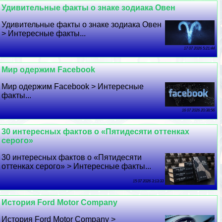
Удивительные факты о знаке зодиака Овен
Удивительные факты о знаке зодиака Овен
> Интересные факты...
17 07 2026 5:21:44
Мир одержим Facebook
Мир одержим Facebook > Интересные
факты...
16 07 2026 20:38:56
30 интересных фактов о «Пятидесяти оттенках
серого»
30 интересных фактов о «Пятидесяти
оттенках серого» > Интересные факты...
15 07 2026 3:13:33
История Ford Motor Company
История Ford Motor Company >