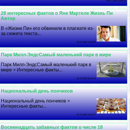
04 07 2026 23:49:33
28 интересных фактов о Яне Мартеле Жизнь Пи
Автор
В «Жизни Пи» его обвинили в плагиате из-
за сюжета текста...
03 07 2026 19:48:26
Парк Милл-ЭндсСамый маленький парк в мире
Парк Милл-ЭндсСамый маленький парк в
мире > Интересные факты...
02 07 2026 20:14:14
Национальный день пончиков
Национальный день пончиков >
Интересные факты...
01 07 2026 19:45:17
Восемнадцать забавных фактов о числе 18