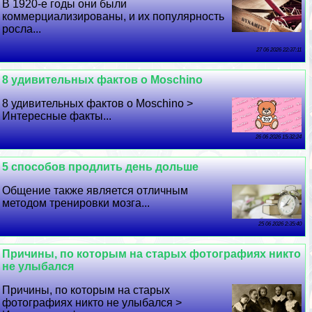
В 1920-е годы они были
коммерциализированы, и их популярность
росла...
27 06 2026 22:37:11
8 удивительных фактов о Moschino
8 удивительных фактов о Moschino >
Интересные факты...
26 06 2026 15:32:24
5 способов продлить день дольше
Общение также является отличным
методом тренировки мозга...
25 06 2026 2:35:40
Причины, по которым на старых фотографиях никто
не улыбался
Причины, по которым на старых
фотографиях никто не улыбался >