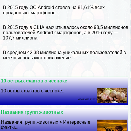
В 2015 году ОС Android стояла на 81,61% всех
проданных смартфонов.
В 2015 году в США насчитывалось около 98,5 миллионов
пользователей Android-смартфонов, а в 2016 году —
107,7 миллиона.
В среднем 42,38 миллиона уникальных пользователей в
месяц используют приложение
10 острых фактов о чесноке
10 острых фактов о чесноке...
07 08 2026 3:32:53
Названия групп животных
Названия групп животных > Интересные
факты...