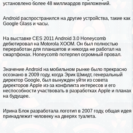
установлено более 48 миллиардов приложений.
Android распространился на другие устройства, такие как
Google Glass и часы.
На выставке CES 2011 Android 3.0 Honeycomb
дебютировал на
Motorola
XOOM. Он был полностью
переработан для планшетов и никогда не работал на
смартфонах. Honeycomb потерпел огромный провал.
Значение Android на мобильном рынке было прекрасно
осознано в 2009 году, когда Эрик Шмидт, генеральный
директор Google, был вынужден уйти из совета
директоров Apple из-за конфликта интересов и его
неспособности участвовать в разработках Apple и планах
на будущее.
Ирина Блок разработала логотип в 2007 году, общая идея
принадлежит человеку на дверях туалета.