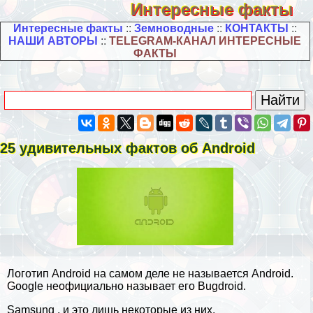
Интересные факты
Интересные факты
::
Земноводные
::
КОНТАКТЫ
::
НАШИ АВТОРЫ
::
TELEGRAM-КАНАЛ ИНТЕРЕСНЫЕ
ФАКТЫ
25 удивительных фактов об Android
Логотип Android на самом деле не называется Android.
Google неофициально называет его Bugdroid.
Samsung , и это лишь некоторые из них.