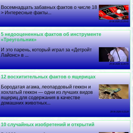
Восемнадцать забавных фактов о числе 18
> Интересные факты...
30 06 2026 21:29:41
5 недооцененных фактов об инструменте
«Треугольник»
И это парень, который играл за «Детройт
Лайонс» в ...
29 06 2026 11:26:55
12 восхитительных фактов о ящерицах
Бородатая агама, леопардовый геккон и
хохлатый геккон — одни из лучших видов
ящериц для содержания в качестве
домашних животных...
28 06 2026 6:15:24
10 случайных изобретений и открытий