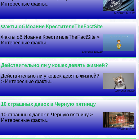
Интересные факты...
14 07 2026 17:51:28
Факты об Иоанне КрестителеTheFactSite
Факты об Иоанне КрестителеTheFactSite >
Интересные факты...
13 07 2026 12:47:10
Действительно ли у кошек девять жизней?
Действительно ли у кошек девять жизней?
> Интересные факты...
12 07 2026 7:53:30
10 страшных давок в Черную пятницу
10 страшных давок в Черную пятницу >
Интересные факты...
11 07 2026 21:40:57