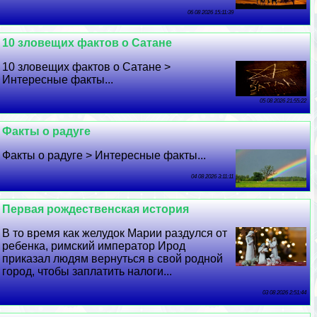
06 08 2026 15:11:39
10 зловещих фактов о Сатане
10 зловещих фактов о Сатане >
Интересные факты...
05 08 2026 21:55:22
Факты о радуге
Факты о радуге > Интересные факты...
04 08 2026 3:11:11
Первая рождественская история
В то время как желудок Марии раздулся от
ребенка, римский император Ирод
приказал людям вернуться в свой родной
город, чтобы заплатить налоги...
03 08 2026 2:51:44