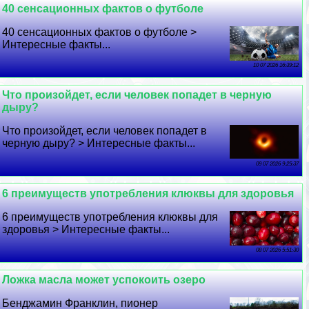
40 сенсационных фактов о футболе
40 сенсационных фактов о футболе >
Интересные факты...
10 07 2026 16:39:12
Что произойдет, если человек попадет в черную
дыру?
Что произойдет, если человек попадет в
черную дыру? > Интересные факты...
09 07 2026 9:25:37
6 преимуществ употрeбления клюквы для здоровья
6 преимуществ употрeбления клюквы для
здоровья > Интересные факты...
08 07 2026 5:51:30
Ложка масла может успокоить озеро
Бенджамин Франклин, пионер