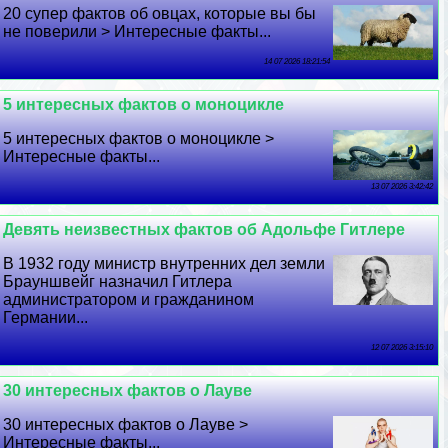
20 супер фактов об овцах, которые вы бы
не поверили > Интересные факты...
14 07 2026 18:21:54
5 интересных фактов о моноцикле
5 интересных фактов о моноцикле >
Интересные факты...
13 07 2026 3:42:42
Девять неизвестных фактов об Адольфе Гитлере
В 1932 году министр внутренних дел земли
Брауншвейг назначил Гитлера
администратором и гражданином
Германии...
12 07 2026 3:15:10
30 интересных фактов о Лауве
30 интересных фактов о Лауве >
Интересные факты...