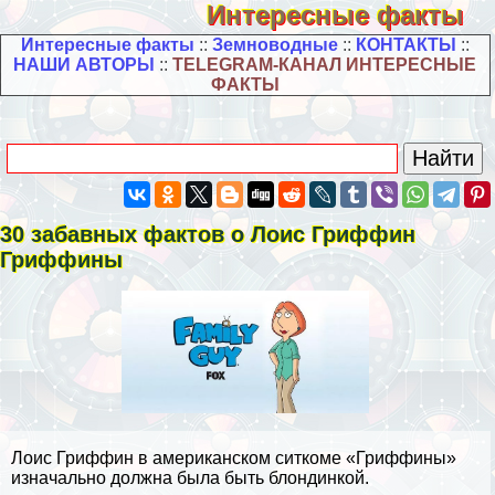
Интересные факты
Интересные факты
::
Земноводные
::
КОНТАКТЫ
::
НАШИ АВТОРЫ
::
TELEGRAM-КАНАЛ ИНТЕРЕСНЫЕ
ФАКТЫ
30 забавных фактов о Лоис Гриффин
Гриффины
Лоис Гриффин в американском ситкоме «Гриффины»
изначально должна была быть блондинкой.