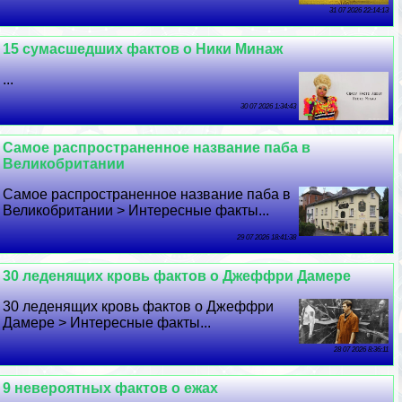
31 07 2026 22:14:13
15 cyмacшедших фактов о Ники Минаж
...
30 07 2026 1:34:43
Самое распространенное название паба в
Великобритании
Самое распространенное название паба в
Великобритании > Интересные факты...
29 07 2026 18:41:38
30 леденящих кровь фактов о Джеффри Дамере
30 леденящих кровь фактов о Джеффри
Дамере > Интересные факты...
28 07 2026 8:36:11
9 невероятных фактов о ежах