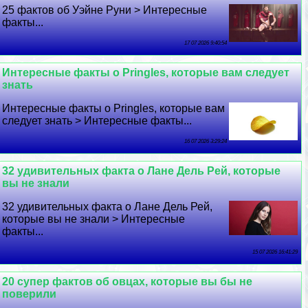
25 фактов об Уэйне Руни > Интересные
факты...
17 07 2026 9:40:54
Интересные факты о Pringles, которые вам следует
знать
Интересные факты о Pringles, которые вам
следует знать > Интересные факты...
16 07 2026 3:29:24
32 удивительных факта о Лане Дель Рей, которые
вы не знали
32 удивительных факта о Лане Дель Рей,
которые вы не знали > Интересные
факты...
15 07 2026 16:41:29
20 супер фактов об овцах, которые вы бы не
поверили