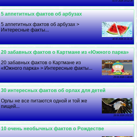
01 07 2026 19:12:34
5 аппетитных фактов об арбузах
5 аппетитных фактов об арбузах >
Интересные факты...
30 06 2026 21:31:32
20 забавных фактов о Картмане из «Южного парка»
20 забавных фактов о Картмане из
«Южного парка» > Интересные факты...
29 06 2026 1:48:40
30 интересных фактов об орлах для детей
Орлы не все питаются одной и той же
пищей...
28 06 2026 3:51:12
10 очень необычных фактов о Рождестве