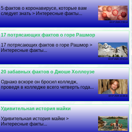
5 фактов о коронавирусе, которые вам
следует знать > Интересные факты...
04 07 2026 2:59:14
17 потрясающих фактов о горе Рашмор
17 потрясающих фактов о горе Рашмор >
Интересные факты...
03 07 2026 19:51:23
20 забавных фактов о Джоше Холлоуэе
Однако вскоре он бросил колледж,
проведя в колледже всего четверть года...
02 07 2026 10:36:11
Удивительная история майки
Удивительная история майки >
Интересные факты...