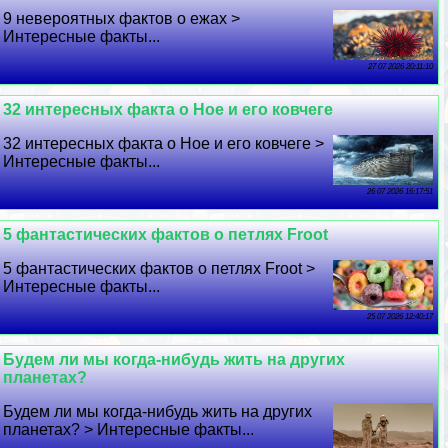
9 невероятных фактов о ежах >
Интересные факты...
27 07 2026 20:11:10
32 интересных факта о Ное и его ковчеге
32 интересных факта о Ное и его ковчеге >
Интересные факты...
26 07 2026 16:17:51
5 фантастических фактов о петлях Froot
5 фантастических фактов о петлях Froot >
Интересные факты...
25 07 2026 12:40:17
Будем ли мы когда-нибудь жить на других
планетах?
Будем ли мы когда-нибудь жить на других
планетах? > Интересные факты...