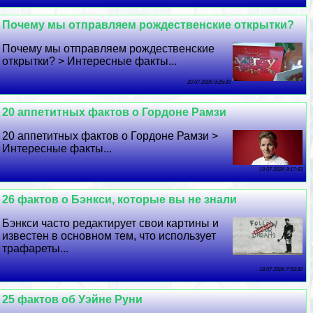
Почему мы отправляем рождественские открытки?
Почему мы отправляем рождественские
открытки? > Интересные факты...
20 07 2026 9:26:39
20 аппетитных фактов о Гордоне Рамзи
20 аппетитных фактов о Гордоне Рамзи >
Интересные факты...
19 07 2026 9:17:43
26 фактов о Бэнкси, которые вы не знали
Бэнкси часто редактирует свои картины и
известен в основном тем, что использует
трафареты...
18 07 2026 7:53:30
25 фактов об Уэйне Руни