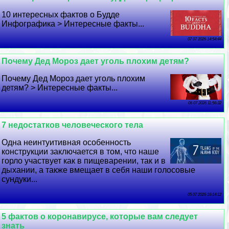
10 интересных фактов о Будде
Инфографика > Интересные факты...
07 07 2026 14:54:44
Почему Дед Мороз дает уголь плохим детям?
Почему Дед Мороз дает уголь плохим
детям? > Интересные факты...
06 07 2026 11:56:32
7 недостатков человеческого тела
Одна неинтуитивная особенность
конструкции заключается в том, что наше
горло участвует как в пищеварении, так и в
дыхании, а также вмещает в себя наши голосовые
сундуки...
05 07 2026 16:14:12
5 фактов о коронавирусе, которые вам следует
знать