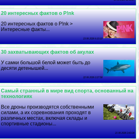
20 интересных фактов о P!nk
20 интересных фактов о P!nk >
Интересные факты...
23 06 2026 6:10:10
30 захватывающих фактов об акулах
У самки большой белой может быть до
десяти детенышей...
22 06 2026 2:27:58
Самый странный в мире вид спорта, основанный на
технологиях
Все дроны производятся собственными
силами, а их соревнования проходят в
различных местах, включая склады и
спортивные стадионы...
21 06 2026 3:43:34