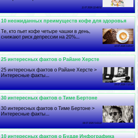
11 07 2026 22:48:51
10 неожиданных преимуществ кофе для здоровья
Те, кто пьет кофе четыре чашки в день,
снижают риск депрессии на 20%...
10 07 2026 0:20:47
25 интересных фактов о Райане Херсте
25 интересных фактов о Райане Херсте >
Интересные факты...
09 07 2026 7:37:24
30 интересных фактов о Тиме Бертоне
30 интересных фактов о Тиме Бертоне >
Интересные факты...
08 07 2026 5:43:22
10 интересных фактов о Будде Инфографика