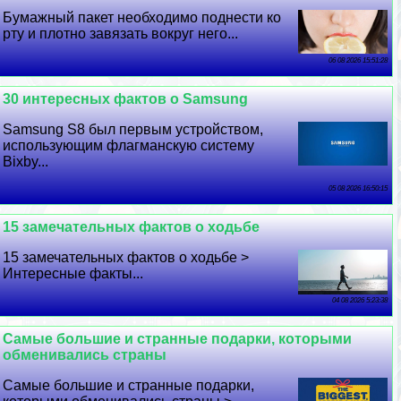
Бумажный пакет необходимо поднести ко
рту и плотно завязать вокруг него...
06 08 2026 15:51:28
30 интересных фактов о Samsung
Samsung S8 был первым устройством,
использующим флагманскую систему
Bixby...
05 08 2026 16:50:15
15 замечательных фактов о ходьбе
15 замечательных фактов о ходьбе >
Интересные факты...
04 08 2026 5:23:38
Самые большие и странные подарки, которыми
обменивались страны
Самые большие и странные подарки,