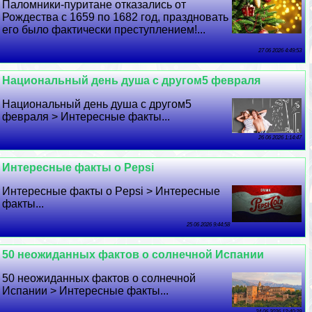
Паломники-пуритане отказались от
Рождества с 1659 по 1682 год, праздновать
его было фактически преступлением!...
27 06 2026 4:49:53
Национальный день душа с другом5 февраля
Национальный день душа с другом5
февраля > Интересные факты...
26 06 2026 1:14:47
Интересные факты о Pepsi
Интересные факты о Pepsi > Интересные
факты...
25 06 2026 9:44:58
50 неожиданных фактов о солнечной Испании
50 неожиданных фактов о солнечной
Испании > Интересные факты...
24 06 2026 12:40:29