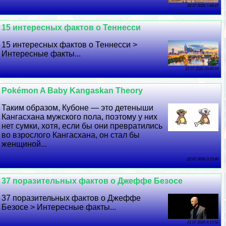
24 07 2026 7:44:47
15 интересных фактов о Теннесси
15 интересных фактов о Теннесси >
Интересные факты...
23 07 2026 20:45:59
Pokémon A Baby Kangaskan Theory
Таким образом, Кубоне — это детеныши
Кангасхана мужского пола, поэтому у них
нет сумки, хотя, если бы они превратились
во взрослого Кангасхана, он стал бы
женщиной...
22 07 2026 3:15:46
37 поразительных фактов о Джеффе Безосе
37 поразительных фактов о Джеффе
Безосе > Интересные факты...
21 07 2026 9:15:52