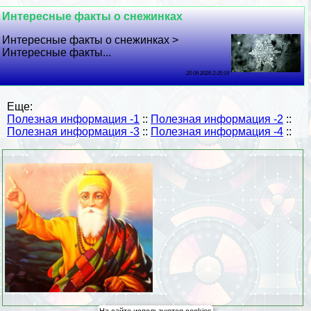
Интересные факты о снежинках
Интересные факты о снежинках >
Интересные факты...
20 06 2026 2:35:19
Еще:
Полезная информация -1
::
Полезная информация -2
::
Полезная информация -3
::
Полезная информация -4
::