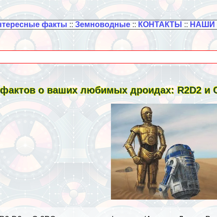
нтересные факты
::
Земноводные
::
КОНТАКТЫ
::
НАШИ
 фактов о ваших любимых дроидах: R2D2 и