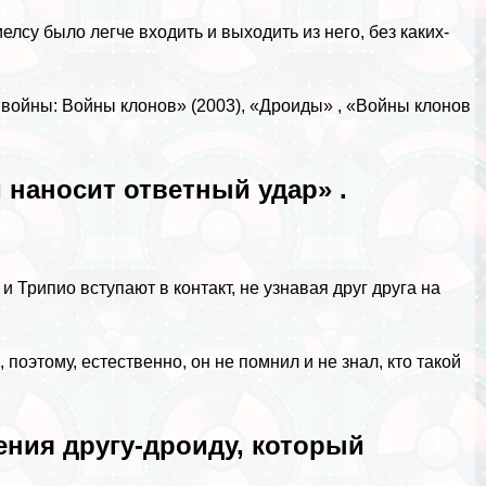
лсу было легче входить и выходить из него, без каких-
 войны: Войны клонов» (2003), «Дроиды» , «Войны клонов
 наносит ответный удар» .
и Трипио вступают в контакт, не узнавая друг друга на
 поэтому, естественно, он не помнил и не знал, кто такой
ения другу-дроиду, который