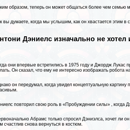
ким образом, теперь он может общаться более чем семью
к вы думаете, когда мы услышим, как он хвастается этим в
нтони Дэниелс изначально не хотел 
гда они впервые встретились в 1975 году и Джордж Лукас п
лать. Он сказал, что ему не интересно изображать робота на
нако он передумал, когда увидел концептуальную картину 
асивым.
ниелс повторил свою роль в «Пробуждении силы» , когда Д
рвоначально Абрамс только спросил Дэниэлса, хочет ли он о
м счастлив снова вернуться в костюм.