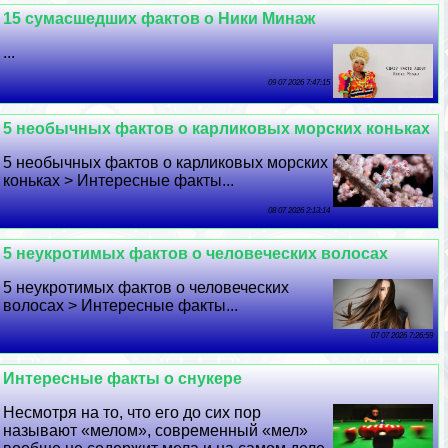
15 cyмacшедших фактов о Ники Минаж
...
09 07 2026 7:47:15
5 необычных фактов о карликовых морских коньках
5 необычных фактов о карликовых морских
коньках > Интересные факты...
08 07 2026 2:13:14
5 неукротимых фактов о человеческих волосах
5 неукротимых фактов о человеческих
волосах > Интересные факты...
07 07 2026 7:26:59
Интересные факты о снукере
Несмотря на то, что его до сих пор
называют «мелом», современный «мел»