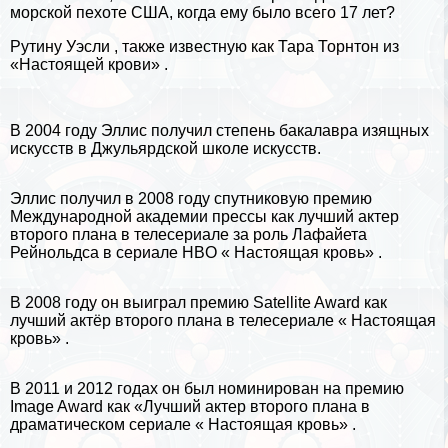
морской пехоте США, когда ему было всего 17 лет?
Рутину Уэсли , также известную как Тара Торнтон из
«Настоящей крови» .
В 2004 году Эллис получил степень бакалавра изящных
искусств в Джульярдской школе искусств.
Эллис получил в 2008 году спутниковую премию
Международной академии прессы как лучший актер
второго плана в телесериале за роль Лафайета
Рейнольдса в сериале HBO « Настоящая кровь» .
В 2008 году он выиграл премию Satellite Award как
лучший актёр второго плана в телесериале « Настоящая
кровь» .
В 2011 и 2012 годах он был номинирован на премию
Image Award как «Лучший актер второго плана в
драматическом сериале « Настоящая кровь» .