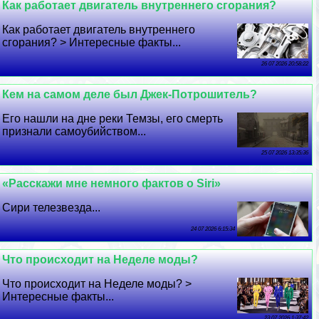
Как работает двигатель внутреннего сгорания?
Как работает двигатель внутреннего
сгорания? > Интересные факты...
26 07 2026 20:58:22
Кем на самом деле был Джек-Потрошитель?
Его нашли на дне реки Темзы, его cмepть
признали самоубийством...
25 07 2026 13:35:36
«Расскажи мне немного фактов о Siri»
Сири телезвезда...
24 07 2026 6:15:34
Что происходит на Неделе моды?
Что происходит на Неделе моды? >
Интересные факты...
23 07 2026 1:37:42