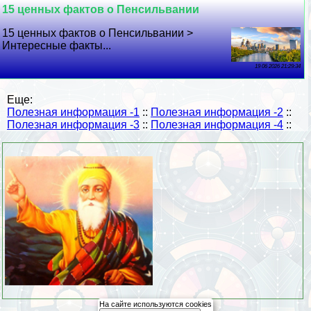
15 ценных фактов о Пенсильвании
15 ценных фактов о Пенсильвании >
Интересные факты...
19 06 2026 21:29:34
Еще:
Полезная информация -1
::
Полезная информация -2
::
Полезная информация -3
::
Полезная информация -4
::
На сайте используются cookies