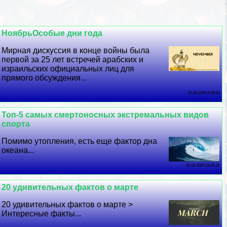
НоябрьОсобые дни года
Мирная дискуссия в конце войны была
первой за 25 лет встречей арабских и
израильских официальных лиц для
прямого обсуждения...
07 08 2026 4:58:58
Топ-5 самых cмepтоносных экстремальных видов
спорта
Помимо утопления, есть еще фактор дна
океана...
06 08 2026 23:26:31
20 удивительных фактов о марте
20 удивительных фактов о марте >
Интересные факты...