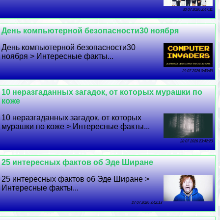
30 07 2026 2:47:11
День компьютерной безопасности30 ноября
День компьютерной безопасности30
ноября > Интересные факты...
29 07 2026 0:40:49
10 неразгаданных загадок, от которых мурашки по
коже
10 неразгаданных загадок, от которых
мурашки по коже > Интересные факты...
28 07 2026 23:42:20
25 интересных фактов об Эде Ширане
25 интересных фактов об Эде Ширане >
Интересные факты...
27 07 2026 3:42:13