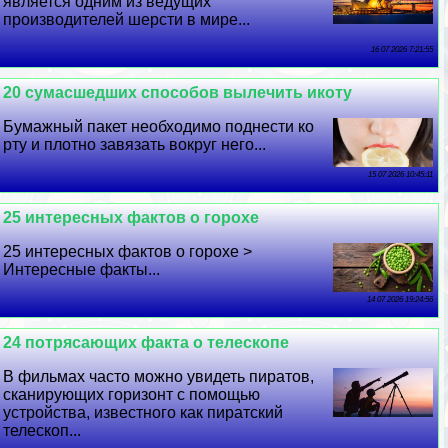
является одним из ведущих
производителей шерсти в мире...
16 07 2026 7:21:55
20 cyмacшедших способов вылечить икоту
Бумажный пакет необходимо поднести ко
рту и плотно завязать вокруг него...
15 07 2026 10:45:11
25 интересных фактов о горохе
25 интересных фактов о горохе >
Интересные факты...
14 07 2026 19:24:56
24 потрясающих факта о телескопе
В фильмах часто можно увидеть пиратов,
сканирующих горизонт с помощью
устройства, известного как пиратский
телескоп...