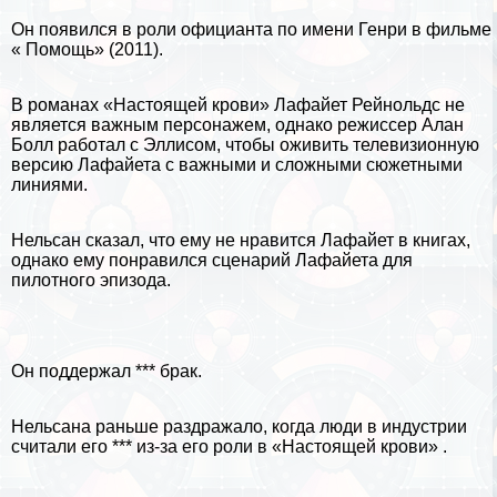
Он появился в роли официанта по имени Генри в фильме
« Помощь» (2011).
В романах «Настоящей крови» Лафайет Рейнольдс не
является важным персонажем, однако режиссер Алан
Болл работал с Эллисом, чтобы оживить телевизионную
версию Лафайета с важными и сложными сюжетными
линиями.
Нельсан сказал, что ему не нравится Лафайет в книгах,
однако ему понравился сценарий Лафайета для
пилотного эпизода.
Он поддержал *** бpaк.
Нельсана раньше раздражало, когда люди в индустрии
считали его *** из-за его роли в «Настоящей крови» .