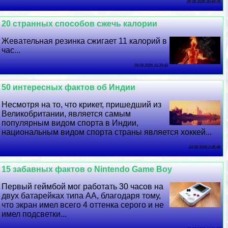
05 08 2026 20:49:35
20 странных способов сжечь калории
Жевательная резинка сжигает 11 калорий в
час...
04 08 2026 16:39:42
50 интересных фактов об Индии
Несмотря на то, что крикет, пришедший из
Великобритании, является самым
популярным видом спорта в Индии,
национальным видом спорта страны является хоккей...
03 08 2026 2:45:48
15 забавных фактов о Nintendo Game Boy
Первый гeймбой мог работать 30 часов на
двух батарейках типа АА, благодаря тому,
что экран имел всего 4 оттенка серого и не
имел подсветки...