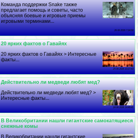
Комaнда поддержки Snake также
предлагает помощь и советы, часто
объясняя боевые и игровые приемы
игровыми терминами...
26 06 2026 7:24:50
20 ярких фактов о Гавайях
20 ярких фактов о Гавайях > Интересные
факты...
25 06 2026 10:27:43
Действительно ли медведи любят мед?
Действительно ли медведи любят мед? >
Интересные факты...
24 06 2026 14:49:41
В Великобритании нашли гигантские самокатящиеся
снежные комы
В Великобритании нашли гигантские