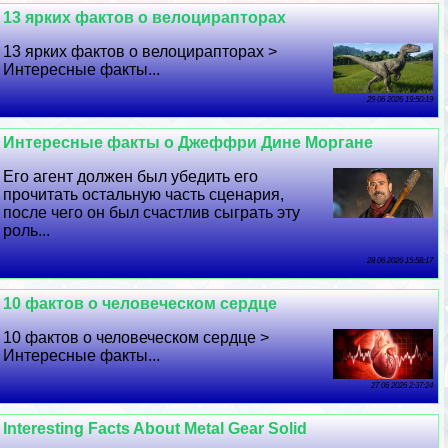
13 ярких фактов о велоцирапторах
13 ярких фактов о велоцирапторах >
Интересные факты...
29 06 2026 19:50:19
Интересные факты о Джеффри Дине Моргане
Его агент должен был убедить его
прочитать остальную часть сценария,
после чего он был счастлив сыграть эту
роль...
28 06 2026 15:58:17
10 фактов о человеческом сердце
10 фактов о человеческом сердце >
Интересные факты...
27 06 2026 2:37:24
Interesting Facts About Metal Gear Solid