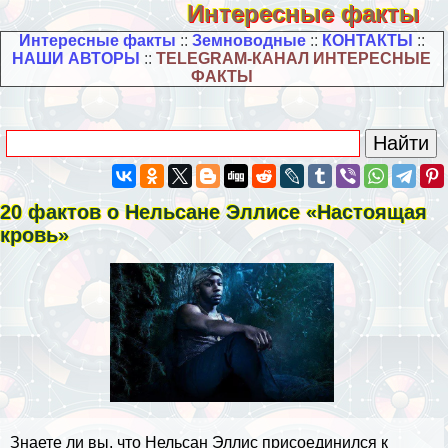
Интересные факты
Интересные факты
::
Земноводные
::
КОНТАКТЫ
::
НАШИ АВТОРЫ
::
TELEGRAM-КАНАЛ ИНТЕРЕСНЫЕ
ФАКТЫ
20 фактов о Нельсане Эллисе «Настоящая
кровь»
Знаете ли вы, что Нельсан Эллис присоединился к