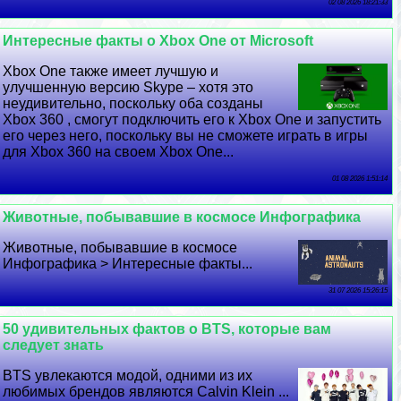
02 08 2026 18:21:33
Интересные факты о Xbox One от Microsoft
Xbox One также имеет лучшую и
улучшенную версию Skype – хотя это
неудивительно, поскольку оба созданы
Xbox 360 , смогут подключить его к Xbox One и запустить
его через него, поскольку вы не сможете играть в игры
для Xbox 360 на своем Xbox One...
01 08 2026 1:51:14
Животные, побывавшие в космосе Инфографика
Животные, побывавшие в космосе
Инфографика > Интересные факты...
31 07 2026 15:26:15
50 удивительных фактов о BTS, которые вам
следует знать
BTS увлекаются модой, одними из их
любимых брендов являются Calvin Klein ...