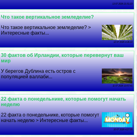
13 07 2026 21:51:23
Что такое вертикальное земледелие?
Что такое вертикальное земледелие? >
Интересные факты...
12 07 2026 4:36:10
30 фактов об Ирландии, которые перевернут ваш
мир
У берегов Дублина есть остров с
популяцией валлаби...
11 07 2026 10:57:41
22 факта о понедельнике, которые помогут начать
неделю
22 факта о понедельнике, которые помогут
начать неделю > Интересные факты...
10 07 2026 4:27:55