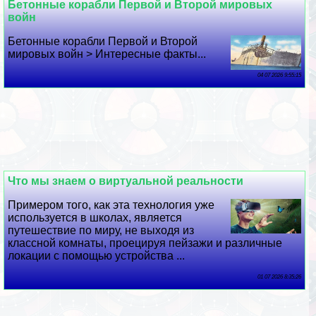
Бетонные корабли Первой и Второй мировых
войн
Бетонные корабли Первой и Второй
мировых войн > Интересные факты...
04 07 2026 9:55:15
Что мы знаем о виртуальной реальности
Примером того, как эта технология уже
используется в школах, является
путешествие по миру, не выходя из
классной комнаты, проецируя пейзажи и различные
локации с помощью устройства ...
01 07 2026 8:35:26