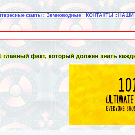
нтересные факты
::
Земноводные
::
КОНТАКТЫ
::
НАШИ
1 главный факт, который должен знать каж