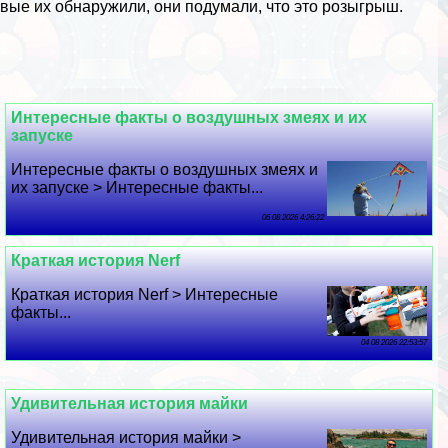
рвые их обнаружили, они подумали, что это розыгрыш.
Интересные факты о воздушных змеях и их
запуске
Интересные факты о воздушных змеях и
их запуске > Интересные факты...
06 08 2026 4:26:22
Краткая история Nerf
Краткая история Nerf > Интересные
факты...
04 08 2026 22:53:57
Удивительная история майки
Удивительная история майки >