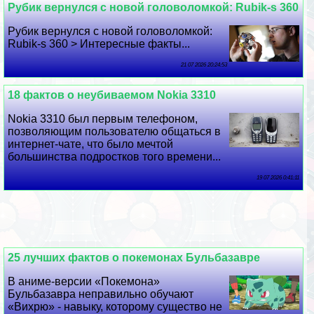
Рубик вернулся с новой головоломкой: Rubik-s 360
Рубик вернулся с новой головоломкой:
Rubik-s 360 > Интересные факты...
21 07 2026 20:24:53
18 фактов о неубиваемом Nokia 3310
Nokia 3310 был первым телефоном,
позволяющим пользователю общаться в
интернет-чате, что было мечтой
большинства подростков того времени...
19 07 2026 0:41:11
25 лучших фактов о покемонах Бульбазавре
В аниме-версии «Покемона»
Бульбазавра неправильно обучают
«Вихрю» - навыку, которому существо не