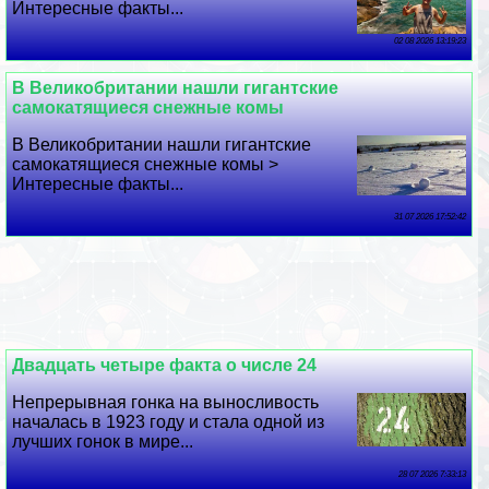
Интересные факты...
02 08 2026 13:19:23
В Великобритании нашли гигантские
самокатящиеся снежные комы
В Великобритании нашли гигантские
самокатящиеся снежные комы >
Интересные факты...
31 07 2026 17:52:42
Двадцать четыре факта о числе 24
Непрерывная гонка на выносливость
началась в 1923 году и стала одной из
лучших гонок в мире...
28 07 2026 7:33:13