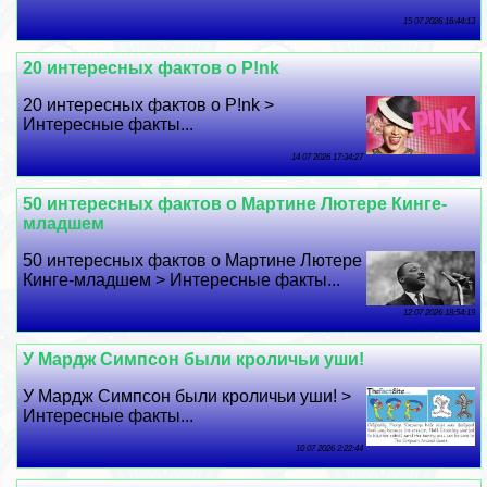
15 07 2026 16:44:13
20 интересных фактов о P!nk
20 интересных фактов о P!nk >
Интересные факты...
14 07 2026 17:34:27
50 интересных фактов о Мартине Лютере Кинге-
младшем
50 интересных фактов о Мартине Лютере
Кинге-младшем > Интересные факты...
12 07 2026 18:54:19
У Мардж Симпсон были кроличьи уши!
У Мардж Симпсон были кроличьи уши! >
Интересные факты...
10 07 2026 2:22:44