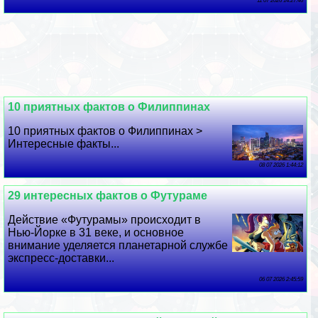
11 07 2026 14:27:46
10 приятных фактов о Филиппинах
10 приятных фактов о Филиппинах >
Интересные факты...
08 07 2026 1:44:12
29 интересных фактов о Футураме
Действие «Футурамы» происходит в
Нью-Йорке в 31 веке, и основное
внимание уделяется планетарной службе
экспресс-доставки...
06 07 2026 2:45:59