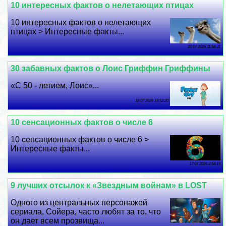
10 интересных фактов о нелетающих птицах
10 интересных фактов о нелетающих
птицах > Интересные факты...
20 07 2026 11:58:31
30 забавных фактов о Лоис Гриффин Гриффины
«С 50 - летием, Лоис»...
18 07 2026 19:52:20
10 сенсационных фактов о числе 6
10 сенсационных фактов о числе 6 >
Интересные факты...
17 07 2026 2:58:16
9 лучших отсылок к «Звездным войнам» в LOST
Одного из центральных персонажей
сериала, Сойера, часто любят за то, что
он дает всем прозвища...