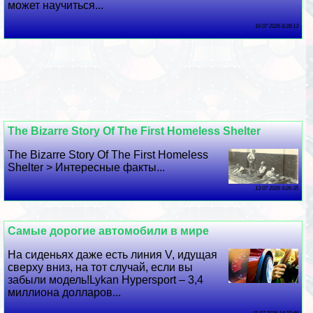
может научиться...
16 07 2026 8:28:13
The Bizarre Story Of The First Homeless Shelter
The Bizarre Story Of The First Homeless
Shelter > Интересные факты...
13 07 2026 9:26:35
Самые дорогие автомобили в мире
На сиденьях даже есть линия V, идущая
сверху вниз, на тот случай, если вы
забыли модель!Lykan Hypersport – 3,4
миллиона долларов...