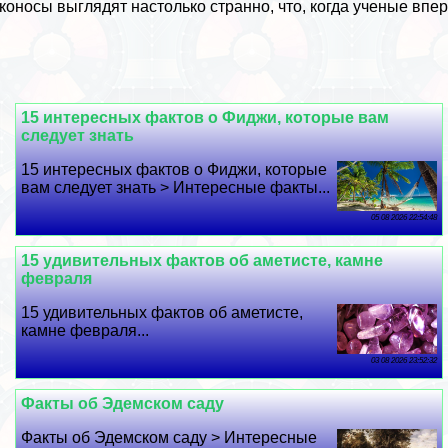
коносы выглядят настолько странно, что, когда ученые впе
15 интересных фактов о Фиджи, которые вам
следует знать
15 интересных фактов о Фиджи, которые
вам следует знать > Интересные факты...
05 08 2026 22:54:48
15 удивительных фактов об аметисте, камне
февраля
15 удивительных фактов об аметисте,
камне февраля...
03 08 2026 23:52:32
Факты об Эдемском саду
Факты об Эдемском саду > Интересные