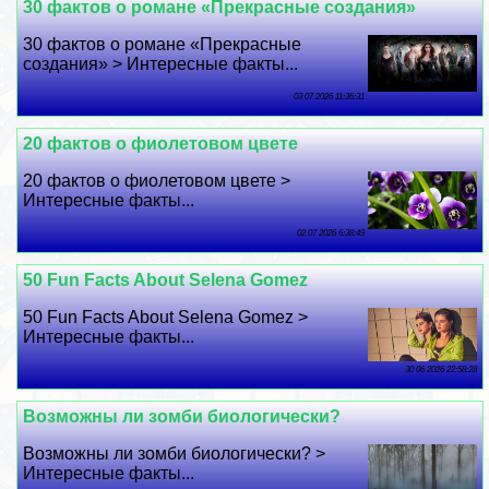
30 фактов о романе «Прекрасные создания»
30 фактов о романе «Прекрасные
создания» > Интересные факты...
03 07 2026 11:36:31
20 фактов о фиолетовом цвете
20 фактов о фиолетовом цвете >
Интересные факты...
02 07 2026 6:38:49
50 Fun Facts About Selena Gomez
50 Fun Facts About Selena Gomez >
Интересные факты...
30 06 2026 22:58:28
Возможны ли зомби биологически?
Возможны ли зомби биологически? >
Интересные факты...