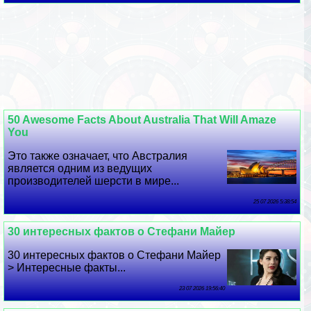
50 Awesome Facts About Australia That Will Amaze
You
Это также означает, что Австралия
является одним из ведущих
производителей шерсти в мире...
25 07 2026 5:38:54
30 интересных фактов о Стефани Майер
30 интересных фактов о Стефани Майер
> Интересные факты...
23 07 2026 19:56:40